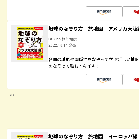
地球のなぞり方 旅地図 アメリカ大陸
BOOKS 旅と健康
2022.10.14 発売
各国の地形や関係性をなぞって学ぶ新しい地
をなぞって脳もイキイキ！
AD
地球のなぞり方 旅地図 ヨーロッパ編