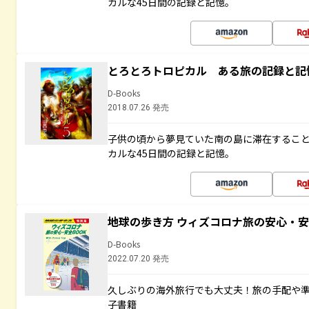
カルな45日間の記録と記憶。
とろとろトロピカル ある旅の記録と記
D-Books
2018.07.26 発売
子供の頃から夢見ていた南の島に滞在するこ
カルな45日間の記録と記憶。
地球の歩き方 ウィズコロナ旅の安心・安
D-Books
2022.07.20 発売
久しぶりの海外旅行でも大丈夫！旅の手配や準
子書籍