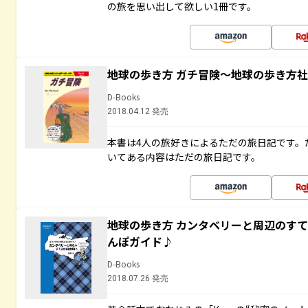
の旅を思い出して欲しい1冊です。
地球の歩き方 ガチ冒険～地球の歩き方
D-Books
2018.04.12 発売
本書は4人の旅好きによるただの旅日記です。
いてある内容はただの旅日記です。
地球の歩き方 カンタベリーと周辺のす
んぽガイド♪
D-Books
2018.07.26 発売