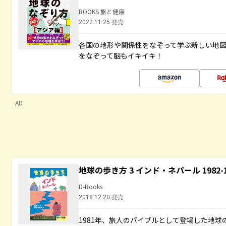
BOOKS 旅と健康
2022.11.25 発売
各国の地形や関係性をなぞって学ぶ新しい地
をなぞって脳もイキイキ！
AD
地球の歩き方 3 インド・ネパール 1982
D-Books
2018.12.20 発売
1981年、旅人のバイブルとして登場した地