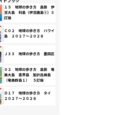
イドブック
１５ 地球の歩き方 島旅 伊
豆大島 利島（伊豆諸島①）３
訂版
Ｃ０２ 地球の歩き方 ハワイ
島 ２０２７～２０２８
Ｊ３３ 地球の歩き方 墨田区
０２ 地球の歩き方 島旅 奄
美大島 喜界島 加計呂麻島
（奄美群島１） ５訂版
Ｄ１７ 地球の歩き方 タイ
２０２７～２０２８