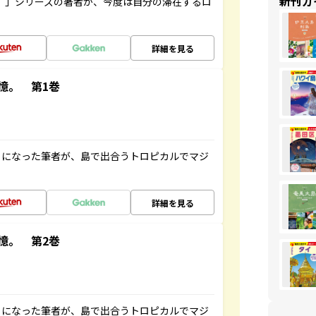
新刊ガ
ト”」シリーズの著者が、今度は自分の滞在するロ
詳細を見る
憶。 第1巻
とになった筆者が、島で出合うトロピカルでマジ
詳細を見る
憶。 第2巻
とになった筆者が、島で出合うトロピカルでマジ