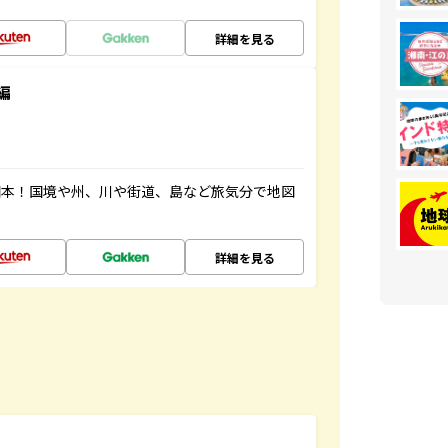
詳細を見る
編
図本！国境や州、川や街道、島など旅気分で地図
詳細を見る