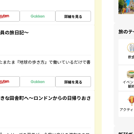
詳細を見る
旅のテ
社員の旅日記～
飲
たまたま『地球の歩き方』で働いているだけで書
詳細を見る
イベン
観
てきな田舎町へ～ロンドンからの日帰りおさ
アクティ