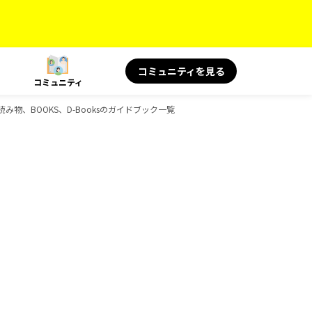
コミュニティを見る
コミュニティ
旅の読み物、BOOKS、D-Booksのガイドブック一覧