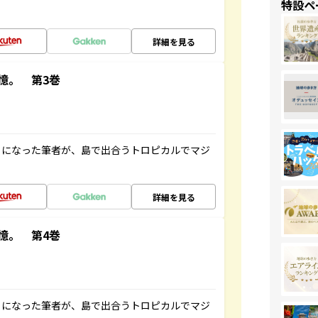
特設ペ
詳細を見る
憶。 第3巻
とになった筆者が、島で出合うトロピカルでマジ
詳細を見る
憶。 第4巻
とになった筆者が、島で出合うトロピカルでマジ