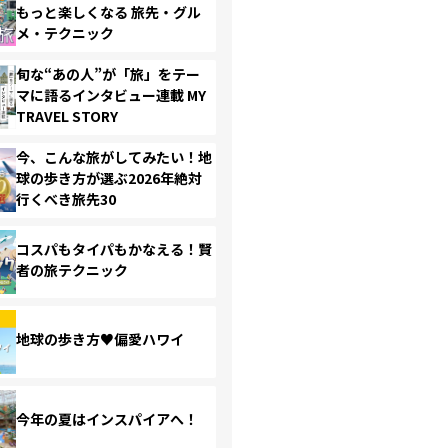
もっと楽しくなる 旅先・グル
メ・テクニック
旬な“あの人”が「旅」をテー
マに語るインタビュー連載 MY
TRAVEL STORY
今、こんな旅がしてみたい！地
球の歩き方が選ぶ2026年絶対
行くべき旅先30
コスパもタイパもかなえる！賢
者の旅テクニック
地球の歩き方♥偏愛ハワイ
今年の夏はインスパイアへ！