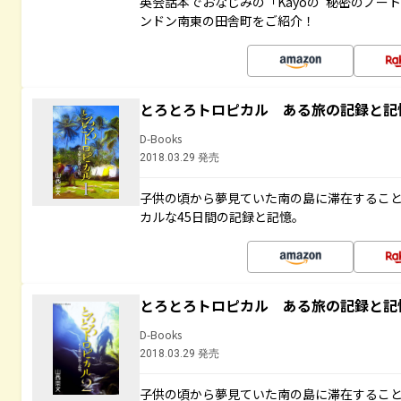
英会話本でおなじみの「Kayoの“秘密のノー
ンドン南東の田舎町をご紹介！
とろとろトロピカル ある旅の記録と記
D-Books
2018.03.29 発売
子供の頃から夢見ていた南の島に滞在するこ
カルな45日間の記録と記憶。
とろとろトロピカル ある旅の記録と記
D-Books
2018.03.29 発売
子供の頃から夢見ていた南の島に滞在するこ