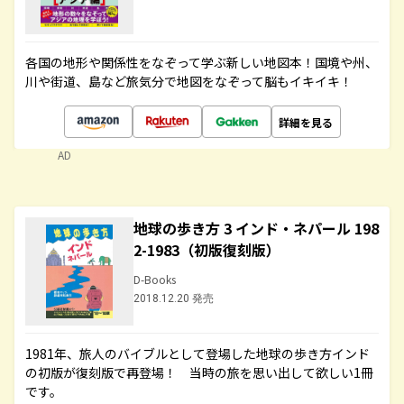
各国の地形や関係性をなぞって学ぶ新しい地図本！国境や州、
川や街道、島など旅気分で地図をなぞって脳もイキイキ！
詳細を見る
AD
地球の歩き方 3 インド・ネパール 198
2-1983（初版復刻版）
D-Books
2018.12.20 発売
1981年、旅人のバイブルとして登場した地球の歩き方インド
の初版が復刻版で再登場！ 当時の旅を思い出して欲しい1冊
です。