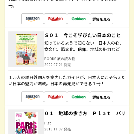
冊。
詳細を見る
Ｓ０１ 今こそ学びたい日本のこと
知っているようで知らない 日本人の心、
食文化、職文化、信仰、地域の魅力など
BOOKS 旅の読み物
2022.07.21 発売
１万人の訪日外国人を案内したガイドが、日本人にこそ伝えた
い日本の魅力が満載。日本の再発見ができる１冊！
詳細を見る
０１ 地球の歩き方 Ｐｌａｔ パリ
Plat
2018.11.07 発売