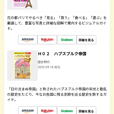
花の都パリでやるべき「見る」「買う」「食べる」「遊ぶ」を
厳選して、豊富な写真と詳細な図解で案内するビジュアルガイ
ド。
詳細を見る
Ｈ０２ ハプスブルク帝国
歴史時代
2025.09.18 発売
「日の沈まぬ帝国」と称されたハプスブルク帝国の栄光と動乱
の歴史をたどり、今なお各国に残る史跡を巡る歴史を旅するガ
イド。
詳細を見る