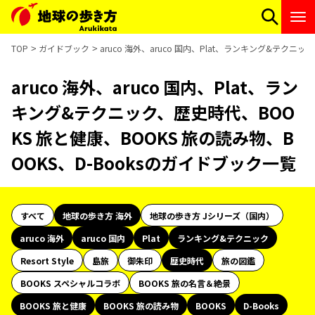
TOP
ガイドブック
aruco 海外、aruco 国内、Plat、ランキング&テクニ
aruco 海外、aruco 国内、Plat、ラン
キング&テクニック、歴史時代、BOO
KS 旅と健康、BOOKS 旅の読み物、B
OOKS、D-Booksのガイドブック一覧
すべて
地球の歩き方 海外
地球の歩き方 Jシリーズ（国内）
aruco 海外
aruco 国内
Plat
ランキング&テクニック
Resort Style
島旅
御朱印
歴史時代
旅の図鑑
BOOKS スペシャルコラボ
BOOKS 旅の名言＆絶景
BOOKS 旅と健康
BOOKS 旅の読み物
BOOKS
D-Books