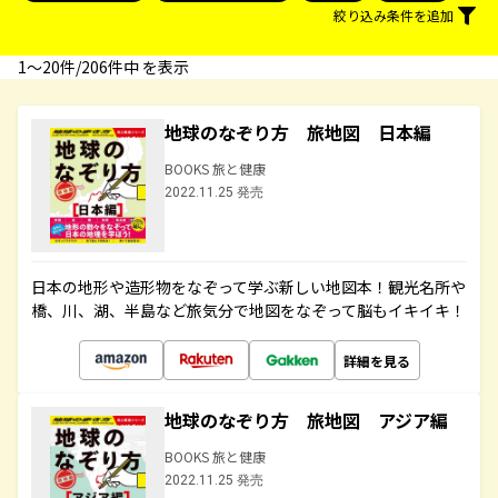
絞り込み条件を追加
1〜20件/206件中 を表示
地球のなぞり方 旅地図 日本編
BOOKS 旅と健康
2022.11.25 発売
日本の地形や造形物をなぞって学ぶ新しい地図本！観光名所や
橋、川、湖、半島など旅気分で地図をなぞって脳もイキイキ！
詳細を見る
地球のなぞり方 旅地図 アジア編
BOOKS 旅と健康
2022.11.25 発売