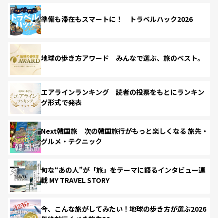
準備も滞在もスマートに！ トラベルハック2026
地球の歩き方アワード みんなで選ぶ、旅のベスト。
エアラインランキング 読者の投票をもとにランキン
グ形式で発表
Next韓国旅 次の韓国旅行がもっと楽しくなる 旅先・
グルメ・テクニック
旬な“あの人”が「旅」をテーマに語るインタビュー連
載 MY TRAVEL STORY
今、こんな旅がしてみたい！地球の歩き方が選ぶ2026