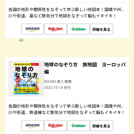
各国の地形や関係性をなぞって学ぶ新しい地図本！国境や州、
川や街道、島など旅気分で地図をなぞって脳もイキイキ！
詳細を見る
AD
地球のなぞり方 旅地図 ヨーロッパ
編
BOOKS 旅と健康
2022.10.14 発売
各国の地形や関係性をなぞって学ぶ新しい地図本！国境や州、
川や街道、鉄道線など旅気分で地図をなぞって脳もイキイキ！
詳細を見る