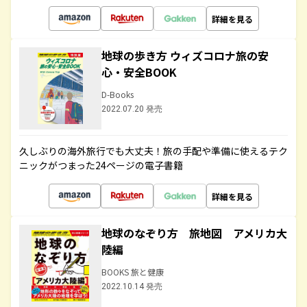
詳細を見る
地球の歩き方 ウィズコロナ旅の安
心・安全BOOK
D-Books
2022.07.20 発売
久しぶりの海外旅行でも大丈夫！旅の手配や準備に使えるテク
ニックがつまった24ページの電子書籍
詳細を見る
地球のなぞり方 旅地図 アメリカ大
陸編
BOOKS 旅と健康
2022.10.14 発売