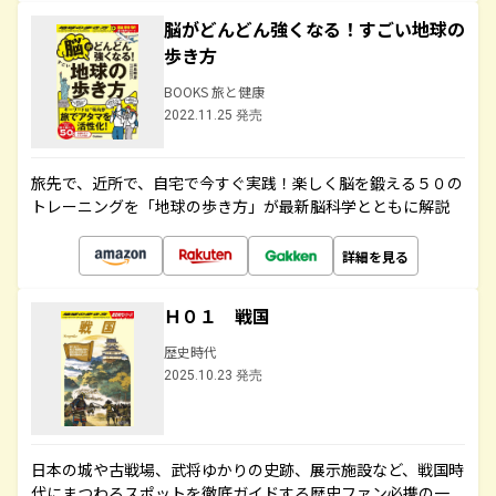
脳がどんどん強くなる！すごい地球の
歩き方
BOOKS 旅と健康
2022.11.25 発売
旅先で、近所で、自宅で今すぐ実践！楽しく脳を鍛える５０の
トレーニングを「地球の歩き方」が最新脳科学とともに解説
詳細を見る
Ｈ０１ 戦国
歴史時代
2025.10.23 発売
日本の城や古戦場、武将ゆかりの史跡、展示施設など、戦国時
代にまつわるスポットを徹底ガイドする歴史ファン必携の一