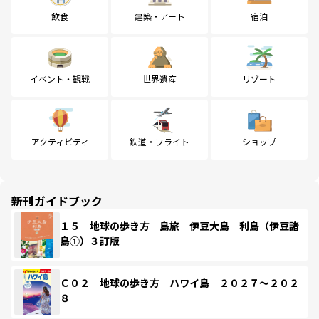
飲食
建築・アート
宿泊
イベント・観戦
世界遺産
リゾート
アクティビティ
鉄道・フライト
ショップ
新刊ガイドブック
１５ 地球の歩き方 島旅 伊豆大島 利島（伊豆諸
島①）３訂版
Ｃ０２ 地球の歩き方 ハワイ島 ２０２７～２０２
８