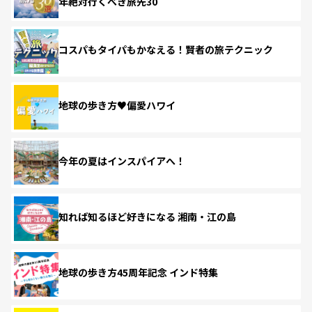
年絶対行くべき旅先30
コスパもタイパもかなえる！賢者の旅テクニック
地球の歩き方♥偏愛ハワイ
今年の夏はインスパイアへ！
知れば知るほど好きになる 湘南・江の島
地球の歩き方45周年記念 インド特集