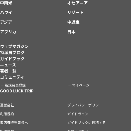
中南米
オセアニア
ハワイ
リゾート
アジア
中近東
アフリカ
日本
ウェブマガジン
特派員ブログ
ガイドブック
ニュース
著者一覧
コミュニティ
新規会員登録
マイページ
GOOD LUCK TRIP
運営会社
プライバシーポリシー
利用規約
ガイドライン
書店御担当者様へ
ガイドブックに投稿する