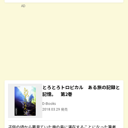
AD
とろとろトロピカル ある旅の記録と
記憶。 第2巻
D-Books
2018.03.29 発売
子供の頃から夢見ていた南の島に滞在することになった筆者