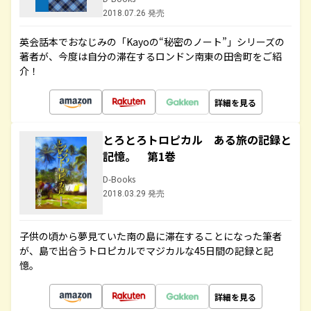
2018.07.26 発売
英会話本でおなじみの「Kayoの“秘密のノート”」シリーズの
著者が、今度は自分の滞在するロンドン南東の田舎町をご紹
介！
詳細を見る
とろとろトロピカル ある旅の記録と
記憶。 第1巻
D-Books
2018.03.29 発売
子供の頃から夢見ていた南の島に滞在することになった筆者
が、島で出合うトロピカルでマジカルな45日間の記録と記
憶。
詳細を見る