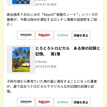
2018.07.26 発売
英会話本でおなじみの「Kayoの“秘密のノート”」シリーズの
著者が、今度は自分の滞在するロンドン南東の田舎町をご紹
介！
詳細を見る
とろとろトロピカル ある旅の記録と
記憶。 第1巻
D-Books
2018.03.29 発売
子供の頃から夢見ていた南の島に滞在することになった筆者
が、島で出合うトロピカルでマジカルな45日間の記録と記
憶。
詳細を見る