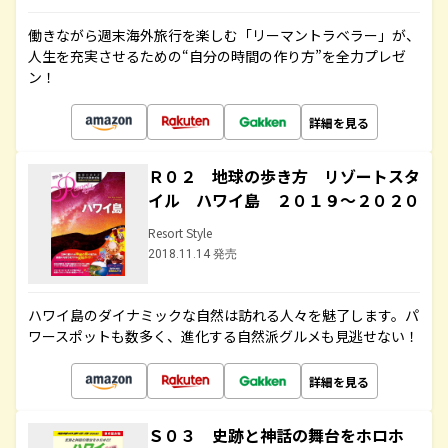
働きながら週末海外旅行を楽しむ「リーマントラベラー」が、
人生を充実させるための“自分の時間の作り方”を全力プレゼ
ン！
詳細を見る
Ｒ０２ 地球の歩き方 リゾートスタ
イル ハワイ島 ２０１９～２０２０
Resort Style
2018.11.14 発売
ハワイ島のダイナミックな自然は訪れる人々を魅了します。パ
ワースポットも数多く、進化する自然派グルメも見逃せない！
詳細を見る
Ｓ０３ 史跡と神話の舞台をホロホ