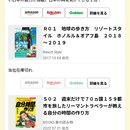
詳細を見る
Ｒ０１ 地球の歩き方 リゾートスタ
イル ホノルル＆オアフ島 ２０１８
～２０１９
Resort Style
2017.10.04 発売
当社在庫切れ
詳細を見る
Ｓ０２ 週末だけで７０ヵ国１５９都
市を旅したリーマントラベラーが教え
る自分の時間の作り方
BOOKS 旅の読み物
2022.07.21 発売