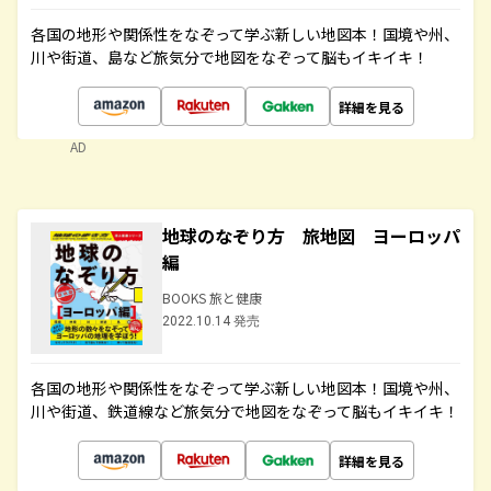
各国の地形や関係性をなぞって学ぶ新しい地図本！国境や州、
川や街道、島など旅気分で地図をなぞって脳もイキイキ！
詳細を見る
AD
地球のなぞり方 旅地図 ヨーロッパ
編
BOOKS 旅と健康
2022.10.14 発売
各国の地形や関係性をなぞって学ぶ新しい地図本！国境や州、
川や街道、鉄道線など旅気分で地図をなぞって脳もイキイキ！
詳細を見る