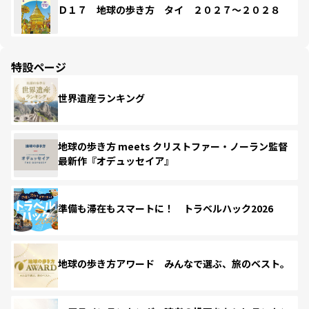
Ｄ１７ 地球の歩き方 タイ ２０２７～２０２８
特設ページ
世界遺産ランキング
地球の歩き方 meets クリストファー・ノーラン監督
最新作『オデュッセイア』
準備も滞在もスマートに！ トラベルハック2026
地球の歩き方アワード みんなで選ぶ、旅のベスト。