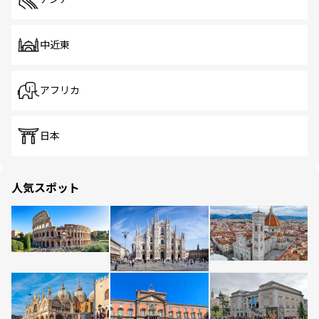
中近東
アフリカ
日本
人気スポット