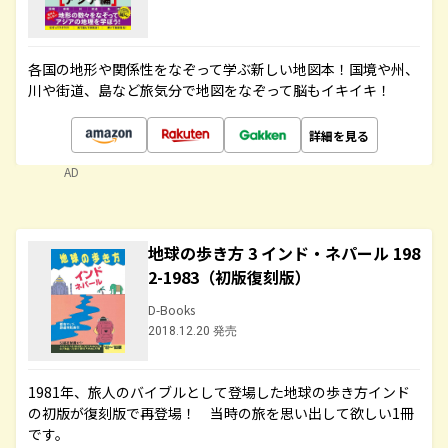
各国の地形や関係性をなぞって学ぶ新しい地図本！国境や州、
川や街道、島など旅気分で地図をなぞって脳もイキイキ！
詳細を見る
AD
地球の歩き方 3 インド・ネパール 198
2-1983（初版復刻版）
D-Books
2018.12.20 発売
1981年、旅人のバイブルとして登場した地球の歩き方インド
の初版が復刻版で再登場！ 当時の旅を思い出して欲しい1冊
です。