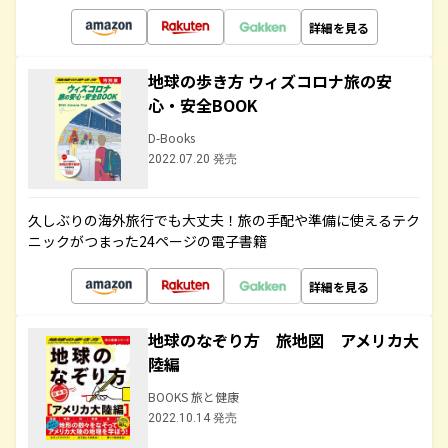
詳細を見る
地球の歩き方 ウィズコロナ旅の安
心・安全BOOK
D-Books
2022.07.20 発売
久しぶりの海外旅行でも大丈夫！旅の手配や準備に使えるテク
ニックがつまった24ページの電子書籍
詳細を見る
地球のなぞり方 旅地図 アメリカ大
陸編
BOOKS 旅と健康
2022.10.14 発売