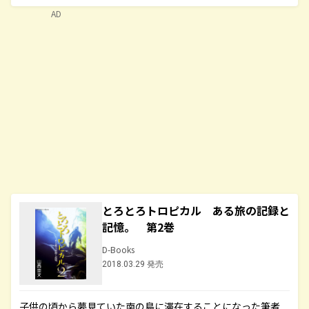
AD
とろとろトロピカル ある旅の記録と
記憶。 第2巻
D-Books
2018.03.29 発売
子供の頃から夢見ていた南の島に滞在することになった筆者