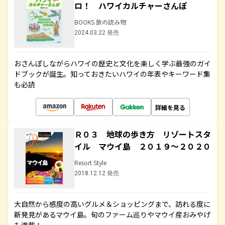
ロ！ ハワイカルチャーさんぽ
BOOKS 旅の読み物
2024.03.22 発売
おさんぽしながらハワイの歴史と文化を楽しく学ぶ最強のガイ
ドブックが誕生。知っておきたいハワイの年表やキーワード集
も必読
詳細を見る
Ｒ０３ 地球の歩き方 リゾートスタ
イル マウイ島 ２０１９～２０２０
Resort Style
2018.12.12 発売
大自然から感度の高いグルメ＆ショッピングまで、訪れる度に
新発見があるマウイ島。旬のファーム巡りやマウイ産おみやげ