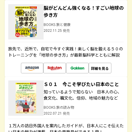
脳がどんどん強くなる！すごい地球の
歩き方
BOOKS 旅と健康
2022.11.25 発売
旅先で、近所で、自宅で今すぐ実践！楽しく脳を鍛える５０の
トレーニングを「地球の歩き方」が最新脳科学とともに解説
詳細を見る
Ｓ０１ 今こそ学びたい日本のこと
知っているようで知らない 日本人の心、
食文化、職文化、信仰、地域の魅力など
BOOKS 旅の読み物
2022.07.21 発売
１万人の訪日外国人を案内したガイドが、日本人にこそ伝えた
い日本の魅力が満載。日本の再発見ができる１冊！