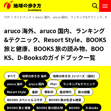
TOP
ガイドブック
aruco 海外、aruco 国内、ランキング&テクニック、Reso
aruco 海外、aruco 国内、ランキング
&テクニック、Resort Style、BOOKS
旅と健康、BOOKS 旅の読み物、BOO
KS、D-Booksのガイドブック一覧
すべて
地球の歩き方 海外
地球の歩き方 Jシリーズ（国内）
aruco 海外
aruco 国内
Plat
ランキング&テクニック
Resort Style
島旅
御朱印
歴史時代
旅の図鑑
BOOKS スペシャルコラボ
BOOKS 旅の名言＆絶景
BOOKS 旅と健康
BOOKS 旅の読み物
BOOKS
D-Books