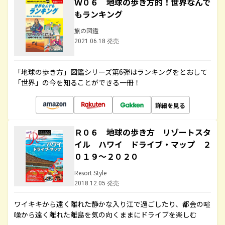
Ｗ０６ 地球の歩き方的！世界なんで
もランキング
旅の図鑑
2021.06.18 発売
「地球の歩き方」図鑑シリーズ第6弾はランキングをとおして
「世界」の今を知ることができる一冊！
詳細を見る
Ｒ０６ 地球の歩き方 リゾートスタ
イル ハワイ ドライブ・マップ ２
０１９～２０２０
Resort Style
2018.12.05 発売
ワイキキから遠く離れた静かな入り江で過ごしたり、都会の喧
噪から遠く離れた離島を気の向くままにドライブを楽しむ