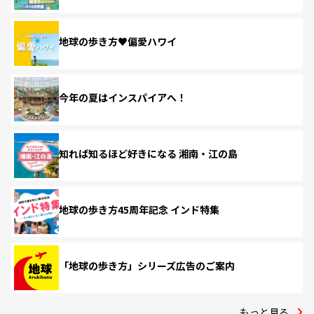
地球の歩き方♥偏愛ハワイ
今年の夏はインスパイアへ！
知れば知るほど好きになる 湘南・江の島
地球の歩き方45周年記念 インド特集
「地球の歩き方」シリーズ広告のご案内
もっと見る