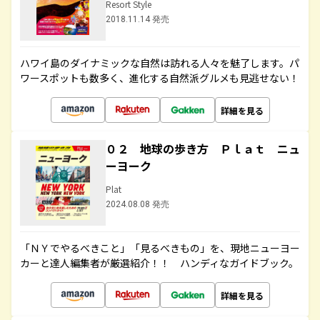
Resort Style
2018.11.14 発売
ハワイ島のダイナミックな自然は訪れる人々を魅了します。パ
ワースポットも数多く、進化する自然派グルメも見逃せない！
詳細を見る
０２ 地球の歩き方 Ｐｌａｔ ニュ
ーヨーク
Plat
2024.08.08 発売
「ＮＹでやるべきこと」「見るべきもの」を、現地ニューヨー
カーと達人編集者が厳選紹介！！ ハンディなガイドブック。
詳細を見る