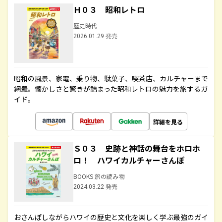
Ｈ０３ 昭和レトロ
歴史時代
2026.01.29 発売
昭和の風景、家電、乗り物、駄菓子、喫茶店、カルチャーまで
網羅。懐かしさと驚きが詰まった昭和レトロの魅力を旅するガ
イド。
詳細を見る
Ｓ０３ 史跡と神話の舞台をホロホ
ロ！ ハワイカルチャーさんぽ
BOOKS 旅の読み物
2024.03.22 発売
おさんぽしながらハワイの歴史と文化を楽しく学ぶ最強のガイ