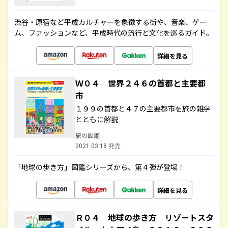
渋谷・原宿など平成カルチャーを象徴する街や、音楽、ゲー
ム、ファッションなど、平成時代の流行と文化を巡るガイド。
詳細を見る
Ｗ０４ 世界２４６の首都と主要都
市
１９９の首都と４７の主要都市を旅の雑学
とともに解説
旅の図鑑
2021.03.18 発売
「地球の歩き方」図鑑シリーズから、第４弾が登場！
詳細を見る
Ｒ０４ 地球の歩き方 リゾートスタ