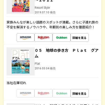
Resort Style
2019.07.10 発売
家族みんなが楽しい話題のスポットが満載。さらに子連れ旅の
不安を解消するノウハウや、年齢別の楽しみ方を徹底紹介！
詳細を見る
０５ 地球の歩き方 Ｐｌａｔ グア
ム
Plat
2016.03.04 発売
当社在庫切れ
詳細を見る