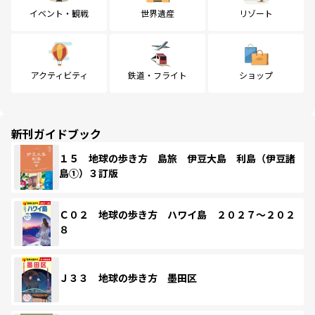
イベント・観戦
世界遺産
リゾート
アクティビティ
鉄道・フライト
ショップ
新刊ガイドブック
１５ 地球の歩き方 島旅 伊豆大島 利島（伊豆諸
島①）３訂版
Ｃ０２ 地球の歩き方 ハワイ島 ２０２７～２０２
８
Ｊ３３ 地球の歩き方 墨田区