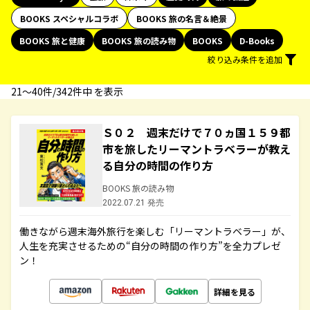
BOOKS スペシャルコラボ
BOOKS 旅の名言＆絶景
BOOKS 旅と健康
BOOKS 旅の読み物
BOOKS
D-Books
絞り込み条件を追加
21〜40件/342件中 を表示
Ｓ０２ 週末だけで７０ヵ国１５９都
市を旅したリーマントラベラーが教え
る自分の時間の作り方
BOOKS 旅の読み物
2022.07.21 発売
働きながら週末海外旅行を楽しむ「リーマントラベラー」が、
人生を充実させるための“自分の時間の作り方”を全力プレゼ
ン！
詳細を見る