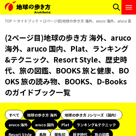
TOP
ガイドブック
(2ページ目)地球の歩き方 海外、aruco 海外、aruco 国
(2ページ目)地球の歩き方 海外、aruco
海外、aruco 国内、Plat、ランキング
&テクニック、Resort Style、歴史時
代、旅の図鑑、BOOKS 旅と健康、BO
OKS 旅の読み物、BOOKS、D-Books
のガイドブック一覧
すべて
地球の歩き方 海外
地球の歩き方 Jシリーズ（国内）
aruco 海外
aruco 国内
Plat
ランキング&テクニック
Resort Style
島旅
御朱印
歴史時代
旅の図鑑