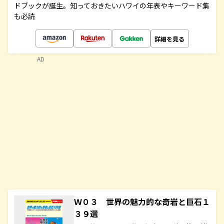
ドブックが誕生。知っておきたいハワイの年表やキーワード集
も必読
詳細を見る
AD
Ｗ０３ 世界の魅力的な奇岩と巨石１
３９選