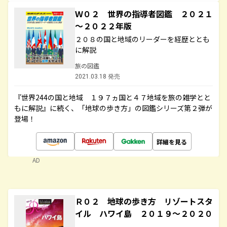
Ｗ０２ 世界の指導者図鑑 ２０２１
～２０２２年版
２０８の国と地域のリーダーを経歴ととも
に解説
旅の図鑑
2021.03.18 発売
『世界244の国と地域 １９７ヵ国と４７地域を旅の雑学とと
もに解説』に続く、「地球の歩き方」の図鑑シリーズ第２弾が
登場！
詳細を見る
AD
Ｒ０２ 地球の歩き方 リゾートスタ
イル ハワイ島 ２０１９～２０２０