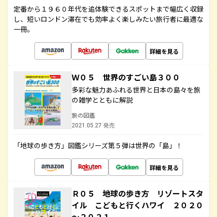
定番から１９６０年代を追体験できるスポットまで幅広く収録
し、短いロンドン滞在でも効率よく楽しみたい旅行者に最適な
一冊。
詳細を見る
Ｗ０５ 世界のすごい島３００
多彩な魅力あふれる世界と日本の島々を旅
の雑学とともに解説
旅の図鑑
2021.05.27 発売
「地球の歩き方」図鑑シリーズ第５弾は世界の「島」！
詳細を見る
Ｒ０５ 地球の歩き方 リゾートスタ
イル こどもと行くハワイ ２０２０
～２０２１