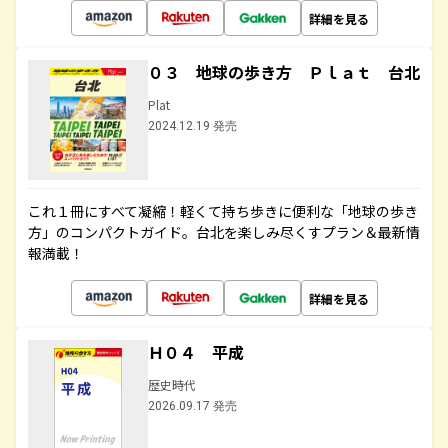
詳細を見る
０３ 地球の歩き方 Ｐｌａｔ 台北
Plat
2024.12.19 発売
これ１冊にすべて凝縮！軽くて持ち歩きに便利な「地球の歩き
方」のコンパクトガイド。台北を楽しみ尽くすプラン＆最新情
報満載！
詳細を見る
Ｈ０４ 平成
歴史時代
2026.09.17 発売