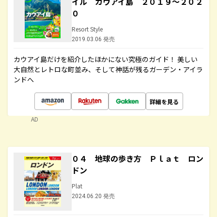
イル カウアイ島 ２０１９～２０２
０
Resort Style
2019.03.06 発売
カウアイ島だけを紹介したほかにない究極のガイド！ 美しい
大自然とレトロな町並み、そして神話が残るガーデン・アイラ
ンドへ
詳細を見る
AD
０４ 地球の歩き方 Ｐｌａｔ ロン
ドン
Plat
2024.06.20 発売