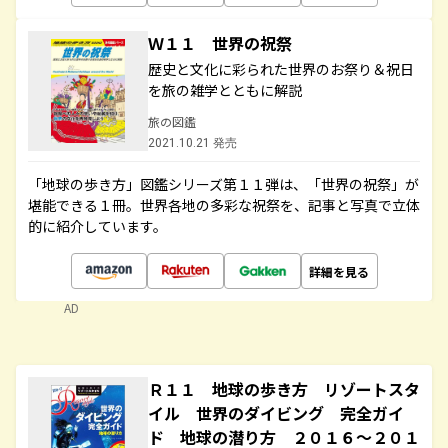
Ｗ１１ 世界の祝祭
歴史と文化に彩られた世界のお祭り＆祝日
を旅の雑学とともに解説
旅の図鑑
2021.10.21 発売
「地球の歩き方」図鑑シリーズ第１１弾は、「世界の祝祭」が
堪能できる１冊。世界各地の多彩な祝祭を、記事と写真で立体
的に紹介しています。
詳細を見る
AD
Ｒ１１ 地球の歩き方 リゾートスタ
イル 世界のダイビング 完全ガイ
ド 地球の潜り方 ２０１６～２０１