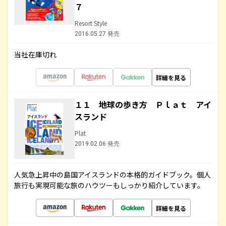
７
Resort Style
2016.05.27 発売
当社在庫切れ
詳細を見る
１１ 地球の歩き方 Ｐｌａｔ アイ
スランド
Plat
2019.02.06 発売
人気急上昇中の島国アイスランドの本格的ガイドブック。個人
旅行も実現可能な旅のハウツーもしっかり紹介しています。
詳細を見る