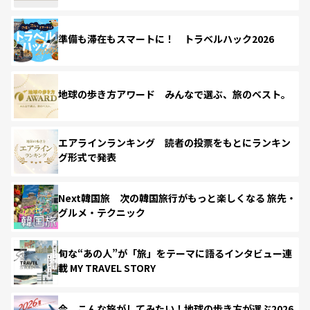
準備も滞在もスマートに！ トラベルハック2026
地球の歩き方アワード みんなで選ぶ、旅のベスト。
エアラインランキング 読者の投票をもとにランキン
グ形式で発表
Next韓国旅 次の韓国旅行がもっと楽しくなる 旅先・
グルメ・テクニック
旬な“あの人”が「旅」をテーマに語るインタビュー連
載 MY TRAVEL STORY
今、こんな旅がしてみたい！地球の歩き方が選ぶ2026