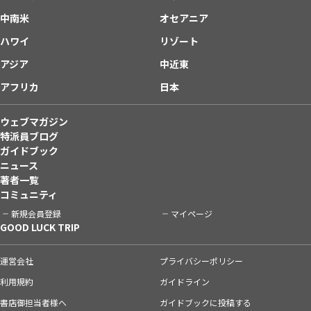
中南米
オセアニア
ハワイ
リゾート
アジア
中近東
アフリカ
日本
ウェブマガジン
特派員ブログ
ガイドブック
ニュース
著者一覧
コミュニティ
新規会員登録
マイページ
GOOD LUCK TRIP
運営会社
プライバシーポリシー
利用規約
ガイドライン
書店御担当者様へ
ガイドブックに投稿する