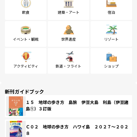
飲食
建築・アート
宿泊
イベント・観戦
世界遺産
リゾート
アクティビティ
鉄道・フライト
ショップ
新刊ガイドブック
１５ 地球の歩き方 島旅 伊豆大島 利島（伊豆諸
島①）３訂版
Ｃ０２ 地球の歩き方 ハワイ島 ２０２７～２０２
８