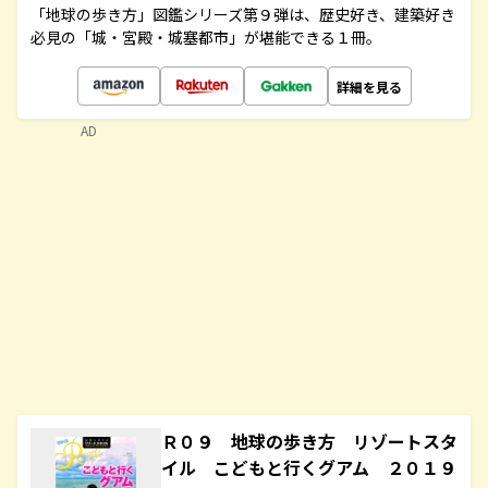
「地球の歩き方」図鑑シリーズ第９弾は、歴史好き、建築好き
必見の「城・宮殿・城塞都市」が堪能できる１冊。
詳細を見る
AD
Ｒ０９ 地球の歩き方 リゾートスタ
イル こどもと行くグアム ２０１９