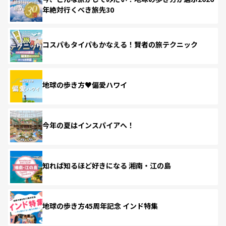
年絶対行くべき旅先30
コスパもタイパもかなえる！賢者の旅テクニック
地球の歩き方♥偏愛ハワイ
今年の夏はインスパイアへ！
知れば知るほど好きになる 湘南・江の島
地球の歩き方45周年記念 インド特集