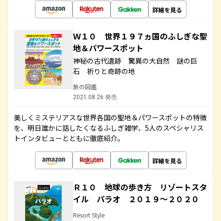
詳細を見る
Ｗ１０ 世界１９７ヵ国のふしぎな聖
地＆パワースポット
神秘の古代遺跡 驚異の大自然 謎の巨
石 祈りと奇跡の地
旅の図鑑
2021.08.26 発売
美しくミステリアスな世界各国の聖地＆パワースポットの特徴
を、明日誰かに話したくなるふしぎ雑学、5人のスペシャリス
トインタビューとともに徹底紹介。
詳細を見る
Ｒ１０ 地球の歩き方 リゾートスタ
イル パラオ ２０１９～２０２０
Resort Style