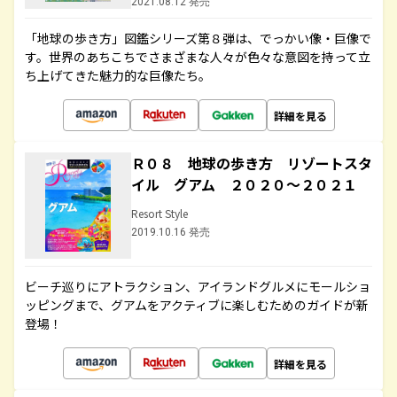
2021.08.12 発売
「地球の歩き方」図鑑シリーズ第８弾は、でっかい像・巨像で
す。世界のあちこちでさまざまな人々が色々な意図を持って立
ち上げてきた魅力的な巨像たち。
詳細を見る
Ｒ０８ 地球の歩き方 リゾートスタ
イル グアム ２０２０～２０２１
Resort Style
2019.10.16 発売
ビーチ巡りにアトラクション、アイランドグルメにモールショ
ッピングまで、グアムをアクティブに楽しむためのガイドが新
登場！
詳細を見る