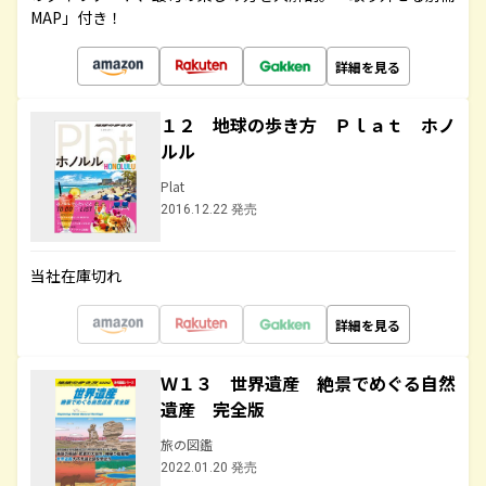
MAP」付き！
詳細を見る
１２ 地球の歩き方 Ｐｌａｔ ホノ
ルル
Plat
2016.12.22 発売
当社在庫切れ
詳細を見る
Ｗ１３ 世界遺産 絶景でめぐる自然
遺産 完全版
旅の図鑑
2022.01.20 発売