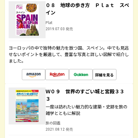
０８ 地球の歩き方 Ｐｌａｔ スペ
イン
Plat
2019.07.03 発売
ヨーロッパの中で独特の魅力を放つ国、スペイン。中でも見逃
せないポイントを厳選して、豊富な写真と詳しい図解で紹介し
ました。
詳細を見る
Ｗ０９ 世界のすごい城と宮殿３３
３
一度は訪れたい魅力的な建築・史跡を旅の
雑学とともに解説
旅の図鑑
2021.08.12 発売