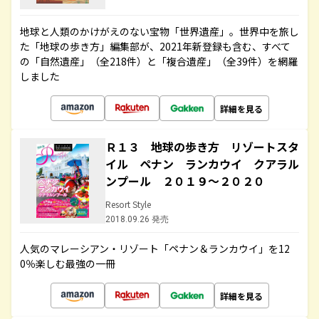
地球と人類のかけがえのない宝物「世界遺産」。世界中を旅し
た「地球の歩き方」編集部が、2021年新登録も含む、すべて
の「自然遺産」（全218件）と「複合遺産」（全39件）を網羅
しました
詳細を見る
Ｒ１３ 地球の歩き方 リゾートスタ
イル ペナン ランカウイ クアラル
ンプール ２０１９～２０２０
Resort Style
2018.09.26 発売
人気のマレーシアン・リゾート「ペナン＆ランカウイ」を12
0％楽しむ最強の一冊
詳細を見る