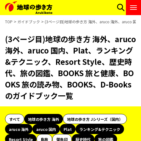
TOP
ガイドブック
(3ページ目)地球の歩き方 海外、aruco 海外、aruco 国
(3ページ目)地球の歩き方 海外、aruco
海外、aruco 国内、Plat、ランキング
&テクニック、Resort Style、歴史時
代、旅の図鑑、BOOKS 旅と健康、BO
OKS 旅の読み物、BOOKS、D-Books
のガイドブック一覧
すべて
地球の歩き方 海外
地球の歩き方 Jシリーズ（国内）
aruco 海外
aruco 国内
Plat
ランキング&テクニック
Resort Style
島旅
御朱印
歴史時代
旅の図鑑