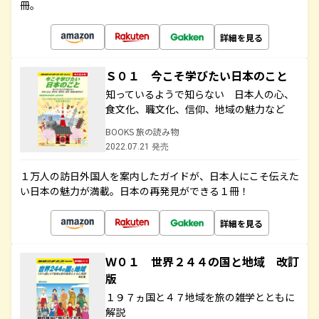
冊。
詳細を見る
Ｓ０１ 今こそ学びたい日本のこと
知っているようで知らない 日本人の心、
食文化、職文化、信仰、地域の魅力など
BOOKS 旅の読み物
2022.07.21 発売
１万人の訪日外国人を案内したガイドが、日本人にこそ伝えた
い日本の魅力が満載。日本の再発見ができる１冊！
詳細を見る
Ｗ０１ 世界２４４の国と地域 改訂
版
１９７ヵ国と４７地域を旅の雑学とともに
解説