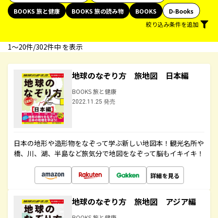
BOOKS 旅と健康
BOOKS 旅の読み物
BOOKS
D-Books
絞り込み条件を追加
1〜20件/302件中 を表示
地球のなぞり方 旅地図 日本編
BOOKS 旅と健康
2022.11.25 発売
日本の地形や造形物をなぞって学ぶ新しい地図本！観光名所や
橋、川、湖、半島など旅気分で地図をなぞって脳もイキイキ！
詳細を見る
地球のなぞり方 旅地図 アジア編
BOOKS 旅と健康