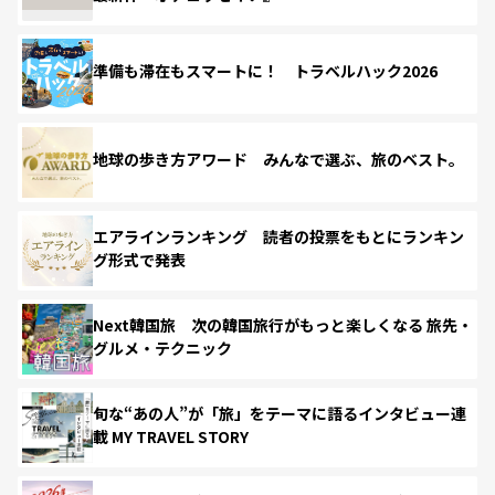
準備も滞在もスマートに！ トラベルハック2026
地球の歩き方アワード みんなで選ぶ、旅のベスト。
エアラインランキング 読者の投票をもとにランキン
グ形式で発表
Next韓国旅 次の韓国旅行がもっと楽しくなる 旅先・
グルメ・テクニック
旬な“あの人”が「旅」をテーマに語るインタビュー連
載 MY TRAVEL STORY