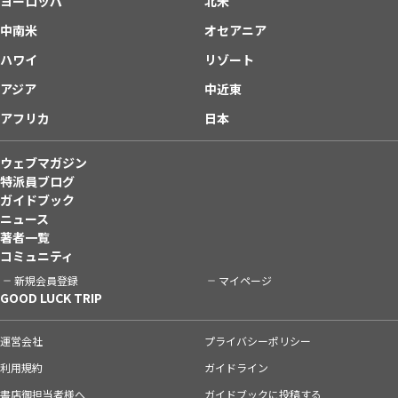
ヨーロッパ
北米
中南米
オセアニア
ハワイ
リゾート
アジア
中近東
アフリカ
日本
ウェブマガジン
特派員ブログ
ガイドブック
ニュース
著者一覧
コミュニティ
新規会員登録
マイページ
GOOD LUCK TRIP
運営会社
プライバシーポリシー
利用規約
ガイドライン
書店御担当者様へ
ガイドブックに投稿する