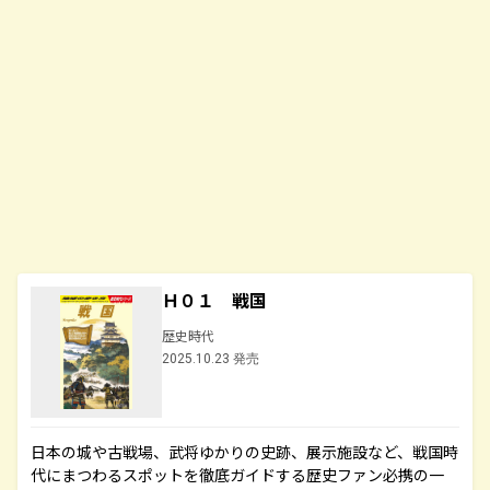
Ｈ０１ 戦国
歴史時代
2025.10.23 発売
日本の城や古戦場、武将ゆかりの史跡、展示施設など、戦国時
代にまつわるスポットを徹底ガイドする歴史ファン必携の一