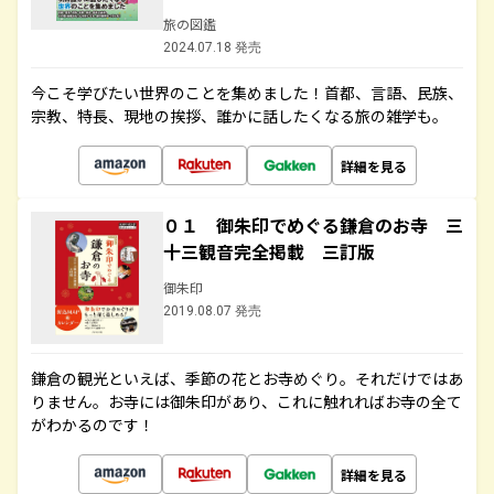
旅の図鑑
2024.07.18 発売
今こそ学びたい世界のことを集めました！首都、言語、民族、
宗教、特長、現地の挨拶、誰かに話したくなる旅の雑学も。
詳細を見る
０１ 御朱印でめぐる鎌倉のお寺 三
十三観音完全掲載 三訂版
御朱印
2019.08.07 発売
鎌倉の観光といえば、季節の花とお寺めぐり。それだけではあ
りません。お寺には御朱印があり、これに触れればお寺の全て
がわかるのです！
詳細を見る