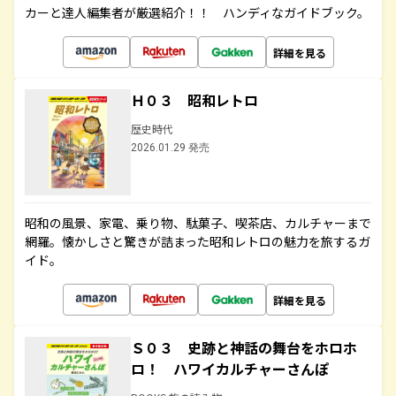
カーと達人編集者が厳選紹介！！ ハンディなガイドブック。
詳細を見る
Ｈ０３ 昭和レトロ
歴史時代
2026.01.29 発売
昭和の風景、家電、乗り物、駄菓子、喫茶店、カルチャーまで
網羅。懐かしさと驚きが詰まった昭和レトロの魅力を旅するガ
イド。
詳細を見る
Ｓ０３ 史跡と神話の舞台をホロホ
ロ！ ハワイカルチャーさんぽ