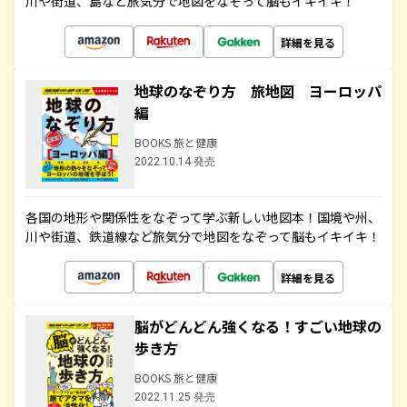
川や街道、島など旅気分で地図をなぞって脳もイキイキ！
詳細を見る
地球のなぞり方 旅地図 ヨーロッパ
編
BOOKS 旅と健康
2022.10.14 発売
各国の地形や関係性をなぞって学ぶ新しい地図本！国境や州、
川や街道、鉄道線など旅気分で地図をなぞって脳もイキイキ！
詳細を見る
脳がどんどん強くなる！すごい地球の
歩き方
BOOKS 旅と健康
2022.11.25 発売