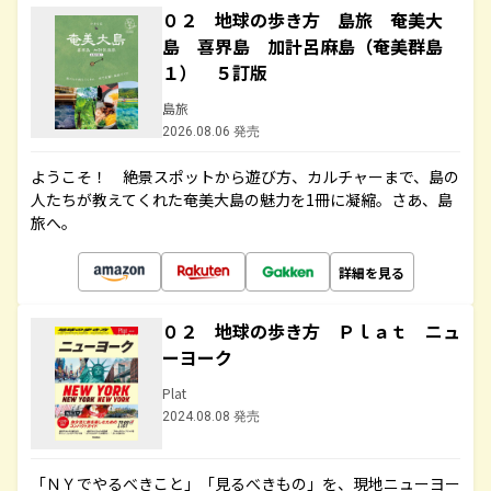
０２ 地球の歩き方 島旅 奄美大
島 喜界島 加計呂麻島（奄美群島
１） ５訂版
島旅
2026.08.06 発売
ようこそ！ 絶景スポットから遊び方、カルチャーまで、島の
人たちが教えてくれた奄美大島の魅力を1冊に凝縮。さあ、島
旅へ。
詳細を見る
０２ 地球の歩き方 Ｐｌａｔ ニュ
ーヨーク
Plat
2024.08.08 発売
「ＮＹでやるべきこと」「見るべきもの」を、現地ニューヨー