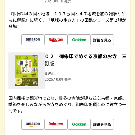
2021.03.18 発売
『世界244の国と地域 １９７ヵ国と４７地域を旅の雑学とと
もに解説』に続く、「地球の歩き方」の図鑑シリーズ第２弾が
登場！
詳細を見る
０２ 御朱印でめぐる京都のお寺 三
訂版
御朱印
2025.10.09 発売
国内屈指の観光地であり、数多の寺院が建ち並ぶ古都・京都。
季節を楽しみながらお寺をめぐり、御朱印を頂くのに役立つ一
冊です。
詳細を見る