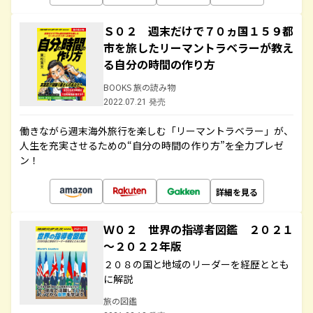
Ｓ０２ 週末だけで７０ヵ国１５９都
市を旅したリーマントラベラーが教え
る自分の時間の作り方
BOOKS 旅の読み物
2022.07.21 発売
働きながら週末海外旅行を楽しむ「リーマントラベラー」が、
人生を充実させるための“自分の時間の作り方”を全力プレゼ
ン！
詳細を見る
Ｗ０２ 世界の指導者図鑑 ２０２１
～２０２２年版
２０８の国と地域のリーダーを経歴ととも
に解説
旅の図鑑