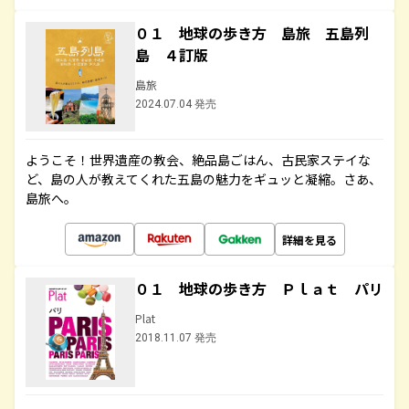
０１ 地球の歩き方 島旅 五島列
島 ４訂版
島旅
2024.07.04 発売
ようこそ！世界遺産の教会、絶品島ごはん、古民家ステイな
ど、島の人が教えてくれた五島の魅力をギュッと凝縮。さあ、
島旅へ。
詳細を見る
０１ 地球の歩き方 Ｐｌａｔ パリ
Plat
2018.11.07 発売