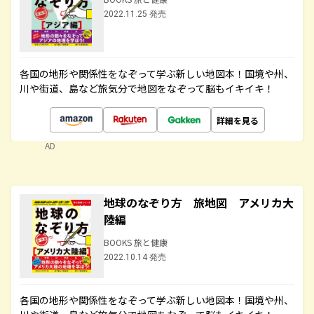
2022.11.25 発売
各国の地形や関係性をなぞって学ぶ新しい地図本！国境や州、
川や街道、島など旅気分で地図をなぞって脳もイキイキ！
詳細を見る
AD
地球のなぞり方 旅地図 アメリカ大
陸編
BOOKS 旅と健康
2022.10.14 発売
各国の地形や関係性をなぞって学ぶ新しい地図本！国境や州、