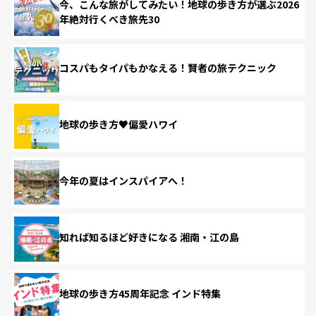
今、こんな旅がしてみたい！地球の歩き方が選ぶ2026
年絶対行くべき旅先30
コスパもタイパもかなえる！賢者の旅テクニック
地球の歩き方♥偏愛ハワイ
今年の夏はインスパイアへ！
知れば知るほど好きになる 湘南・江の島
地球の歩き方45周年記念 インド特集