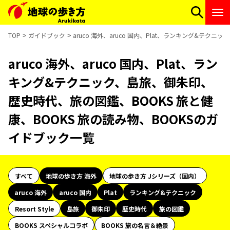
TOP
ガイドブック
aruco 海外、aruco 国内、Plat、ランキング&テ
aruco 海外、aruco 国内、Plat、ラン
キング&テクニック、島旅、御朱印、
歴史時代、旅の図鑑、BOOKS 旅と健
康、BOOKS 旅の読み物、BOOKSのガ
イドブック一覧
すべて
地球の歩き方 海外
地球の歩き方 Jシリーズ（国内）
aruco 海外
aruco 国内
Plat
ランキング&テクニック
Resort Style
島旅
御朱印
歴史時代
旅の図鑑
BOOKS スペシャルコラボ
BOOKS 旅の名言＆絶景