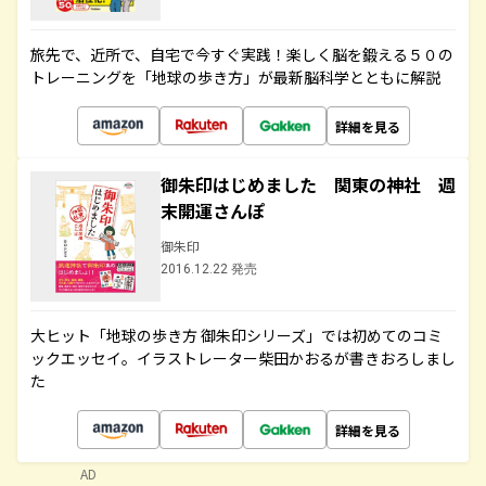
旅先で、近所で、自宅で今すぐ実践！楽しく脳を鍛える５０の
トレーニングを「地球の歩き方」が最新脳科学とともに解説
詳細を見る
御朱印はじめました 関東の神社 週
末開運さんぽ
御朱印
2016.12.22 発売
大ヒット「地球の歩き方 御朱印シリーズ」では初めてのコミ
ックエッセイ。イラストレーター柴田かおるが書きおろしまし
た
詳細を見る
AD