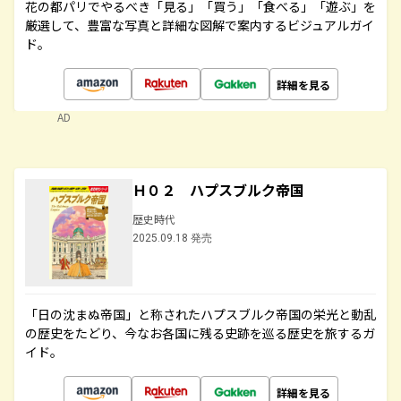
花の都パリでやるべき「見る」「買う」「食べる」「遊ぶ」を
厳選して、豊富な写真と詳細な図解で案内するビジュアルガイ
ド。
詳細を見る
AD
Ｈ０２ ハプスブルク帝国
歴史時代
2025.09.18 発売
「日の沈まぬ帝国」と称されたハプスブルク帝国の栄光と動乱
の歴史をたどり、今なお各国に残る史跡を巡る歴史を旅するガ
イド。
詳細を見る