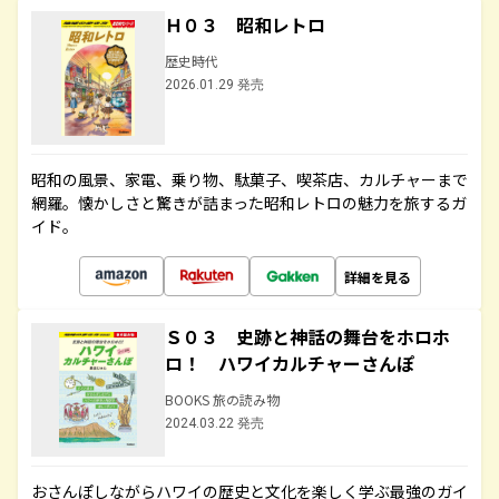
Ｈ０３ 昭和レトロ
歴史時代
2026.01.29 発売
昭和の風景、家電、乗り物、駄菓子、喫茶店、カルチャーまで
網羅。懐かしさと驚きが詰まった昭和レトロの魅力を旅するガ
イド。
詳細を見る
Ｓ０３ 史跡と神話の舞台をホロホ
ロ！ ハワイカルチャーさんぽ
BOOKS 旅の読み物
2024.03.22 発売
おさんぽしながらハワイの歴史と文化を楽しく学ぶ最強のガイ