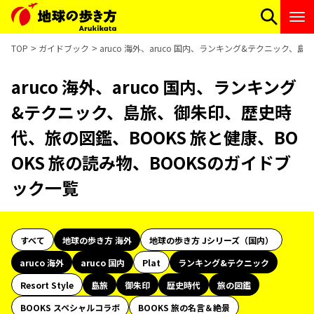
TOP
ガイドブック
aruco 海外、aruco 国内、ランキング&テクニック、
aruco 海外、aruco 国内、ランキング
&テクニック、島旅、御朱印、歴史時
代、旅の図鑑、BOOKS 旅と健康、BO
OKS 旅の読み物、BOOKSのガイドブ
ック一覧
すべて
地球の歩き方 海外
地球の歩き方 Jシリーズ（国内）
aruco 海外
aruco 国内
Plat
ランキング&テクニック
Resort Style
島旅
御朱印
歴史時代
旅の図鑑
BOOKS スペシャルコラボ
BOOKS 旅の名言＆絶景