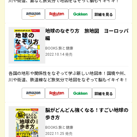
川や街道、島など旅気分で地図をなぞって脳もイキイキ！
詳細を見る
地球のなぞり方 旅地図 ヨーロッパ
編
BOOKS 旅と健康
2022.10.14 発売
各国の地形や関係性をなぞって学ぶ新しい地図本！国境や州、
川や街道、鉄道線など旅気分で地図をなぞって脳もイキイキ！
詳細を見る
脳がどんどん強くなる！すごい地球の
歩き方
BOOKS 旅と健康
2022.11.25 発売