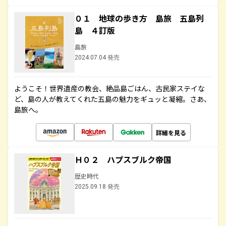
０１ 地球の歩き方 島旅 五島列
島 ４訂版
島旅
2024.07.04 発売
ようこそ！世界遺産の教会、絶品島ごはん、古民家ステイな
ど、島の人が教えてくれた五島の魅力をギュッと凝縮。さあ、
島旅へ。
詳細を見る
Ｈ０２ ハプスブルク帝国
歴史時代
2025.09.18 発売