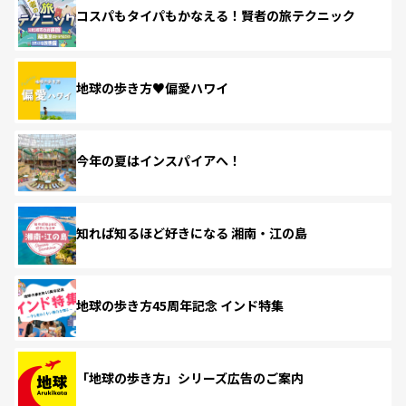
コスパもタイパもかなえる！賢者の旅テクニック
地球の歩き方♥偏愛ハワイ
今年の夏はインスパイアへ！
知れば知るほど好きになる 湘南・江の島
地球の歩き方45周年記念 インド特集
「地球の歩き方」シリーズ広告のご案内