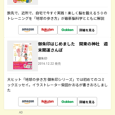
旅先で、近所で、自宅で今すぐ実践！楽しく脳を鍛える５０の
トレーニングを「地球の歩き方」が最新脳科学とともに解説
詳細を見る
御朱印はじめました 関東の神社 週
末開運さんぽ
御朱印
2016.12.22 発売
大ヒット「地球の歩き方 御朱印シリーズ」では初めてのコミ
ックエッセイ。イラストレーター柴田かおるが書きおろしまし
た
詳細を見る
AD