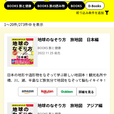
BOOKS 旅と健康
BOOKS 旅の読み物
BOOKS
D-Books
絞り込み条件を追加
1〜20件/273件中 を表示
地球のなぞり方 旅地図 日本編
BOOKS 旅と健康
2022.11.25 発売
日本の地形や造形物をなぞって学ぶ新しい地図本！観光名所や
橋、川、湖、半島など旅気分で地図をなぞって脳もイキイキ！
詳細を見る
地球のなぞり方 旅地図 アジア編
BOOKS 旅と健康