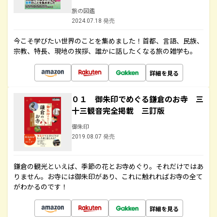
旅の図鑑
2024.07.18 発売
今こそ学びたい世界のことを集めました！首都、言語、民族、
宗教、特長、現地の挨拶、誰かに話したくなる旅の雑学も。
詳細を見る
０１ 御朱印でめぐる鎌倉のお寺 三
十三観音完全掲載 三訂版
御朱印
2019.08.07 発売
鎌倉の観光といえば、季節の花とお寺めぐり。それだけではあ
りません。お寺には御朱印があり、これに触れればお寺の全て
がわかるのです！
詳細を見る