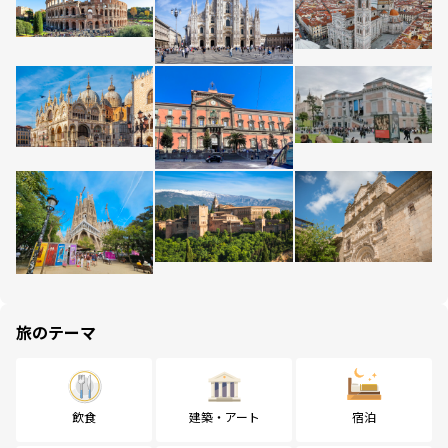
旅のテーマ
飲食
建築・アート
宿泊