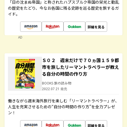
「日の沈まぬ帝国」と称されたハプスブルク帝国の栄光と動乱
の歴史をたどり、今なお各国に残る史跡を巡る歴史を旅するガ
イド。
詳細を見る
AD
Ｓ０２ 週末だけで７０ヵ国１５９都
市を旅したリーマントラベラーが教え
る自分の時間の作り方
BOOKS 旅の読み物
2022.07.21 発売
働きながら週末海外旅行を楽しむ「リーマントラベラー」が、
人生を充実させるための“自分の時間の作り方”を全力プレゼ
ン！
詳細を見る