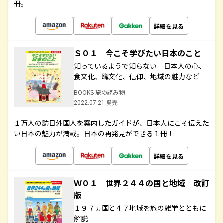
冊。
詳細を見る
Ｓ０１ 今こそ学びたい日本のこと
知っているようで知らない 日本人の心、
食文化、職文化、信仰、地域の魅力など
BOOKS 旅の読み物
2022.07.21 発売
１万人の訪日外国人を案内したガイドが、日本人にこそ伝えた
い日本の魅力が満載。日本の再発見ができる１冊！
詳細を見る
Ｗ０１ 世界２４４の国と地域 改訂
版
１９７ヵ国と４７地域を旅の雑学とともに
解説