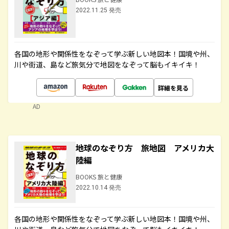
2022.11.25 発売
各国の地形や関係性をなぞって学ぶ新しい地図本！国境や州、
川や街道、島など旅気分で地図をなぞって脳もイキイキ！
詳細を見る
AD
地球のなぞり方 旅地図 アメリカ大
陸編
BOOKS 旅と健康
2022.10.14 発売
各国の地形や関係性をなぞって学ぶ新しい地図本！国境や州、