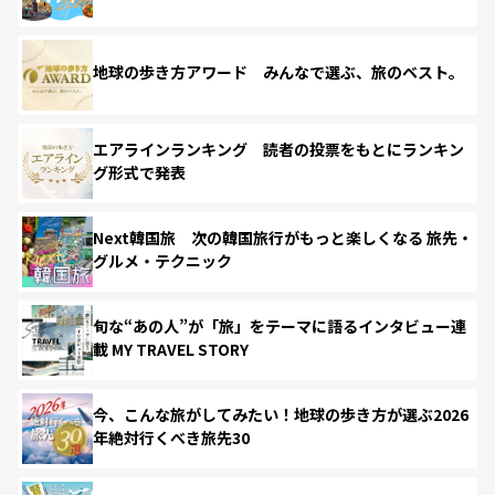
地球の歩き方アワード みんなで選ぶ、旅のベスト。
エアラインランキング 読者の投票をもとにランキン
グ形式で発表
Next韓国旅 次の韓国旅行がもっと楽しくなる 旅先・
グルメ・テクニック
旬な“あの人”が「旅」をテーマに語るインタビュー連
載 MY TRAVEL STORY
今、こんな旅がしてみたい！地球の歩き方が選ぶ2026
年絶対行くべき旅先30