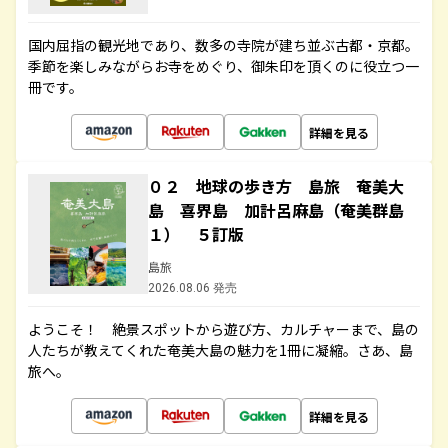
国内屈指の観光地であり、数多の寺院が建ち並ぶ古都・京都。
季節を楽しみながらお寺をめぐり、御朱印を頂くのに役立つ一
冊です。
詳細を見る
０２ 地球の歩き方 島旅 奄美大
島 喜界島 加計呂麻島（奄美群島
１） ５訂版
島旅
2026.08.06 発売
ようこそ！ 絶景スポットから遊び方、カルチャーまで、島の
人たちが教えてくれた奄美大島の魅力を1冊に凝縮。さあ、島
旅へ。
詳細を見る