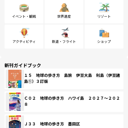
イベント・観戦
世界遺産
リゾート
アクティビティ
鉄道・フライト
ショップ
新刊ガイドブック
１５ 地球の歩き方 島旅 伊豆大島 利島（伊豆諸
島①）３訂版
Ｃ０２ 地球の歩き方 ハワイ島 ２０２７～２０２
８
Ｊ３３ 地球の歩き方 墨田区