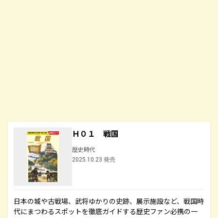
Ｈ０１ 戦国
歴史時代
2025.10.23 発売
日本の城や古戦場、武将ゆかりの史跡、展示施設など、戦国時
代にまつわるスポットを徹底ガイドする歴史ファン必携の一