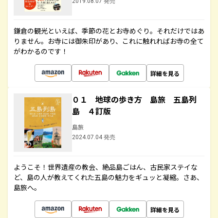
2019.08.07 発売
鎌倉の観光といえば、季節の花とお寺めぐり。それだけではあ
りません。お寺には御朱印があり、これに触れればお寺の全て
がわかるのです！
詳細を見る
０１ 地球の歩き方 島旅 五島列
島 ４訂版
島旅
2024.07.04 発売
ようこそ！世界遺産の教会、絶品島ごはん、古民家ステイな
ど、島の人が教えてくれた五島の魅力をギュッと凝縮。さあ、
島旅へ。
詳細を見る