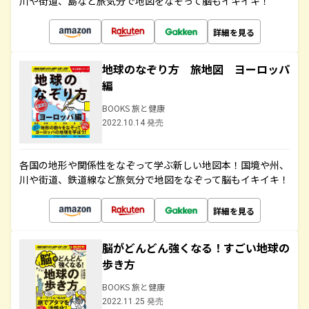
川や街道、島など旅気分で地図をなぞって脳もイキイキ！
詳細を見る
地球のなぞり方 旅地図 ヨーロッパ
編
BOOKS 旅と健康
2022.10.14 発売
各国の地形や関係性をなぞって学ぶ新しい地図本！国境や州、
川や街道、鉄道線など旅気分で地図をなぞって脳もイキイキ！
詳細を見る
脳がどんどん強くなる！すごい地球の
歩き方
BOOKS 旅と健康
2022.11.25 発売