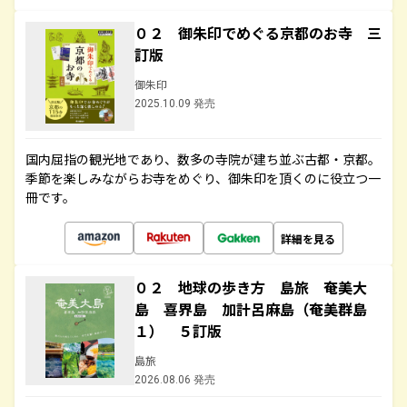
０２ 御朱印でめぐる京都のお寺 三
訂版
御朱印
2025.10.09 発売
国内屈指の観光地であり、数多の寺院が建ち並ぶ古都・京都。
季節を楽しみながらお寺をめぐり、御朱印を頂くのに役立つ一
冊です。
詳細を見る
０２ 地球の歩き方 島旅 奄美大
島 喜界島 加計呂麻島（奄美群島
１） ５訂版
島旅
2026.08.06 発売