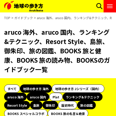
TOP
ガイドブック
aruco 海外、aruco 国内、ランキング&テクニック、Re
aruco 海外、aruco 国内、ランキング
&テクニック、Resort Style、島旅、
御朱印、旅の図鑑、BOOKS 旅と健
康、BOOKS 旅の読み物、BOOKSのガ
イドブック一覧
すべて
地球の歩き方 海外
地球の歩き方 Jシリーズ（国内）
aruco 海外
aruco 国内
Plat
ランキング&テクニック
Resort Style
島旅
御朱印
歴史時代
旅の図鑑
BOOKS スペシャルコラボ
BOOKS 旅の名言＆絶景