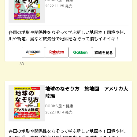
2022.11.25 発売
各国の地形や関係性をなぞって学ぶ新しい地図本！国境や州、
川や街道、島など旅気分で地図をなぞって脳もイキイキ！
詳細を見る
AD
地球のなぞり方 旅地図 アメリカ大
陸編
BOOKS 旅と健康
2022.10.14 発売
各国の地形や関係性をなぞって学ぶ新しい地図本！国境や州、