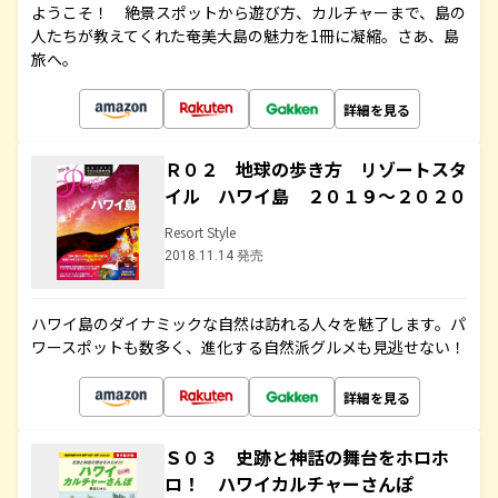
ようこそ！ 絶景スポットから遊び方、カルチャーまで、島の
人たちが教えてくれた奄美大島の魅力を1冊に凝縮。さあ、島
旅へ。
詳細を見る
Ｒ０２ 地球の歩き方 リゾートスタ
イル ハワイ島 ２０１９～２０２０
Resort Style
2018.11.14 発売
ハワイ島のダイナミックな自然は訪れる人々を魅了します。パ
ワースポットも数多く、進化する自然派グルメも見逃せない！
詳細を見る
Ｓ０３ 史跡と神話の舞台をホロホ
ロ！ ハワイカルチャーさんぽ