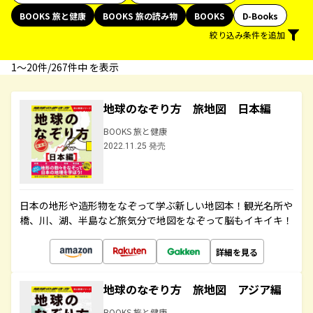
BOOKS 旅と健康
BOOKS 旅の読み物
BOOKS
D-Books
絞り込み条件を追加
1〜20件/267件中 を表示
地球のなぞり方 旅地図 日本編
BOOKS 旅と健康
2022.11.25 発売
日本の地形や造形物をなぞって学ぶ新しい地図本！観光名所や
橋、川、湖、半島など旅気分で地図をなぞって脳もイキイキ！
詳細を見る
地球のなぞり方 旅地図 アジア編
BOOKS 旅と健康