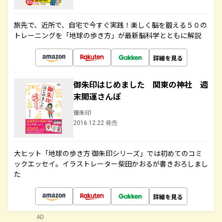
旅先で、近所で、自宅で今すぐ実践！楽しく脳を鍛える５０の
トレーニングを「地球の歩き方」が最新脳科学とともに解説
詳細を見る
御朱印はじめました 関東の神社 週
末開運さんぽ
御朱印
2016.12.22 発売
大ヒット「地球の歩き方 御朱印シリーズ」では初めてのコミ
ックエッセイ。イラストレーター柴田かおるが書きおろしまし
た
詳細を見る
AD