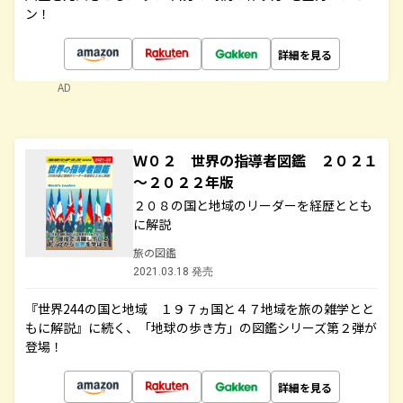
ン！
詳細を見る
AD
Ｗ０２ 世界の指導者図鑑 ２０２１
～２０２２年版
２０８の国と地域のリーダーを経歴ととも
に解説
旅の図鑑
2021.03.18 発売
『世界244の国と地域 １９７ヵ国と４７地域を旅の雑学とと
もに解説』に続く、「地球の歩き方」の図鑑シリーズ第２弾が
登場！
詳細を見る