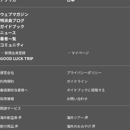
ウェブマガジン
特派員ブログ
ガイドブック
ニュース
著者一覧
コミュニティ
新規会員登録
マイページ
GOOD LUCK TRIP
運営会社
プライバシーポリシー
利用規約
ガイドライン
書店御担当者様へ
ガイドブックに投稿する
採用情報
お問い合わせ
関連サービス
海外航空券
海外ツアー
旅行用品
海外のおみやげ