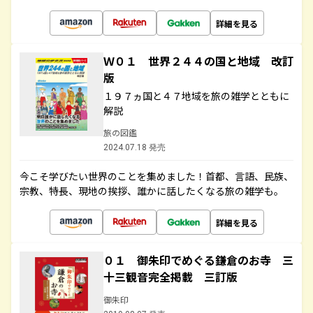
詳細を見る
Ｗ０１ 世界２４４の国と地域 改訂
版
１９７ヵ国と４７地域を旅の雑学とともに
解説
旅の図鑑
2024.07.18 発売
今こそ学びたい世界のことを集めました！首都、言語、民族、
宗教、特長、現地の挨拶、誰かに話したくなる旅の雑学も。
詳細を見る
０１ 御朱印でめぐる鎌倉のお寺 三
十三観音完全掲載 三訂版
御朱印