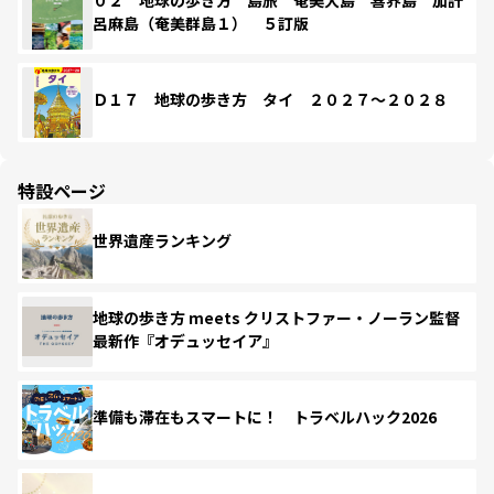
呂麻島（奄美群島１） ５訂版
Ｄ１７ 地球の歩き方 タイ ２０２７～２０２８
特設ページ
世界遺産ランキング
地球の歩き方 meets クリストファー・ノーラン監督
最新作『オデュッセイア』
準備も滞在もスマートに！ トラベルハック2026