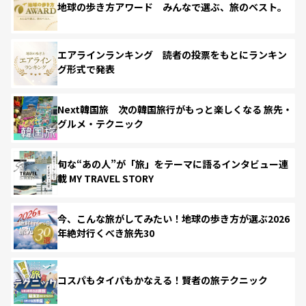
地球の歩き方アワード みんなで選ぶ、旅のベスト。
エアラインランキング 読者の投票をもとにランキン
グ形式で発表
Next韓国旅 次の韓国旅行がもっと楽しくなる 旅先・
グルメ・テクニック
旬な“あの人”が「旅」をテーマに語るインタビュー連
載 MY TRAVEL STORY
今、こんな旅がしてみたい！地球の歩き方が選ぶ2026
年絶対行くべき旅先30
コスパもタイパもかなえる！賢者の旅テクニック