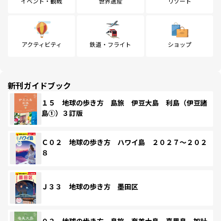
イベント・観戦
世界遺産
リゾート
アクティビティ
鉄道・フライト
ショップ
新刊ガイドブック
１５ 地球の歩き方 島旅 伊豆大島 利島（伊豆諸
島①）３訂版
Ｃ０２ 地球の歩き方 ハワイ島 ２０２７～２０２
８
Ｊ３３ 地球の歩き方 墨田区
０２ 地球の歩き方 島旅 奄美大島 喜界島 加計