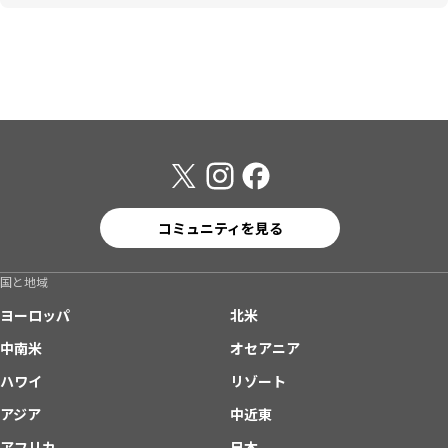
コミュニティを見る
国と地域
ヨーロッパ
北米
中南米
オセアニア
ハワイ
リゾート
アジア
中近東
アフリカ
日本