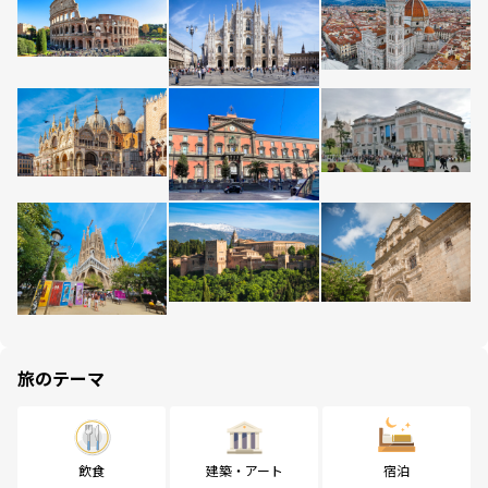
旅のテーマ
飲食
建築・アート
宿泊