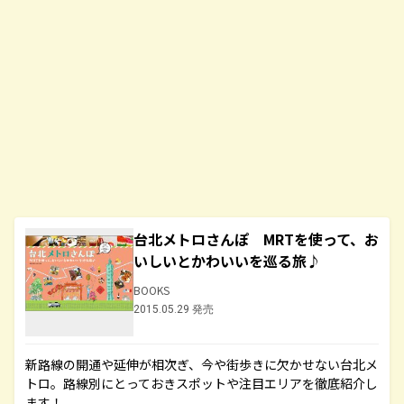
台北メトロさんぽ MRTを使って、お
いしいとかわいいを巡る旅♪
BOOKS
2015.05.29 発売
新路線の開通や延伸が相次ぎ、今や街歩きに欠かせない台北メ
トロ。路線別にとっておきスポットや注目エリアを徹底紹介し
ます！