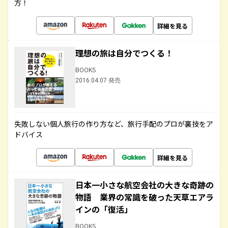
方！
詳細を見る
理想の旅は自分でつくる！
BOOKS
2016.04.07 発売
失敗しない個人旅行の作り方など、旅行手配のプロが裏技をア
ドバイス
詳細を見る
日本一小さな航空会社の大きな奇跡の
物語 業界の常識を破った天草エアラ
インの「復活」
BOOKS