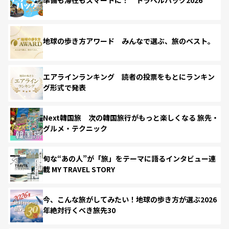
準備も滞在もスマートに！ トラベルハック2026
地球の歩き方アワード みんなで選ぶ、旅のベスト。
エアラインランキング 読者の投票をもとにランキン
グ形式で発表
Next韓国旅 次の韓国旅行がもっと楽しくなる 旅先・
グルメ・テクニック
旬な“あの人”が「旅」をテーマに語るインタビュー連
載 MY TRAVEL STORY
今、こんな旅がしてみたい！地球の歩き方が選ぶ2026
年絶対行くべき旅先30