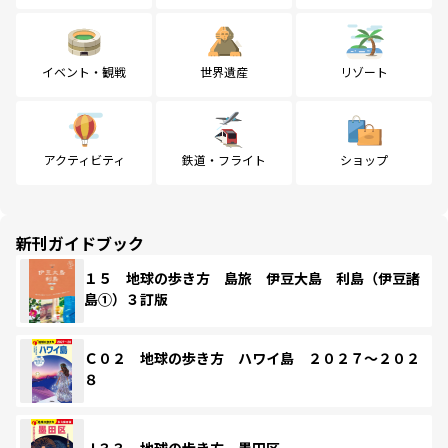
イベント・観戦
世界遺産
リゾート
アクティビティ
鉄道・フライト
ショップ
新刊ガイドブック
１５ 地球の歩き方 島旅 伊豆大島 利島（伊豆諸
島①）３訂版
Ｃ０２ 地球の歩き方 ハワイ島 ２０２７～２０２
８