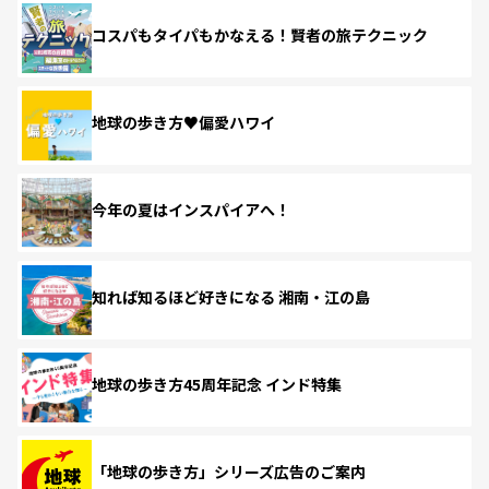
コスパもタイパもかなえる！賢者の旅テクニック
地球の歩き方♥偏愛ハワイ
今年の夏はインスパイアへ！
知れば知るほど好きになる 湘南・江の島
地球の歩き方45周年記念 インド特集
「地球の歩き方」シリーズ広告のご案内