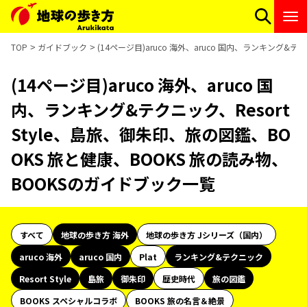
TOP
ガイドブック
(14ページ目)aruco 海外、aruco 国内、ランキング&
(14ページ目)aruco 海外、aruco 国
内、ランキング&テクニック、Resort
Style、島旅、御朱印、旅の図鑑、BO
OKS 旅と健康、BOOKS 旅の読み物、
BOOKSのガイドブック一覧
すべて
地球の歩き方 海外
地球の歩き方 Jシリーズ（国内）
aruco 海外
aruco 国内
Plat
ランキング&テクニック
Resort Style
島旅
御朱印
歴史時代
旅の図鑑
BOOKS スペシャルコラボ
BOOKS 旅の名言＆絶景