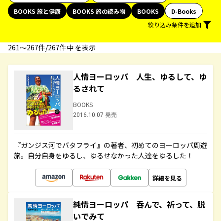
BOOKS 旅と健康
BOOKS 旅の読み物
BOOKS
D-Books
絞り込み条件を追加
261〜267件/267件中 を表示
人情ヨーロッパ 人生、ゆるして、ゆ
るされて
BOOKS
2016.10.07 発売
『ガンジス河でバタフライ』の著者、初めてのヨーロッパ周遊
旅。自分自身をゆるし、ゆるせなかった人達をゆるした！
詳細を見る
純情ヨーロッパ 呑んで、祈って、脱
いでみて