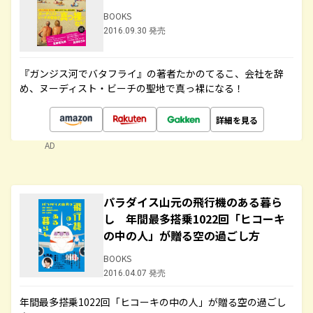
BOOKS
2016.09.30 発売
『ガンジス河でバタフライ』の著者たかのてるこ、会社を辞
め、ヌーディスト・ビーチの聖地で真っ裸になる！
詳細を見る
AD
パラダイス山元の飛行機のある暮ら
し 年間最多搭乗1022回「ヒコーキ
の中の人」が贈る空の過ごし方
BOOKS
2016.04.07 発売
年間最多搭乗1022回「ヒコーキの中の人」が贈る空の過ごし