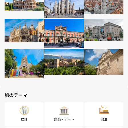
旅のテーマ
飲食
建築・アート
宿泊