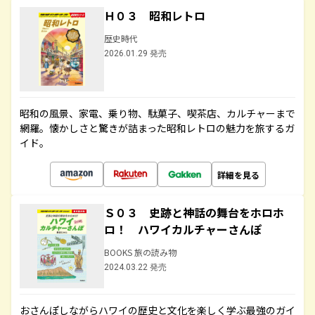
Ｈ０３ 昭和レトロ
歴史時代
2026.01.29 発売
昭和の風景、家電、乗り物、駄菓子、喫茶店、カルチャーまで
網羅。懐かしさと驚きが詰まった昭和レトロの魅力を旅するガ
イド。
詳細を見る
Ｓ０３ 史跡と神話の舞台をホロホ
ロ！ ハワイカルチャーさんぽ
BOOKS 旅の読み物
2024.03.22 発売
おさんぽしながらハワイの歴史と文化を楽しく学ぶ最強のガイ