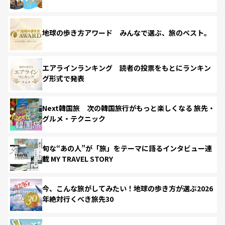
地球の歩き方アワード みんなで選ぶ、旅のベスト。
エアラインランキング 読者の投票をもとにランキン
グ形式で発表
Next韓国旅 次の韓国旅行がもっと楽しくなる 旅先・
グルメ・テクニック
旬な“あの人”が「旅」をテーマに語るインタビュー連
載 MY TRAVEL STORY
今、こんな旅がしてみたい！地球の歩き方が選ぶ2026
年絶対行くべき旅先30