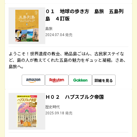
０１ 地球の歩き方 島旅 五島列
島 ４訂版
島旅
2024.07.04 発売
ようこそ！世界遺産の教会、絶品島ごはん、古民家ステイな
ど、島の人が教えてくれた五島の魅力をギュッと凝縮。さあ、
島旅へ。
詳細を見る
Ｈ０２ ハプスブルク帝国
歴史時代
2025.09.18 発売