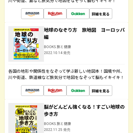
川や街道、島など旅気分で地図をなぞって脳もイキイキ！
詳細を見る
地球のなぞり方 旅地図 ヨーロッパ
編
BOOKS 旅と健康
2022.10.14 発売
各国の地形や関係性をなぞって学ぶ新しい地図本！国境や州、
川や街道、鉄道線など旅気分で地図をなぞって脳もイキイキ！
詳細を見る
脳がどんどん強くなる！すごい地球の
歩き方
BOOKS 旅と健康
2022.11.25 発売