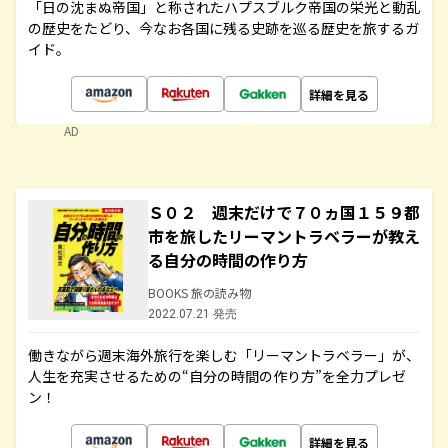
「日の沈まぬ帝国」と称されたハプスブルク帝国の栄光と動乱
の歴史をたどり、今なお各国に残る史跡を巡る歴史を旅するガ
イド。
詳細を見る
AD
Ｓ０２ 週末だけで７０ヵ国１５９都
市を旅したリーマントラベラーが教え
る自分の時間の作り方
BOOKS 旅の読み物
2022.07.21 発売
働きながら週末海外旅行を楽しむ「リーマントラベラー」が、
人生を充実させるための“自分の時間の作り方”を全力プレゼ
ン！
詳細を見る