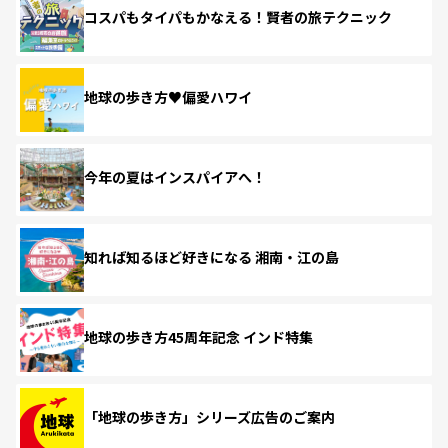
コスパもタイパもかなえる！賢者の旅テクニック
地球の歩き方♥偏愛ハワイ
今年の夏はインスパイアへ！
知れば知るほど好きになる 湘南・江の島
地球の歩き方45周年記念 インド特集
「地球の歩き方」シリーズ広告のご案内