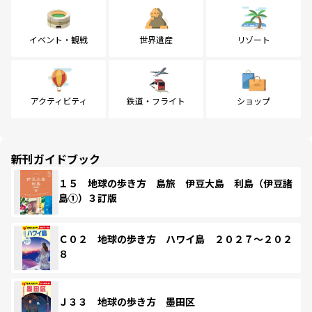
イベント・観戦
世界遺産
リゾート
アクティビティ
鉄道・フライト
ショップ
新刊ガイドブック
１５ 地球の歩き方 島旅 伊豆大島 利島（伊豆諸
島①）３訂版
Ｃ０２ 地球の歩き方 ハワイ島 ２０２７～２０２
８
Ｊ３３ 地球の歩き方 墨田区