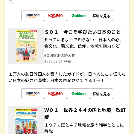
冊。
詳細を見る
Ｓ０１ 今こそ学びたい日本のこと
知っているようで知らない 日本人の心、
食文化、職文化、信仰、地域の魅力など
BOOKS 旅の読み物
2022.07.21 発売
１万人の訪日外国人を案内したガイドが、日本人にこそ伝えた
い日本の魅力が満載。日本の再発見ができる１冊！
詳細を見る
Ｗ０１ 世界２４４の国と地域 改訂
版
１９７ヵ国と４７地域を旅の雑学とともに
解説