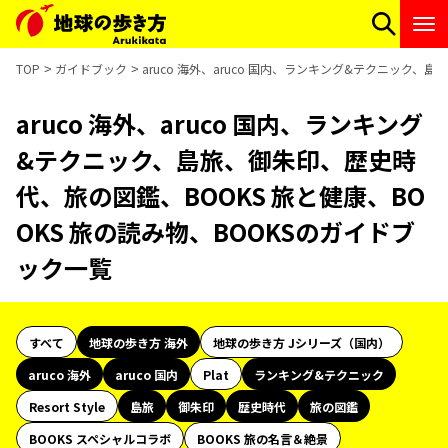
TOP
ガイドブック
aruco 海外、aruco 国内、ランキング&テクニック、
aruco 海外、aruco 国内、ランキング
&テクニック、島旅、御朱印、歴史時
代、旅の図鑑、BOOKS 旅と健康、BO
OKS 旅の読み物、BOOKSのガイドブ
ック一覧
すべて
地球の歩き方 海外
地球の歩き方 Jシリーズ（国内）
aruco 海外
aruco 国内
Plat
ランキング&テクニック
Resort Style
島旅
御朱印
歴史時代
旅の図鑑
BOOKS スペシャルコラボ
BOOKS 旅の名言＆絶景