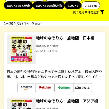
BOOKS 旅と健康
BOOKS 旅の読み物
BOOKS
D-Books
絞り込み条件を追加
1〜20件/278件中 を表示
地球のなぞり方 旅地図 日本編
BOOKS 旅と健康
2022.11.25 発売
日本の地形や造形物をなぞって学ぶ新しい地図本！観光名所や
橋、川、湖、半島など旅気分で地図をなぞって脳もイキイキ！
詳細を見る
地球のなぞり方 旅地図 アジア編
BOOKS 旅と健康