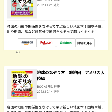
2022.11.25 発売
各国の地形や関係性をなぞって学ぶ新しい地図本！国境や州、
川や街道、島など旅気分で地図をなぞって脳もイキイキ！
詳細を見る
AD
地球のなぞり方 旅地図 アメリカ大
陸編
BOOKS 旅と健康
2022.10.14 発売
各国の地形や関係性をなぞって学ぶ新しい地図本！国境や州、