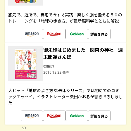
旅先で、近所で、自宅で今すぐ実践！楽しく脳を鍛える５０の
トレーニングを「地球の歩き方」が最新脳科学とともに解説
詳細を見る
御朱印はじめました 関東の神社 週
末開運さんぽ
御朱印
2016.12.22 発売
大ヒット「地球の歩き方 御朱印シリーズ」では初めてのコミ
ックエッセイ。イラストレーター柴田かおるが書きおろしまし
た
詳細を見る
AD