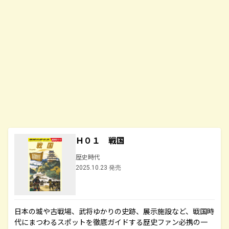
Ｈ０１ 戦国
歴史時代
2025.10.23 発売
日本の城や古戦場、武将ゆかりの史跡、展示施設など、戦国時
代にまつわるスポットを徹底ガイドする歴史ファン必携の一