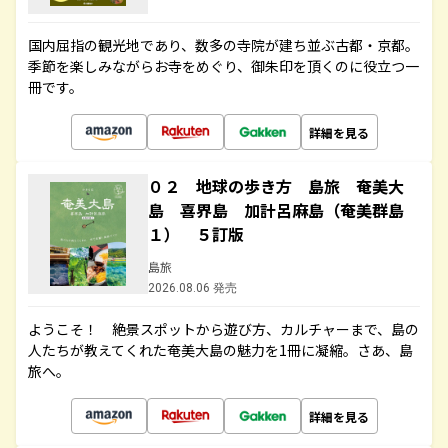
国内屈指の観光地であり、数多の寺院が建ち並ぶ古都・京都。
季節を楽しみながらお寺をめぐり、御朱印を頂くのに役立つ一
冊です。
詳細を見る
０２ 地球の歩き方 島旅 奄美大
島 喜界島 加計呂麻島（奄美群島
１） ５訂版
島旅
2026.08.06 発売
ようこそ！ 絶景スポットから遊び方、カルチャーまで、島の
人たちが教えてくれた奄美大島の魅力を1冊に凝縮。さあ、島
旅へ。
詳細を見る