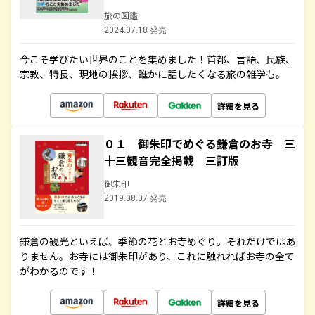
旅の図鑑
2024.07.18 発売
今こそ学びたい世界のことを集めました！首都、言語、民族、
宗教、特長、現地の挨拶、誰かに話したくなる旅の雑学も。
詳細を見る
０１ 御朱印でめぐる鎌倉のお寺 三
十三観音完全掲載 三訂版
御朱印
2019.08.07 発売
鎌倉の観光といえば、季節の花とお寺めぐり。それだけではあ
りません。お寺には御朱印があり、これに触れればお寺の全て
がわかるのです！
詳細を見る