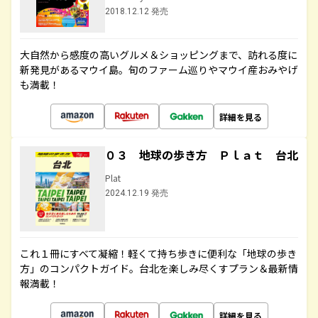
2018.12.12 発売
大自然から感度の高いグルメ＆ショッピングまで、訪れる度に
新発見があるマウイ島。旬のファーム巡りやマウイ産おみやげ
も満載！
詳細を見る
０３ 地球の歩き方 Ｐｌａｔ 台北
Plat
2024.12.19 発売
これ１冊にすべて凝縮！軽くて持ち歩きに便利な「地球の歩き
方」のコンパクトガイド。台北を楽しみ尽くすプラン＆最新情
報満載！
詳細を見る