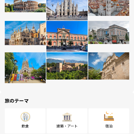
旅のテーマ
飲食
建築・アート
宿泊