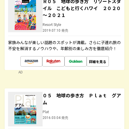
Ｒ０５ 地球の歩き方 リゾートスタ
イル こどもと行くハワイ ２０２０
～２０２１
Resort Style
2019.07.10 発売
家族みんなが楽しい話題のスポットが満載。さらに子連れ旅の
不安を解消するノウハウや、年齢別の楽しみ方を徹底紹介！
詳細を見る
AD
０５ 地球の歩き方 Ｐｌａｔ グア
ム
Plat
2016.03.04 発売