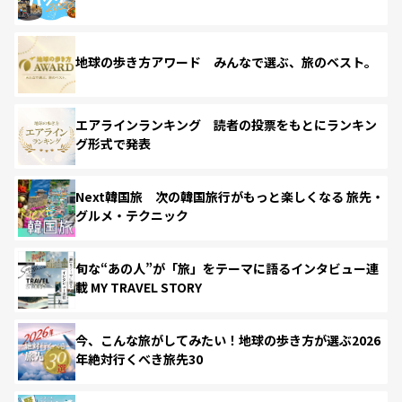
地球の歩き方アワード みんなで選ぶ、旅のベスト。
エアラインランキング 読者の投票をもとにランキン
グ形式で発表
Next韓国旅 次の韓国旅行がもっと楽しくなる 旅先・
グルメ・テクニック
旬な“あの人”が「旅」をテーマに語るインタビュー連
載 MY TRAVEL STORY
今、こんな旅がしてみたい！地球の歩き方が選ぶ2026
年絶対行くべき旅先30