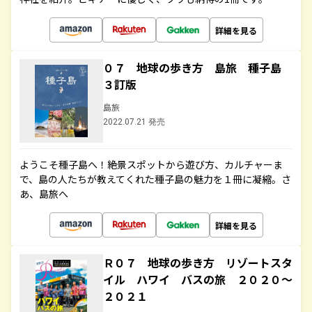
詳細を見る
０７ 地球の歩き方 島旅 種子島
３訂版
島旅
2022.07.21 発売
ようこそ種子島へ！絶景スポットから遊び方、カルチャーま
で、島の人たちが教えてくれた種子島の魅力を１冊に凝縮。さ
あ、島旅へ
詳細を見る
Ｒ０７ 地球の歩き方 リゾートスタ
イル ハワイ バスの旅 ２０２０～
２０２１