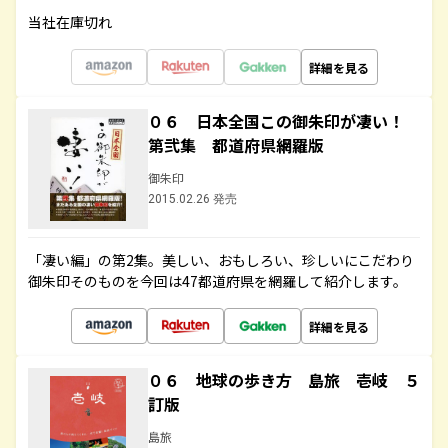
当社在庫切れ
詳細を見る
０６ 日本全国この御朱印が凄い！
第弐集 都道府県網羅版
御朱印
2015.02.26 発売
「凄い編」の第2集。美しい、おもしろい、珍しいにこだわり
御朱印そのものを今回は47都道府県を網羅して紹介します。
詳細を見る
０６ 地球の歩き方 島旅 壱岐 ５
訂版
島旅