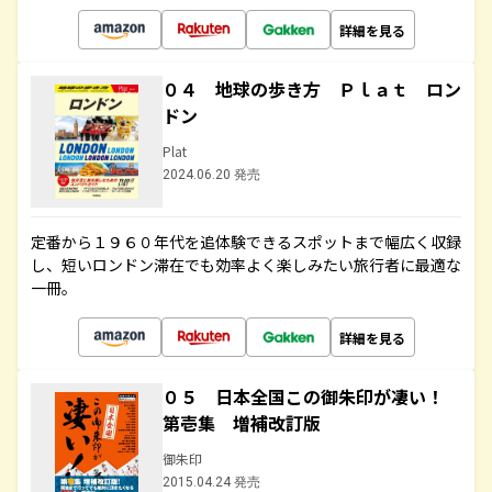
詳細を見る
０４ 地球の歩き方 Ｐｌａｔ ロン
ドン
Plat
2024.06.20 発売
定番から１９６０年代を追体験できるスポットまで幅広く収録
し、短いロンドン滞在でも効率よく楽しみたい旅行者に最適な
一冊。
詳細を見る
０５ 日本全国この御朱印が凄い！
第壱集 増補改訂版
御朱印
2015.04.24 発売