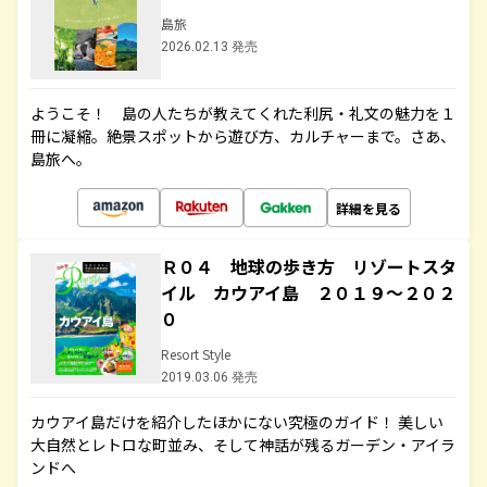
島旅
2026.02.13 発売
ようこそ！ 島の人たちが教えてくれた利尻・礼文の魅力を１
冊に凝縮。絶景スポットから遊び方、カルチャーまで。さあ、
島旅へ。
詳細を見る
Ｒ０４ 地球の歩き方 リゾートスタ
イル カウアイ島 ２０１９～２０２
０
Resort Style
2019.03.06 発売
カウアイ島だけを紹介したほかにない究極のガイド！ 美しい
大自然とレトロな町並み、そして神話が残るガーデン・アイラ
ンドへ