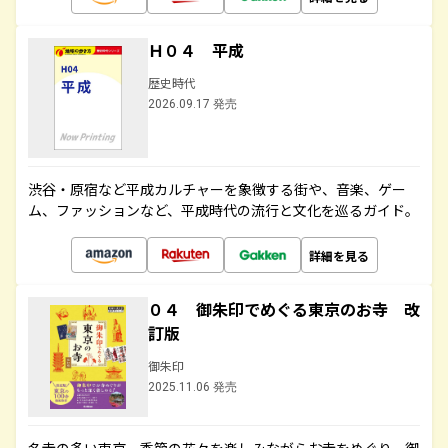
Ｈ０４ 平成
歴史時代
2026.09.17 発売
渋谷・原宿など平成カルチャーを象徴する街や、音楽、ゲー
ム、ファッションなど、平成時代の流行と文化を巡るガイド。
詳細を見る
０４ 御朱印でめぐる東京のお寺 改
訂版
御朱印
2025.11.06 発売