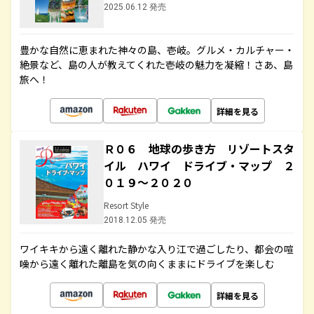
2025.06.12 発売
豊かな自然に恵まれた神々の島、壱岐。グルメ・カルチャー・
絶景など、島の人が教えてくれた壱岐の魅力を凝縮！さあ、島
旅へ！
詳細を見る
Ｒ０６ 地球の歩き方 リゾートスタ
イル ハワイ ドライブ・マップ ２
０１９～２０２０
Resort Style
2018.12.05 発売
ワイキキから遠く離れた静かな入り江で過ごしたり、都会の喧
噪から遠く離れた離島を気の向くままにドライブを楽しむ
詳細を見る