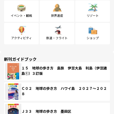
イベント・観戦
世界遺産
リゾート
アクティビティ
鉄道・フライト
ショップ
新刊ガイドブック
１５ 地球の歩き方 島旅 伊豆大島 利島（伊豆諸
島①）３訂版
Ｃ０２ 地球の歩き方 ハワイ島 ２０２７～２０２
８
Ｊ３３ 地球の歩き方 墨田区