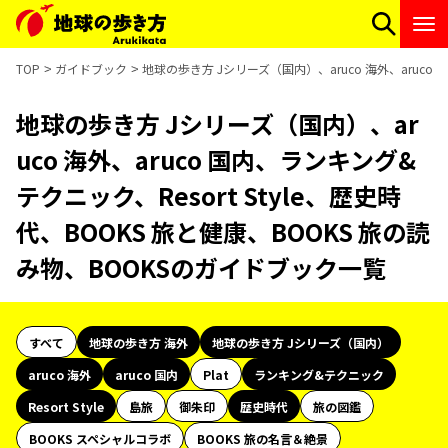
TOP
ガイドブック
地球の歩き方 Jシリーズ（国内）、aruco 海外、aruco 
地球の歩き方 Jシリーズ（国内）、ar
uco 海外、aruco 国内、ランキング&
テクニック、Resort Style、歴史時
代、BOOKS 旅と健康、BOOKS 旅の読
み物、BOOKSのガイドブック一覧
すべて
地球の歩き方 海外
地球の歩き方 Jシリーズ（国内）
aruco 海外
aruco 国内
Plat
ランキング&テクニック
Resort Style
島旅
御朱印
歴史時代
旅の図鑑
BOOKS スペシャルコラボ
BOOKS 旅の名言＆絶景