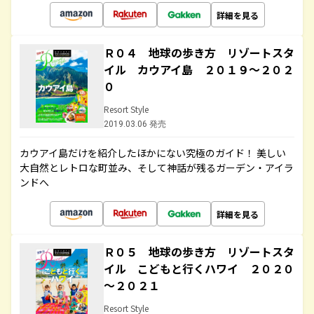
詳細を見る
Ｒ０４ 地球の歩き方 リゾートスタ
イル カウアイ島 ２０１９～２０２
０
Resort Style
2019.03.06 発売
カウアイ島だけを紹介したほかにない究極のガイド！ 美しい
大自然とレトロな町並み、そして神話が残るガーデン・アイラ
ンドへ
詳細を見る
Ｒ０５ 地球の歩き方 リゾートスタ
イル こどもと行くハワイ ２０２０
～２０２１
Resort Style