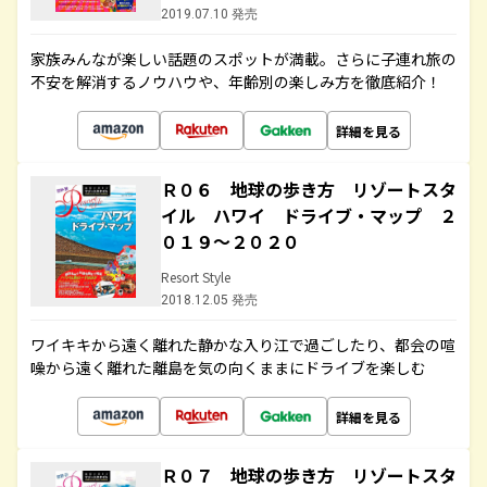
2019.07.10 発売
家族みんなが楽しい話題のスポットが満載。さらに子連れ旅の
不安を解消するノウハウや、年齢別の楽しみ方を徹底紹介！
詳細を見る
Ｒ０６ 地球の歩き方 リゾートスタ
イル ハワイ ドライブ・マップ ２
０１９～２０２０
Resort Style
2018.12.05 発売
ワイキキから遠く離れた静かな入り江で過ごしたり、都会の喧
噪から遠く離れた離島を気の向くままにドライブを楽しむ
詳細を見る
Ｒ０７ 地球の歩き方 リゾートスタ