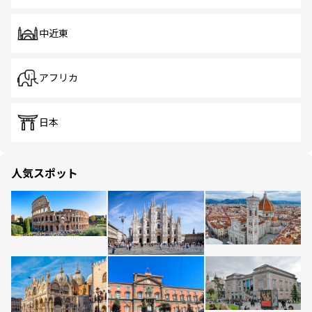
中近東
アフリカ
日本
人気スポット