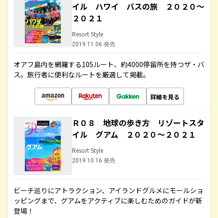
イル ハワイ バスの旅 ２０２０～
２０２１
Resort Style
2019.11.06 発売
オアフ島内を網羅する105ルート、約4000停留所を持つザ・バ
ス。旅行者に便利なルートを厳選して掲載。
詳細を見る
Ｒ０８ 地球の歩き方 リゾートスタ
イル グアム ２０２０～２０２１
Resort Style
2019.10.16 発売
ビーチ巡りにアトラクション、アイランドグルメにモールショ
ッピングまで、グアムをアクティブに楽しむためのガイドが新
登場！