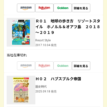
詳細を見る
Ｒ０１ 地球の歩き方 リゾートスタ
イル ホノルル＆オアフ島 ２０１８
～２０１９
Resort Style
2017.10.04 発売
当社在庫切れ
詳細を見る
Ｈ０２ ハプスブルク帝国
歴史時代
2025.09.18 発売