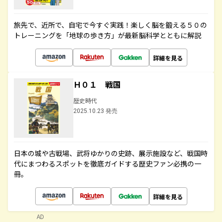
旅先で、近所で、自宅で今すぐ実践！楽しく脳を鍛える５０の
トレーニングを「地球の歩き方」が最新脳科学とともに解説
詳細を見る
Ｈ０１ 戦国
歴史時代
2025.10.23 発売
日本の城や古戦場、武将ゆかりの史跡、展示施設など、戦国時
代にまつわるスポットを徹底ガイドする歴史ファン必携の一
冊。
詳細を見る
AD