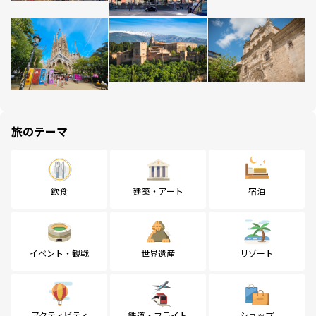
旅のテーマ
飲食
建築・アート
宿泊
イベント・観戦
世界遺産
リゾート
アクティビティ
鉄道・フライト
ショップ