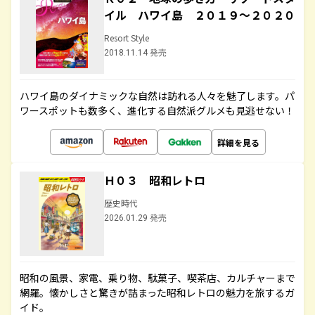
イル ハワイ島 ２０１９～２０２０
Resort Style
2018.11.14 発売
ハワイ島のダイナミックな自然は訪れる人々を魅了します。パ
ワースポットも数多く、進化する自然派グルメも見逃せない！
詳細を見る
Ｈ０３ 昭和レトロ
歴史時代
2026.01.29 発売
昭和の風景、家電、乗り物、駄菓子、喫茶店、カルチャーまで
網羅。懐かしさと驚きが詰まった昭和レトロの魅力を旅するガ
イド。