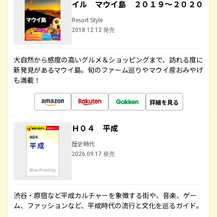
イル マウイ島 ２０１９～２０２０
Resort Style
2018.12.12 発売
大自然から感度の高いグルメ＆ショッピングまで、訪れる度に
新発見があるマウイ島。旬のファーム巡りやマウイ産おみやげ
も満載！
詳細を見る
Ｈ０４ 平成
歴史時代
2026.09.17 発売
渋谷・原宿など平成カルチャーを象徴する街や、音楽、ゲー
ム、ファッションなど、平成時代の流行と文化を巡るガイド。