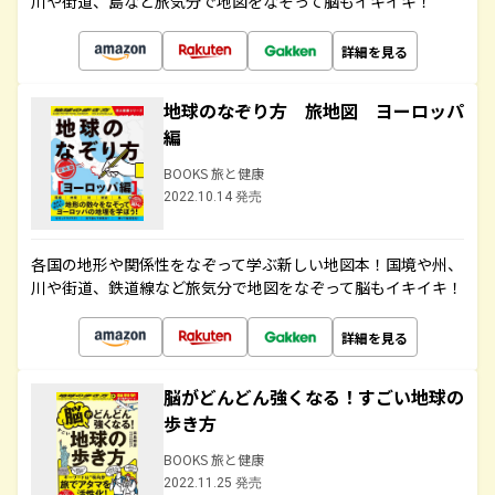
川や街道、島など旅気分で地図をなぞって脳もイキイキ！
詳細を見る
地球のなぞり方 旅地図 ヨーロッパ
編
BOOKS 旅と健康
2022.10.14 発売
各国の地形や関係性をなぞって学ぶ新しい地図本！国境や州、
川や街道、鉄道線など旅気分で地図をなぞって脳もイキイキ！
詳細を見る
脳がどんどん強くなる！すごい地球の
歩き方
BOOKS 旅と健康
2022.11.25 発売