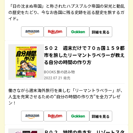
「日の沈まぬ帝国」と称されたハプスブルク帝国の栄光と動乱
の歴史をたどり、今なお各国に残る史跡を巡る歴史を旅するガ
イド。
詳細を見る
Ｓ０２ 週末だけで７０ヵ国１５９都
市を旅したリーマントラベラーが教え
る自分の時間の作り方
BOOKS 旅の読み物
2022.07.21 発売
働きながら週末海外旅行を楽しむ「リーマントラベラー」が、
人生を充実させるための“自分の時間の作り方”を全力プレゼ
ン！
詳細を見る
Ｒ０２ 地球の歩き方 リゾートスタ