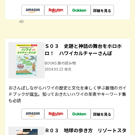
詳細を見る
AD
Ｓ０３ 史跡と神話の舞台をホロホ
ロ！ ハワイカルチャーさんぽ
BOOKS 旅の読み物
2024.03.22 発売
おさんぽしながらハワイの歴史と文化を楽しく学ぶ最強のガイ
ドブックが誕生。知っておきたいハワイの年表やキーワード集
も必読
詳細を見る
Ｒ０３ 地球の歩き方 リゾートスタ