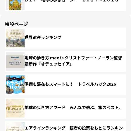
特設ページ
世界遺産ランキング
地球の歩き方 meets クリストファー・ノーラン監督
最新作『オデュッセイア』
準備も滞在もスマートに！ トラベルハック2026
地球の歩き方アワード みんなで選ぶ、旅のベスト。
エアラインランキング 読者の投票をもとにランキン