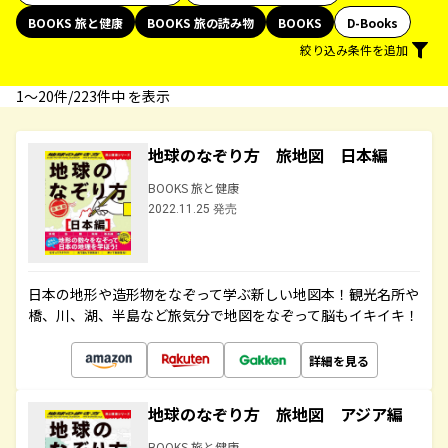
BOOKS 旅と健康
BOOKS 旅の読み物
BOOKS
D-Books
絞り込み条件を追加
1〜20件/223件中 を表示
地球のなぞり方 旅地図 日本編
BOOKS 旅と健康
2022.11.25 発売
日本の地形や造形物をなぞって学ぶ新しい地図本！観光名所や
橋、川、湖、半島など旅気分で地図をなぞって脳もイキイキ！
詳細を見る
地球のなぞり方 旅地図 アジア編
BOOKS 旅と健康