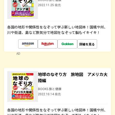
2022.11.25 発売
各国の地形や関係性をなぞって学ぶ新しい地図本！国境や州、
川や街道、島など旅気分で地図をなぞって脳もイキイキ！
詳細を見る
AD
地球のなぞり方 旅地図 アメリカ大
陸編
BOOKS 旅と健康
2022.10.14 発売
各国の地形や関係性をなぞって学ぶ新しい地図本！国境や州、