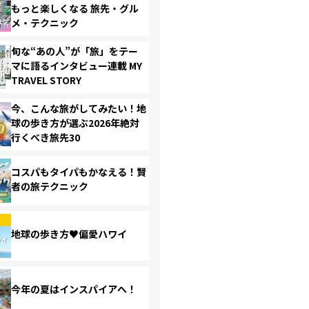
もっと楽しくなる 旅先・グル
メ・テクニック
旬な“あの人”が「旅」をテー
マに語るインタビュー連載 MY
TRAVEL STORY
今、こんな旅がしてみたい！地
球の歩き方が選ぶ2026年絶対
行くべき旅先30
コスパもタイパもかなえる！賢
者の旅テクニック
地球の歩き方♥偏愛ハワイ
今年の夏はインスパイアへ！