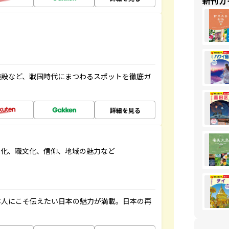
新刊ガ
施設など、戦国時代にまつわるスポットを徹底ガ
詳細を見る
文化、職文化、信仰、地域の魅力など
本人にこそ伝えたい日本の魅力が満載。日本の再