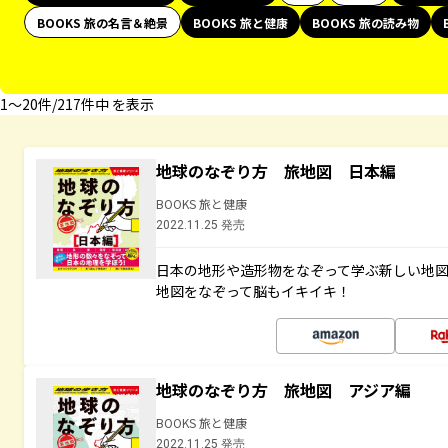
BOOKS 旅の名言＆絶景
BOOKS 旅と健康
BOOKS 旅の読み物
1〜20件/217件中 を表示
地球のなぞり方 旅地図 日本編
BOOKS 旅と健康
2022.11.25 発売
日本の地形や造形物をなぞって学ぶ新しい地
地図をなぞって脳もイキイキ！
地球のなぞり方 旅地図 アジア編
BOOKS 旅と健康
2022.11.25 発売