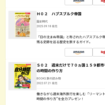
Ｈ０２ ハプスブルク帝国
歴史時代
2025.09.18 発売
「日の沈まぬ帝国」と称されたハプスブルク
残る史跡を巡る歴史を旅するガイド。
Ｓ０２ 週末だけで７０ヵ国１５９都市
の時間の作り方
BOOKS 旅の読み物
2022.07.21 発売
働きながら週末海外旅行を楽しむ「リーマント
時間の作り方”を全力プレゼン！