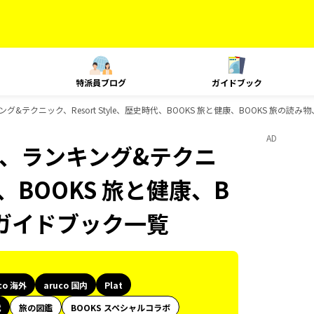
特派員ブログ
ガイドブック
ランキング&テクニック、Resort Style、歴史時代、BOOKS 旅と健康、BOOKS 旅の
AD
Plat、ランキング&テクニ
代、BOOKS 旅と健康、B
のガイドブック一覧
co 海外
aruco 国内
Plat
代
旅の図鑑
BOOKS スペシャルコラボ