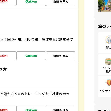
詳細を見る
旅のテ
図本！国境や州、川や街道、鉄道線など旅気分で
飲
詳細を見る
イベン
き方
観
アクティ
脳を鍛える５０のトレーニングを「地球の歩き
詳細を見る