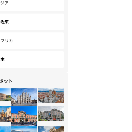
アジア
中近東
アフリカ
日本
ポット