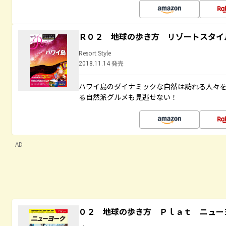
Ｒ０２ 地球の歩き方 リゾートスタイ
Resort Style
2018.11.14 発売
ハワイ島のダイナミックな自然は訪れる人々
る自然派グルメも見逃せない！
AD
０２ 地球の歩き方 Ｐｌａｔ ニュー