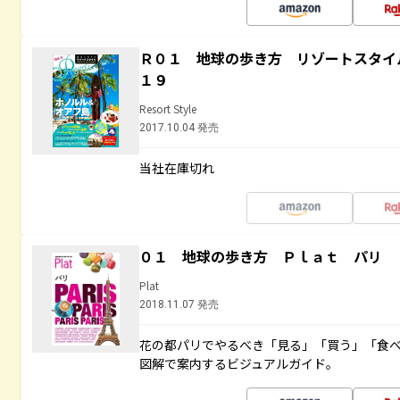
Ｒ０１ 地球の歩き方 リゾートスタイ
１９
Resort Style
2017.10.04 発売
当社在庫切れ
０１ 地球の歩き方 Ｐｌａｔ パリ
Plat
2018.11.07 発売
花の都パリでやるべき「見る」「買う」「食
図解で案内するビジュアルガイド。