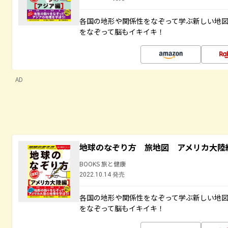
各国の地形や関係性をなぞって学ぶ新しい地
をなぞって脳もイキイキ！
AD
地球のなぞり方 旅地図 アメリカ大陸
BOOKS 旅と健康
2022.10.14 発売
各国の地形や関係性をなぞって学ぶ新しい地
をなぞって脳もイキイキ！