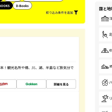
BOOKS
D-Books
国と地
絞り込み条件を追加
図本！観光名所や橋、川、湖、半島など旅気分で
詳細を見る