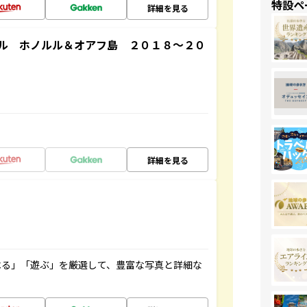
特設ペ
詳細を見る
ル ホノルル＆オアフ島 ２０１８～２０
詳細を見る
べる」「遊ぶ」を厳選して、豊富な写真と詳細な