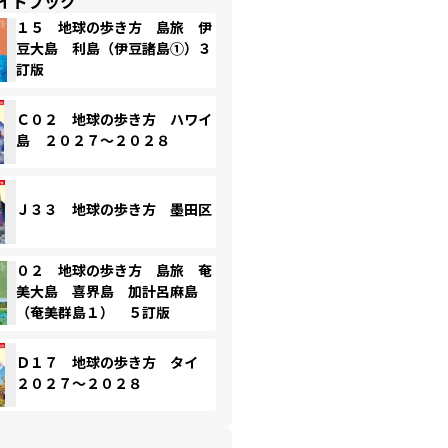
イドブック
１５ 地球の歩き方 島旅 伊
豆大島 利島（伊豆諸島①）３
訂版
Ｃ０２ 地球の歩き方 ハワイ
島 ２０２７～２０２８
Ｊ３３ 地球の歩き方 墨田区
０２ 地球の歩き方 島旅 奄
美大島 喜界島 加計呂麻島
（奄美群島１） ５訂版
Ｄ１７ 地球の歩き方 タイ
２０２７～２０２８