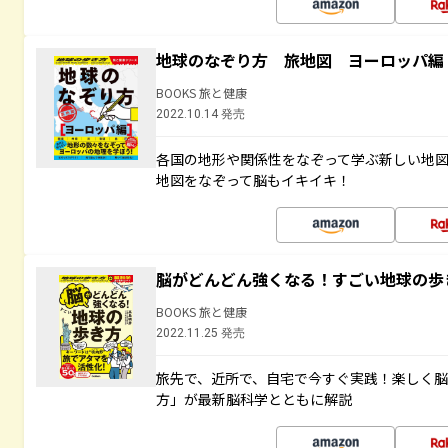
地球のなぞり方 旅地図 ヨーロッパ編
BOOKS 旅と健康
2022.10.14 発売
各国の地形や関係性をなぞって学ぶ新しい地
地図をなぞって脳もイキイキ！
脳がどんどん強くなる！すごい地球の歩
BOOKS 旅と健康
2022.11.25 発売
旅先で、近所で、自宅で今すぐ実践！楽しく
方」が最新脳科学とともに解説