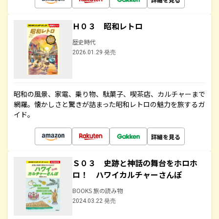
Ｈ０３ 昭和レトロ
歴史時代
2026.01.29 発売
昭和の風景、家電、乗り物、駄菓子、喫茶店、カルチャーまで
網羅。懐かしさと驚きが詰まった昭和レトロの魅力を旅するガ
イド。
詳細を見る
Ｓ０３ 史跡と神話の舞台をホロホ
ロ！ ハワイカルチャーさんぽ
BOOKS 旅の読み物
2024.03.22 発売