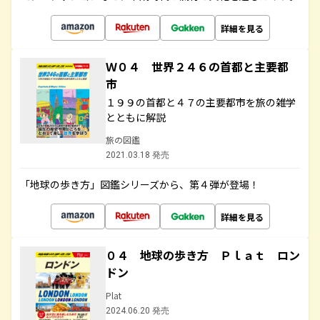
詳細を見る
Ｗ０４ 世界２４６の首都と主要都
市
１９９の首都と４７の主要都市を旅の雑学
とともに解説
旅の図鑑
2021.03.18 発売
「地球の歩き方」図鑑シリーズから、第４弾が登場！
詳細を見る
０４ 地球の歩き方 Ｐｌａｔ ロン
ドン
Plat
2024.06.20 発売