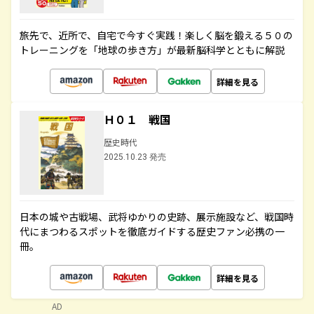
旅先で、近所で、自宅で今すぐ実践！楽しく脳を鍛える５０の
トレーニングを「地球の歩き方」が最新脳科学とともに解説
詳細を見る
Ｈ０１ 戦国
歴史時代
2025.10.23 発売
日本の城や古戦場、武将ゆかりの史跡、展示施設など、戦国時
代にまつわるスポットを徹底ガイドする歴史ファン必携の一
冊。
詳細を見る
AD