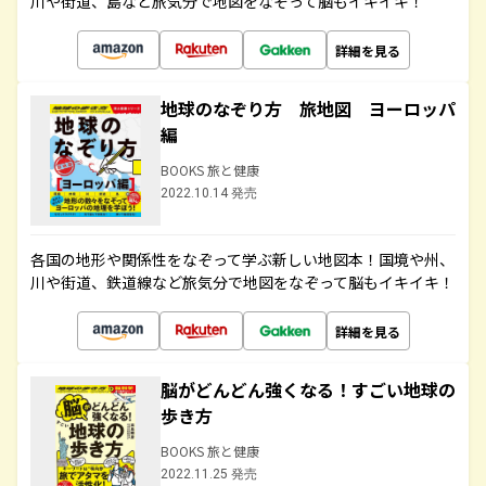
川や街道、島など旅気分で地図をなぞって脳もイキイキ！
詳細を見る
地球のなぞり方 旅地図 ヨーロッパ
編
BOOKS 旅と健康
2022.10.14 発売
各国の地形や関係性をなぞって学ぶ新しい地図本！国境や州、
川や街道、鉄道線など旅気分で地図をなぞって脳もイキイキ！
詳細を見る
脳がどんどん強くなる！すごい地球の
歩き方
BOOKS 旅と健康
2022.11.25 発売