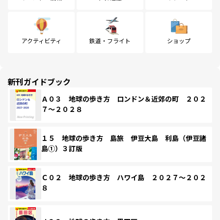
アクティビティ
鉄道・フライト
ショップ
新刊ガイドブック
Ａ０３ 地球の歩き方 ロンドン＆近郊の町 ２０２
７～２０２８
１５ 地球の歩き方 島旅 伊豆大島 利島（伊豆諸
島①）３訂版
Ｃ０２ 地球の歩き方 ハワイ島 ２０２７～２０２
８