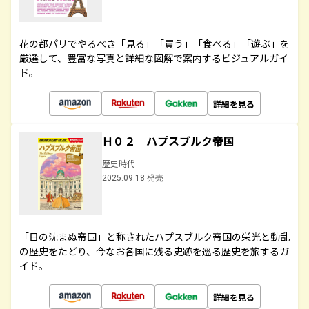
花の都パリでやるべき「見る」「買う」「食べる」「遊ぶ」を
厳選して、豊富な写真と詳細な図解で案内するビジュアルガイ
ド。
詳細を見る
Ｈ０２ ハプスブルク帝国
歴史時代
2025.09.18 発売
「日の沈まぬ帝国」と称されたハプスブルク帝国の栄光と動乱
の歴史をたどり、今なお各国に残る史跡を巡る歴史を旅するガ
イド。
詳細を見る