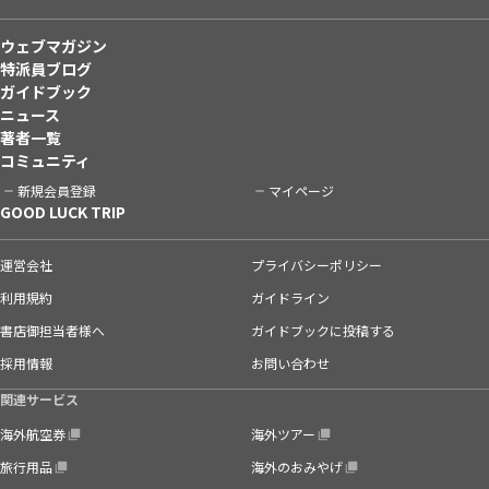
ウェブマガジン
特派員ブログ
ガイドブック
ニュース
著者一覧
コミュニティ
新規会員登録
マイページ
GOOD LUCK TRIP
運営会社
プライバシーポリシー
利用規約
ガイドライン
書店御担当者様へ
ガイドブックに投稿する
採用情報
お問い合わせ
関連サービス
海外航空券
海外ツアー
旅行用品
海外のおみやげ