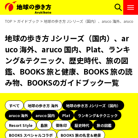
TOP
ガイドブック
地球の歩き方 Jシリーズ（国内）、aruco 海外、aruc
地球の歩き方 Jシリーズ（国内）、ar
uco 海外、aruco 国内、Plat、ランキ
ング&テクニック、歴史時代、旅の図
鑑、BOOKS 旅と健康、BOOKS 旅の読
み物、BOOKSのガイドブック一覧
すべて
地球の歩き方 海外
地球の歩き方 Jシリーズ（国内）
aruco 海外
aruco 国内
Plat
ランキング&テクニック
Resort Style
島旅
御朱印
歴史時代
旅の図鑑
BOOKS スペシャルコラボ
BOOKS 旅の名言＆絶景