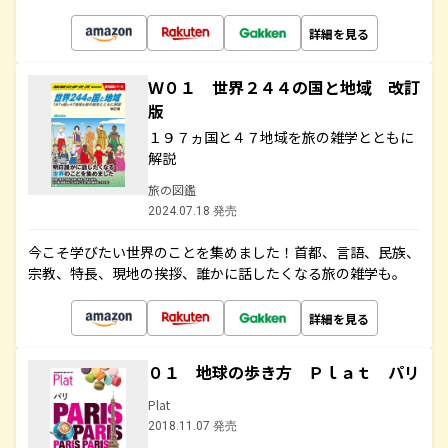
詳細を見る
Ｗ０１ 世界２４４の国と地域 改訂
版
１９７ヵ国と４７地域を旅の雑学とともに
解説
旅の図鑑
2024.07.18 発売
今こそ学びたい世界のことを集めました！首都、言語、民族、
宗教、特長、現地の挨拶、誰かに話したくなる旅の雑学も。
詳細を見る
０１ 地球の歩き方 Ｐｌａｔ パリ
Plat
2018.11.07 発売