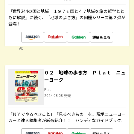
『世界244の国と地域 １９７ヵ国と４７地域を旅の雑学とと
もに解説』に続く、「地球の歩き方」の図鑑シリーズ第２弾が
登場！
詳細を見る
AD
０２ 地球の歩き方 Ｐｌａｔ ニュ
ーヨーク
Plat
2024.08.08 発売
「ＮＹでやるべきこと」「見るべきもの」を、現地ニューヨー
カーと達人編集者が厳選紹介！！ ハンディなガイドブック。
詳細を見る