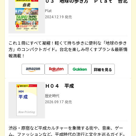
０３ 地球の歩き方 Ｐｌａｔ 台北
Plat
2024.12.19 発売
これ１冊にすべて凝縮！軽くて持ち歩きに便利な「地球の歩き
方」のコンパクトガイド。台北を楽しみ尽くすプラン＆最新情
報満載！
詳細を見る
Ｈ０４ 平成
歴史時代
2026.09.17 発売
渋谷・原宿など平成カルチャーを象徴する街や、音楽、ゲー
ム、ファッションなど、平成時代の流行と文化を巡るガイド。