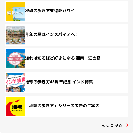
地球の歩き方♥偏愛ハワイ
今年の夏はインスパイアへ！
知れば知るほど好きになる 湘南・江の島
地球の歩き方45周年記念 インド特集
「地球の歩き方」シリーズ広告のご案内
もっと見る