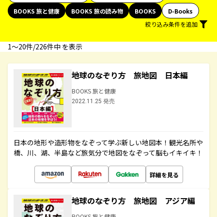
BOOKS 旅と健康
BOOKS 旅の読み物
BOOKS
D-Books
絞り込み条件を追加
1〜20件/226件中 を表示
地球のなぞり方 旅地図 日本編
BOOKS 旅と健康
2022.11.25 発売
日本の地形や造形物をなぞって学ぶ新しい地図本！観光名所や
橋、川、湖、半島など旅気分で地図をなぞって脳もイキイキ！
詳細を見る
地球のなぞり方 旅地図 アジア編
BOOKS 旅と健康