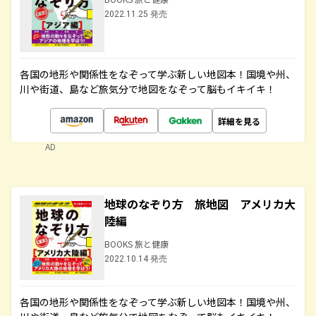
2022.11.25 発売
各国の地形や関係性をなぞって学ぶ新しい地図本！国境や州、
川や街道、島など旅気分で地図をなぞって脳もイキイキ！
詳細を見る
AD
地球のなぞり方 旅地図 アメリカ大
陸編
BOOKS 旅と健康
2022.10.14 発売
各国の地形や関係性をなぞって学ぶ新しい地図本！国境や州、