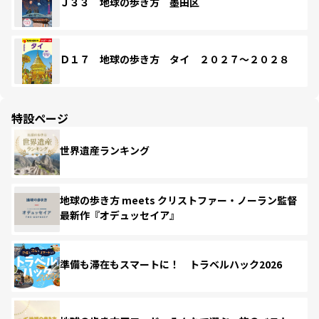
Ｊ３３ 地球の歩き方 墨田区
Ｄ１７ 地球の歩き方 タイ ２０２７～２０２８
特設ページ
世界遺産ランキング
地球の歩き方 meets クリストファー・ノーラン監督
最新作『オデュッセイア』
準備も滞在もスマートに！ トラベルハック2026