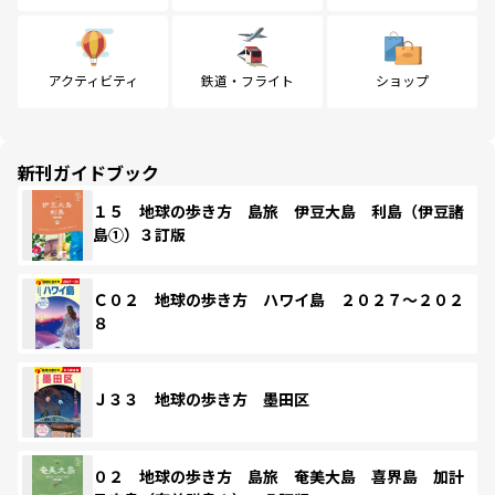
アクティビティ
鉄道・フライト
ショップ
新刊ガイドブック
１５ 地球の歩き方 島旅 伊豆大島 利島（伊豆諸
島①）３訂版
Ｃ０２ 地球の歩き方 ハワイ島 ２０２７～２０２
８
Ｊ３３ 地球の歩き方 墨田区
０２ 地球の歩き方 島旅 奄美大島 喜界島 加計