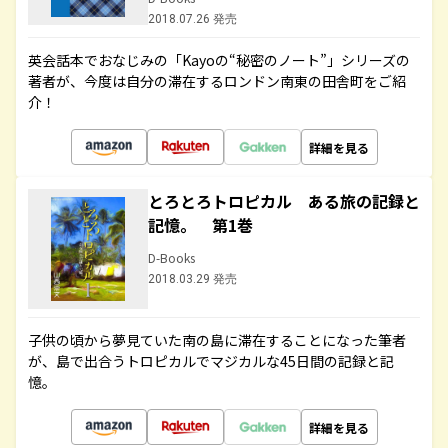
2018.07.26 発売
英会話本でおなじみの「Kayoの“秘密のノート”」シリーズの
著者が、今度は自分の滞在するロンドン南東の田舎町をご紹
介！
詳細を見る
とろとろトロピカル ある旅の記録と
記憶。 第1巻
D-Books
2018.03.29 発売
子供の頃から夢見ていた南の島に滞在することになった筆者
が、島で出合うトロピカルでマジカルな45日間の記録と記
憶。
詳細を見る