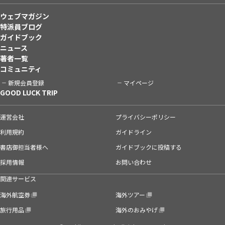
ウェブマガジン
特派員ブログ
ガイドブック
ニュース
著者一覧
コミュニティ
新規会員登録
マイページ
GOOD LUCK TRIP
運営会社
プライバシーポリシー
利用規約
ガイドライン
書店御担当者様へ
ガイドブックに投稿する
採用情報
お問い合わせ
関連サービス
海外航空券
海外ツアー
旅行用品
海外のおみやげ