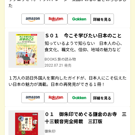
た
詳細を見る
Ｓ０１ 今こそ学びたい日本のこと
知っているようで知らない 日本人の心、
食文化、職文化、信仰、地域の魅力など
BOOKS 旅の読み物
2022.07.21 発売
１万人の訪日外国人を案内したガイドが、日本人にこそ伝えた
い日本の魅力が満載。日本の再発見ができる１冊！
詳細を見る
０１ 御朱印でめぐる鎌倉のお寺 三
十三観音完全掲載 三訂版
御朱印