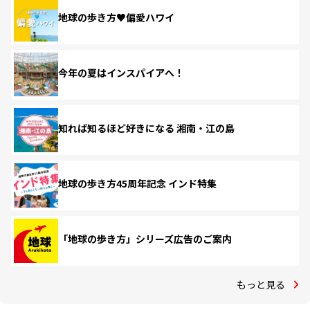
地球の歩き方♥偏愛ハワイ
今年の夏はインスパイアへ！
知れば知るほど好きになる 湘南・江の島
地球の歩き方45周年記念 インド特集
「地球の歩き方」シリーズ広告のご案内
もっと見る