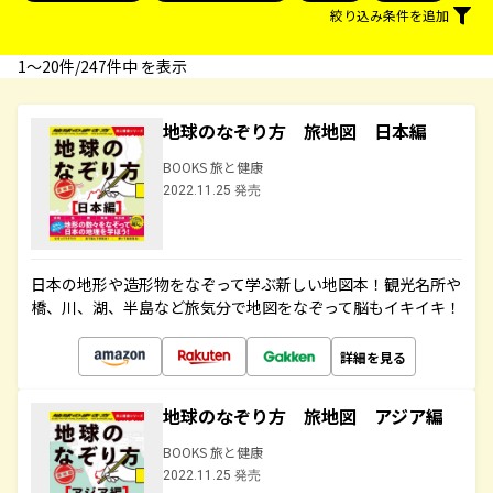
絞り込み条件を追加
1〜20件/247件中 を表示
地球のなぞり方 旅地図 日本編
BOOKS 旅と健康
2022.11.25 発売
日本の地形や造形物をなぞって学ぶ新しい地図本！観光名所や
橋、川、湖、半島など旅気分で地図をなぞって脳もイキイキ！
詳細を見る
地球のなぞり方 旅地図 アジア編
BOOKS 旅と健康
2022.11.25 発売