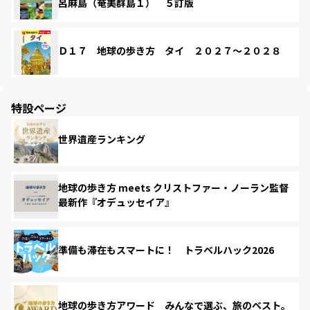
呂麻島（奄美群島１） ５訂版
Ｄ１７ 地球の歩き方 タイ ２０２７～２０２８
特設ページ
世界遺産ランキング
地球の歩き方 meets クリストファー・ノーラン監督
最新作『オデュッセイア』
準備も滞在もスマートに！ トラベルハック2026
地球の歩き方アワード みんなで選ぶ、旅のベスト。