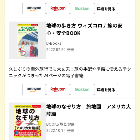
詳細を見る
地球の歩き方 ウィズコロナ旅の安
心・安全BOOK
D-Books
2022.07.20 発売
久しぶりの海外旅行でも大丈夫！旅の手配や準備に使えるテク
ニックがつまった24ページの電子書籍
詳細を見る
地球のなぞり方 旅地図 アメリカ大
陸編
BOOKS 旅と健康
2022.10.14 発売