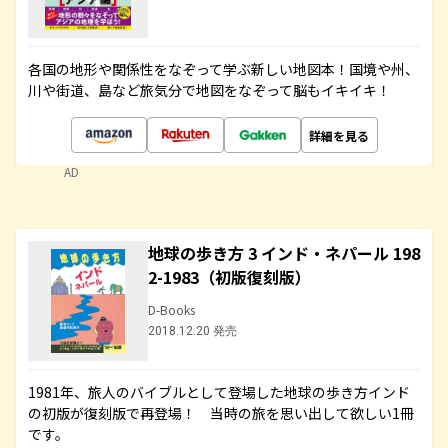
各国の地形や関係性をなぞって学ぶ新しい地図本！国境や州、
川や街道、島など旅気分で地図をなぞって脳もイキイキ！
詳細を見る
AD
地球の歩き方 3 インド・ネパール 198
2-1983（初版復刻版）
D-Books
2018.12.20 発売
1981年、旅人のバイブルとして登場した地球の歩き方インド
の初版が復刻版で再登場！ 当時の旅を思い出して欲しい1冊
です。