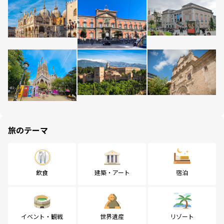
旅のテーマ
飲食
建築・アート
宿泊
イベント・観戦
世界遺産
リゾート