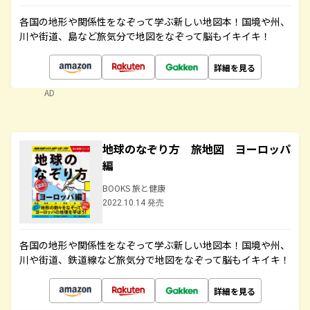
各国の地形や関係性をなぞって学ぶ新しい地図本！国境や州、
川や街道、島など旅気分で地図をなぞって脳もイキイキ！
詳細を見る
AD
地球のなぞり方 旅地図 ヨーロッパ
編
BOOKS 旅と健康
2022.10.14 発売
各国の地形や関係性をなぞって学ぶ新しい地図本！国境や州、
川や街道、鉄道線など旅気分で地図をなぞって脳もイキイキ！
詳細を見る