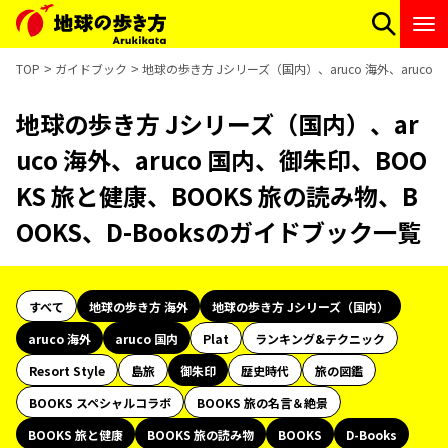
TOP
ガイドブック
地球の歩き方 Jシリーズ（国内）、aruco 海外、aruco 
地球の歩き方 Jシリーズ（国内）、ar
uco 海外、aruco 国内、御朱印、BOO
KS 旅と健康、BOOKS 旅の読み物、B
OOKS、D-Booksのガイドブック一覧
すべて
地球の歩き方 海外
地球の歩き方 Jシリーズ（国内）
aruco 海外
aruco 国内
Plat
ランキング&テクニック
Resort Style
島旅
御朱印
歴史時代
旅の図鑑
BOOKS スペシャルコラボ
BOOKS 旅の名言＆絶景
BOOKS 旅と健康
BOOKS 旅の読み物
BOOKS
D-Books