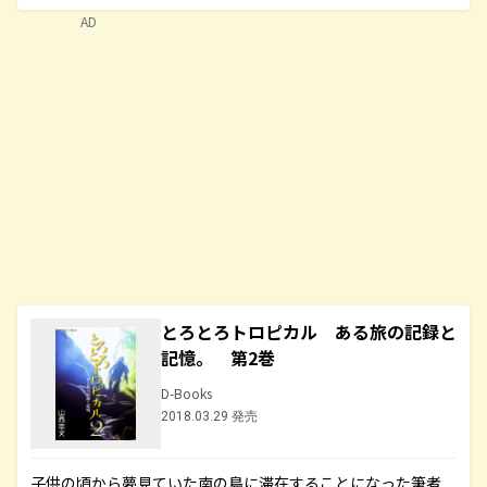
AD
とろとろトロピカル ある旅の記録と
記憶。 第2巻
D-Books
2018.03.29 発売
子供の頃から夢見ていた南の島に滞在することになった筆者