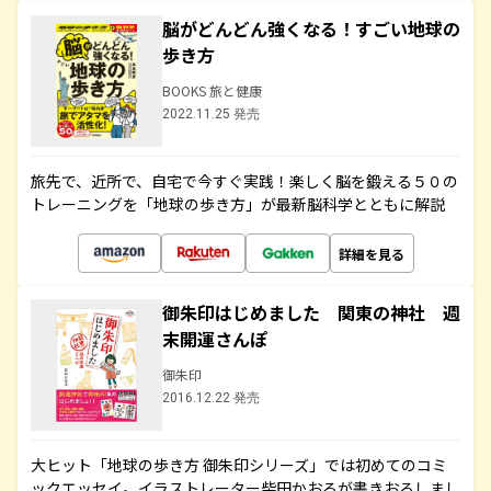
脳がどんどん強くなる！すごい地球の
歩き方
BOOKS 旅と健康
2022.11.25 発売
旅先で、近所で、自宅で今すぐ実践！楽しく脳を鍛える５０の
トレーニングを「地球の歩き方」が最新脳科学とともに解説
詳細を見る
御朱印はじめました 関東の神社 週
末開運さんぽ
御朱印
2016.12.22 発売
大ヒット「地球の歩き方 御朱印シリーズ」では初めてのコミ
ックエッセイ。イラストレーター柴田かおるが書きおろしまし