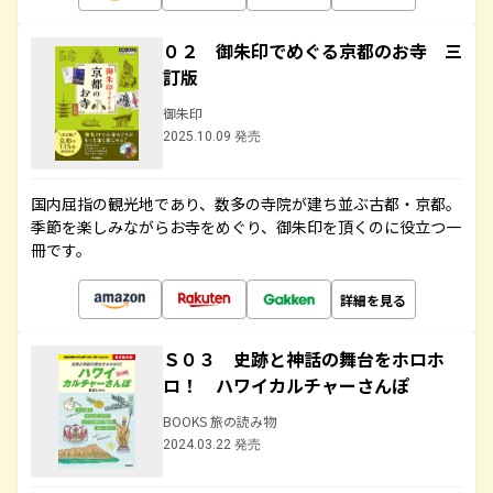
０２ 御朱印でめぐる京都のお寺 三
訂版
御朱印
2025.10.09 発売
国内屈指の観光地であり、数多の寺院が建ち並ぶ古都・京都。
季節を楽しみながらお寺をめぐり、御朱印を頂くのに役立つ一
冊です。
詳細を見る
Ｓ０３ 史跡と神話の舞台をホロホ
ロ！ ハワイカルチャーさんぽ
BOOKS 旅の読み物
2024.03.22 発売