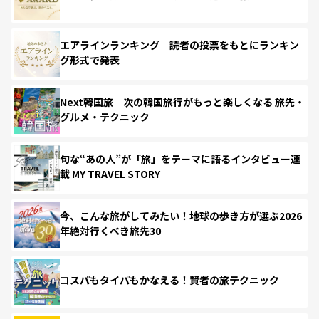
エアラインランキング 読者の投票をもとにランキン
グ形式で発表
Next韓国旅 次の韓国旅行がもっと楽しくなる 旅先・
グルメ・テクニック
旬な“あの人”が「旅」をテーマに語るインタビュー連
載 MY TRAVEL STORY
今、こんな旅がしてみたい！地球の歩き方が選ぶ2026
年絶対行くべき旅先30
コスパもタイパもかなえる！賢者の旅テクニック