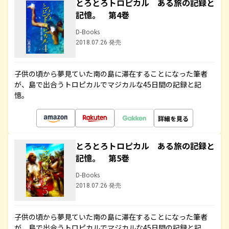
とろとろトロピカル ある旅の記録と
記憶。 第4巻
D-Books
2018.07.26 発売
子供の頃から夢見ていた南の島に滞在することになった筆者
が、島で出合うトロピカルでマジカルな45日間の記録と記
憶。
詳細を見る
とろとろトロピカル ある旅の記録と
記憶。 第5巻
D-Books
2018.07.26 発売
子供の頃から夢見ていた南の島に滞在することになった筆者
が、島で出合うトロピカルでマジカルな45日間の記録と記