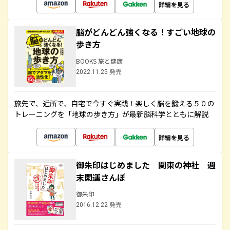
詳細を見る
脳がどんどん強くなる！すごい地球の
歩き方
BOOKS 旅と健康
2022.11.25 発売
旅先で、近所で、自宅で今すぐ実践！楽しく脳を鍛える５０の
トレーニングを「地球の歩き方」が最新脳科学とともに解説
詳細を見る
御朱印はじめました 関東の神社 週
末開運さんぽ
御朱印
2016.12.22 発売