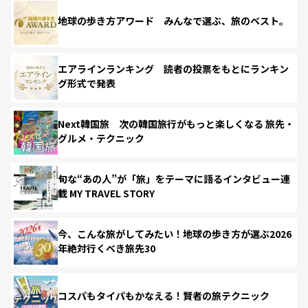
地球の歩き方アワード みんなで選ぶ、旅のベスト。
エアラインランキング 読者の投票をもとにランキン
グ形式で発表
Next韓国旅 次の韓国旅行がもっと楽しくなる 旅先・
グルメ・テクニック
旬な“あの人”が「旅」をテーマに語るインタビュー連
載 MY TRAVEL STORY
今、こんな旅がしてみたい！地球の歩き方が選ぶ2026
年絶対行くべき旅先30
コスパもタイパもかなえる！賢者の旅テクニック