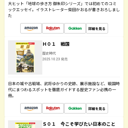
大ヒット「地球の歩き方 御朱印シリーズ」では初めてのコミ
ックエッセイ。イラストレーター柴田かおるが書きおろしまし
た
詳細を見る
Ｈ０１ 戦国
歴史時代
2025.10.23 発売
日本の城や古戦場、武将ゆかりの史跡、展示施設など、戦国時
代にまつわるスポットを徹底ガイドする歴史ファン必携の一
冊。
詳細を見る
Ｓ０１ 今こそ学びたい日本のこと