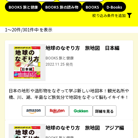
BOOKS 旅と健康
BOOKS 旅の読み物
BOOKS
D-Books
絞り込み条件を追加
1〜20件/301件中 を表示
地球のなぞり方 旅地図 日本編
BOOKS 旅と健康
2022.11.25 発売
日本の地形や造形物をなぞって学ぶ新しい地図本！観光名所や
橋、川、湖、半島など旅気分で地図をなぞって脳もイキイキ！
詳細を見る
地球のなぞり方 旅地図 アジア編
BOOKS 旅と健康