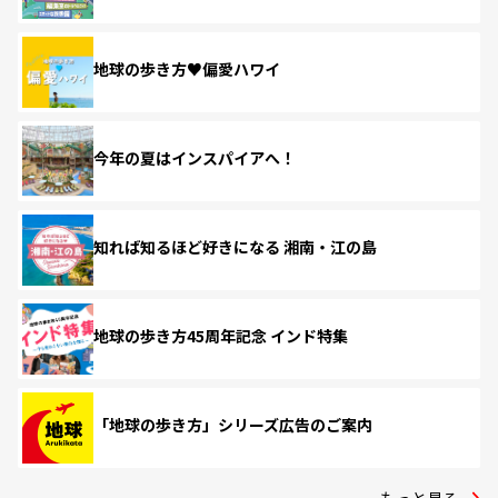
地球の歩き方♥偏愛ハワイ
今年の夏はインスパイアへ！
知れば知るほど好きになる 湘南・江の島
地球の歩き方45周年記念 インド特集
「地球の歩き方」シリーズ広告のご案内
もっと見る