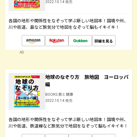
2022.10.14 発売
各国の地形や関係性をなぞって学ぶ新しい地図本！国境や州、
川や街道、島など旅気分で地図をなぞって脳もイキイキ！
詳細を見る
AD
地球のなぞり方 旅地図 ヨーロッパ
編
BOOKS 旅と健康
2022.10.14 発売
各国の地形や関係性をなぞって学ぶ新しい地図本！国境や州、
川や街道、鉄道線など旅気分で地図をなぞって脳もイキイキ！