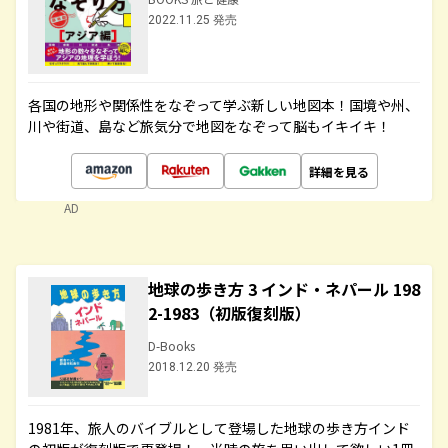
2022.11.25 発売
各国の地形や関係性をなぞって学ぶ新しい地図本！国境や州、
川や街道、島など旅気分で地図をなぞって脳もイキイキ！
詳細を見る
AD
地球の歩き方 3 インド・ネパール 198
2-1983（初版復刻版）
D-Books
2018.12.20 発売
1981年、旅人のバイブルとして登場した地球の歩き方インド