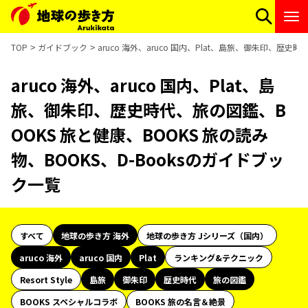
TOP
ガイドブック
aruco 海外、aruco 国内、Plat、島旅、御朱印、歴史
aruco 海外、aruco 国内、Plat、島
旅、御朱印、歴史時代、旅の図鑑、B
OOKS 旅と健康、BOOKS 旅の読み
物、BOOKS、D-Booksのガイドブッ
ク一覧
すべて
地球の歩き方 海外
地球の歩き方 Jシリーズ（国内）
aruco 海外
aruco 国内
Plat
ランキング&テクニック
Resort Style
島旅
御朱印
歴史時代
旅の図鑑
BOOKS スペシャルコラボ
BOOKS 旅の名言＆絶景