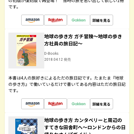
の初版が復刻版で再登場！ 当時の旅を思い出して欲しい1冊
です。
詳細を見る
地球の歩き方 ガチ冒険～地球の歩き
方社員の旅日記～
D-Books
2018.04.12 発売
本書は4人の旅好きによるただの旅日記です。たまたま『地球
の歩き方』で働いているだけで書いてある内容はただの旅日記
です。
詳細を見る
地球の歩き方 カンタベリーと周辺の
すてきな田舎町へ～ロンドンからの日