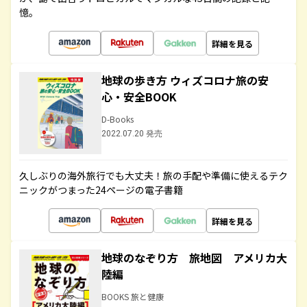
憶。
詳細を見る
地球の歩き方 ウィズコロナ旅の安
心・安全BOOK
D-Books
2022.07.20 発売
久しぶりの海外旅行でも大丈夫！旅の手配や準備に使えるテク
ニックがつまった24ページの電子書籍
詳細を見る
地球のなぞり方 旅地図 アメリカ大
陸編
BOOKS 旅と健康