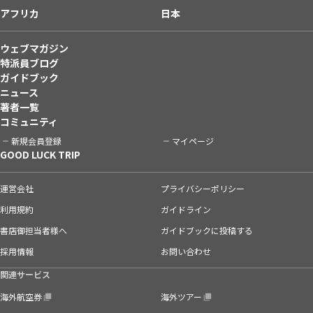
アフリカ
日本
ウェブマガジン
特派員ブログ
ガイドブック
ニュース
著者一覧
コミュニティ
新規会員登録
マイページ
GOOD LUCK TRIP
運営会社
プライバシーポリシー
利用規約
ガイドライン
書店御担当者様へ
ガイドブックに投稿する
採用情報
お問い合わせ
関連サービス
海外航空券
海外ツアー