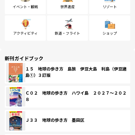
イベント・観戦
世界遺産
リゾート
アクティビティ
鉄道・フライト
ショップ
新刊ガイドブック
１５ 地球の歩き方 島旅 伊豆大島 利島（伊豆諸
島①）３訂版
Ｃ０２ 地球の歩き方 ハワイ島 ２０２７～２０２
８
Ｊ３３ 地球の歩き方 墨田区