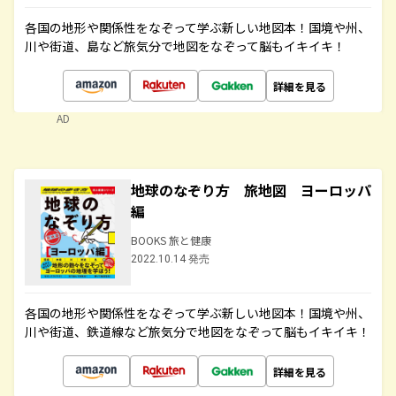
各国の地形や関係性をなぞって学ぶ新しい地図本！国境や州、
川や街道、島など旅気分で地図をなぞって脳もイキイキ！
詳細を見る
AD
地球のなぞり方 旅地図 ヨーロッパ
編
BOOKS 旅と健康
2022.10.14 発売
各国の地形や関係性をなぞって学ぶ新しい地図本！国境や州、
川や街道、鉄道線など旅気分で地図をなぞって脳もイキイキ！
詳細を見る