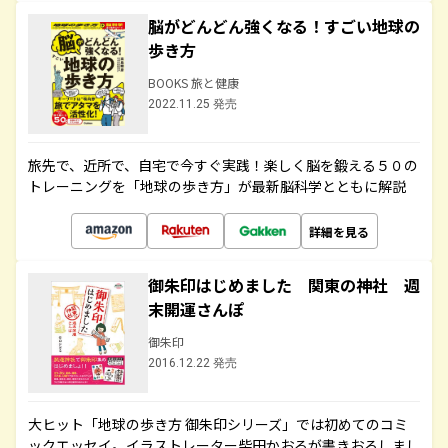
脳がどんどん強くなる！すごい地球の
歩き方
BOOKS 旅と健康
2022.11.25 発売
旅先で、近所で、自宅で今すぐ実践！楽しく脳を鍛える５０の
トレーニングを「地球の歩き方」が最新脳科学とともに解説
詳細を見る
御朱印はじめました 関東の神社 週
末開運さんぽ
御朱印
2016.12.22 発売
大ヒット「地球の歩き方 御朱印シリーズ」では初めてのコミ
ックエッセイ。イラストレーター柴田かおるが書きおろしまし