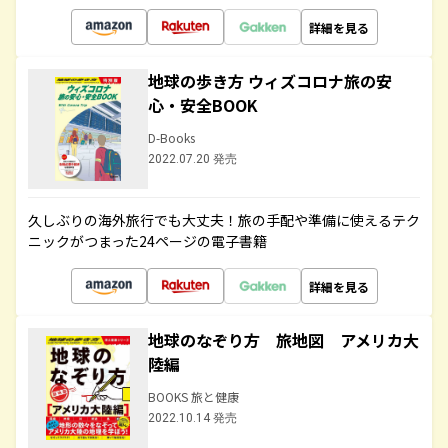
詳細を見る
地球の歩き方 ウィズコロナ旅の安
心・安全BOOK
D-Books
2022.07.20 発売
久しぶりの海外旅行でも大丈夫！旅の手配や準備に使えるテク
ニックがつまった24ページの電子書籍
詳細を見る
地球のなぞり方 旅地図 アメリカ大
陸編
BOOKS 旅と健康
2022.10.14 発売