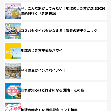
今、こんな旅がしてみたい！地球の歩き方が選ぶ2026
年絶対行くべき旅先30
コスパもタイパもかなえる！賢者の旅テクニック
地球の歩き方♥偏愛ハワイ
今年の夏はインスパイアへ！
知れば知るほど好きになる 湘南・江の島
地球の歩き方45周年記念 インド特集