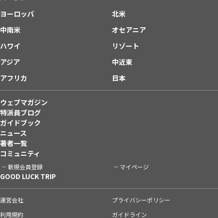
ヨーロッパ
北米
中南米
オセアニア
ハワイ
リゾート
アジア
中近東
アフリカ
日本
ウェブマガジン
特派員ブログ
ガイドブック
ニュース
著者一覧
コミュニティ
新規会員登録
マイページ
GOOD LUCK TRIP
運営会社
プライバシーポリシー
利用規約
ガイドライン