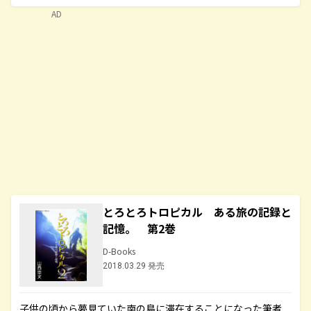
AD
とろとろトロピカル ある旅の記録と
記憶。 第2巻
D-Books
2018.03.29 発売
子供の頃から夢見ていた南の島に滞在することになった筆者