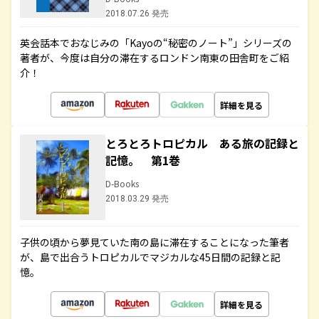
2018.07.26 発売
英会話本でおなじみの「Kayoの“秘密のノート”」シリーズの
著者が、今度は自分の滞在するロンドン南東の田舎町をご紹
介！
詳細を見る
とろとろトロピカル ある旅の記録と
記憶。 第1巻
D-Books
2018.03.29 発売
子供の頃から夢見ていた南の島に滞在することになった筆者
が、島で出合うトロピカルでマジカルな45日間の記録と記
憶。
詳細を見る