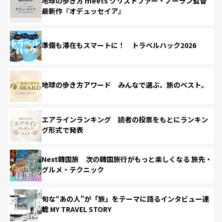
地球の歩き方 meets クリストファー・ノーラン監督
最新作『オデュッセイア』
準備も滞在もスマートに！ トラベルハック2026
地球の歩き方アワード みんなで選ぶ、旅のベスト。
エアラインランキング 読者の投票をもとにランキン
グ形式で発表
Next韓国旅 次の韓国旅行がもっと楽しくなる 旅先・
グルメ・テクニック
旬な“あの人”が「旅」をテーマに語るインタビュー連
載 MY TRAVEL STORY