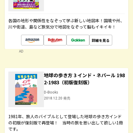
各国の地形や関係性をなぞって学ぶ新しい地図本！国境や州、
川や街道、島など旅気分で地図をなぞって脳もイキイキ！
詳細を見る
AD
地球の歩き方 3 インド・ネパール 198
2-1983（初版復刻版）
D-Books
2018.12.20 発売
1981年、旅人のバイブルとして登場した地球の歩き方インド
の初版が復刻版で再登場！ 当時の旅を思い出して欲しい1冊
です。