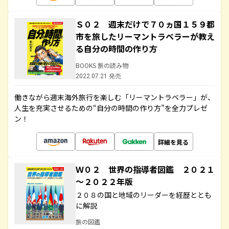
Ｓ０２ 週末だけで７０ヵ国１５９都
市を旅したリーマントラベラーが教え
る自分の時間の作り方
BOOKS 旅の読み物
2022.07.21 発売
働きながら週末海外旅行を楽しむ「リーマントラベラー」が、
人生を充実させるための“自分の時間の作り方”を全力プレゼ
ン！
詳細を見る
Ｗ０２ 世界の指導者図鑑 ２０２１
～２０２２年版
２０８の国と地域のリーダーを経歴ととも
に解説
旅の図鑑