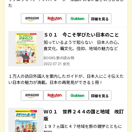
た
詳細を見る
Ｓ０１ 今こそ学びたい日本のこと
知っているようで知らない 日本人の心、
食文化、職文化、信仰、地域の魅力など
BOOKS 旅の読み物
2022.07.21 発売
１万人の訪日外国人を案内したガイドが、日本人にこそ伝えた
い日本の魅力が満載。日本の再発見ができる１冊！
詳細を見る
Ｗ０１ 世界２４４の国と地域 改訂
版
１９７ヵ国と４７地域を旅の雑学とともに