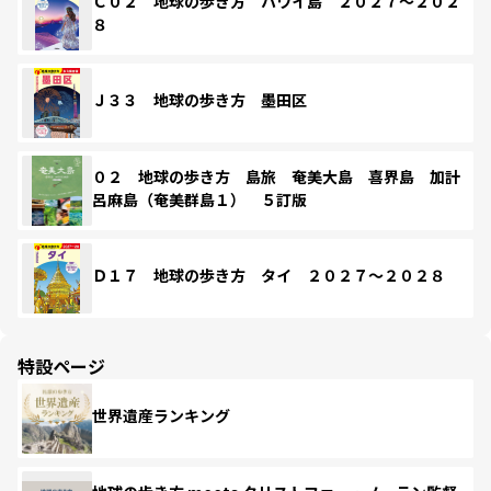
Ｃ０２ 地球の歩き方 ハワイ島 ２０２７～２０２
８
Ｊ３３ 地球の歩き方 墨田区
０２ 地球の歩き方 島旅 奄美大島 喜界島 加計
呂麻島（奄美群島１） ５訂版
Ｄ１７ 地球の歩き方 タイ ２０２７～２０２８
特設ページ
世界遺産ランキング