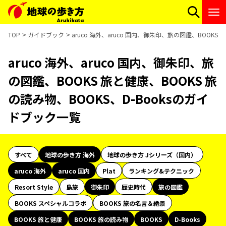
TOP
ガイドブック
aruco 海外、aruco 国内、御朱印、旅の図鑑、BOOKS
aruco 海外、aruco 国内、御朱印、旅
の図鑑、BOOKS 旅と健康、BOOKS 旅
の読み物、BOOKS、D-Booksのガイ
ドブック一覧
すべて
地球の歩き方 海外
地球の歩き方 Jシリーズ（国内）
aruco 海外
aruco 国内
Plat
ランキング&テクニック
Resort Style
島旅
御朱印
歴史時代
旅の図鑑
BOOKS スペシャルコラボ
BOOKS 旅の名言＆絶景
BOOKS 旅と健康
BOOKS 旅の読み物
BOOKS
D-Books