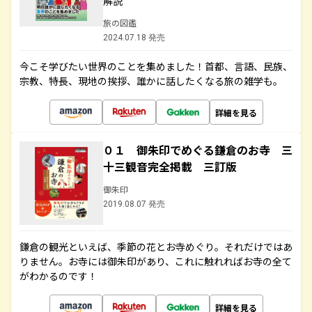
解説
旅の図鑑
2024.07.18 発売
今こそ学びたい世界のことを集めました！首都、言語、民族、
宗教、特長、現地の挨拶、誰かに話したくなる旅の雑学も。
詳細を見る
０１ 御朱印でめぐる鎌倉のお寺 三
十三観音完全掲載 三訂版
御朱印
2019.08.07 発売
鎌倉の観光といえば、季節の花とお寺めぐり。それだけではあ
りません。お寺には御朱印があり、これに触れればお寺の全て
がわかるのです！
詳細を見る