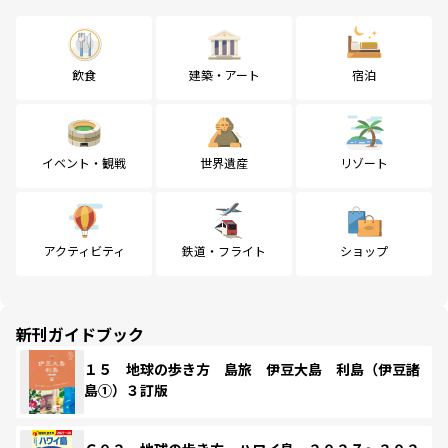
飲食
建築・アート
宿泊
イベント・観戦
世界遺産
リゾート
アクティビティ
鉄道・フライト
ショップ
新刊ガイドブック
１５ 地球の歩き方 島旅 伊豆大島 利島（伊豆諸
島①）３訂版