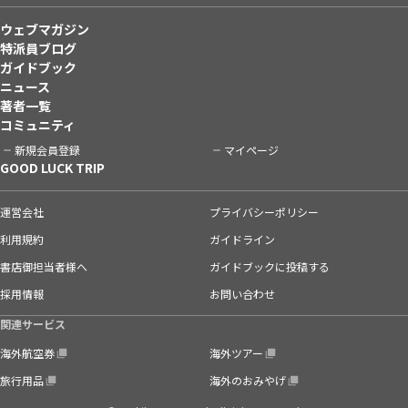
ウェブマガジン
特派員ブログ
ガイドブック
ニュース
著者一覧
コミュニティ
新規会員登録
マイページ
GOOD LUCK TRIP
運営会社
プライバシーポリシー
利用規約
ガイドライン
書店御担当者様へ
ガイドブックに投稿する
採用情報
お問い合わせ
関連サービス
海外航空券
海外ツアー
旅行用品
海外のおみやげ