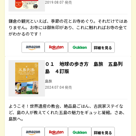
2019.08.07 発売
鎌倉の観光といえば、季節の花とお寺めぐり。それだけではあ
りません。お寺には御朱印があり、これに触れればお寺の全て
がわかるのです！
詳細を見る
０１ 地球の歩き方 島旅 五島列
島 ４訂版
島旅
2024.07.04 発売
ようこそ！世界遺産の教会、絶品島ごはん、古民家ステイな
ど、島の人が教えてくれた五島の魅力をギュッと凝縮。さあ、
島旅へ。
詳細を見る