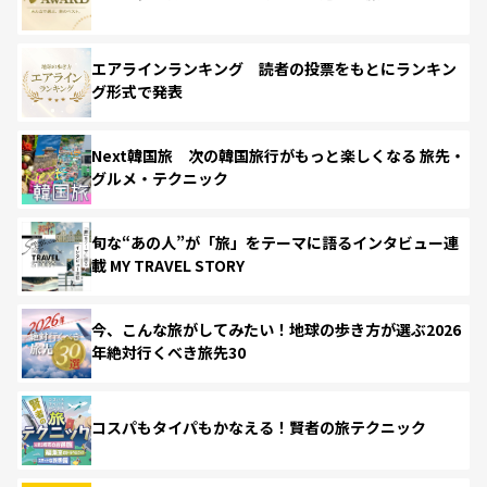
エアラインランキング 読者の投票をもとにランキン
グ形式で発表
Next韓国旅 次の韓国旅行がもっと楽しくなる 旅先・
グルメ・テクニック
旬な“あの人”が「旅」をテーマに語るインタビュー連
載 MY TRAVEL STORY
今、こんな旅がしてみたい！地球の歩き方が選ぶ2026
年絶対行くべき旅先30
コスパもタイパもかなえる！賢者の旅テクニック