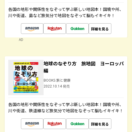
各国の地形や関係性をなぞって学ぶ新しい地図本！国境や州、
川や街道、島など旅気分で地図をなぞって脳もイキイキ！
詳細を見る
AD
地球のなぞり方 旅地図 ヨーロッパ
編
BOOKS 旅と健康
2022.10.14 発売
各国の地形や関係性をなぞって学ぶ新しい地図本！国境や州、
川や街道、鉄道線など旅気分で地図をなぞって脳もイキイキ！
詳細を見る