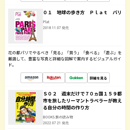
０１ 地球の歩き方 Ｐｌａｔ パリ
Plat
2018.11.07 発売
花の都パリでやるべき「見る」「買う」「食べる」「遊ぶ」を
厳選して、豊富な写真と詳細な図解で案内するビジュアルガイ
ド。
詳細を見る
Ｓ０２ 週末だけで７０ヵ国１５９都
市を旅したリーマントラベラーが教え
る自分の時間の作り方
BOOKS 旅の読み物
2022.07.21 発売