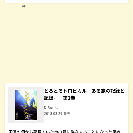
AD
とろとろトロピカル ある旅の記録と
記憶。 第2巻
D-Books
2018.03.29 発売
子供の頃から夢見ていた南の島に滞在することになった筆者