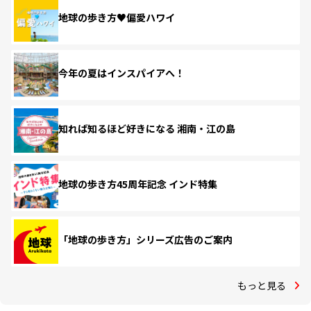
地球の歩き方♥偏愛ハワイ
今年の夏はインスパイアへ！
知れば知るほど好きになる 湘南・江の島
地球の歩き方45周年記念 インド特集
「地球の歩き方」シリーズ広告のご案内
もっと見る