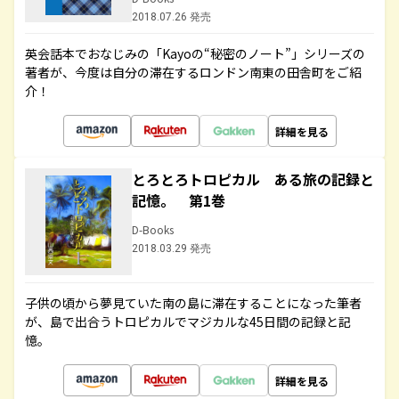
2018.07.26 発売
英会話本でおなじみの「Kayoの“秘密のノート”」シリーズの
著者が、今度は自分の滞在するロンドン南東の田舎町をご紹
介！
詳細を見る
とろとろトロピカル ある旅の記録と
記憶。 第1巻
D-Books
2018.03.29 発売
子供の頃から夢見ていた南の島に滞在することになった筆者
が、島で出合うトロピカルでマジカルな45日間の記録と記
憶。
詳細を見る