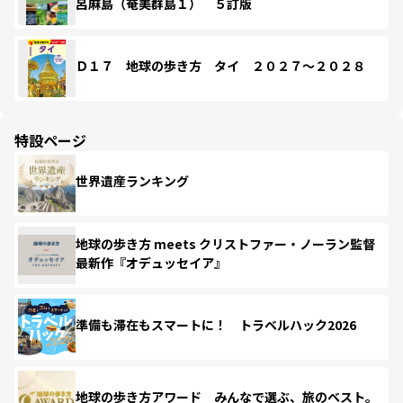
呂麻島（奄美群島１） ５訂版
Ｄ１７ 地球の歩き方 タイ ２０２７～２０２８
特設ページ
世界遺産ランキング
地球の歩き方 meets クリストファー・ノーラン監督
最新作『オデュッセイア』
準備も滞在もスマートに！ トラベルハック2026
地球の歩き方アワード みんなで選ぶ、旅のベスト。