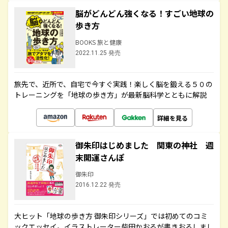
脳がどんどん強くなる！すごい地球の
歩き方
BOOKS 旅と健康
2022.11.25 発売
旅先で、近所で、自宅で今すぐ実践！楽しく脳を鍛える５０の
トレーニングを「地球の歩き方」が最新脳科学とともに解説
詳細を見る
御朱印はじめました 関東の神社 週
末開運さんぽ
御朱印
2016.12.22 発売
大ヒット「地球の歩き方 御朱印シリーズ」では初めてのコミ
ックエッセイ。イラストレーター柴田かおるが書きおろしまし