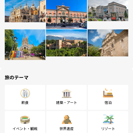
旅のテーマ
飲食
建築・アート
宿泊
イベント・観戦
世界遺産
リゾート