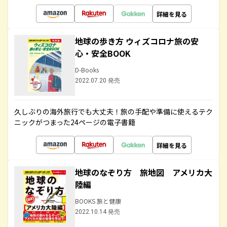
詳細を見る
地球の歩き方 ウィズコロナ旅の安
心・安全BOOK
D-Books
2022.07.20 発売
久しぶりの海外旅行でも大丈夫！旅の手配や準備に使えるテク
ニックがつまった24ページの電子書籍
詳細を見る
地球のなぞり方 旅地図 アメリカ大
陸編
BOOKS 旅と健康
2022.10.14 発売