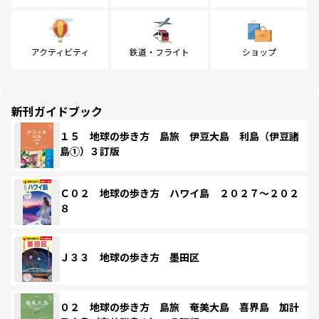
アクティビティ
鉄道・フライト
ショップ
新刊ガイドブック
１５ 地球の歩き方 島旅 伊豆大島 利島（伊豆諸
島①）３訂版
Ｃ０２ 地球の歩き方 ハワイ島 ２０２７～２０２
８
Ｊ３３ 地球の歩き方 墨田区
０２ 地球の歩き方 島旅 奄美大島 喜界島 加計