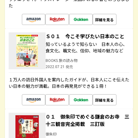
た
詳細を見る
Ｓ０１ 今こそ学びたい日本のこと
知っているようで知らない 日本人の心、
食文化、職文化、信仰、地域の魅力など
BOOKS 旅の読み物
2022.07.21 発売
１万人の訪日外国人を案内したガイドが、日本人にこそ伝えた
い日本の魅力が満載。日本の再発見ができる１冊！
詳細を見る
０１ 御朱印でめぐる鎌倉のお寺 三
十三観音完全掲載 三訂版
御朱印