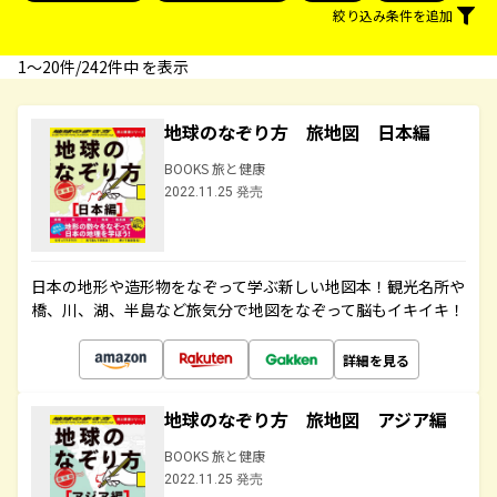
絞り込み条件を追加
1〜20件/242件中 を表示
地球のなぞり方 旅地図 日本編
BOOKS 旅と健康
2022.11.25 発売
日本の地形や造形物をなぞって学ぶ新しい地図本！観光名所や
橋、川、湖、半島など旅気分で地図をなぞって脳もイキイキ！
詳細を見る
地球のなぞり方 旅地図 アジア編
BOOKS 旅と健康
2022.11.25 発売