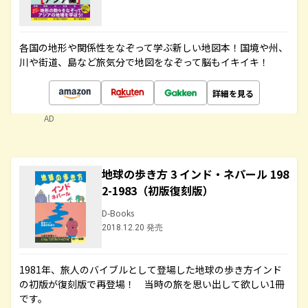
各国の地形や関係性をなぞって学ぶ新しい地図本！国境や州、
川や街道、島など旅気分で地図をなぞって脳もイキイキ！
詳細を見る
AD
地球の歩き方 3 インド・ネパール 198
2-1983（初版復刻版）
D-Books
2018.12.20 発売
1981年、旅人のバイブルとして登場した地球の歩き方インド
の初版が復刻版で再登場！ 当時の旅を思い出して欲しい1冊
です。