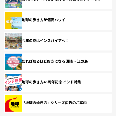
地球の歩き方♥偏愛ハワイ
今年の夏はインスパイアへ！
知れば知るほど好きになる 湘南・江の島
地球の歩き方45周年記念 インド特集
「地球の歩き方」シリーズ広告のご案内