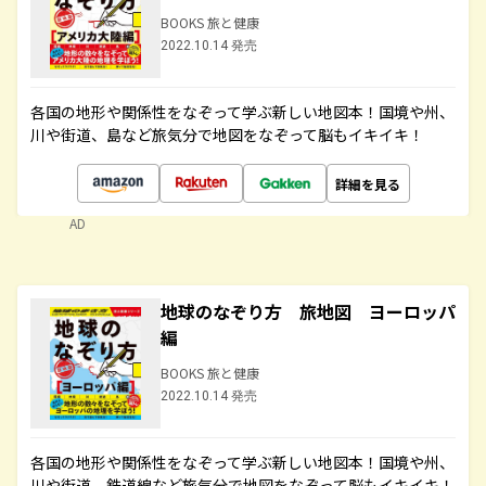
BOOKS 旅と健康
2022.10.14 発売
各国の地形や関係性をなぞって学ぶ新しい地図本！国境や州、
川や街道、島など旅気分で地図をなぞって脳もイキイキ！
詳細を見る
AD
地球のなぞり方 旅地図 ヨーロッパ
編
BOOKS 旅と健康
2022.10.14 発売
各国の地形や関係性をなぞって学ぶ新しい地図本！国境や州、
川や街道、鉄道線など旅気分で地図をなぞって脳もイキイキ！