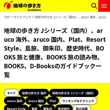
TOP
ガイドブック
地球の歩き方 Jシリーズ（国内）、aruco 海外、aruco 国
地球の歩き方 Jシリーズ（国内）、ar
uco 海外、aruco 国内、Plat、Resort
Style、島旅、御朱印、歴史時代、BO
OKS 旅と健康、BOOKS 旅の読み物、
BOOKS、D-Booksのガイドブック一
覧
すべて
地球の歩き方 海外
地球の歩き方 Jシリーズ（国内）
aruco 海外
aruco 国内
Plat
ランキング&テクニック
Resort Style
島旅
御朱印
歴史時代
旅の図鑑