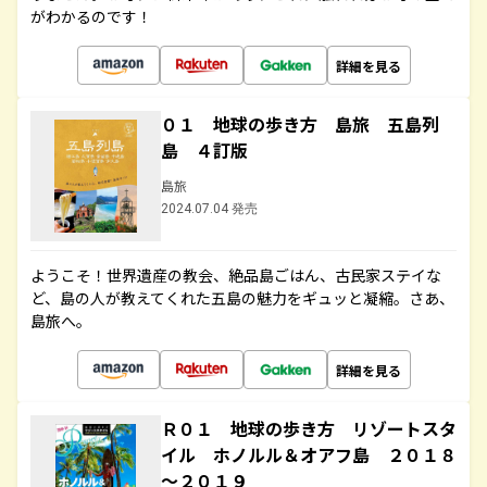
がわかるのです！
詳細を見る
０１ 地球の歩き方 島旅 五島列
島 ４訂版
島旅
2024.07.04 発売
ようこそ！世界遺産の教会、絶品島ごはん、古民家ステイな
ど、島の人が教えてくれた五島の魅力をギュッと凝縮。さあ、
島旅へ。
詳細を見る
Ｒ０１ 地球の歩き方 リゾートスタ
イル ホノルル＆オアフ島 ２０１８
～２０１９