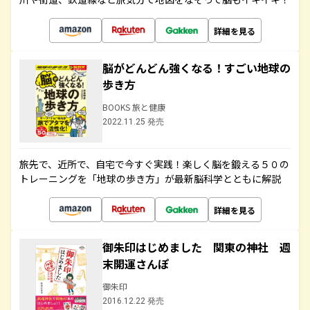
詳細を見る
脳がどんどん強くなる！すごい地球の
歩き方
BOOKS 旅と健康
2022.11.25 発売
旅先で、近所で、自宅で今すぐ実践！楽しく脳を鍛える５０の
トレーニングを「地球の歩き方」が最新脳科学とともに解説
詳細を見る
御朱印はじめました 関東の神社 週
末開運さんぽ
御朱印
2016.12.22 発売