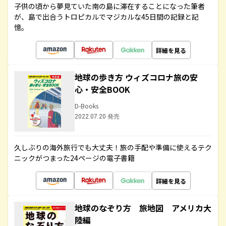
子供の頃から夢見ていた南の島に滞在することになった筆者
が、島で出合うトロピカルでマジカルな45日間の記録と記
憶。
詳細を見る
地球の歩き方 ウィズコロナ旅の安
心・安全BOOK
D-Books
2022.07.20 発売
久しぶりの海外旅行でも大丈夫！旅の手配や準備に使えるテク
ニックがつまった24ページの電子書籍
詳細を見る
地球のなぞり方 旅地図 アメリカ大
陸編