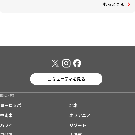
もっと見る
コミュニティを見る
国と地域
ヨーロッパ
北米
中南米
オセアニア
ハワイ
リゾート
アジア
中近東