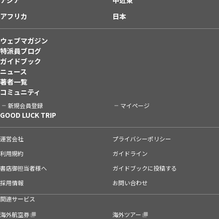
アフリカ
日本
ウェブマガジン
特派員ブログ
ガイドブック
ニュース
著者一覧
コミュニティ
新規会員登録
マイページ
GOOD LUCK TRIP
運営会社
プライバシーポリシー
利用規約
ガイドライン
書店御担当者様へ
ガイドブックに投稿する
採用情報
お問い合わせ
関連サービス
海外航空券
海外ツアー