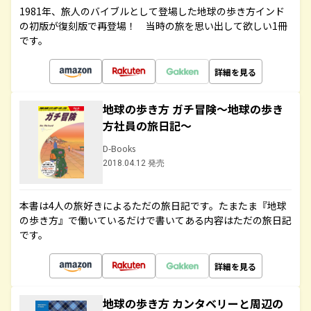
1981年、旅人のバイブルとして登場した地球の歩き方インド
の初版が復刻版で再登場！ 当時の旅を思い出して欲しい1冊
です。
詳細を見る
地球の歩き方 ガチ冒険～地球の歩き
方社員の旅日記～
D-Books
2018.04.12 発売
本書は4人の旅好きによるただの旅日記です。たまたま『地球
の歩き方』で働いているだけで書いてある内容はただの旅日記
です。
詳細を見る
地球の歩き方 カンタベリーと周辺の