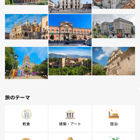
旅のテーマ
飲食
建築・アート
宿泊