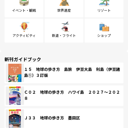
イベント・観戦
世界遺産
リゾート
アクティビティ
鉄道・フライト
ショップ
新刊ガイドブック
１５ 地球の歩き方 島旅 伊豆大島 利島（伊豆諸
島①）３訂版
Ｃ０２ 地球の歩き方 ハワイ島 ２０２７～２０２
８
Ｊ３３ 地球の歩き方 墨田区