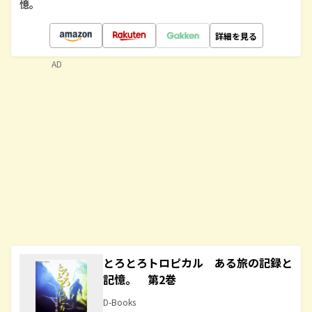
憶。
詳細を見る
AD
とろとろトロピカル ある旅の記録と
記憶。 第2巻
D-Books