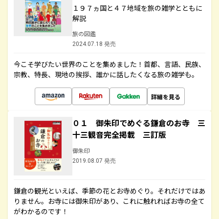
１９７ヵ国と４７地域を旅の雑学とともに
解説
旅の図鑑
2024.07.18 発売
今こそ学びたい世界のことを集めました！首都、言語、民族、
宗教、特長、現地の挨拶、誰かに話したくなる旅の雑学も。
詳細を見る
０１ 御朱印でめぐる鎌倉のお寺 三
十三観音完全掲載 三訂版
御朱印
2019.08.07 発売
鎌倉の観光といえば、季節の花とお寺めぐり。それだけではあ
りません。お寺には御朱印があり、これに触れればお寺の全て
がわかるのです！