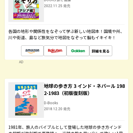
2022.11.25 発売
各国の地形や関係性をなぞって学ぶ新しい地図本！国境や州、
川や街道、島など旅気分で地図をなぞって脳もイキイキ！
詳細を見る
AD
地球の歩き方 3 インド・ネパール 198
2-1983（初版復刻版）
D-Books
2018.12.20 発売
1981年、旅人のバイブルとして登場した地球の歩き方インド