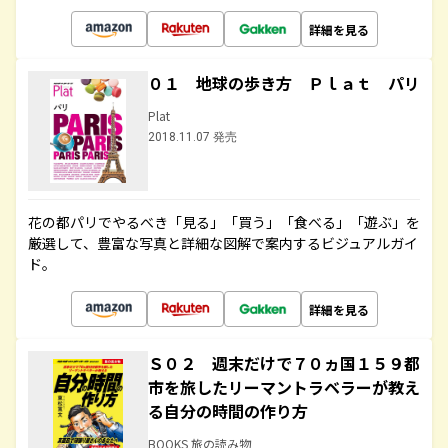
詳細を見る
０１ 地球の歩き方 Ｐｌａｔ パリ
Plat
2018.11.07 発売
花の都パリでやるべき「見る」「買う」「食べる」「遊ぶ」を
厳選して、豊富な写真と詳細な図解で案内するビジュアルガイ
ド。
詳細を見る
Ｓ０２ 週末だけで７０ヵ国１５９都
市を旅したリーマントラベラーが教え
る自分の時間の作り方
BOOKS 旅の読み物