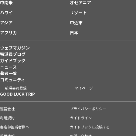
中南米
オセアニア
ハワイ
リゾート
アジア
中近東
アフリカ
日本
ウェブマガジン
特派員ブログ
ガイドブック
ニュース
著者一覧
コミュニティ
新規会員登録
マイページ
GOOD LUCK TRIP
運営会社
プライバシーポリシー
利用規約
ガイドライン
書店御担当者様へ
ガイドブックに投稿する
採用情報
お問い合わせ