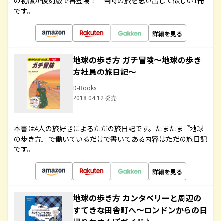
の初版が復刻版で再登場！ 当時の旅を思い出して欲しい1冊
です。
詳細を見る
地球の歩き方 ガチ冒険～地球の歩き
方社員の旅日記～
D-Books
2018.04.12 発売
本書は4人の旅好きによるただの旅日記です。たまたま『地球
の歩き方』で働いているだけで書いてある内容はただの旅日記
です。
詳細を見る
地球の歩き方 カンタベリーと周辺の
すてきな田舎町へ～ロンドンからの日