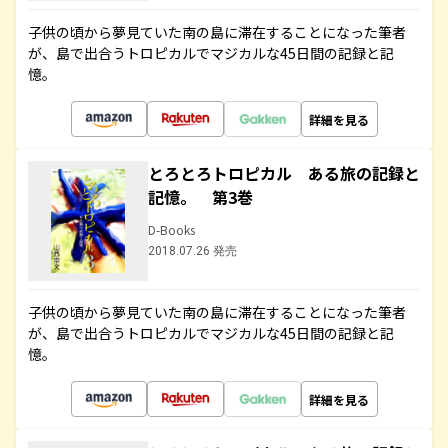
子供の頃から夢見ていた南の島に滞在することになった筆者
が、島で出合うトロピカルでマジカルな45日間の記録と記
憶。
詳細を見る
とろとろトロピカル ある旅の記録と
記憶。 第3巻
D-Books
2018.07.26 発売
子供の頃から夢見ていた南の島に滞在することになった筆者
が、島で出合うトロピカルでマジカルな45日間の記録と記
憶。
詳細を見る