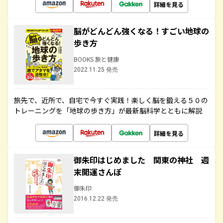
詳細を見る
脳がどんどん強くなる！すごい地球の
歩き方
BOOKS 旅と健康
2022.11.25 発売
旅先で、近所で、自宅で今すぐ実践！楽しく脳を鍛える５０の
トレーニングを「地球の歩き方」が最新脳科学とともに解説
詳細を見る
御朱印はじめました 関東の神社 週
末開運さんぽ
御朱印
2016.12.22 発売