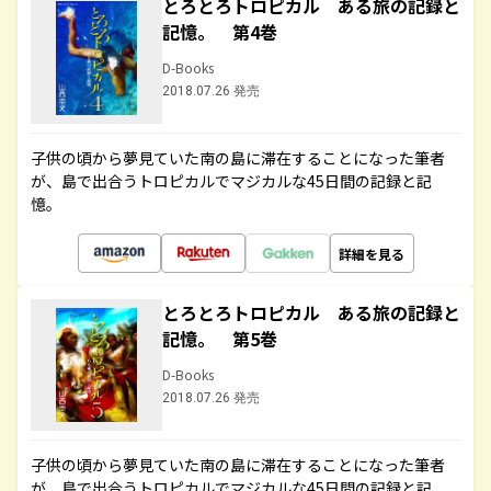
とろとろトロピカル ある旅の記録と
記憶。 第4巻
D-Books
2018.07.26 発売
子供の頃から夢見ていた南の島に滞在することになった筆者
が、島で出合うトロピカルでマジカルな45日間の記録と記
憶。
詳細を見る
とろとろトロピカル ある旅の記録と
記憶。 第5巻
D-Books
2018.07.26 発売
子供の頃から夢見ていた南の島に滞在することになった筆者
が、島で出合うトロピカルでマジカルな45日間の記録と記