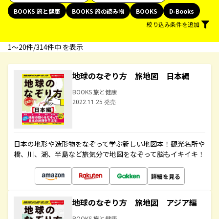
BOOKS 旅と健康
BOOKS 旅の読み物
BOOKS
D-Books
絞り込み条件を追加
1〜20件/314件中 を表示
地球のなぞり方 旅地図 日本編
BOOKS 旅と健康
2022.11.25 発売
日本の地形や造形物をなぞって学ぶ新しい地図本！観光名所や
橋、川、湖、半島など旅気分で地図をなぞって脳もイキイキ！
詳細を見る
地球のなぞり方 旅地図 アジア編
BOOKS 旅と健康