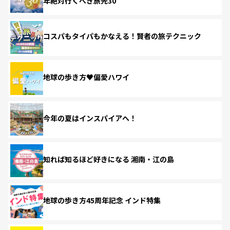
年絶対行くべき旅先30
コスパもタイパもかなえる！賢者の旅テクニック
地球の歩き方♥偏愛ハワイ
今年の夏はインスパイアへ！
知れば知るほど好きになる 湘南・江の島
地球の歩き方45周年記念 インド特集