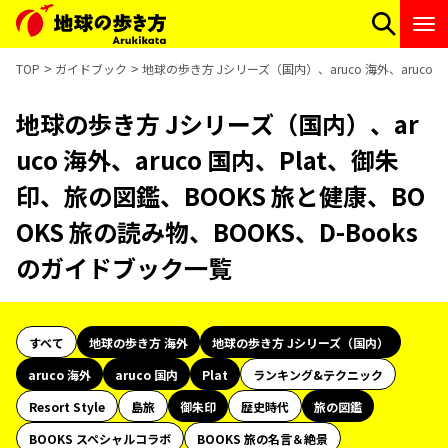
TOP
ガイドブック
地球の歩き方 Jシリーズ（国内）、aruco 海外、aruco 
地球の歩き方 Jシリーズ（国内）、ar
uco 海外、aruco 国内、Plat、御朱
印、旅の図鑑、BOOKS 旅と健康、BO
OKS 旅の読み物、BOOKS、D-Books
のガイドブック一覧
すべて
地球の歩き方 海外
地球の歩き方 Jシリーズ（国内）
aruco 海外
aruco 国内
Plat
ランキング&テクニック
Resort Style
島旅
御朱印
歴史時代
旅の図鑑
BOOKS スペシャルコラボ
BOOKS 旅の名言＆絶景