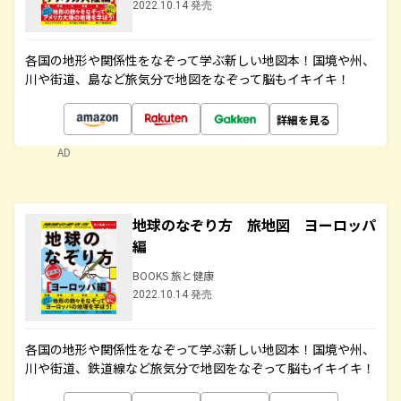
2022.10.14 発売
各国の地形や関係性をなぞって学ぶ新しい地図本！国境や州、
川や街道、島など旅気分で地図をなぞって脳もイキイキ！
詳細を見る
AD
地球のなぞり方 旅地図 ヨーロッパ
編
BOOKS 旅と健康
2022.10.14 発売
各国の地形や関係性をなぞって学ぶ新しい地図本！国境や州、
川や街道、鉄道線など旅気分で地図をなぞって脳もイキイキ！