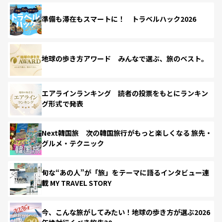
準備も滞在もスマートに！ トラベルハック2026
地球の歩き方アワード みんなで選ぶ、旅のベスト。
エアラインランキング 読者の投票をもとにランキン
グ形式で発表
Next韓国旅 次の韓国旅行がもっと楽しくなる 旅先・
グルメ・テクニック
旬な“あの人”が「旅」をテーマに語るインタビュー連
載 MY TRAVEL STORY
今、こんな旅がしてみたい！地球の歩き方が選ぶ2026