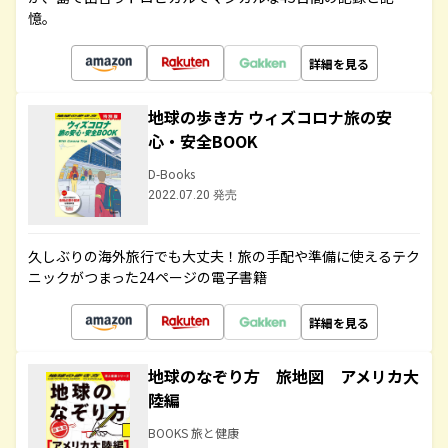
憶。
詳細を見る
地球の歩き方 ウィズコロナ旅の安
心・安全BOOK
D-Books
2022.07.20 発売
久しぶりの海外旅行でも大丈夫！旅の手配や準備に使えるテク
ニックがつまった24ページの電子書籍
詳細を見る
地球のなぞり方 旅地図 アメリカ大
陸編
BOOKS 旅と健康