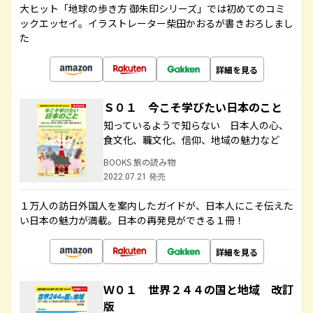
大ヒット「地球の歩き方 御朱印シリーズ」では初めてのコミ
ックエッセイ。イラストレーター柴田かおるが書きおろしまし
た
詳細を見る
Ｓ０１ 今こそ学びたい日本のこと
知っているようで知らない 日本人の心、
食文化、職文化、信仰、地域の魅力など
BOOKS 旅の読み物
2022.07.21 発売
１万人の訪日外国人を案内したガイドが、日本人にこそ伝えた
い日本の魅力が満載。日本の再発見ができる１冊！
詳細を見る
Ｗ０１ 世界２４４の国と地域 改訂
版