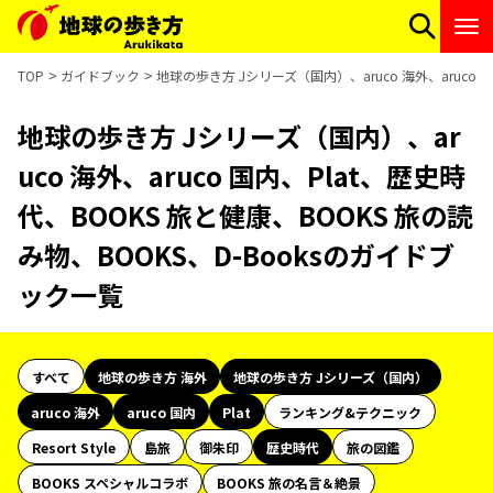
TOP
ガイドブック
地球の歩き方 Jシリーズ（国内）、aruco 海外、aruco 
地球の歩き方 Jシリーズ（国内）、ar
uco 海外、aruco 国内、Plat、歴史時
代、BOOKS 旅と健康、BOOKS 旅の読
み物、BOOKS、D-Booksのガイドブ
ック一覧
すべて
地球の歩き方 海外
地球の歩き方 Jシリーズ（国内）
aruco 海外
aruco 国内
Plat
ランキング&テクニック
Resort Style
島旅
御朱印
歴史時代
旅の図鑑
BOOKS スペシャルコラボ
BOOKS 旅の名言＆絶景