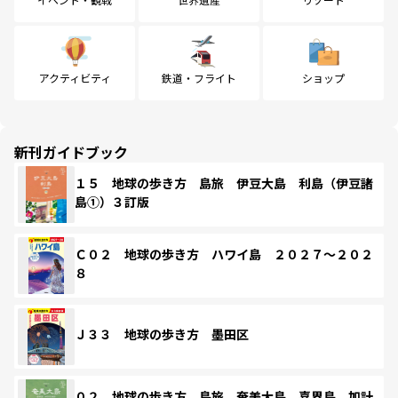
アクティビティ
鉄道・フライト
ショップ
新刊ガイドブック
１５ 地球の歩き方 島旅 伊豆大島 利島（伊豆諸
島①）３訂版
Ｃ０２ 地球の歩き方 ハワイ島 ２０２７～２０２
８
Ｊ３３ 地球の歩き方 墨田区
０２ 地球の歩き方 島旅 奄美大島 喜界島 加計