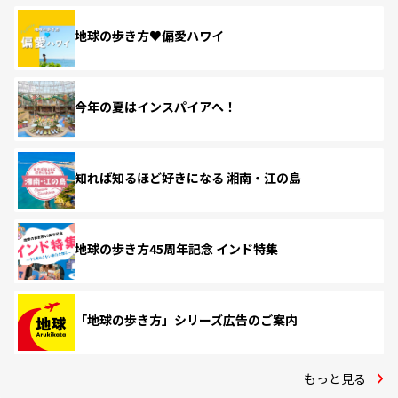
地球の歩き方♥偏愛ハワイ
今年の夏はインスパイアへ！
知れば知るほど好きになる 湘南・江の島
地球の歩き方45周年記念 インド特集
「地球の歩き方」シリーズ広告のご案内
もっと見る