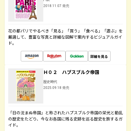
2018.11.07 発売
花の都パリでやるべき「見る」「買う」「食べる」「遊ぶ」を
厳選して、豊富な写真と詳細な図解で案内するビジュアルガイ
ド。
詳細を見る
Ｈ０２ ハプスブルク帝国
歴史時代
2025.09.18 発売
「日の沈まぬ帝国」と称されたハプスブルク帝国の栄光と動乱
の歴史をたどり、今なお各国に残る史跡を巡る歴史を旅するガ
イド。