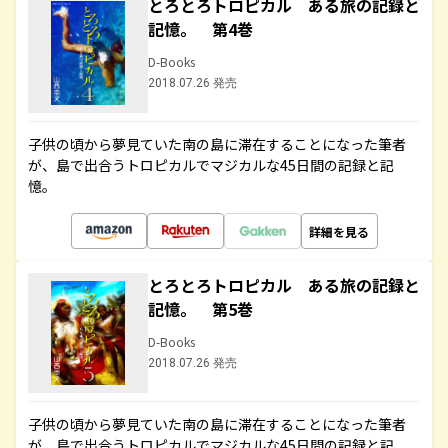
とろとろトロピカル ある旅の記録と
記憶。 第4巻
D-Books
2018.07.26 発売
子供の頃から夢見ていた南の島に滞在することになった筆者
が、島で出合うトロピカルでマジカルな45日間の記録と記
憶。
詳細を見る
とろとろトロピカル ある旅の記録と
記憶。 第5巻
D-Books
2018.07.26 発売
子供の頃から夢見ていた南の島に滞在することになった筆者
が、島で出合うトロピカルでマジカルな45日間の記録と記