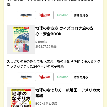
憶。
詳細を見る
地球の歩き方 ウィズコロナ旅の安
心・安全BOOK
D-Books
2022.07.20 発売
久しぶりの海外旅行でも大丈夫！旅の手配や準備に使えるテク
ニックがつまった24ページの電子書籍
詳細を見る
地球のなぞり方 旅地図 アメリカ大
陸編
BOOKS 旅と健康