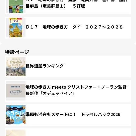
呂麻島（奄美群島１） ５訂版
Ｄ１７ 地球の歩き方 タイ ２０２７～２０２８
特設ページ
世界遺産ランキング
地球の歩き方 meets クリストファー・ノーラン監督
最新作『オデュッセイア』
準備も滞在もスマートに！ トラベルハック2026