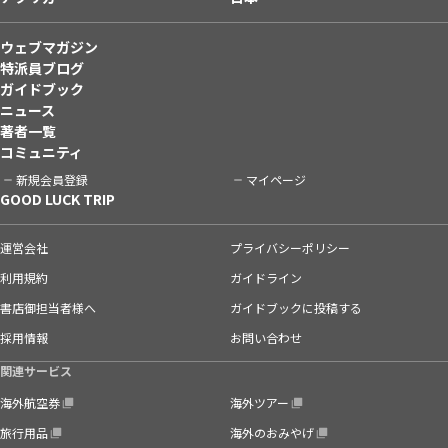
ウェブマガジン
特派員ブログ
ガイドブック
ニュース
著者一覧
コミュニティ
新規会員登録
マイページ
GOOD LUCK TRIP
運営会社
プライバシーポリシー
利用規約
ガイドライン
書店御担当者様へ
ガイドブックに投稿する
採用情報
お問い合わせ
関連サービス
海外航空券
海外ツアー
旅行用品
海外のおみやげ