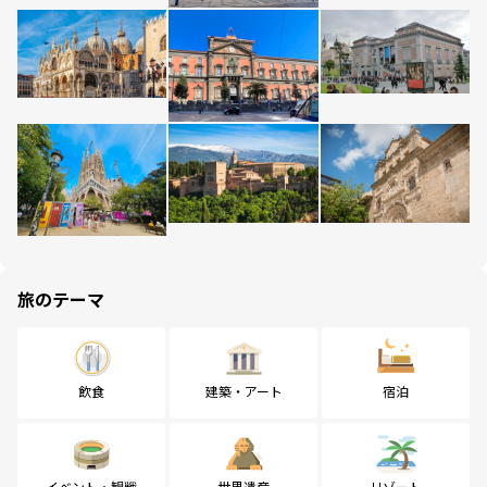
旅のテーマ
飲食
建築・アート
宿泊
イベント・観戦
世界遺産
リゾート