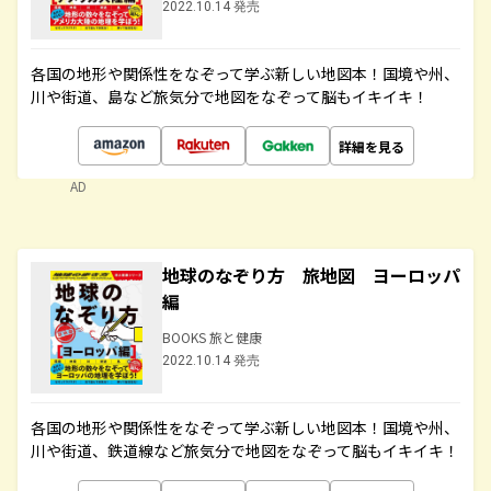
2022.10.14 発売
各国の地形や関係性をなぞって学ぶ新しい地図本！国境や州、
川や街道、島など旅気分で地図をなぞって脳もイキイキ！
詳細を見る
AD
地球のなぞり方 旅地図 ヨーロッパ
編
BOOKS 旅と健康
2022.10.14 発売
各国の地形や関係性をなぞって学ぶ新しい地図本！国境や州、
川や街道、鉄道線など旅気分で地図をなぞって脳もイキイキ！