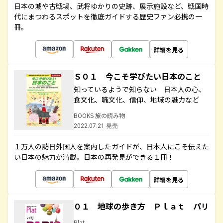
日本の城や古戦場、武将ゆかりの史跡、展示施設など、戦国時
代にまつわるスポットを徹底ガイドする歴史ファン必携の一
冊。
詳細を見る
Ｓ０１ 今こそ学びたい日本のこと
知っているようで知らない 日本人の心、
食文化、職文化、信仰、地域の魅力など
BOOKS 旅の読み物
2022.07.21 発売
１万人の訪日外国人を案内したガイドが、日本人にこそ伝えた
い日本の魅力が満載。日本の再発見ができる１冊！
詳細を見る
０１ 地球の歩き方 Ｐｌａｔ パリ
Plat