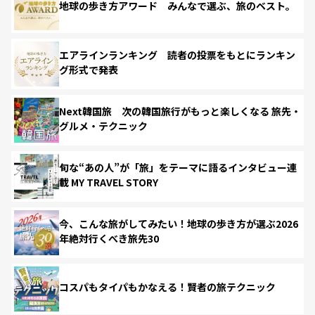
地球の歩き方アワード みんなで選ぶ、旅のベスト。
エアラインランキング 読者の投票をもとにランキン
グ形式で発表
Next韓国旅 次の韓国旅行がもっと楽しくなる 旅先・
グルメ・テクニック
旬な“あの人”が「旅」をテーマに語るインタビュー連
載 MY TRAVEL STORY
今、こんな旅がしてみたい！地球の歩き方が選ぶ2026
年絶対行くべき旅先30
コスパもタイパもかなえる！賢者の旅テクニック