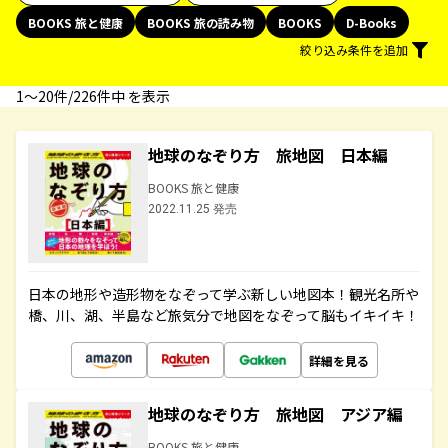
BOOKS 旅と健康
BOOKS 旅の読み物
BOOKS
D-Books
絞り込み条件を追加
1〜20件/226件中 を表示
地球のなぞり方 旅地図 日本編
BOOKS 旅と健康
2022.11.25 発売
日本の地形や造形物をなぞって学ぶ新しい地図本！観光名所や
橋、川、湖、半島など旅気分で地図をなぞって脳もイキイキ！
詳細を見る
地球のなぞり方 旅地図 アジア編
BOOKS 旅と健康