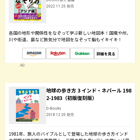
2022.11.25 発売
各国の地形や関係性をなぞって学ぶ新しい地図本！国境や州、
川や街道、島など旅気分で地図をなぞって脳もイキイキ！
詳細を見る
AD
地球の歩き方 3 インド・ネパール 198
2-1983（初版復刻版）
D-Books
2018.12.20 発売
1981年、旅人のバイブルとして登場した地球の歩き方インド