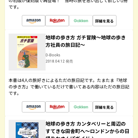
の初版が復刻版で再登場！ 当時の旅を思い出して欲しい1冊
です。
詳細を見る
地球の歩き方 ガチ冒険～地球の歩き
方社員の旅日記～
D-Books
2018.04.12 発売
本書は4人の旅好きによるただの旅日記です。たまたま『地球
の歩き方』で働いているだけで書いてある内容はただの旅日記
です。
詳細を見る
地球の歩き方 カンタベリーと周辺の
すてきな田舎町へ～ロンドンからの日