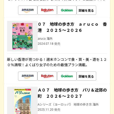
詳細を見る
０７ 地球の歩き方 ａｒｕｃｏ 香
港 ２０２５～２０２６
aruco 海外
2024.07.18 発売
新しい香港が見つかる！週末ホンコンで食・買・美・遊を１２
０％満喫！よくばり女子のための最強プラン満載。
詳細を見る
Ａ０７ 地球の歩き方 パリ＆近郊の
町 ２０２６～２０２７
Aシリーズ（ヨーロッパ） 地球の歩き方 海外
2025.11.20 発売