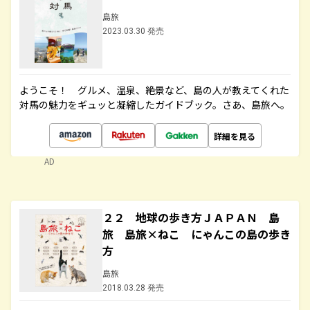
島旅
2023.03.30 発売
ようこそ！ グルメ、温泉、絶景など、島の人が教えてくれた
対馬の魅力をギュッと凝縮したガイドブック。さあ、島旅へ。
詳細を見る
AD
２２ 地球の歩き方ＪＡＰＡＮ 島
旅 島旅×ねこ にゃんこの島の歩き
方
島旅
2018.03.28 発売