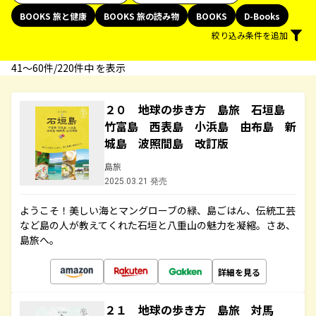
BOOKS 旅と健康
BOOKS 旅の読み物
BOOKS
D-Books
絞り込み条件を追加
41〜60件/220件中 を表示
２０ 地球の歩き方 島旅 石垣島
竹富島 西表島 小浜島 由布島 新
城島 波照間島 改訂版
島旅
2025.03.21 発売
ようこそ！美しい海とマングローブの緑、島ごはん、伝統工芸
など島の人が教えてくれた石垣と八重山の魅力を凝縮。さあ、
島旅へ。
詳細を見る
２１ 地球の歩き方 島旅 対馬