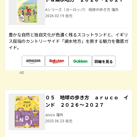
Aシリーズ（ヨーロッパ） 地球の歩き方 海外
2026.02.19 発売
豊かな自然と独自文化が色濃く残るスコットランドと、イギリ
ス屈指のカントリーサイド「湖水地方」を旅する魅力を徹底ガ
イド。
詳細を見る
AD
０５ 地球の歩き方 ａｒｕｃｏ イ
ンド ２０２６～２０２７
aruco 海外
2025.06.23 発売