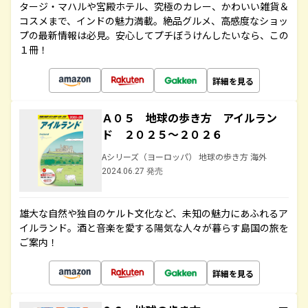
タージ・マハルや宮殿ホテル、究極のカレー、かわいい雑貨＆
コスメまで、インドの魅力満載。絶品グルメ、高感度なショッ
プの最新情報は必見。安心してプチぼうけんしたいなら、この
１冊！
詳細を見る
Ａ０５ 地球の歩き方 アイルラン
ド ２０２５～２０２６
Aシリーズ（ヨーロッパ） 地球の歩き方 海外
2024.06.27 発売
雄大な自然や独自のケルト文化など、未知の魅力にあふれるア
イルランド。酒と音楽を愛する陽気な人々が暮らす島国の旅を
ご案内！
詳細を見る