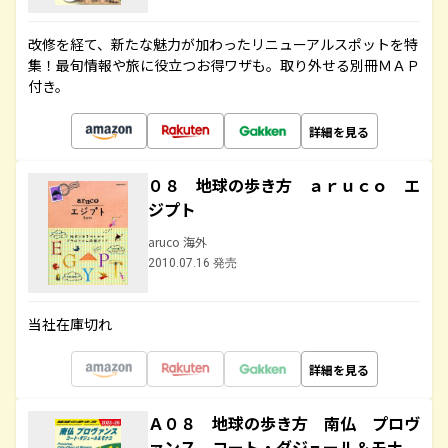
改修を経て、新たな魅力が加わったリニューアルスポットを特
集！最旬情報や旅に役立つお得ワザも。取り外せる別冊ＭＡＰ
付き。
詳細を見る
０８ 地球の歩き方 ａｒｕｃｏ エ
ジプト
aruco 海外
2010.07.16 発売
当社在庫切れ
詳細を見る
Ａ０８ 地球の歩き方 南仏 プロヴ
ァンス コート・ダジュール＆モナ