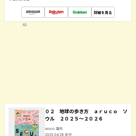
詳細を見る
AD
０２ 地球の歩き方 ａｒｕｃｏ ソ
ウル ２０２５～２０２６
aruco 海外
2025.04.28 発売