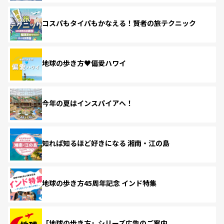
コスパもタイパもかなえる！賢者の旅テクニック
地球の歩き方♥偏愛ハワイ
今年の夏はインスパイアへ！
知れば知るほど好きになる 湘南・江の島
地球の歩き方45周年記念 インド特集
「地球の歩き方」シリーズ広告のご案内