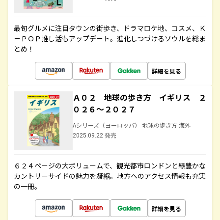
最旬グルメに注目タウンの街歩き、ドラマロケ地、コスメ、Ｋ
－ＰＯＰ推し活もアップデート。進化しつづけるソウルを総ま
とめ！
詳細を見る
Ａ０２ 地球の歩き方 イギリス ２
０２６～２０２７
Aシリーズ（ヨーロッパ） 地球の歩き方 海外
2025.09.22 発売
６２４ページの大ボリュームで、観光都市ロンドンと緑豊かな
カントリーサイドの魅力を凝縮。地方へのアクセス情報も充実
の一冊。
詳細を見る