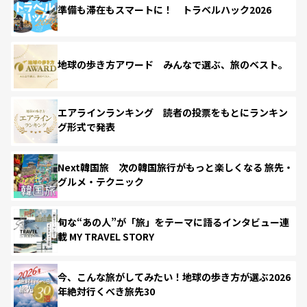
準備も滞在もスマートに！ トラベルハック2026
地球の歩き方アワード みんなで選ぶ、旅のベスト。
エアラインランキング 読者の投票をもとにランキン
グ形式で発表
Next韓国旅 次の韓国旅行がもっと楽しくなる 旅先・
グルメ・テクニック
旬な“あの人”が「旅」をテーマに語るインタビュー連
載 MY TRAVEL STORY
今、こんな旅がしてみたい！地球の歩き方が選ぶ2026
年絶対行くべき旅先30