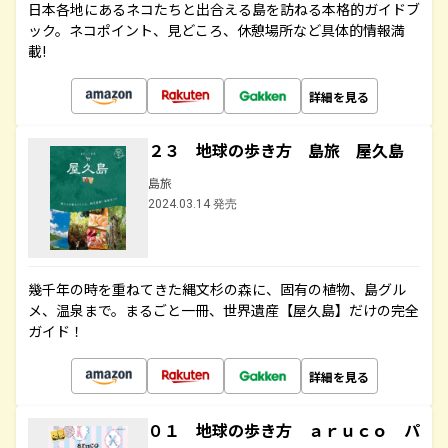
日本各地にあるネコたちと出合える島を訪ねる本格的ガイドブ
ック。ネコポイント、見どころ、休憩場所など具体的情報満
載!
詳細を見る
２３ 地球の歩き方 島旅 屋久島
島旅
2024.03.14 発売
幾千年の時を重ねてきた縄文杉の森に、固有の植物、島グル
メ、温泉まで。まるごと一冊、世界遺産【屋久島】だけの完全
ガイド！
詳細を見る
０１ 地球の歩き方 ａｒｕｃｏ パ