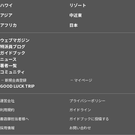
ハワイ
リゾート
アジア
中近東
アフリカ
日本
ウェブマガジン
特派員ブログ
ガイドブック
ニュース
著者一覧
コミュニティ
新規会員登録
マイページ
GOOD LUCK TRIP
運営会社
プライバシーポリシー
利用規約
ガイドライン
書店御担当者様へ
ガイドブックに投稿する
採用情報
お問い合わせ