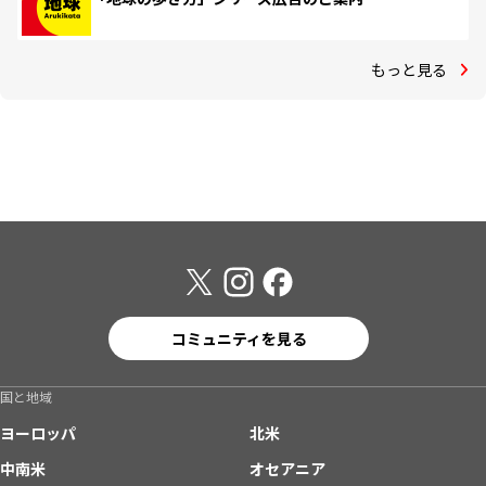
もっと見る
コミュニティを見る
国と地域
ヨーロッパ
北米
中南米
オセアニア