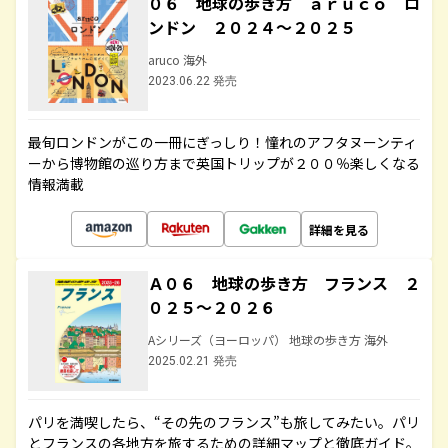
０６ 地球の歩き方 ａｒｕｃｏ ロ
ンドン ２０２４～２０２５
aruco 海外
2023.06.22 発売
最旬ロンドンがこの一冊にぎっしり！憧れのアフタヌーンティ
ーから博物館の巡り方まで英国トリップが２００％楽しくなる
情報満載
詳細を見る
Ａ０６ 地球の歩き方 フランス ２
０２５～２０２６
Aシリーズ（ヨーロッパ） 地球の歩き方 海外
2025.02.21 発売
パリを満喫したら、“その先のフランス”も旅してみたい。パリ
とフランスの各地方を旅するための詳細マップと徹底ガイド。