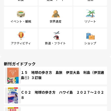
イベント・観戦
世界遺産
リゾート
アクティビティ
鉄道・フライト
ショップ
新刊ガイドブック
１５ 地球の歩き方 島旅 伊豆大島 利島（伊豆諸
島①）３訂版
Ｃ０２ 地球の歩き方 ハワイ島 ２０２７～２０２
８