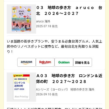
０３ 地球の歩き方 ａｒｕｃｏ 台
北 ２０２６～２０２７
aruco 海外
2025.07.18 発売
いま話題の街歩きプランや、安うま＆必食台湾グルメ、人気上
昇中のリノベスポットに夜市など、最旬台北を先取り＆深掘
り！
詳細を見る
Ａ０３ 地球の歩き方 ロンドン＆近
郊の町 ２０２７～２０２８
Aシリーズ（ヨーロッパ） 地球の歩き方 海外
2026.09.10 発売