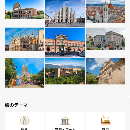
旅のテーマ
飲食
建築・アート
宿泊