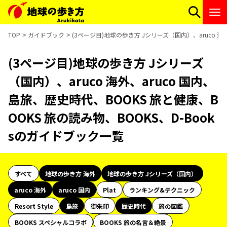
TOP
ガイドブック
(3ページ目)地球の歩き方 Jシリーズ（国内）、aruco 海
(3ページ目)地球の歩き方 Jシリーズ
（国内）、aruco 海外、aruco 国内、
島旅、歴史時代、BOOKS 旅と健康、B
OOKS 旅の読み物、BOOKS、D-Book
sのガイドブック一覧
すべて
地球の歩き方 海外
地球の歩き方 Jシリーズ（国内）
aruco 海外
aruco 国内
Plat
ランキング&テクニック
Resort Style
島旅
御朱印
歴史時代
旅の図鑑
BOOKS スペシャルコラボ
BOOKS 旅の名言＆絶景