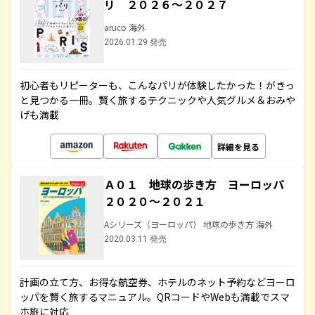
リ ２０２６～２０２７
aruco 海外
2026.01.29 発売
初心者もリピーターも、こんなパリが体験したかった！がきっ
と見つかる一冊。賢く旅するテクニックや人気グルメ＆おみや
げも満載
詳細を見る
Ａ０１ 地球の歩き方 ヨーロッパ
２０２０～２０２１
Aシリーズ（ヨーロッパ） 地球の歩き方 海外
2020.03.11 発売
計画の立て方、お得な航空券、ホテルのネット予約などヨーロ
ッパを賢く旅するマニュアル。QRコードやWebも満載でスマ
ホ旅に対応