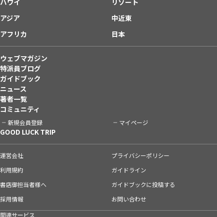
ハワイ
リゾート
アジア
中近東
アフリカ
日本
ウェブマガジン
特派員ブログ
ガイドブック
ニュース
著者一覧
コミュニティ
新規会員登録
マイページ
GOOD LUCK TRIP
運営会社
プライバシーポリシー
利用規約
ガイドライン
書店御担当者様へ
ガイドブックに投稿する
採用情報
お問い合わせ
関連サービス