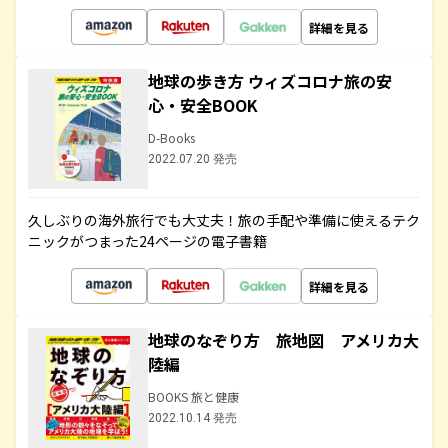
詳細を見る
地球の歩き方 ウィズコロナ旅の安
心・安全BOOK
D-Books
2022.07.20 発売
久しぶりの海外旅行でも大丈夫！旅の手配や準備に使えるテク
ニックがつまった24ページの電子書籍
詳細を見る
地球のなぞり方 旅地図 アメリカ大
陸編
BOOKS 旅と健康
2022.10.14 発売