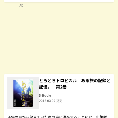
AD
とろとろトロピカル ある旅の記録と
記憶。 第2巻
D-Books
2018.03.29 発売
子供の頃から夢見ていた南の島に滞在することになった筆者