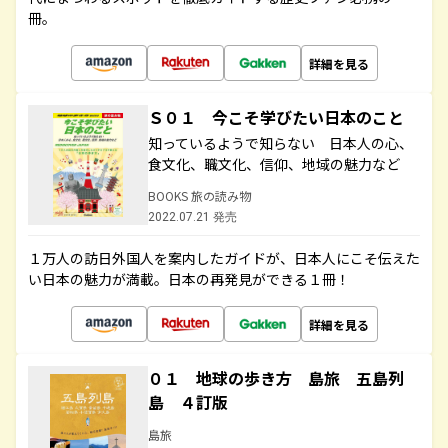
冊。
詳細を見る
Ｓ０１ 今こそ学びたい日本のこと
知っているようで知らない 日本人の心、
食文化、職文化、信仰、地域の魅力など
BOOKS 旅の読み物
2022.07.21 発売
１万人の訪日外国人を案内したガイドが、日本人にこそ伝えた
い日本の魅力が満載。日本の再発見ができる１冊！
詳細を見る
０１ 地球の歩き方 島旅 五島列
島 ４訂版
島旅