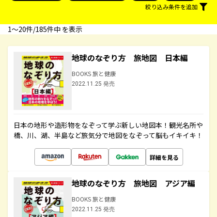
絞り込み条件を追加
1〜20件/185件中 を表示
地球のなぞり方 旅地図 日本編
BOOKS 旅と健康
2022.11.25 発売
日本の地形や造形物をなぞって学ぶ新しい地図本！観光名所や
橋、川、湖、半島など旅気分で地図をなぞって脳もイキイキ！
詳細を見る
地球のなぞり方 旅地図 アジア編
BOOKS 旅と健康
2022.11.25 発売