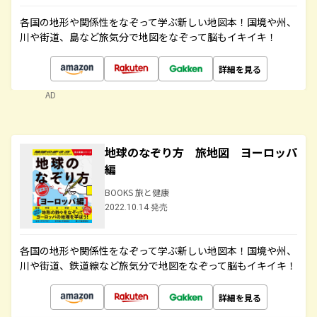
各国の地形や関係性をなぞって学ぶ新しい地図本！国境や州、
川や街道、島など旅気分で地図をなぞって脳もイキイキ！
詳細を見る
AD
地球のなぞり方 旅地図 ヨーロッパ
編
BOOKS 旅と健康
2022.10.14 発売
各国の地形や関係性をなぞって学ぶ新しい地図本！国境や州、
川や街道、鉄道線など旅気分で地図をなぞって脳もイキイキ！
詳細を見る