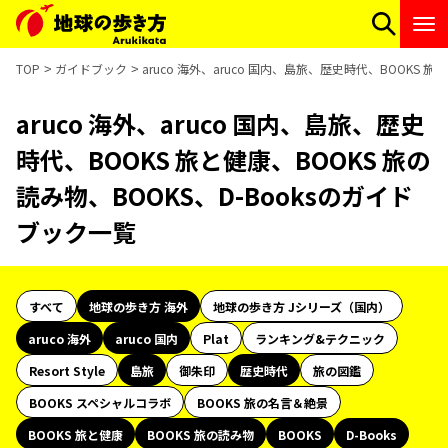
TOP
ガイドブック
aruco 海外、aruco 国内、島旅、歴史時代、BOOKS 
aruco 海外、aruco 国内、島旅、歴史
時代、BOOKS 旅と健康、BOOKS 旅の
読み物、BOOKS、D-Booksのガイド
ブック一覧
すべて
地球の歩き方 海外
地球の歩き方 Jシリーズ（国内）
aruco 海外
aruco 国内
Plat
ランキング&テクニック
Resort Style
島旅
御朱印
歴史時代
旅の図鑑
BOOKS スペシャルコラボ
BOOKS 旅の名言＆絶景
BOOKS 旅と健康
BOOKS 旅の読み物
BOOKS
D-Books