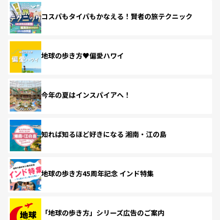
コスパもタイパもかなえる！賢者の旅テクニック
地球の歩き方♥偏愛ハワイ
今年の夏はインスパイアへ！
知れば知るほど好きになる 湘南・江の島
地球の歩き方45周年記念 インド特集
「地球の歩き方」シリーズ広告のご案内