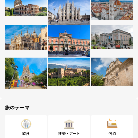
旅のテーマ
飲食
建築・アート
宿泊