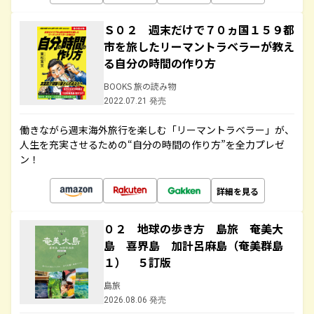
Ｓ０２ 週末だけで７０ヵ国１５９都
市を旅したリーマントラベラーが教え
る自分の時間の作り方
BOOKS 旅の読み物
2022.07.21 発売
働きながら週末海外旅行を楽しむ「リーマントラベラー」が、
人生を充実させるための“自分の時間の作り方”を全力プレゼ
ン！
詳細を見る
０２ 地球の歩き方 島旅 奄美大
島 喜界島 加計呂麻島（奄美群島
１） ５訂版
島旅
2026.08.06 発売