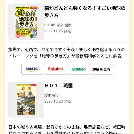
脳がどんどん強くなる！すごい地球の
歩き方
BOOKS 旅と健康
2022.11.25 発売
旅先で、近所で、自宅で今すぐ実践！楽しく脳を鍛える５０の
トレーニングを「地球の歩き方」が最新脳科学とともに解説
詳細を見る
Ｈ０１ 戦国
歴史時代
2025.10.23 発売
日本の城や古戦場、武将ゆかりの史跡、展示施設など、戦国時
代にまつわるスポットを徹底ガイドする歴史ファン必携の一