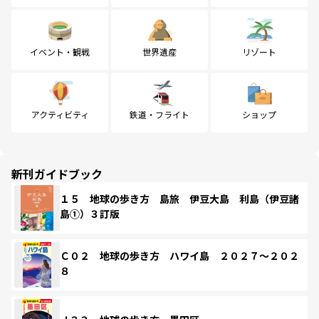
イベント・観戦
世界遺産
リゾート
アクティビティ
鉄道・フライト
ショップ
新刊ガイドブック
１５ 地球の歩き方 島旅 伊豆大島 利島（伊豆諸
島①）３訂版
Ｃ０２ 地球の歩き方 ハワイ島 ２０２７～２０２
８