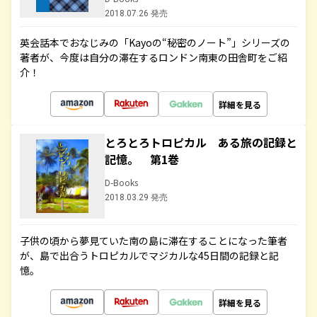
2018.07.26 発売
英会話本でおなじみの「Kayoの“秘密のノート”」シリーズの
著者が、今度は自分の滞在するロンドン南東の田舎町をご紹
介！
詳細を見る
とろとろトロピカル ある旅の記録と
記憶。 第1巻
D-Books
2018.03.29 発売
子供の頃から夢見ていた南の島に滞在することになった筆者
が、島で出合うトロピカルでマジカルな45日間の記録と記
憶。
詳細を見る