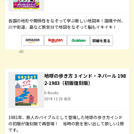
各国の地形や関係性をなぞって学ぶ新しい地図本！国境や州、
川や街道、島など旅気分で地図をなぞって脳もイキイキ！
詳細を見る
AD
地球の歩き方 3 インド・ネパール 198
2-1983（初版復刻版）
D-Books
2018.12.20 発売
1981年、旅人のバイブルとして登場した地球の歩き方インド
の初版が復刻版で再登場！ 当時の旅を思い出して欲しい1冊
です。