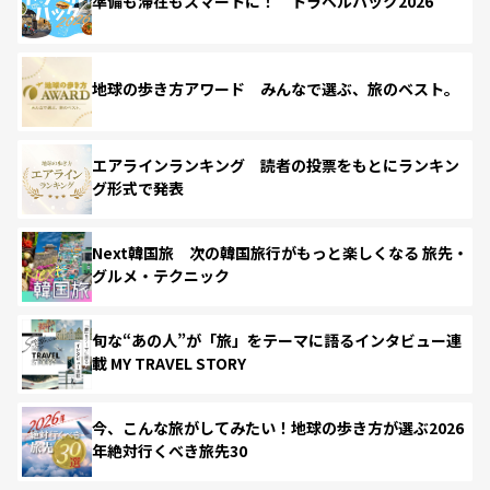
準備も滞在もスマートに！ トラベルハック2026
地球の歩き方アワード みんなで選ぶ、旅のベスト。
エアラインランキング 読者の投票をもとにランキン
グ形式で発表
Next韓国旅 次の韓国旅行がもっと楽しくなる 旅先・
グルメ・テクニック
旬な“あの人”が「旅」をテーマに語るインタビュー連
載 MY TRAVEL STORY
今、こんな旅がしてみたい！地球の歩き方が選ぶ2026
年絶対行くべき旅先30