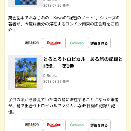
2018.07.26 発売
英会話本でおなじみの「Kayoの“秘密のノート”」シリーズの
著者が、今度は自分の滞在するロンドン南東の田舎町をご紹
介！
詳細を見る
とろとろトロピカル ある旅の記録と
記憶。 第1巻
D-Books
2018.03.29 発売
子供の頃から夢見ていた南の島に滞在することになった筆者
が、島で出合うトロピカルでマジカルな45日間の記録と記
憶。
詳細を見る