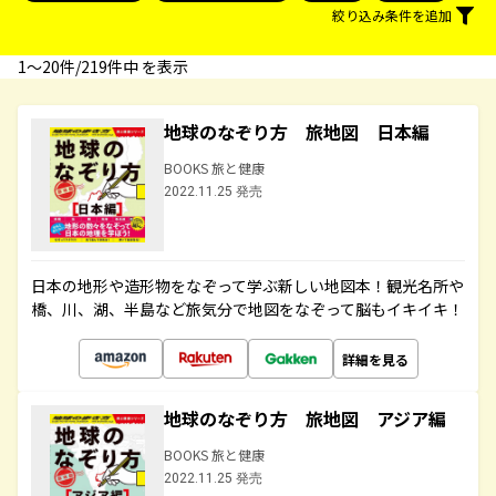
絞り込み条件を追加
1〜20件/219件中 を表示
地球のなぞり方 旅地図 日本編
BOOKS 旅と健康
2022.11.25 発売
日本の地形や造形物をなぞって学ぶ新しい地図本！観光名所や
橋、川、湖、半島など旅気分で地図をなぞって脳もイキイキ！
詳細を見る
地球のなぞり方 旅地図 アジア編
BOOKS 旅と健康
2022.11.25 発売