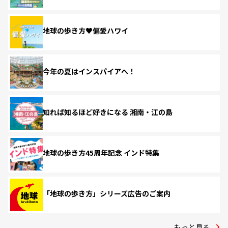
地球の歩き方♥偏愛ハワイ
今年の夏はインスパイアへ！
知れば知るほど好きになる 湘南・江の島
地球の歩き方45周年記念 インド特集
「地球の歩き方」シリーズ広告のご案内
もっと見る