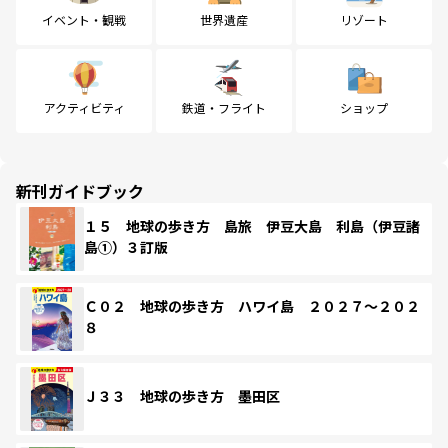
イベント・観戦
世界遺産
リゾート
アクティビティ
鉄道・フライト
ショップ
新刊ガイドブック
１５ 地球の歩き方 島旅 伊豆大島 利島（伊豆諸
島①）３訂版
Ｃ０２ 地球の歩き方 ハワイ島 ２０２７～２０２
８
Ｊ３３ 地球の歩き方 墨田区