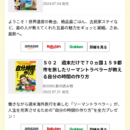
2024.07.04 発売
ようこそ！世界遺産の教会、絶品島ごはん、古民家ステイな
ど、島の人が教えてくれた五島の魅力をギュッと凝縮。さあ、
島旅へ。
詳細を見る
Ｓ０２ 週末だけで７０ヵ国１５９都
市を旅したリーマントラベラーが教え
る自分の時間の作り方
BOOKS 旅の読み物
2022.07.21 発売
働きながら週末海外旅行を楽しむ「リーマントラベラー」が、
人生を充実させるための“自分の時間の作り方”を全力プレゼ
ン！
詳細を見る