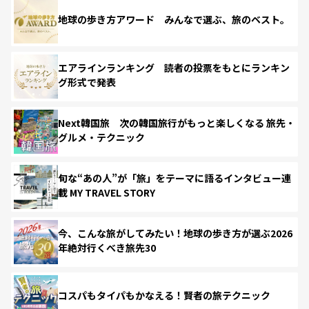
地球の歩き方アワード みんなで選ぶ、旅のベスト。
エアラインランキング 読者の投票をもとにランキン
グ形式で発表
Next韓国旅 次の韓国旅行がもっと楽しくなる 旅先・
グルメ・テクニック
旬な“あの人”が「旅」をテーマに語るインタビュー連
載 MY TRAVEL STORY
今、こんな旅がしてみたい！地球の歩き方が選ぶ2026
年絶対行くべき旅先30
コスパもタイパもかなえる！賢者の旅テクニック