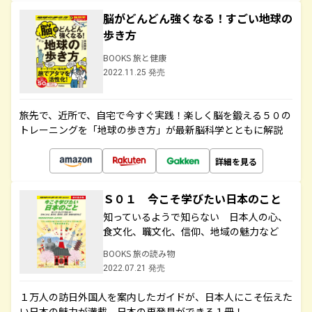
脳がどんどん強くなる！すごい地球の
歩き方
BOOKS 旅と健康
2022.11.25 発売
旅先で、近所で、自宅で今すぐ実践！楽しく脳を鍛える５０の
トレーニングを「地球の歩き方」が最新脳科学とともに解説
詳細を見る
Ｓ０１ 今こそ学びたい日本のこと
知っているようで知らない 日本人の心、
食文化、職文化、信仰、地域の魅力など
BOOKS 旅の読み物
2022.07.21 発売
１万人の訪日外国人を案内したガイドが、日本人にこそ伝えた
い日本の魅力が満載。日本の再発見ができる１冊！