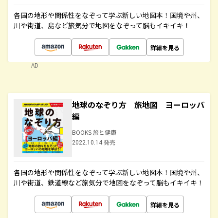
各国の地形や関係性をなぞって学ぶ新しい地図本！国境や州、
川や街道、島など旅気分で地図をなぞって脳もイキイキ！
詳細を見る
AD
地球のなぞり方 旅地図 ヨーロッパ
編
BOOKS 旅と健康
2022.10.14 発売
各国の地形や関係性をなぞって学ぶ新しい地図本！国境や州、
川や街道、鉄道線など旅気分で地図をなぞって脳もイキイキ！
詳細を見る