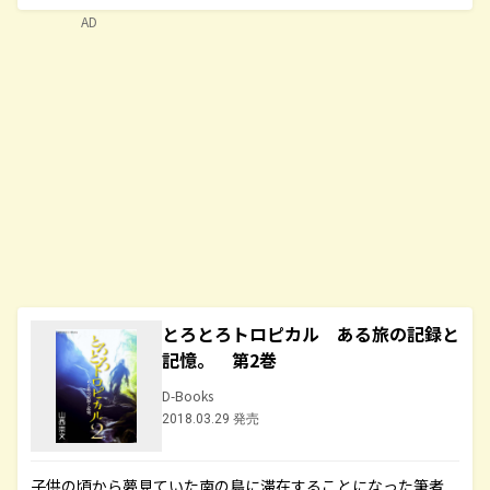
AD
とろとろトロピカル ある旅の記録と
記憶。 第2巻
D-Books
2018.03.29 発売
子供の頃から夢見ていた南の島に滞在することになった筆者