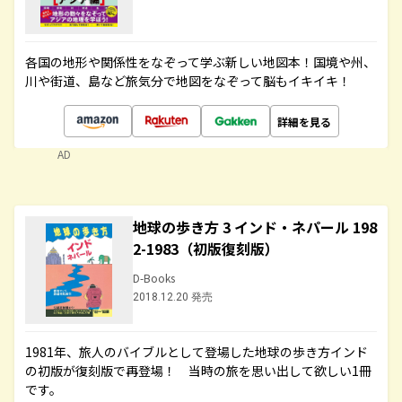
各国の地形や関係性をなぞって学ぶ新しい地図本！国境や州、
川や街道、島など旅気分で地図をなぞって脳もイキイキ！
詳細を見る
AD
地球の歩き方 3 インド・ネパール 198
2-1983（初版復刻版）
D-Books
2018.12.20 発売
1981年、旅人のバイブルとして登場した地球の歩き方インド
の初版が復刻版で再登場！ 当時の旅を思い出して欲しい1冊
です。