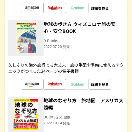
詳細を見る
地球の歩き方 ウィズコロナ旅の安
心・安全BOOK
D-Books
2022.07.20 発売
久しぶりの海外旅行でも大丈夫！旅の手配や準備に使えるテク
ニックがつまった24ページの電子書籍
詳細を見る
地球のなぞり方 旅地図 アメリカ大
陸編
BOOKS 旅と健康
2022.10.14 発売