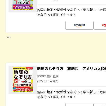
各国の地形や関係性をなぞって学ぶ新しい地
をなぞって脳もイキイキ！
AD
地球のなぞり方 旅地図 アメリカ大陸
BOOKS 旅と健康
2022.10.14 発売
各国の地形や関係性をなぞって学ぶ新しい地
をなぞって脳もイキイキ！