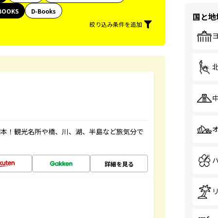
BOOKS
D-Books
国と地
絞り込み条件を追加
図本！観光名所や橋、川、湖、半島など旅気分で
詳細を見る