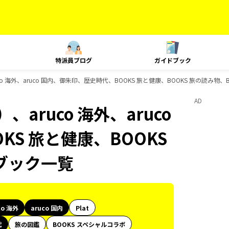
特派員ブログ
ガイドブック
o 海外、aruco 国内、御朱印、歴史時代、BOOKS 旅と健康、BOOKS 旅の読み物
AD
aruco 海外、aruco
S 旅と健康、BOOKS
ブック一覧
co 海外
aruco 国内
Plat
代
旅の図鑑
BOOKS スペシャルコラボ