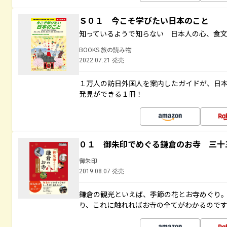
Ｓ０１ 今こそ学びたい日本のこと
知っているようで知らない 日本人の心、食
BOOKS 旅の読み物
2022.07.21 発売
１万人の訪日外国人を案内したガイドが、日
発見ができる１冊！
０１ 御朱印でめぐる鎌倉のお寺 三十
御朱印
2019.08.07 発売
鎌倉の観光といえば、季節の花とお寺めぐり
り、これに触れればお寺の全てがわかるので