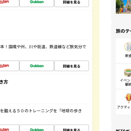
詳細を見る
旅のテ
図本！国境や州、川や街道、鉄道線など旅気分で
飲
詳細を見る
イベン
き方
観
アクティ
脳を鍛える５０のトレーニングを「地球の歩き
詳細を見る