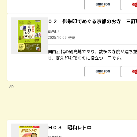
０２ 御朱印でめぐる京都のお寺 三訂
御朱印
2025.10.09 発売
国内屈指の観光地であり、数多の寺院が建ち
り、御朱印を頂くのに役立つ一冊です。
AD
Ｈ０３ 昭和レトロ