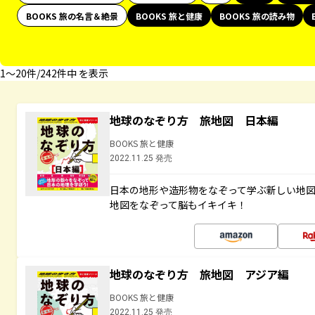
BOOKS 旅の名言＆絶景
BOOKS 旅と健康
BOOKS 旅の読み物
1〜20件/242件中 を表示
地球のなぞり方 旅地図 日本編
BOOKS 旅と健康
2022.11.25 発売
日本の地形や造形物をなぞって学ぶ新しい地
地図をなぞって脳もイキイキ！
地球のなぞり方 旅地図 アジア編
BOOKS 旅と健康
2022.11.25 発売