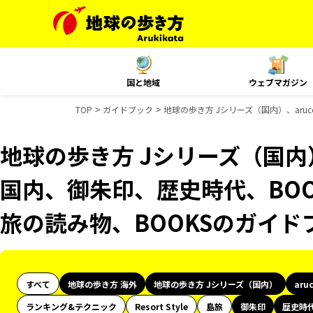
国と地域
ウェブマガジン
TOP
ガイドブック
地球の歩き方 Jシリーズ（国内）、aruc
地球の歩き方 Jシリーズ（国内）、
国内、御朱印、歴史時代、BOOK
旅の読み物、BOOKSのガイド
すべて
地球の歩き方 海外
地球の歩き方 Jシリーズ（国内）
aru
ランキング&テクニック
Resort Style
島旅
御朱印
歴史時