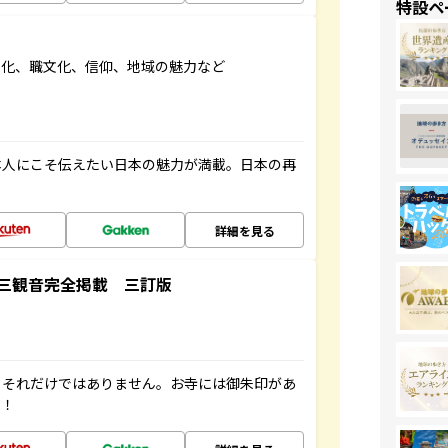
特設ペ
文化、職文化、信仰、地域の魅力など
本人にこそ伝えたい日本の魅力が満載。日本の再
詳細を見る
三観音完全掲載 三訂版
。それだけではありません。お寺には御朱印があ
す！