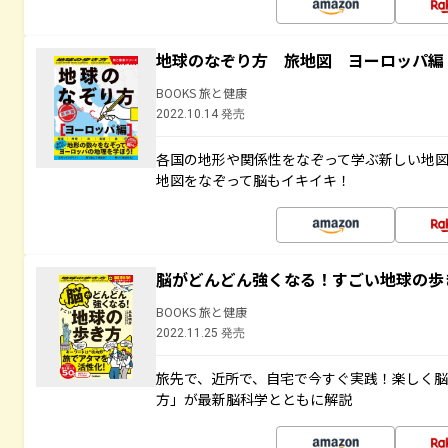
地球のなぞり方 旅地図 ヨーロッパ編
BOOKS 旅と健康
2022.10.14 発売
各国の地形や関係性をなぞって学ぶ新しい地
地図をなぞって脳もイキイキ！
脳がどんどん強くなる！すごい地球の歩
BOOKS 旅と健康
2022.11.25 発売
旅先で、近所で、自宅で今すぐ実践！楽しく
方」が最新脳科学とともに解説