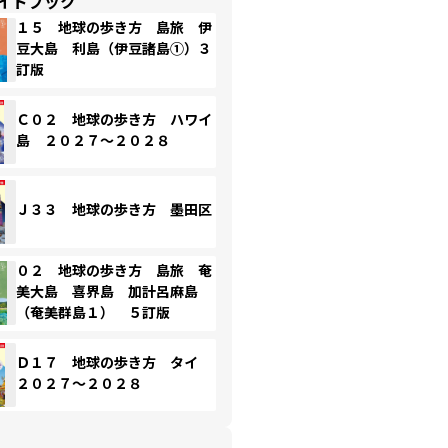
イドブック
１５ 地球の歩き方 島旅 伊
豆大島 利島（伊豆諸島①）３
訂版
Ｃ０２ 地球の歩き方 ハワイ
島 ２０２７～２０２８
Ｊ３３ 地球の歩き方 墨田区
０２ 地球の歩き方 島旅 奄
美大島 喜界島 加計呂麻島
（奄美群島１） ５訂版
Ｄ１７ 地球の歩き方 タイ
２０２７～２０２８