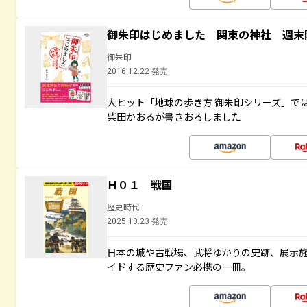
御朱印はじめました 関東の神社 週末
御朱印
2016.12.22 発売
大ヒット「地球の歩き方 御朱印シリーズ」で
柴田かおるが書きおろしました
Ｈ０１ 戦国
歴史時代
2025.10.23 発売
日本の城や古戦場、武将ゆかりの史跡、展示
イドする歴史ファン必携の一冊。