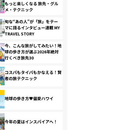
もっと楽しくなる 旅先・グル
メ・テクニック
旬な“あの人”が「旅」をテー
マに語るインタビュー連載 MY
TRAVEL STORY
今、こんな旅がしてみたい！地
球の歩き方が選ぶ2026年絶対
行くべき旅先30
コスパもタイパもかなえる！賢
者の旅テクニック
地球の歩き方♥偏愛ハワイ
今年の夏はインスパイアへ！