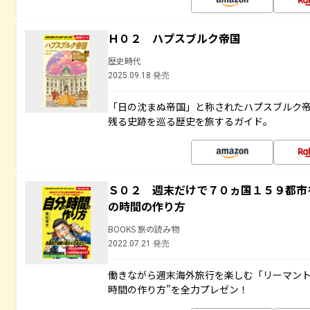
Ｈ０２ ハプスブルク帝国
歴史時代
2025.09.18 発売
「日の沈まぬ帝国」と称されたハプスブルク
残る史跡を巡る歴史を旅するガイド。
Ｓ０２ 週末だけで７０ヵ国１５９都市
の時間の作り方
BOOKS 旅の読み物
2022.07.21 発売
働きながら週末海外旅行を楽しむ「リーマント
時間の作り方”を全力プレゼン！