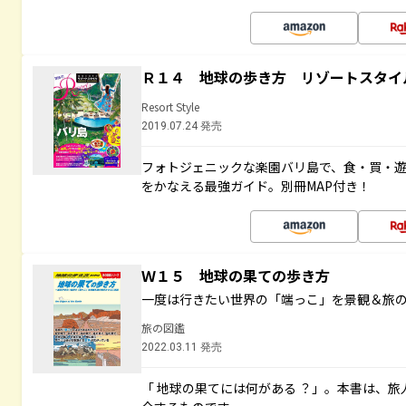
Ｒ１４ 地球の歩き方 リゾートスタイ
Resort Style
2019.07.24 発売
フォトジェニックな楽園バリ島で、食・買・遊
をかなえる最強ガイド。別冊MAP付き！
Ｗ１５ 地球の果ての歩き方
一度は行きたい世界の「端っこ」を景観＆旅
旅の図鑑
2022.03.11 発売
「 地球の果てには何がある ？」。本書は、旅