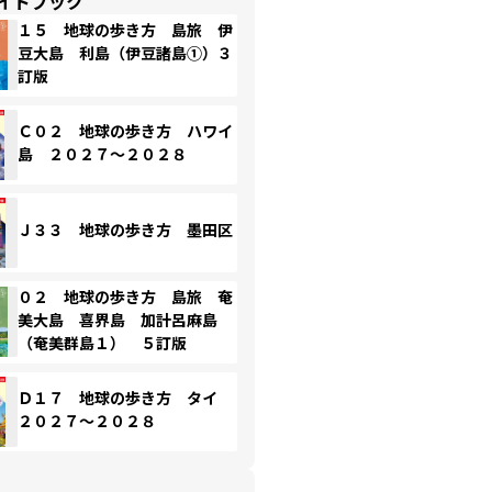
イドブック
１５ 地球の歩き方 島旅 伊
豆大島 利島（伊豆諸島①）３
訂版
Ｃ０２ 地球の歩き方 ハワイ
島 ２０２７～２０２８
Ｊ３３ 地球の歩き方 墨田区
０２ 地球の歩き方 島旅 奄
美大島 喜界島 加計呂麻島
（奄美群島１） ５訂版
Ｄ１７ 地球の歩き方 タイ
２０２７～２０２８