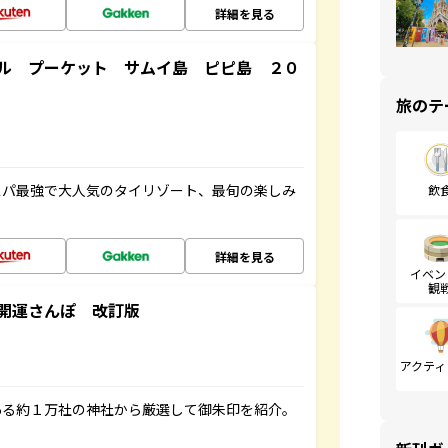
詳細を見る
ル プーケット サムイ島 ピピ島 ２０
旅のテ
スパ最強で大人気のタイリゾート、最旬の楽しみ
飲
詳細を見る
イベン
観
開運さんぽ 改訂版
アクティ
ある約１万社の神社から厳選して御朱印を紹介。