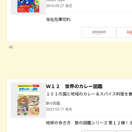
2016.05.27 発売
当社在庫切れ
AD
Ｗ１２ 世界のカレー図鑑
１０１の国と地域のカレー＆スパイス料理を
旅の図鑑
2022.03.17 発売
地球の歩き方 旅の図鑑シリーズ 第１２弾！