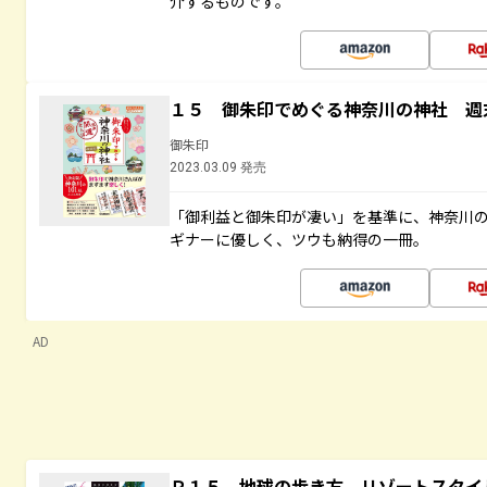
介するものです。
１５ 御朱印でめぐる神奈川の神社 週
御朱印
2023.03.09 発売
「御利益と御朱印が凄い」を基準に、神奈川
ギナーに優しく、ツウも納得の一冊。
AD
Ｒ１５ 地球の歩き方 リゾートスタイ