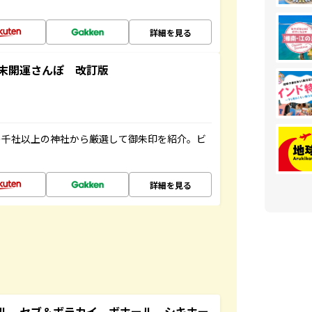
詳細を見る
末開運さんぽ 改訂版
の千社以上の神社から厳選して御朱印を紹介。ビ
詳細を見る
ル セブ＆ボラカイ ボホール シキホー