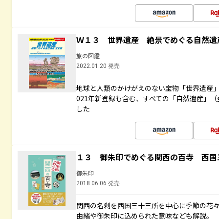
Ｗ１３ 世界遺産 絶景でめぐる自然遺
旅の図鑑
2022.01.20 発売
地球と人類のかけがえのない宝物「世界遺産」
021年新登録も含む、すべての「自然遺産」（
した
１３ 御朱印でめぐる関西の百寺 西国
御朱印
2018.06.06 発売
関西の名刹を西国三十三所を中心に季節の花
由緒や御朱印に込められた意味なども解説。