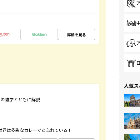
詳細を見る
人気ス
食の雑学とともに解説
 世界は多彩なカレーであふれている！