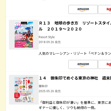
Ｒ１３ 地球の歩き方 リゾートスタイ
ル ２０１９～２０２０
Resort Style
2018.09.26 発売
人気のマレーシアン・リゾート「ペナン＆ラン
１４ 御朱印でめぐる東京の神社 週末
御朱印
2025.05.26 発売
「御利益と御朱印が凄い」を基準に、東京に
ギナーに優しく、ツウも納得の一冊。