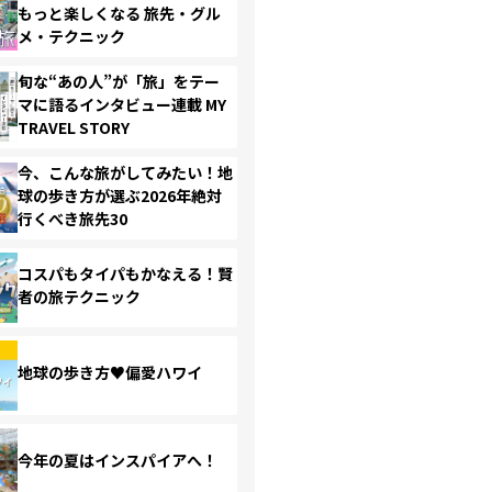
もっと楽しくなる 旅先・グル
メ・テクニック
旬な“あの人”が「旅」をテー
マに語るインタビュー連載 MY
TRAVEL STORY
今、こんな旅がしてみたい！地
球の歩き方が選ぶ2026年絶対
行くべき旅先30
コスパもタイパもかなえる！賢
者の旅テクニック
地球の歩き方♥偏愛ハワイ
今年の夏はインスパイアへ！