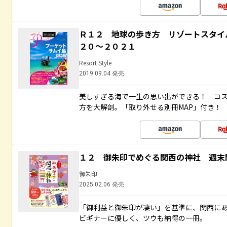
Ｒ１２ 地球の歩き方 リゾートスタイ
２０～２０２１
Resort Style
2019.09.04 発売
美しすぎる海で一生の思い出ができる！ コ
方を大解剖。「取り外せる別冊MAP」付き！
１２ 御朱印でめぐる関西の神社 週末
御朱印
2025.02.06 発売
「御利益と御朱印が凄い」を基準に、関西に
ビギナーに優しく、ツウも納得の一冊。