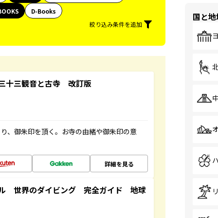
BOOKS
D-Books
国と地
絞り込み条件を追加
三十三観音と古寺 改訂版
ぐり、御朱印を頂く。お寺の由緒や御朱印の意
詳細を見る
ル 世界のダイビング 完全ガイド 地球