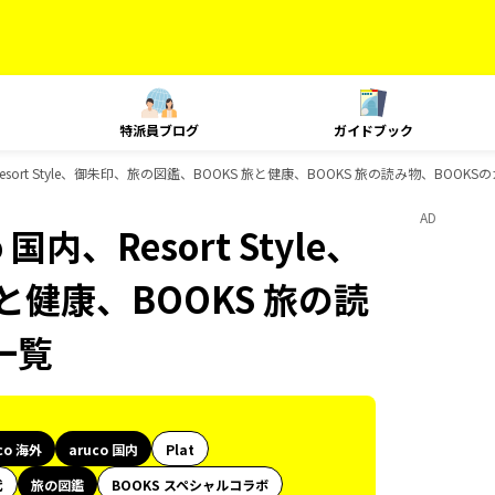
特派員ブログ
ガイドブック
内、Resort Style、御朱印、旅の図鑑、BOOKS 旅と健康、BOOKS 旅の読み物、BOO
AD
 国内、Resort Style、
と健康、BOOKS 旅の読
一覧
co 海外
aruco 国内
Plat
代
旅の図鑑
BOOKS スペシャルコラボ