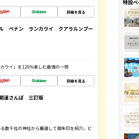
特設ペ
詳細を見る
ル ペナン ランカウイ クアラルンプー
カウイ」を120％楽しむ最強の一冊
詳細を見る
開運さんぽ 三訂版
ある数千社の神社から厳選して御朱印を紹介。ビ