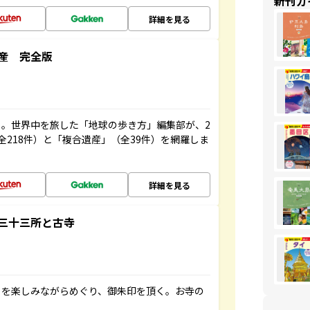
新刊ガ
詳細を見る
産 完全版
。世界中を旅した「地球の歩き方」編集部が、2
全218件）と「複合遺産」（全39件）を網羅しま
詳細を見る
三十三所と古寺
々を楽しみながらめぐり、御朱印を頂く。お寺の