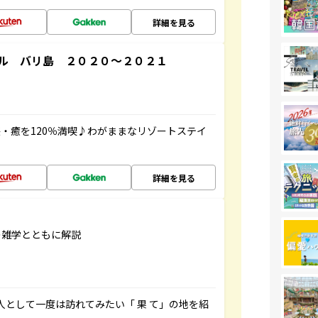
詳細を見る
ル バリ島 ２０２０～２０２１
・癒を120％満喫♪わがままなリゾートステイ
詳細を見る
の雑学とともに解説
人として一度は訪れてみたい「 果 て」の地を紹