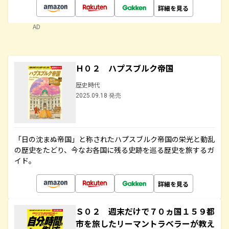
詳細を見る
AD
Ｈ０２ ハプスブルク帝国
歴史時代
2025.09.18 発売
「日の沈まぬ帝国」と称されたハプスブルク帝国の栄光と動乱
の歴史をたどり、今なお各国に残る史跡を巡る歴史を旅するガ
イド。
詳細を見る
Ｓ０２ 週末だけで７０ヵ国１５９都
市を旅したリーマントラベラーが教え