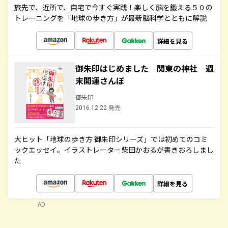
旅先で、近所で、自宅で今すぐ実践！楽しく脳を鍛える５０の
トレーニングを「地球の歩き方」が最新脳科学とともに解説
詳細を見る
御朱印はじめました 関東の神社 週
末開運さんぽ
御朱印
2016.12.22 発売
大ヒット「地球の歩き方 御朱印シリーズ」では初めてのコミ
ックエッセイ。イラストレーター柴田かおるが書きおろしまし
た
詳細を見る
AD