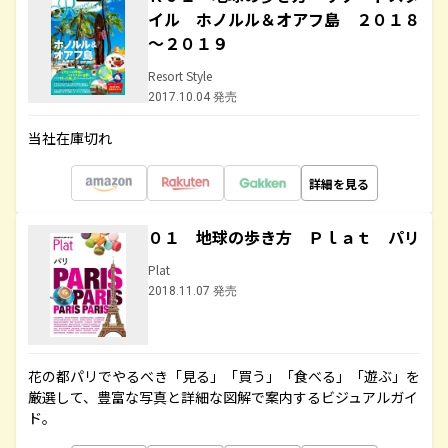
イル ホノルル＆オアフ島 ２０１８
～２０１９
Resort Style
2017.10.04 発売
当社在庫切れ
詳細を見る
０１ 地球の歩き方 Ｐｌａｔ パリ
Plat
2018.11.07 発売
花の都パリでやるべき「見る」「買う」「食べる」「遊ぶ」を
厳選して、豊富な写真と詳細な図解で案内するビジュアルガイ
ド。