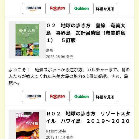
詳細を見る
０２ 地球の歩き方 島旅 奄美大
島 喜界島 加計呂麻島（奄美群島
１） ５訂版
島旅
2026.08.06 発売
ようこそ！ 絶景スポットから遊び方、カルチャーまで、島の
人たちが教えてくれた奄美大島の魅力を1冊に凝縮。さあ、島
旅へ。
詳細を見る
Ｒ０２ 地球の歩き方 リゾートスタ
イル ハワイ島 ２０１９～２０２０
Resort Style
2018.11.14 発売