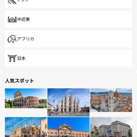
中近東
アフリカ
日本
人気スポット