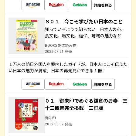
詳細を見る
Ｓ０１ 今こそ学びたい日本のこと
知っているようで知らない 日本人の心、
食文化、職文化、信仰、地域の魅力など
BOOKS 旅の読み物
2022.07.21 発売
１万人の訪日外国人を案内したガイドが、日本人にこそ伝えた
い日本の魅力が満載。日本の再発見ができる１冊！
詳細を見る
０１ 御朱印でめぐる鎌倉のお寺 三
十三観音完全掲載 三訂版
御朱印
2019.08.07 発売