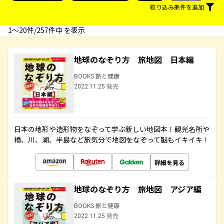
絞り込み条件を追加
1〜20件/257件中 を表示
地球のなぞり方 旅地図 日本編
BOOKS 旅と健康
2022.11.25 発売
日本の地形や造形物をなぞって学ぶ新しい地図本！観光名所や
橋、川、湖、半島など旅気分で地図をなぞって脳もイキイキ！
詳細を見る
地球のなぞり方 旅地図 アジア編
BOOKS 旅と健康
2022.11.25 発売