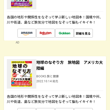
各国の地形や関係性をなぞって学ぶ新しい地図本！国境や州、
川や街道、島など旅気分で地図をなぞって脳もイキイキ！
詳細を見る
AD
地球のなぞり方 旅地図 アメリカ大
陸編
BOOKS 旅と健康
2022.10.14 発売
各国の地形や関係性をなぞって学ぶ新しい地図本！国境や州、
川や街道、島など旅気分で地図をなぞって脳もイキイキ！