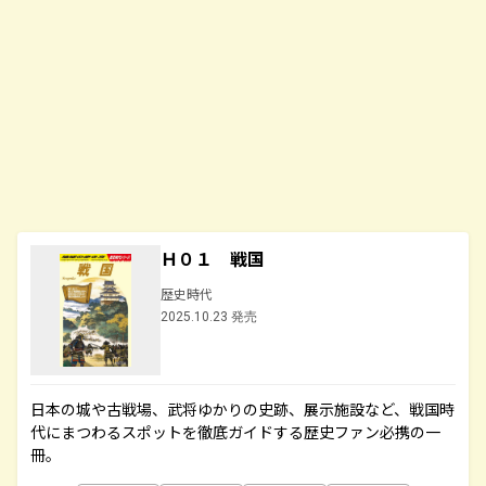
Ｈ０１ 戦国
歴史時代
2025.10.23 発売
日本の城や古戦場、武将ゆかりの史跡、展示施設など、戦国時
代にまつわるスポットを徹底ガイドする歴史ファン必携の一
冊。