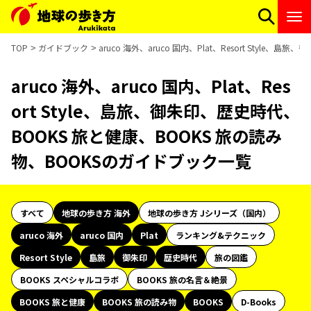
TOP
ガイドブック
aruco 海外、aruco 国内、Plat、Resort Styl
aruco 海外、aruco 国内、Plat、Res
ort Style、島旅、御朱印、歴史時代、
BOOKS 旅と健康、BOOKS 旅の読み
物、BOOKSのガイドブック一覧
すべて
地球の歩き方 海外
地球の歩き方 Jシリーズ（国内）
aruco 海外
aruco 国内
Plat
ランキング&テクニック
Resort Style
島旅
御朱印
歴史時代
旅の図鑑
BOOKS スペシャルコラボ
BOOKS 旅の名言＆絶景
BOOKS 旅と健康
BOOKS 旅の読み物
BOOKS
D-Books