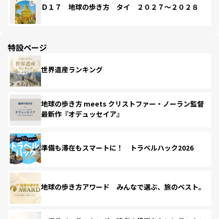
Ｄ１７ 地球の歩き方 タイ ２０２７～２０２８
特設ページ
世界遺産ランキング
地球の歩き方 meets クリストファー・ノーラン監督
最新作『オデュッセイア』
準備も滞在もスマートに！ トラベルハック2026
地球の歩き方アワード みんなで選ぶ、旅のベスト。