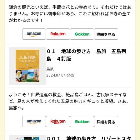
鎌倉の観光といえば、季節の花とお寺めぐり。それだけではあ
りません。お寺には御朱印があり、これに触れればお寺の全て
がわかるのです！
詳細を見る
０１ 地球の歩き方 島旅 五島列
島 ４訂版
島旅
2024.07.04 発売
ようこそ！世界遺産の教会、絶品島ごはん、古民家ステイな
ど、島の人が教えてくれた五島の魅力をギュッと凝縮。さあ、
島旅へ。
詳細を見る
Ｒ０１ 地球の歩き方 リゾートスタ