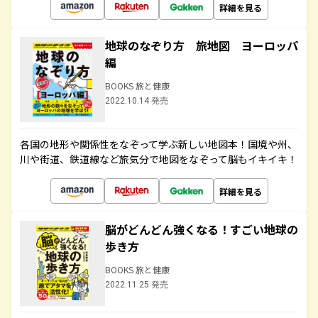
詳細を見る
地球のなぞり方 旅地図 ヨーロッパ
編
BOOKS 旅と健康
2022.10.14 発売
各国の地形や関係性をなぞって学ぶ新しい地図本！国境や州、
川や街道、鉄道線など旅気分で地図をなぞって脳もイキイキ！
詳細を見る
脳がどんどん強くなる！すごい地球の
歩き方
BOOKS 旅と健康
2022.11.25 発売