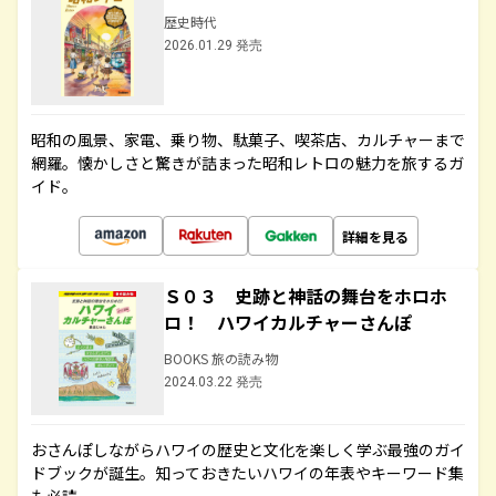
歴史時代
2026.01.29 発売
昭和の風景、家電、乗り物、駄菓子、喫茶店、カルチャーまで
網羅。懐かしさと驚きが詰まった昭和レトロの魅力を旅するガ
イド。
詳細を見る
Ｓ０３ 史跡と神話の舞台をホロホ
ロ！ ハワイカルチャーさんぽ
BOOKS 旅の読み物
2024.03.22 発売
おさんぽしながらハワイの歴史と文化を楽しく学ぶ最強のガイ
ドブックが誕生。知っておきたいハワイの年表やキーワード集