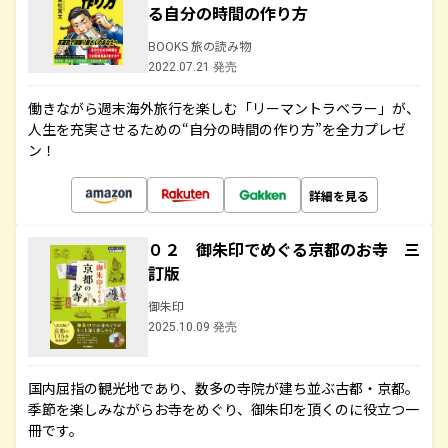
る自分の時間の作り方
BOOKS 旅の読み物
2022.07.21 発売
働きながら週末海外旅行を楽しむ「リーマントラベラー」が、
人生を充実させるための“自分の時間の作り方”を全力プレゼ
ン！
詳細を見る
０２ 御朱印でめぐる京都のお寺 三
訂版
御朱印
2025.10.09 発売
国内屈指の観光地であり、数多の寺院が建ち並ぶ古都・京都。
季節を楽しみながらお寺をめぐり、御朱印を頂くのに役立つ一
冊です。