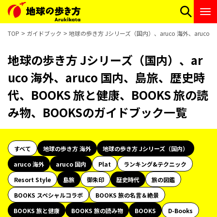
TOP
ガイドブック
地球の歩き方 Jシリーズ（国内）、aruco 海外、aruc
地球の歩き方 Jシリーズ（国内）、ar
uco 海外、aruco 国内、島旅、歴史時
代、BOOKS 旅と健康、BOOKS 旅の読
み物、BOOKSのガイドブック一覧
すべて
地球の歩き方 海外
地球の歩き方 Jシリーズ（国内）
aruco 海外
aruco 国内
Plat
ランキング&テクニック
Resort Style
島旅
御朱印
歴史時代
旅の図鑑
BOOKS スペシャルコラボ
BOOKS 旅の名言＆絶景
BOOKS 旅と健康
BOOKS 旅の読み物
BOOKS
D-Books