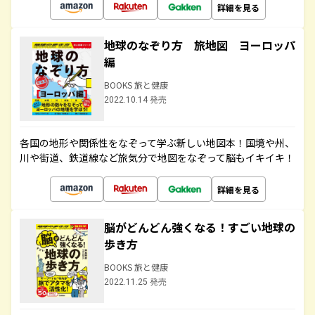
詳細を見る
地球のなぞり方 旅地図 ヨーロッパ
編
BOOKS 旅と健康
2022.10.14 発売
各国の地形や関係性をなぞって学ぶ新しい地図本！国境や州、
川や街道、鉄道線など旅気分で地図をなぞって脳もイキイキ！
詳細を見る
脳がどんどん強くなる！すごい地球の
歩き方
BOOKS 旅と健康
2022.11.25 発売