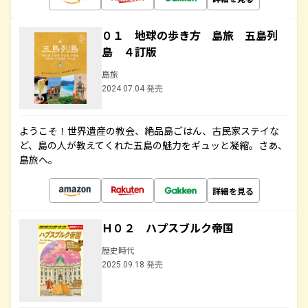
０１ 地球の歩き方 島旅 五島列
島 ４訂版
島旅
2024.07.04 発売
ようこそ！世界遺産の教会、絶品島ごはん、古民家ステイな
ど、島の人が教えてくれた五島の魅力をギュッと凝縮。さあ、
島旅へ。
詳細を見る
Ｈ０２ ハプスブルク帝国
歴史時代
2025.09.18 発売