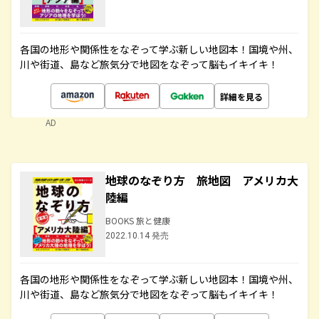
各国の地形や関係性をなぞって学ぶ新しい地図本！国境や州、
川や街道、島など旅気分で地図をなぞって脳もイキイキ！
詳細を見る
AD
地球のなぞり方 旅地図 アメリカ大
陸編
BOOKS 旅と健康
2022.10.14 発売
各国の地形や関係性をなぞって学ぶ新しい地図本！国境や州、
川や街道、島など旅気分で地図をなぞって脳もイキイキ！