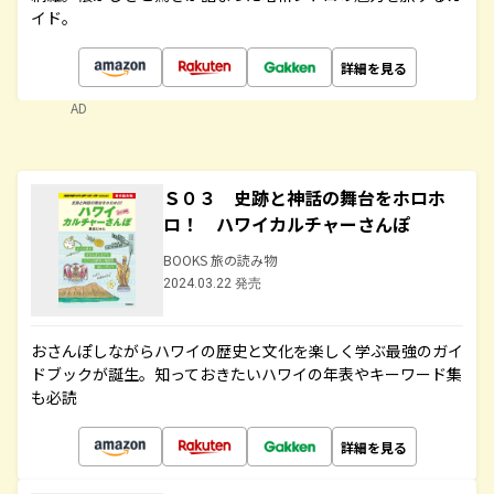
イド。
詳細を見る
AD
Ｓ０３ 史跡と神話の舞台をホロホ
ロ！ ハワイカルチャーさんぽ
BOOKS 旅の読み物
2024.03.22 発売
おさんぽしながらハワイの歴史と文化を楽しく学ぶ最強のガイ
ドブックが誕生。知っておきたいハワイの年表やキーワード集
も必読
詳細を見る