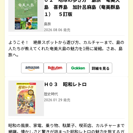
島 喜界島 加計呂麻島（奄美群島
１） ５訂版
島旅
2026.08.06 発売
ようこそ！ 絶景スポットから遊び方、カルチャーまで、島の
人たちが教えてくれた奄美大島の魅力を1冊に凝縮。さあ、島
旅へ。
詳細を見る
Ｈ０３ 昭和レトロ
歴史時代
2026.01.29 発売
昭和の風景、家電、乗り物、駄菓子、喫茶店、カルチャーまで
網羅。懐かしさと驚きが詰まった昭和レトロの魅力を旅するガ