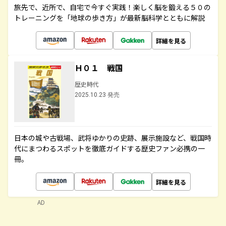
旅先で、近所で、自宅で今すぐ実践！楽しく脳を鍛える５０の
トレーニングを「地球の歩き方」が最新脳科学とともに解説
詳細を見る
Ｈ０１ 戦国
歴史時代
2025.10.23 発売
日本の城や古戦場、武将ゆかりの史跡、展示施設など、戦国時
代にまつわるスポットを徹底ガイドする歴史ファン必携の一
冊。
詳細を見る
AD