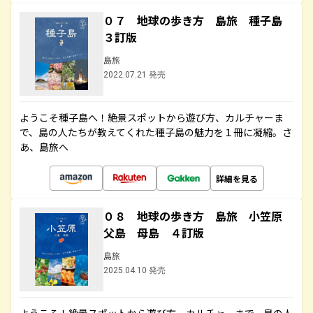
０７ 地球の歩き方 島旅 種子島
３訂版
島旅
2022.07.21 発売
ようこそ種子島へ！絶景スポットから遊び方、カルチャーま
で、島の人たちが教えてくれた種子島の魅力を１冊に凝縮。さ
あ、島旅へ
詳細を見る
０８ 地球の歩き方 島旅 小笠原
父島 母島 ４訂版
島旅
2025.04.10 発売