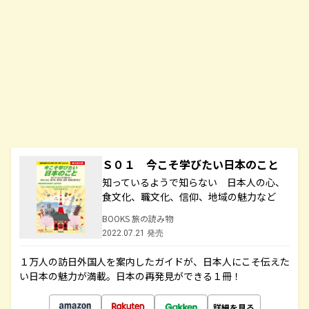
Ｓ０１ 今こそ学びたい日本のこと
知っているようで知らない 日本人の心、
食文化、職文化、信仰、地域の魅力など
BOOKS 旅の読み物
2022.07.21 発売
１万人の訪日外国人を案内したガイドが、日本人にこそ伝えた
い日本の魅力が満載。日本の再発見ができる１冊！
詳細を見る