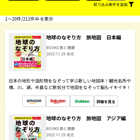
絞り込み条件を追加
1〜20件/211件中 を表示
地球のなぞり方 旅地図 日本編
BOOKS 旅と健康
2022.11.25 発売
日本の地形や造形物をなぞって学ぶ新しい地図本！観光名所や
橋、川、湖、半島など旅気分で地図をなぞって脳もイキイキ！
詳細を見る
地球のなぞり方 旅地図 アジア編
BOOKS 旅と健康
2022.11.25 発売