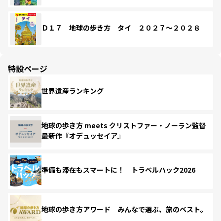
Ｄ１７ 地球の歩き方 タイ ２０２７～２０２８
特設ページ
世界遺産ランキング
地球の歩き方 meets クリストファー・ノーラン監督
最新作『オデュッセイア』
準備も滞在もスマートに！ トラベルハック2026
地球の歩き方アワード みんなで選ぶ、旅のベスト。