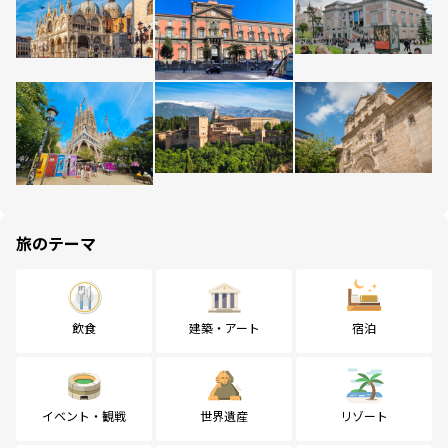
旅のテーマ
飲食
建築・アート
宿泊
イベント・観戦
世界遺産
リゾート