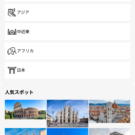
アジア
中近東
アフリカ
日本
人気スポット