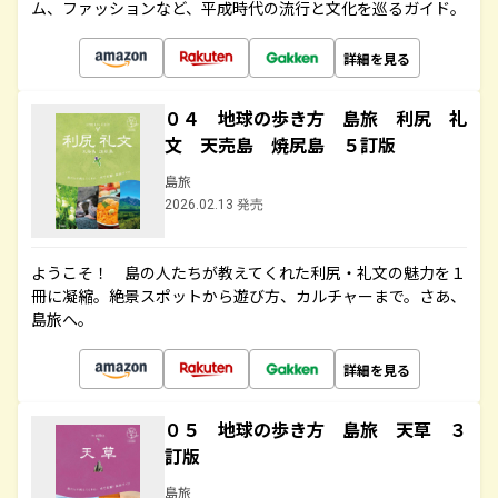
ム、ファッションなど、平成時代の流行と文化を巡るガイド。
詳細を見る
０４ 地球の歩き方 島旅 利尻 礼
文 天売島 焼尻島 ５訂版
島旅
2026.02.13 発売
ようこそ！ 島の人たちが教えてくれた利尻・礼文の魅力を１
冊に凝縮。絶景スポットから遊び方、カルチャーまで。さあ、
島旅へ。
詳細を見る
０５ 地球の歩き方 島旅 天草 ３
訂版
島旅