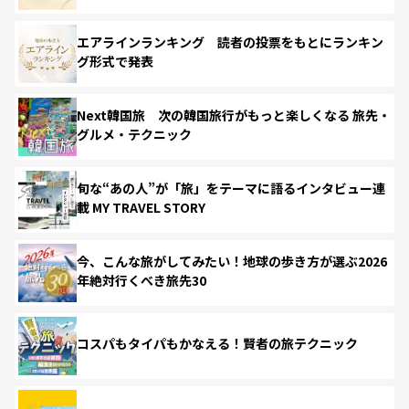
エアラインランキング 読者の投票をもとにランキン
グ形式で発表
Next韓国旅 次の韓国旅行がもっと楽しくなる 旅先・
グルメ・テクニック
旬な“あの人”が「旅」をテーマに語るインタビュー連
載 MY TRAVEL STORY
今、こんな旅がしてみたい！地球の歩き方が選ぶ2026
年絶対行くべき旅先30
コスパもタイパもかなえる！賢者の旅テクニック