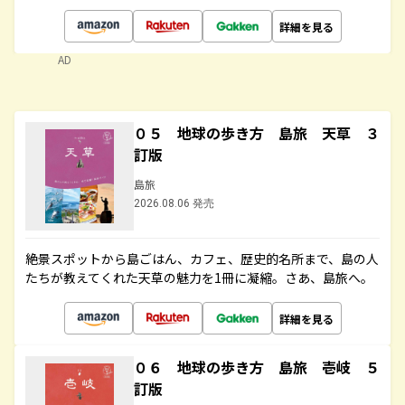
詳細を見る
AD
０５ 地球の歩き方 島旅 天草 ３
訂版
島旅
2026.08.06 発売
絶景スポットから島ごはん、カフェ、歴史的名所まで、島の人
たちが教えてくれた天草の魅力を1冊に凝縮。さあ、島旅へ。
詳細を見る
０６ 地球の歩き方 島旅 壱岐 ５
訂版