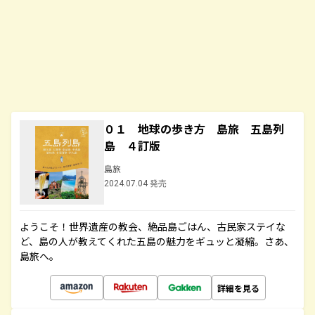
０１ 地球の歩き方 島旅 五島列
島 ４訂版
島旅
2024.07.04 発売
ようこそ！世界遺産の教会、絶品島ごはん、古民家ステイな
ど、島の人が教えてくれた五島の魅力をギュッと凝縮。さあ、
島旅へ。
詳細を見る