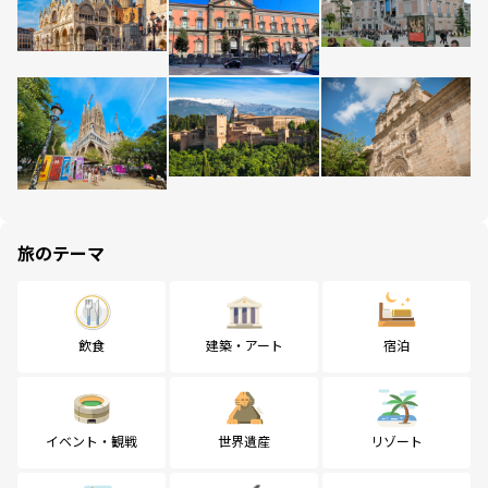
旅のテーマ
飲食
建築・アート
宿泊
イベント・観戦
世界遺産
リゾート