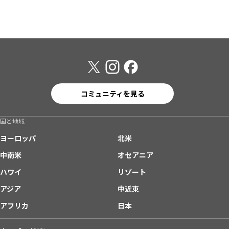
コミュニティを見る
国と地域
ヨーロッパ
北米
中南米
オセアニア
ハワイ
リゾート
アジア
中近東
アフリカ
日本