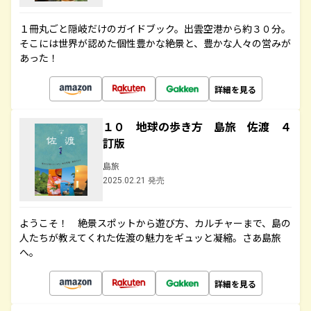
１冊丸ごと隠岐だけのガイドブック。出雲空港から約３０分。
そこには世界が認めた個性豊かな絶景と、豊かな人々の営みが
あった！
詳細を見る
１０ 地球の歩き方 島旅 佐渡 ４
訂版
島旅
2025.02.21 発売
ようこそ！ 絶景スポットから遊び方、カルチャーまで、島の
人たちが教えてくれた佐渡の魅力をギュッと凝縮。さあ島旅
へ。
詳細を見る