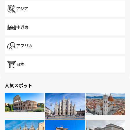
アジア
中近東
アフリカ
日本
人気スポット