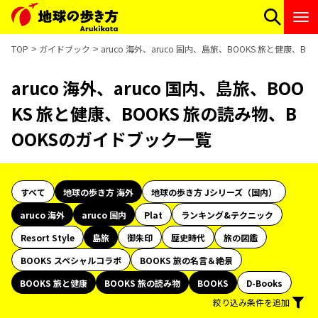
TOP
ガイドブック
aruco 海外、aruco 国内、島旅、BOOKS 旅と健康、
aruco 海外、aruco 国内、島旅、BOO
KS 旅と健康、BOOKS 旅の読み物、B
OOKSのガイドブック一覧
すべて
地球の歩き方 海外
地球の歩き方 Jシリーズ（国内）
aruco 海外
aruco 国内
Plat
ランキング&テクニック
Resort Style
島旅
御朱印
歴史時代
旅の図鑑
BOOKS スペシャルコラボ
BOOKS 旅の名言＆絶景
BOOKS 旅と健康
BOOKS 旅の読み物
BOOKS
D-Books
絞り込み条件を追加