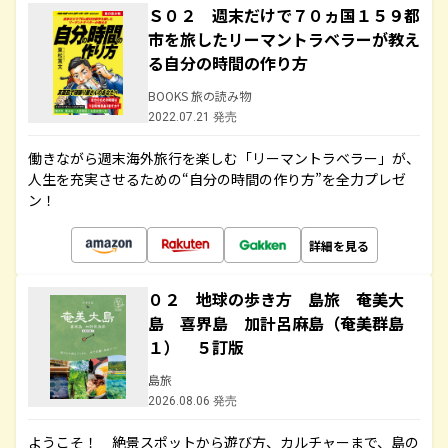
Ｓ０２ 週末だけで７０ヵ国１５９都
市を旅したリーマントラベラーが教え
る自分の時間の作り方
BOOKS 旅の読み物
2022.07.21 発売
働きながら週末海外旅行を楽しむ「リーマントラベラー」が、
人生を充実させるための“自分の時間の作り方”を全力プレゼ
ン！
詳細を見る
０２ 地球の歩き方 島旅 奄美大
島 喜界島 加計呂麻島（奄美群島
１） ５訂版
島旅
2026.08.06 発売
ようこそ！ 絶景スポットから遊び方、カルチャーまで、島の