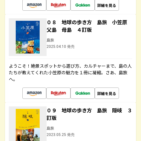
詳細を見る
０８ 地球の歩き方 島旅 小笠原
父島 母島 ４訂版
島旅
2025.04.10 発売
ようこそ！絶景スポットから遊び方、カルチャーまで、島の人
たちが教えてくれた小笠原の魅力を１冊に凝縮。さあ、島旅
へ。
詳細を見る
０９ 地球の歩き方 島旅 隠岐 ３
訂版
島旅
2023.05.25 発売