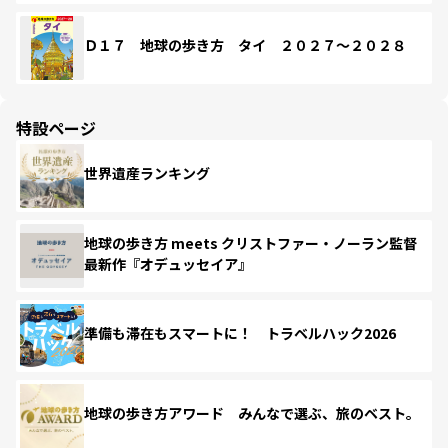
Ｄ１７ 地球の歩き方 タイ ２０２７～２０２８
特設ページ
世界遺産ランキング
地球の歩き方 meets クリストファー・ノーラン監督
最新作『オデュッセイア』
準備も滞在もスマートに！ トラベルハック2026
地球の歩き方アワード みんなで選ぶ、旅のベスト。