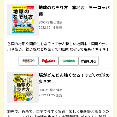
地球のなぞり方 旅地図 ヨーロッパ
編
BOOKS 旅と健康
2022.10.14 発売
各国の地形や関係性をなぞって学ぶ新しい地図本！国境や州、
川や街道、鉄道線など旅気分で地図をなぞって脳もイキイキ！
詳細を見る
脳がどんどん強くなる！すごい地球の
歩き方
BOOKS 旅と健康
2022.11.25 発売
旅先で、近所で、自宅で今すぐ実践！楽しく脳を鍛える５０の
トレーニングを「地球の歩き方」が最新脳科学とともに解説