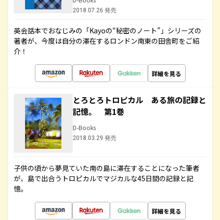
2018.07.26 発売
英会話本でおなじみの「Kayoの“秘密のノート”」シリーズの
著者が、今度は自分の滞在するロンドン南東の田舎町をご紹
介！
詳細を見る
とろとろトロピカル ある旅の記録と
記憶。 第1巻
D-Books
2018.03.29 発売
子供の頃から夢見ていた南の島に滞在することになった筆者
が、島で出合うトロピカルでマジカルな45日間の記録と記
憶。
詳細を見る