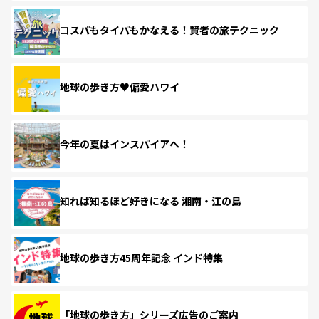
コスパもタイパもかなえる！賢者の旅テクニック
地球の歩き方♥偏愛ハワイ
今年の夏はインスパイアへ！
知れば知るほど好きになる 湘南・江の島
地球の歩き方45周年記念 インド特集
「地球の歩き方」シリーズ広告のご案内