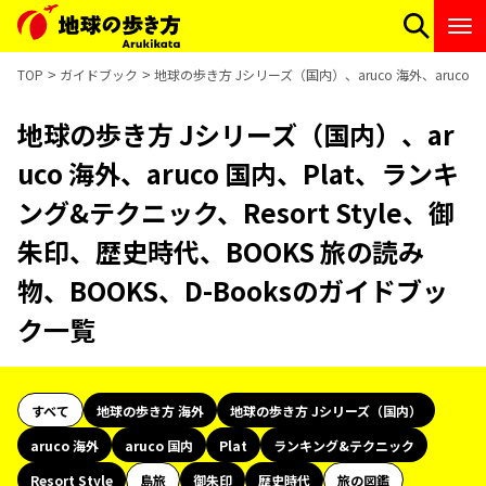
TOP
ガイドブック
地球の歩き方 Jシリーズ（国内）、aruco 海外、aruco 
地球の歩き方 Jシリーズ（国内）、ar
uco 海外、aruco 国内、Plat、ランキ
ング&テクニック、Resort Style、御
朱印、歴史時代、BOOKS 旅の読み
物、BOOKS、D-Booksのガイドブッ
ク一覧
すべて
地球の歩き方 海外
地球の歩き方 Jシリーズ（国内）
aruco 海外
aruco 国内
Plat
ランキング&テクニック
Resort Style
島旅
御朱印
歴史時代
旅の図鑑