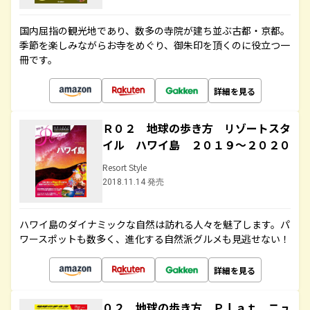
国内屈指の観光地であり、数多の寺院が建ち並ぶ古都・京都。
季節を楽しみながらお寺をめぐり、御朱印を頂くのに役立つ一
冊です。
詳細を見る
Ｒ０２ 地球の歩き方 リゾートスタ
イル ハワイ島 ２０１９～２０２０
Resort Style
2018.11.14 発売
ハワイ島のダイナミックな自然は訪れる人々を魅了します。パ
ワースポットも数多く、進化する自然派グルメも見逃せない！
詳細を見る
０２ 地球の歩き方 Ｐｌａｔ ニュ