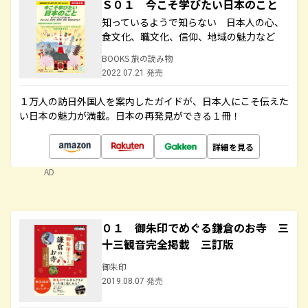
Ｓ０１ 今こそ学びたい日本のこと
知っているようで知らない 日本人の心、
食文化、職文化、信仰、地域の魅力など
BOOKS 旅の読み物
2022.07.21 発売
１万人の訪日外国人を案内したガイドが、日本人にこそ伝えた
い日本の魅力が満載。日本の再発見ができる１冊！
詳細を見る
AD
０１ 御朱印でめぐる鎌倉のお寺 三
十三観音完全掲載 三訂版
御朱印
2019.08.07 発売