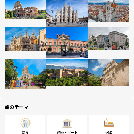
旅のテーマ
飲食
建築・アート
宿泊