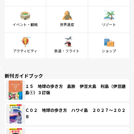
イベント・観戦
世界遺産
リゾート
アクティビティ
鉄道・フライト
ショップ
新刊ガイドブック
１５ 地球の歩き方 島旅 伊豆大島 利島（伊豆諸
島①）３訂版
Ｃ０２ 地球の歩き方 ハワイ島 ２０２７～２０２
８