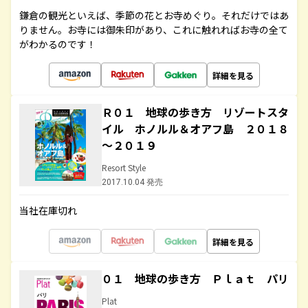
鎌倉の観光といえば、季節の花とお寺めぐり。それだけではあ
りません。お寺には御朱印があり、これに触れればお寺の全て
がわかるのです！
詳細を見る
Ｒ０１ 地球の歩き方 リゾートスタ
イル ホノルル＆オアフ島 ２０１８
～２０１９
Resort Style
2017.10.04 発売
当社在庫切れ
詳細を見る
０１ 地球の歩き方 Ｐｌａｔ パリ
Plat