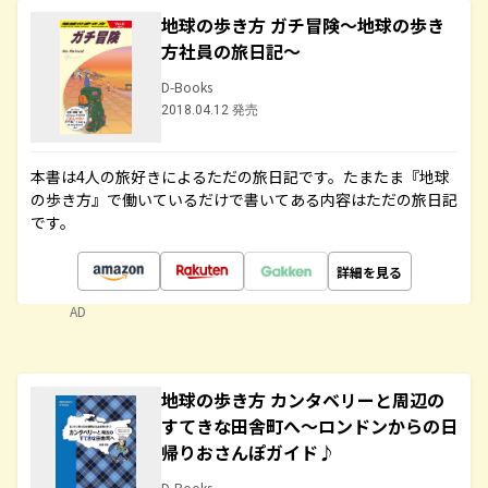
地球の歩き方 ガチ冒険～地球の歩き
方社員の旅日記～
D-Books
2018.04.12 発売
本書は4人の旅好きによるただの旅日記です。たまたま『地球
の歩き方』で働いているだけで書いてある内容はただの旅日記
です。
詳細を見る
AD
地球の歩き方 カンタベリーと周辺の
すてきな田舎町へ～ロンドンからの日
帰りおさんぽガイド♪
D-Books