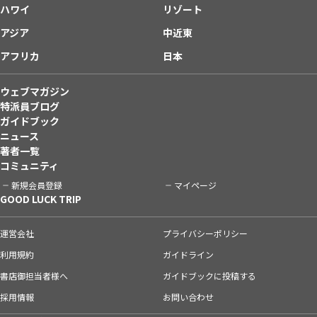
ハワイ
リゾート
アジア
中近東
アフリカ
日本
ウェブマガジン
特派員ブログ
ガイドブック
ニュース
著者一覧
コミュニティ
新規会員登録
マイページ
GOOD LUCK TRIP
運営会社
プライバシーポリシー
利用規約
ガイドライン
書店御担当者様へ
ガイドブックに投稿する
採用情報
お問い合わせ