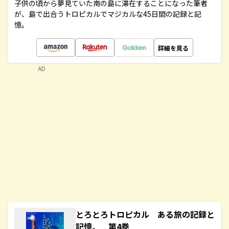
子供の頃から夢見ていた南の島に滞在することになった筆者
が、島で出合うトロピカルでマジカルな45日間の記録と記
憶。
詳細を見る
AD
とろとろトロピカル ある旅の記録と
記憶。 第4巻