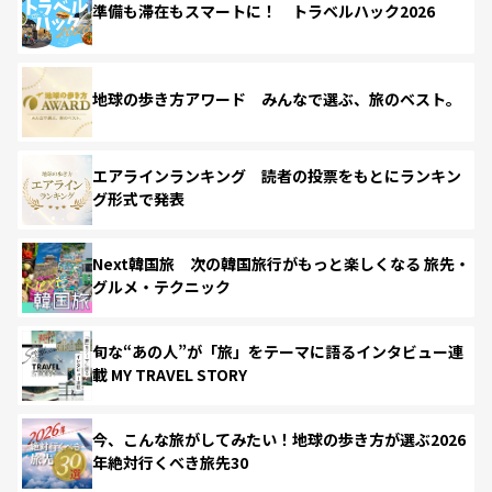
準備も滞在もスマートに！ トラベルハック2026
地球の歩き方アワード みんなで選ぶ、旅のベスト。
エアラインランキング 読者の投票をもとにランキン
グ形式で発表
Next韓国旅 次の韓国旅行がもっと楽しくなる 旅先・
グルメ・テクニック
旬な“あの人”が「旅」をテーマに語るインタビュー連
載 MY TRAVEL STORY
今、こんな旅がしてみたい！地球の歩き方が選ぶ2026
年絶対行くべき旅先30