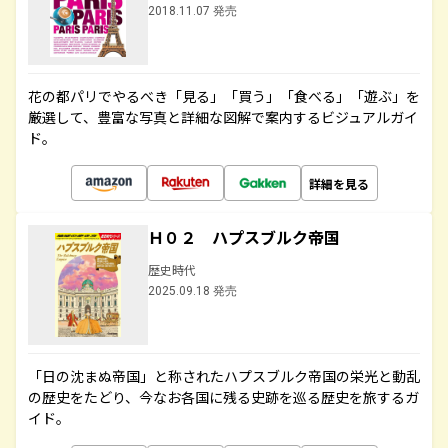
2018.11.07 発売
花の都パリでやるべき「見る」「買う」「食べる」「遊ぶ」を
厳選して、豊富な写真と詳細な図解で案内するビジュアルガイ
ド。
詳細を見る
Ｈ０２ ハプスブルク帝国
歴史時代
2025.09.18 発売
「日の沈まぬ帝国」と称されたハプスブルク帝国の栄光と動乱
の歴史をたどり、今なお各国に残る史跡を巡る歴史を旅するガ
イド。