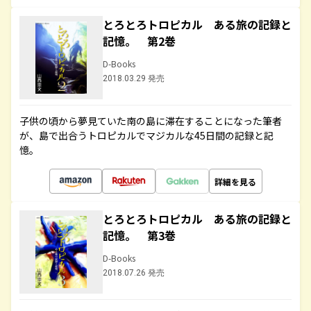
とろとろトロピカル ある旅の記録と
記憶。 第2巻
D-Books
2018.03.29 発売
子供の頃から夢見ていた南の島に滞在することになった筆者
が、島で出合うトロピカルでマジカルな45日間の記録と記
憶。
詳細を見る
とろとろトロピカル ある旅の記録と
記憶。 第3巻
D-Books
2018.07.26 発売