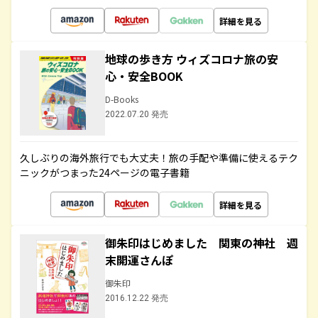
詳細を見る
地球の歩き方 ウィズコロナ旅の安
心・安全BOOK
D-Books
2022.07.20 発売
久しぶりの海外旅行でも大丈夫！旅の手配や準備に使えるテク
ニックがつまった24ページの電子書籍
詳細を見る
御朱印はじめました 関東の神社 週
末開運さんぽ
御朱印
2016.12.22 発売