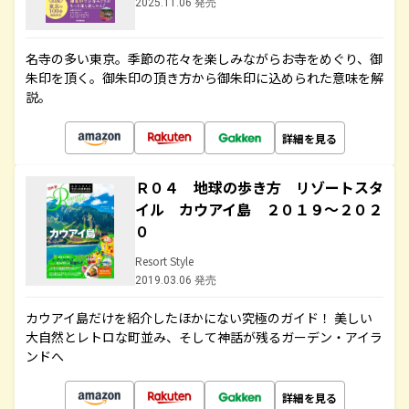
2025.11.06 発売
名寺の多い東京。季節の花々を楽しみながらお寺をめぐり、御
朱印を頂く。御朱印の頂き方から御朱印に込められた意味を解
説。
詳細を見る
Ｒ０４ 地球の歩き方 リゾートスタ
イル カウアイ島 ２０１９～２０２
０
Resort Style
2019.03.06 発売
カウアイ島だけを紹介したほかにない究極のガイド！ 美しい
大自然とレトロな町並み、そして神話が残るガーデン・アイラ
ンドへ
詳細を見る