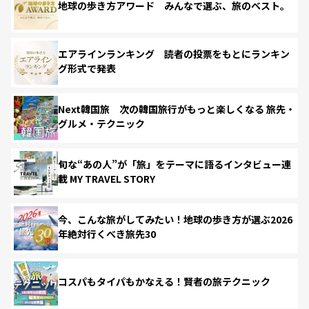
地球の歩き方アワード みんなで選ぶ、旅のベスト。
エアラインランキング 読者の投票をもとにランキン
グ形式で発表
Next韓国旅 次の韓国旅行がもっと楽しくなる 旅先・
グルメ・テクニック
旬な“あの人”が「旅」をテーマに語るインタビュー連
載 MY TRAVEL STORY
今、こんな旅がしてみたい！地球の歩き方が選ぶ2026
年絶対行くべき旅先30
コスパもタイパもかなえる！賢者の旅テクニック