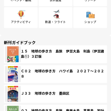
アクティビティ
鉄道・フライト
ショップ
新刊ガイドブック
１５ 地球の歩き方 島旅 伊豆大島 利島（伊豆諸
島①）３訂版
Ｃ０２ 地球の歩き方 ハワイ島 ２０２７～２０２
８
Ｊ３３ 地球の歩き方 墨田区
０２ 地球の歩き方 島旅 奄美大島 喜界島 加計