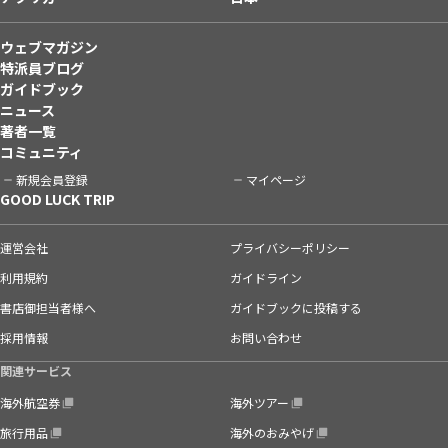
ウェブマガジン
特派員ブログ
ガイドブック
ニュース
著者一覧
コミュニティ
新規会員登録
マイページ
GOOD LUCK TRIP
運営会社
プライバシーポリシー
利用規約
ガイドライン
書店御担当者様へ
ガイドブックに投稿する
採用情報
お問い合わせ
関連サービス
海外航空券
海外ツアー
旅行用品
海外のおみやげ