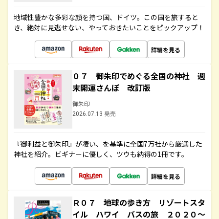
地域性豊かな多彩な顔を持つ国、ドイツ。この国を旅すると
き、絶対に見逃せない、やっておきたいことをピックアップ！
詳細を見る
０７ 御朱印でめぐる全国の神社 週
末開運さんぽ 改訂版
御朱印
2026.07.13 発売
『御利益と御朱印』が凄い、を基準に全国7万社から厳選した
神社を紹介。ビギナーに優しく、ツウも納得の1冊です。
詳細を見る
Ｒ０７ 地球の歩き方 リゾートスタ
イル ハワイ バスの旅 ２０２０～