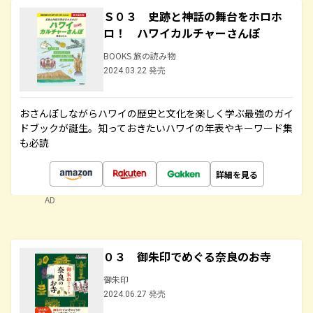
Ｓ０３ 史跡と神話の舞台をホロホ
ロ！ ハワイカルチャーさんぽ
BOOKS 旅の読み物
2024.03.22 発売
おさんぽしながらハワイの歴史と文化を楽しく学ぶ最強のガイ
ドブックが誕生。知っておきたいハワイの年表やキーワード集
も必読
詳細を見る
AD
０３ 御朱印でめぐる奈良のお寺
御朱印
2024.06.27 発売