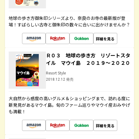
地球の歩き方御朱印シリーズより、奈良のお寺の最新版が登
場！すばらしい古寺と御朱印の数々に合いに出かけませんか？
詳細を見る
Ｒ０３ 地球の歩き方 リゾートスタ
イル マウイ島 ２０１９～２０２０
Resort Style
2018.12.12 発売
大自然から感度の高いグルメ＆ショッピングまで、訪れる度に
新発見があるマウイ島。旬のファーム巡りやマウイ産おみやげ
も満載！
詳細を見る