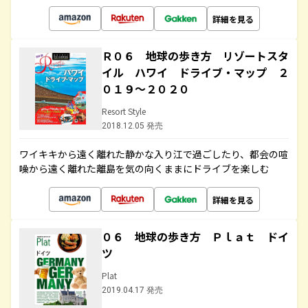
詳細を見る
Ｒ０６ 地球の歩き方 リゾートスタ
イル ハワイ ドライブ・マップ ２
０１９～２０２０
Resort Style
2018.12.05 発売
ワイキキから遠く離れた静かな入り江で過ごしたり、都会の喧
噪から遠く離れた離島を気の向くままにドライブを楽しむ
詳細を見る
０６ 地球の歩き方 Ｐｌａｔ ドイ
ツ
Plat
2019.04.17 発売