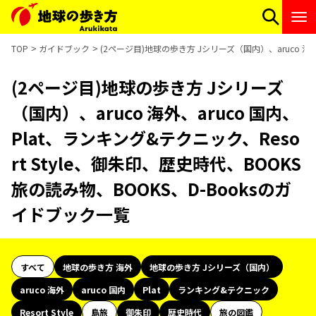
TOP
ガイドブック
(2ページ目)地球の歩き方 Jシリーズ（国内）、aruco 海外
(2ページ目)地球の歩き方 Jシリーズ
（国内）、aruco 海外、aruco 国内、
Plat、ランキング&テクニック、Reso
rt Style、御朱印、歴史時代、BOOKS
旅の読み物、BOOKS、D-Booksのガ
イドブック一覧
すべて
地球の歩き方 海外
地球の歩き方 Jシリーズ（国内）
aruco 海外
aruco 国内
Plat
ランキング&テクニック
Resort Style
島旅
御朱印
歴史時代
旅の図鑑