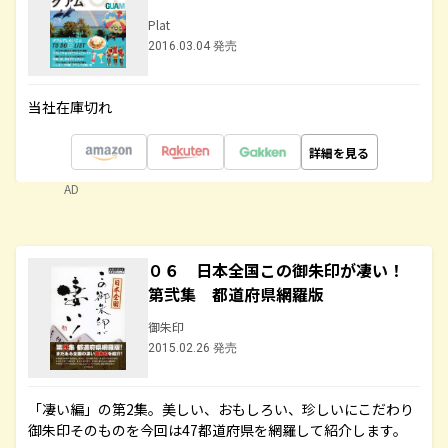
Plat
2016.03.04 発売
当社在庫切れ
詳細を見る
AD
０６ 日本全国この御朱印が凄い！
第弐集 都道府県網羅版
御朱印
2015.02.26 発売
「凄い編」の第2集。美しい、おもしろい、珍しいにこだわり
御朱印そのものを今回は47都道府県を網羅して紹介します。