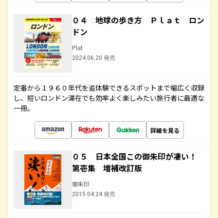
０４ 地球の歩き方 Ｐｌａｔ ロン
ドン
Plat
2024.06.20 発売
定番から１９６０年代を追体験できるスポットまで幅広く収録
し、短いロンドン滞在でも効率よく楽しみたい旅行者に最適な
一冊。
詳細を見る
０５ 日本全国この御朱印が凄い！
第壱集 増補改訂版
御朱印
2015.04.24 発売