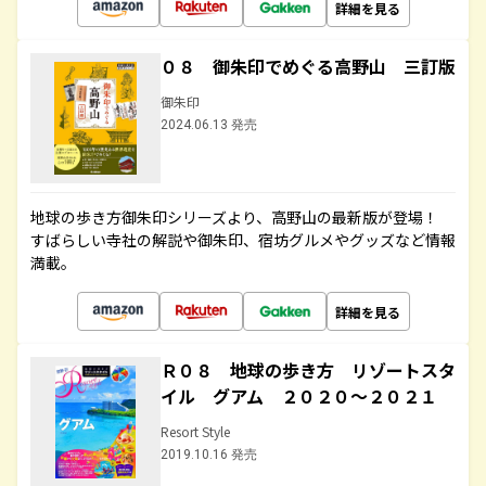
詳細を見る
０８ 御朱印でめぐる高野山 三訂版
御朱印
2024.06.13 発売
地球の歩き方御朱印シリーズより、高野山の最新版が登場！
すばらしい寺社の解説や御朱印、宿坊グルメやグッズなど情報
満載。
詳細を見る
Ｒ０８ 地球の歩き方 リゾートスタ
イル グアム ２０２０～２０２１
Resort Style
2019.10.16 発売