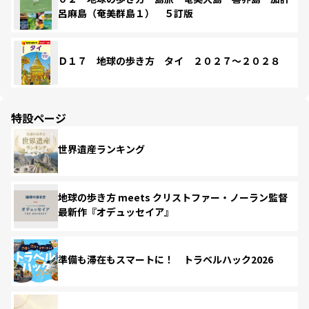
呂麻島（奄美群島１） ５訂版
Ｄ１７ 地球の歩き方 タイ ２０２７～２０２８
特設ページ
世界遺産ランキング
地球の歩き方 meets クリストファー・ノーラン監督
最新作『オデュッセイア』
準備も滞在もスマートに！ トラベルハック2026