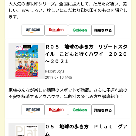
大人気の御朱印シリーズ。全国に拡大して、ただただ凄い、美
しい、おもしろい、珍しいにこだわり御朱印そのものを紹介し
ます。
詳細を見る
Ｒ０５ 地球の歩き方 リゾートスタ
イル こどもと行くハワイ ２０２０
～２０２１
Resort Style
2019.07.10 発売
家族みんなが楽しい話題のスポットが満載。さらに子連れ旅の
不安を解消するノウハウや、年齢別の楽しみ方を徹底紹介！
詳細を見る
０５ 地球の歩き方 Ｐｌａｔ グア
ム