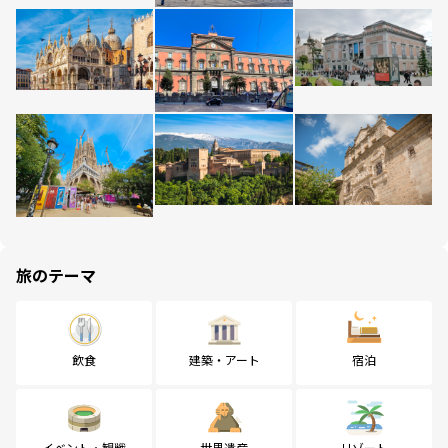
旅のテーマ
飲食
建築・アート
宿泊
イベント・観戦
世界遺産
リゾート