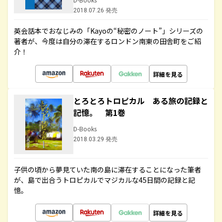
2018.07.26 発売
英会話本でおなじみの「Kayoの“秘密のノート”」シリーズの
著者が、今度は自分の滞在するロンドン南東の田舎町をご紹
介！
詳細を見る
とろとろトロピカル ある旅の記録と
記憶。 第1巻
D-Books
2018.03.29 発売
子供の頃から夢見ていた南の島に滞在することになった筆者
が、島で出合うトロピカルでマジカルな45日間の記録と記
憶。
詳細を見る