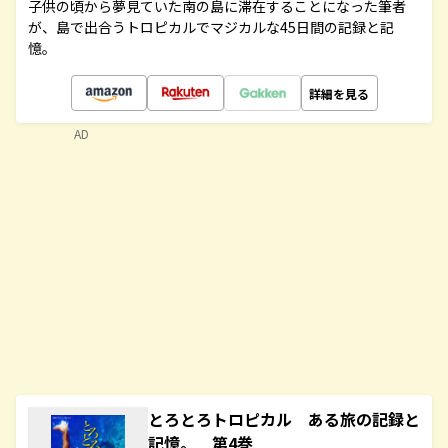
子供の頃から夢見ていた南の島に滞在することになった筆者
が、島で出合うトロピカルでマジカルな45日間の記録と記
憶。
詳細を見る
AD
とろとろトロピカル ある旅の記録と
記憶。 第4巻