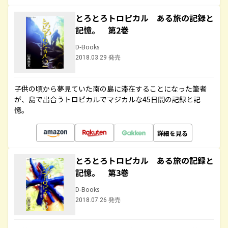
とろとろトロピカル ある旅の記録と
記憶。 第2巻
D-Books
2018.03.29 発売
子供の頃から夢見ていた南の島に滞在することになった筆者
が、島で出合うトロピカルでマジカルな45日間の記録と記
憶。
詳細を見る
とろとろトロピカル ある旅の記録と
記憶。 第3巻
D-Books
2018.07.26 発売