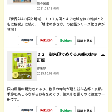
旅の図鑑
2021.03.18 発売
『世界244の国と地域 １９７ヵ国と４７地域を旅の雑学とと
もに解説』に続く、「地球の歩き方」の図鑑シリーズ第２弾が
登場！
詳細を見る
０２ 御朱印でめぐる京都のお寺 三
訂版
御朱印
2025.10.09 発売
国内屈指の観光地であり、数多の寺院が建ち並ぶ古都・京都。
季節を楽しみながらお寺をめぐり、御朱印を頂くのに役立つ一
冊です。
詳細を見る