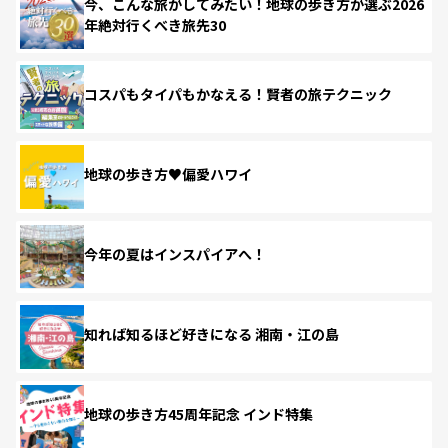
今、こんな旅がしてみたい！地球の歩き方が選ぶ2026
年絶対行くべき旅先30
コスパもタイパもかなえる！賢者の旅テクニック
地球の歩き方♥偏愛ハワイ
今年の夏はインスパイアへ！
知れば知るほど好きになる 湘南・江の島
地球の歩き方45周年記念 インド特集