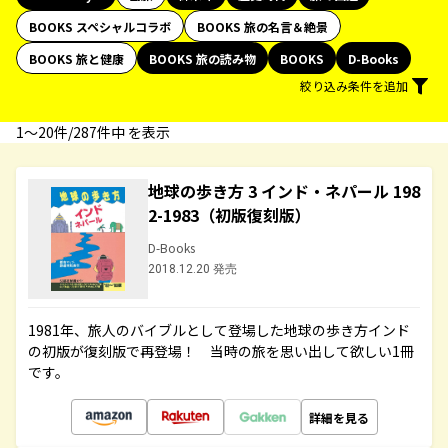
BOOKS スペシャルコラボ
BOOKS 旅の名言＆絶景
BOOKS 旅と健康
BOOKS 旅の読み物
BOOKS
D-Books
絞り込み条件を追加
1〜20件/287件中 を表示
地球の歩き方 3 インド・ネパール 198
2-1983（初版復刻版）
D-Books
2018.12.20 発売
1981年、旅人のバイブルとして登場した地球の歩き方インド
の初版が復刻版で再登場！ 当時の旅を思い出して欲しい1冊
です。
詳細を見る