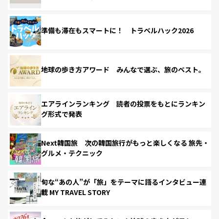
準備も滞在もスマートに！ トラベルハック2026
地球の歩き方アワード みんなで選ぶ、旅のベスト。
エアラインランキング 読者の投票をもとにランキン
グ形式で発表
Next韓国旅 次の韓国旅行がもっと楽しくなる 旅先・
グルメ・テクニック
旬な“あの人”が「旅」をテーマに語るインタビュー連
載 MY TRAVEL STORY