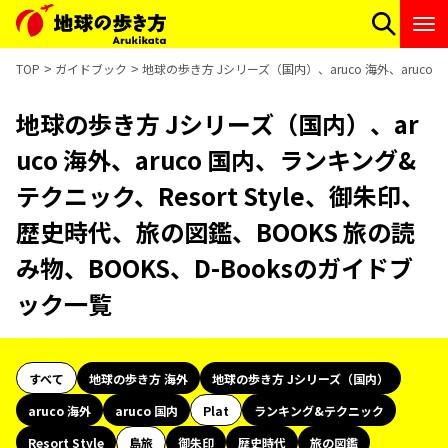
TOP
ガイドブック
地球の歩き方 Jシリーズ（国内）、aruco 海外、aruco
地球の歩き方 Jシリーズ（国内）、ar
uco 海外、aruco 国内、ランキング&
テクニック、Resort Style、御朱印、
歴史時代、旅の図鑑、BOOKS 旅の読
み物、BOOKS、D-Booksのガイドブ
ック一覧
すべて
地球の歩き方 海外
地球の歩き方 Jシリーズ（国内）
aruco 海外
aruco 国内
Plat
ランキング&テクニック
Resort Style
島旅
御朱印
歴史時代
旅の図鑑