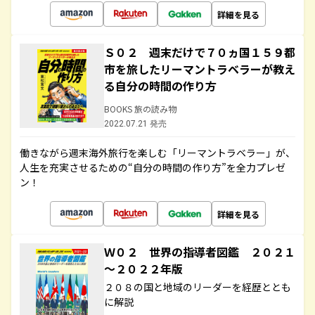
詳細を見る
Ｓ０２ 週末だけで７０ヵ国１５９都
市を旅したリーマントラベラーが教え
る自分の時間の作り方
BOOKS 旅の読み物
2022.07.21 発売
働きながら週末海外旅行を楽しむ「リーマントラベラー」が、
人生を充実させるための“自分の時間の作り方”を全力プレゼ
ン！
詳細を見る
Ｗ０２ 世界の指導者図鑑 ２０２１
～２０２２年版
２０８の国と地域のリーダーを経歴ととも
に解説