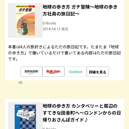
地球の歩き方 ガチ冒険～地球の歩き
方社員の旅日記～
D-Books
2018.04.12 発売
本書は4人の旅好きによるただの旅日記です。たまたま『地球
の歩き方』で働いているだけで書いてある内容はただの旅日記
です。
詳細を見る
AD
地球の歩き方 カンタベリーと周辺の
すてきな田舎町へ～ロンドンからの日
帰りおさんぽガイド♪
D-Books