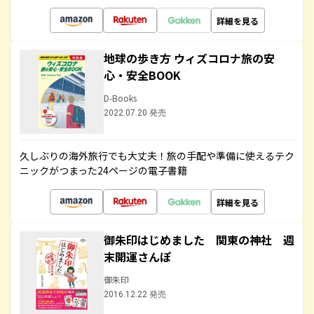
詳細を見る
地球の歩き方 ウィズコロナ旅の安
心・安全BOOK
D-Books
2022.07.20 発売
久しぶりの海外旅行でも大丈夫！旅の手配や準備に使えるテク
ニックがつまった24ページの電子書籍
詳細を見る
御朱印はじめました 関東の神社 週
末開運さんぽ
御朱印
2016.12.22 発売