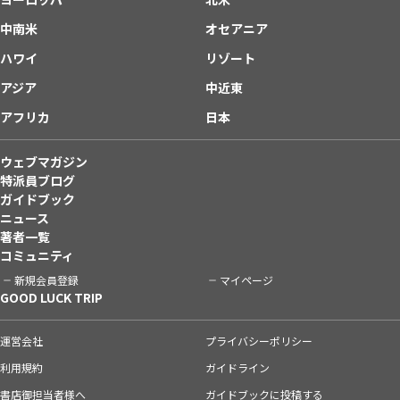
中南米
オセアニア
ハワイ
リゾート
アジア
中近東
アフリカ
日本
ウェブマガジン
特派員ブログ
ガイドブック
ニュース
著者一覧
コミュニティ
新規会員登録
マイページ
GOOD LUCK TRIP
運営会社
プライバシーポリシー
利用規約
ガイドライン
書店御担当者様へ
ガイドブックに投稿する