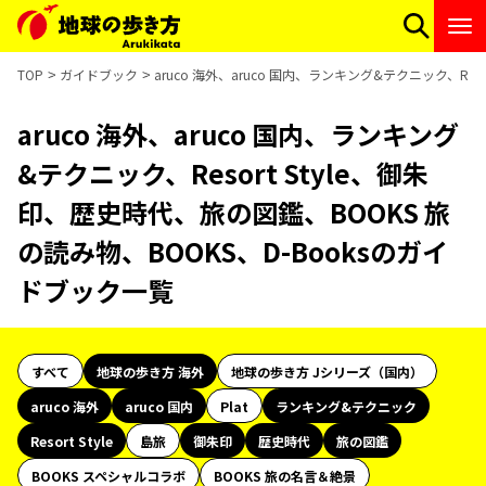
TOP
ガイドブック
aruco 海外、aruco 国内、ランキング&テクニック、Re
aruco 海外、aruco 国内、ランキング
&テクニック、Resort Style、御朱
印、歴史時代、旅の図鑑、BOOKS 旅
の読み物、BOOKS、D-Booksのガイ
ドブック一覧
すべて
地球の歩き方 海外
地球の歩き方 Jシリーズ（国内）
aruco 海外
aruco 国内
Plat
ランキング&テクニック
Resort Style
島旅
御朱印
歴史時代
旅の図鑑
BOOKS スペシャルコラボ
BOOKS 旅の名言＆絶景