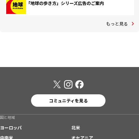
「地球の歩き方」シリーズ広告のご案内
もっと見る
コミュニティを見る
国と地域
ヨーロッパ
北米
中南米
オセアニア