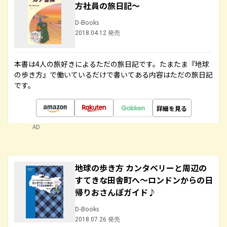
方社員の旅日記～
D-Books
2018.04.12 発売
本書は4人の旅好きによるただの旅日記です。たまたま『地球
の歩き方』で働いているだけで書いてある内容はただの旅日記
です。
詳細を見る
AD
地球の歩き方 カンタベリーと周辺の
すてきな田舎町へ～ロンドンからの日
帰りおさんぽガイド♪
D-Books
2018.07.26 発売