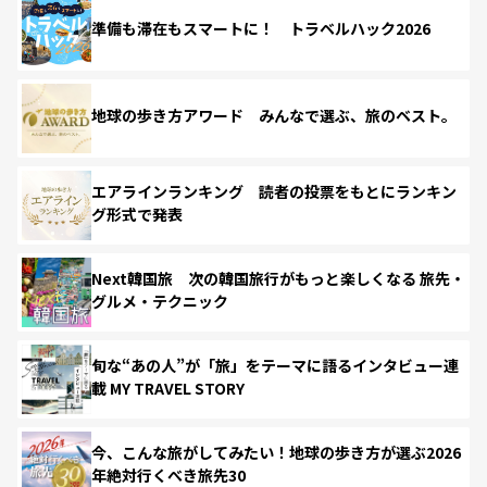
準備も滞在もスマートに！ トラベルハック2026
地球の歩き方アワード みんなで選ぶ、旅のベスト。
エアラインランキング 読者の投票をもとにランキン
グ形式で発表
Next韓国旅 次の韓国旅行がもっと楽しくなる 旅先・
グルメ・テクニック
旬な“あの人”が「旅」をテーマに語るインタビュー連
載 MY TRAVEL STORY
今、こんな旅がしてみたい！地球の歩き方が選ぶ2026
年絶対行くべき旅先30