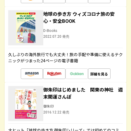
地球の歩き方 ウィズコロナ旅の安
心・安全BOOK
D-Books
2022.07.20 発売
久しぶりの海外旅行でも大丈夫！旅の手配や準備に使えるテク
ニックがつまった24ページの電子書籍
詳細を見る
御朱印はじめました 関東の神社 週
末開運さんぽ
御朱印
2016.12.22 発売
大ヒット「地球の歩き方 御朱印シリーズ」では初めてのコミ