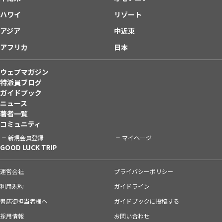
ハワイ
リゾート
アジア
中近東
アフリカ
日本
ウェブマガジン
特派員ブログ
ガイドブック
ニュース
著者一覧
コミュニティ
新規会員登録
マイページ
GOOD LUCK TRIP
運営会社
プライバシーポリシー
利用規約
ガイドライン
書店御担当者様へ
ガイドブックに投稿する
採用情報
お問い合わせ