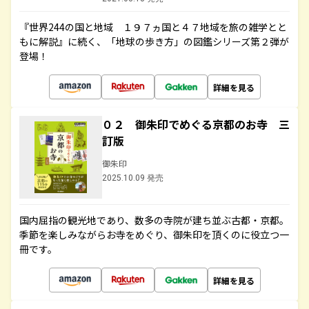
『世界244の国と地域 １９７ヵ国と４７地域を旅の雑学とと
もに解説』に続く、「地球の歩き方」の図鑑シリーズ第２弾が
登場！
詳細を見る
０２ 御朱印でめぐる京都のお寺 三
訂版
御朱印
2025.10.09 発売
国内屈指の観光地であり、数多の寺院が建ち並ぶ古都・京都。
季節を楽しみながらお寺をめぐり、御朱印を頂くのに役立つ一
冊です。
詳細を見る