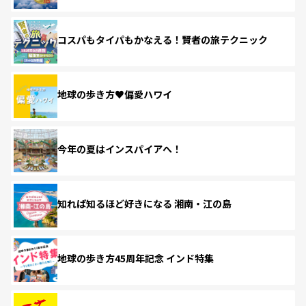
コスパもタイパもかなえる！賢者の旅テクニック
地球の歩き方♥偏愛ハワイ
今年の夏はインスパイアへ！
知れば知るほど好きになる 湘南・江の島
地球の歩き方45周年記念 インド特集