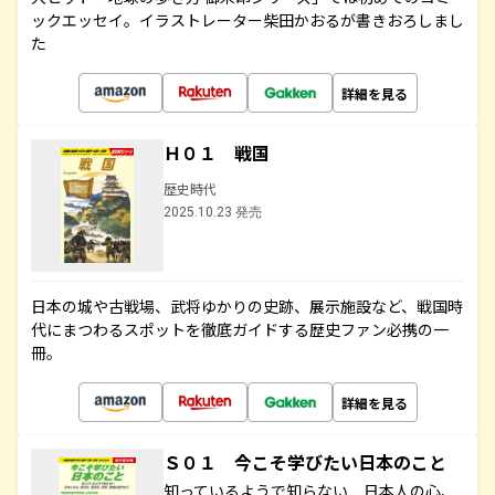
ックエッセイ。イラストレーター柴田かおるが書きおろしまし
た
詳細を見る
Ｈ０１ 戦国
歴史時代
2025.10.23 発売
日本の城や古戦場、武将ゆかりの史跡、展示施設など、戦国時
代にまつわるスポットを徹底ガイドする歴史ファン必携の一
冊。
詳細を見る
Ｓ０１ 今こそ学びたい日本のこと
知っているようで知らない 日本人の心、