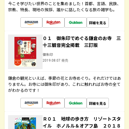
今こそ学びたい世界のことを集めました！首都、言語、民族、
宗教、特長、現地の挨拶、誰かに話したくなる旅の雑学も。
詳細を見る
０１ 御朱印でめぐる鎌倉のお寺 三
十三観音完全掲載 三訂版
御朱印
2019.08.07 発売
鎌倉の観光といえば、季節の花とお寺めぐり。それだけではあ
りません。お寺には御朱印があり、これに触れればお寺の全て
がわかるのです！
詳細を見る
Ｒ０１ 地球の歩き方 リゾートスタ
イル ホノルル＆オアフ島 ２０１８