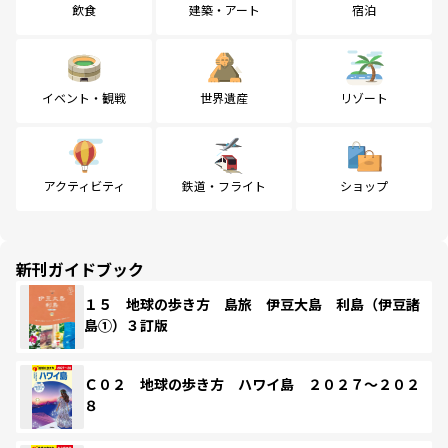
飲食
建築・アート
宿泊
イベント・観戦
世界遺産
リゾート
アクティビティ
鉄道・フライト
ショップ
新刊ガイドブック
１５ 地球の歩き方 島旅 伊豆大島 利島（伊豆諸
島①）３訂版
Ｃ０２ 地球の歩き方 ハワイ島 ２０２７～２０２
８