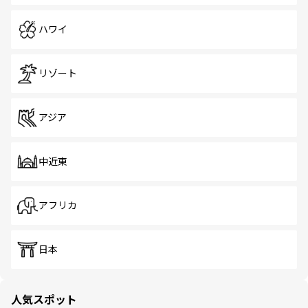
ハワイ
リゾート
アジア
中近東
アフリカ
日本
人気スポット