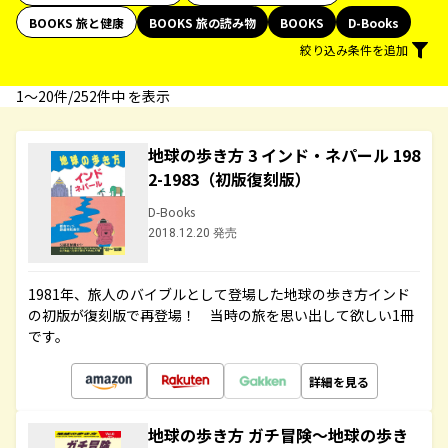
BOOKS 旅と健康
BOOKS 旅の読み物
BOOKS
D-Books
絞り込み条件を追加
1〜20件/252件中 を表示
地球の歩き方 3 インド・ネパール 198
2-1983（初版復刻版）
D-Books
2018.12.20 発売
1981年、旅人のバイブルとして登場した地球の歩き方インド
の初版が復刻版で再登場！ 当時の旅を思い出して欲しい1冊
です。
詳細を見る
地球の歩き方 ガチ冒険～地球の歩き