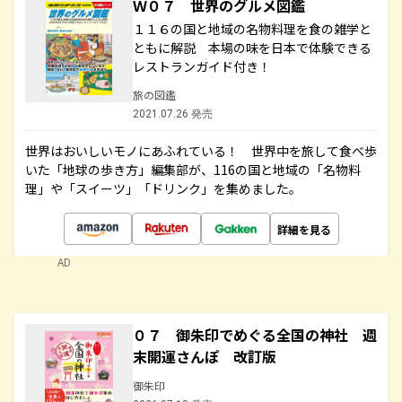
Ｗ０７ 世界のグルメ図鑑
１１６の国と地域の名物料理を食の雑学と
ともに解説 本場の味を日本で体験できる
レストランガイド付き！
旅の図鑑
2021.07.26 発売
世界はおいしいモノにあふれている！ 世界中を旅して食べ歩
いた「地球の歩き方」編集部が、116の国と地域の「名物料
理」や「スイーツ」「ドリンク」を集めました。
詳細を見る
AD
０７ 御朱印でめぐる全国の神社 週
末開運さんぽ 改訂版
御朱印