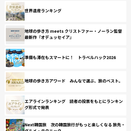
世界遺産ランキング
地球の歩き方 meets クリストファー・ノーラン監督
最新作『オデュッセイア』
準備も滞在もスマートに！ トラベルハック2026
地球の歩き方アワード みんなで選ぶ、旅のベスト。
エアラインランキング 読者の投票をもとにランキン
グ形式で発表
Next韓国旅 次の韓国旅行がもっと楽しくなる 旅先・
グルメ・テクニック