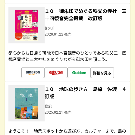
１０ 御朱印でめぐる秩父の寺社 三
十四観音完全掲載 改訂版
御朱印
2020.01.22 発売
都心からも日帰り可能で日本百観音のひとつである秩父三十四
観音霊場と三大神社をめぐりながら御朱印を頂こう。
詳細を見る
１０ 地球の歩き方 島旅 佐渡 ４
訂版
島旅
2025.02.21 発売
ようこそ！ 絶景スポットから遊び方、カルチャーまで、島の