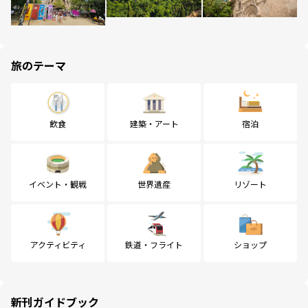
旅のテーマ
飲食
建築・アート
宿泊
イベント・観戦
世界遺産
リゾート
アクティビティ
鉄道・フライト
ショップ
新刊ガイドブック