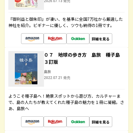
2026.07.13 発売
『御利益と御朱印』が凄い、を基準に全国7万社から厳選した
神社を紹介。ビギナーに優しく、ツウも納得の1冊です。
詳細を見る
０７ 地球の歩き方 島旅 種子島
３訂版
島旅
2022.07.21 発売
ようこそ種子島へ！絶景スポットから遊び方、カルチャーま
で、島の人たちが教えてくれた種子島の魅力を１冊に凝縮。さ
あ、島旅へ
詳細を見る