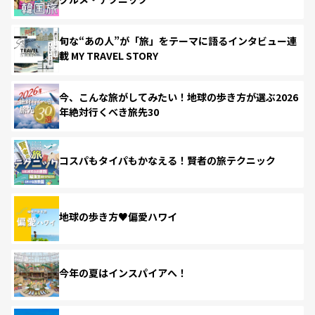
旬な“あの人”が「旅」をテーマに語るインタビュー連
載 MY TRAVEL STORY
今、こんな旅がしてみたい！地球の歩き方が選ぶ2026
年絶対行くべき旅先30
コスパもタイパもかなえる！賢者の旅テクニック
地球の歩き方♥偏愛ハワイ
今年の夏はインスパイアへ！