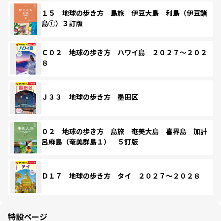
１５ 地球の歩き方 島旅 伊豆大島 利島（伊豆諸
島①）３訂版
Ｃ０２ 地球の歩き方 ハワイ島 ２０２７～２０２
８
Ｊ３３ 地球の歩き方 墨田区
０２ 地球の歩き方 島旅 奄美大島 喜界島 加計
呂麻島（奄美群島１） ５訂版
Ｄ１７ 地球の歩き方 タイ ２０２７～２０２８
特設ページ