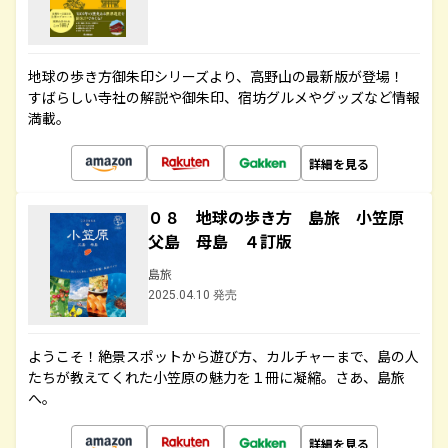
地球の歩き方御朱印シリーズより、高野山の最新版が登場！
すばらしい寺社の解説や御朱印、宿坊グルメやグッズなど情報
満載。
詳細を見る
０８ 地球の歩き方 島旅 小笠原
父島 母島 ４訂版
島旅
2025.04.10 発売
ようこそ！絶景スポットから遊び方、カルチャーまで、島の人
たちが教えてくれた小笠原の魅力を１冊に凝縮。さあ、島旅
へ。
詳細を見る