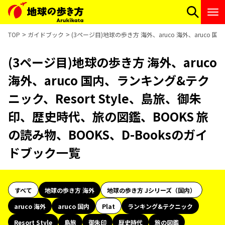
TOP
ガイドブック
(3ページ目)地球の歩き方 海外、aruco 海外、aruco 
(3ページ目)地球の歩き方 海外、aruco
海外、aruco 国内、ランキング&テク
ニック、Resort Style、島旅、御朱
印、歴史時代、旅の図鑑、BOOKS 旅
の読み物、BOOKS、D-Booksのガイ
ドブック一覧
すべて
地球の歩き方 海外
地球の歩き方 Jシリーズ（国内）
aruco 海外
aruco 国内
Plat
ランキング&テクニック
Resort Style
島旅
御朱印
歴史時代
旅の図鑑