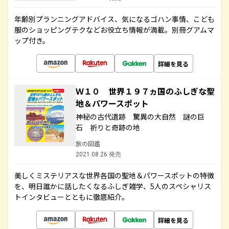
年齢別プランニングアドバイス、気になるゴハン事情、こども
服のショッピングテクなどお役立ち情報が満載。別冊グアムマ
ップ付き。
詳細を見る
Ｗ１０ 世界１９７ヵ国のふしぎな聖
地＆パワースポット
神秘の古代遺跡 驚異の大自然 謎の巨
石 祈りと奇跡の地
旅の図鑑
2021.08.26 発売
美しくミステリアスな世界各国の聖地＆パワースポットの特徴
を、明日誰かに話したくなるふしぎ雑学、5人のスペシャリス
トインタビューとともに徹底紹介。
詳細を見る