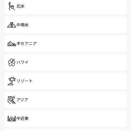
ツ一覧
を参照してほしい。
北米
中南米
オセアニア
ハワイ
リゾート
アジア
中近東