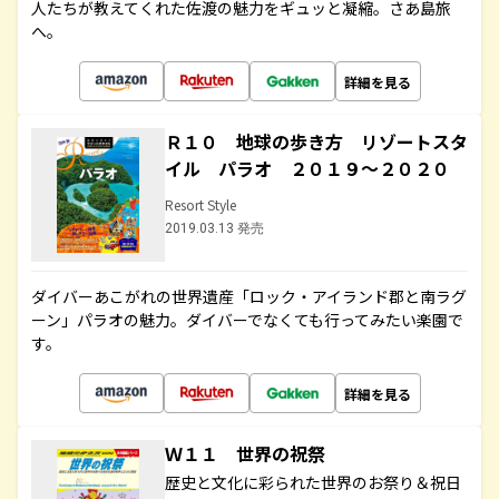
人たちが教えてくれた佐渡の魅力をギュッと凝縮。さあ島旅
へ。
詳細を見る
Ｒ１０ 地球の歩き方 リゾートスタ
イル パラオ ２０１９～２０２０
Resort Style
2019.03.13 発売
ダイバーあこがれの世界遺産「ロック・アイランド郡と南ラグ
ーン」パラオの魅力。ダイバーでなくても行ってみたい楽園で
す。
詳細を見る
Ｗ１１ 世界の祝祭
歴史と文化に彩られた世界のお祭り＆祝日