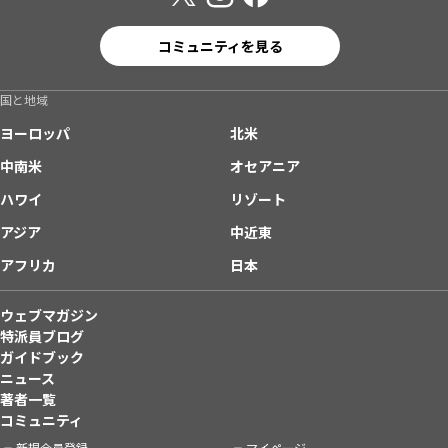
コミュニティを見る
国と地域
ヨーロッパ
北米
中南米
オセアニア
ハワイ
リゾート
アジア
中近東
アフリカ
日本
ウェブマガジン
特派員ブログ
ガイドブック
ニュース
著者一覧
コミュニティ
新規会員登録
マイページ