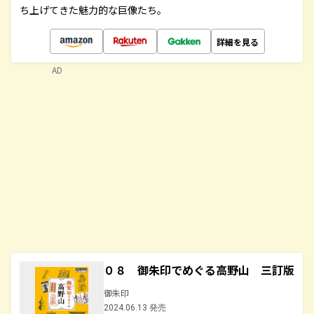
ち上げてきた魅力的な巨像たち。
詳細を見る
AD
０８ 御朱印でめぐる高野山 三訂版
御朱印
2024.06.13 発売