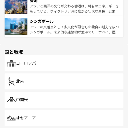
香港
とつ。フォーやバインミー、ベトナムコーヒーなどは、ぜ
の活気が交差している。北部ではチェンマイなどの山岳地
ひ現地で味わいたい。どの地域を訪れてもあたたかい人々
帯で自然と触れ合い、南部ではプーケットやクラビの美し
アジアと西洋の文化が交わる香港は、特有のエネルギーを
が旅行者を迎えてくれるので、きっと忘れられない旅にな
いビーチでリゾート気分を楽しむことができる。タイ料理
もっている。ヴィクトリア湾に広がる壮大な景色、近未来
るはずだ。 なお、新着のベトナム情報は
コンテンツ一覧
を
は世界的に有名で、屋台から高級レストランまで味覚を刺
的なアートスポット、そして歴史と現代が融合した町並
参照してほしい。
シンガポール
激する。気候は一年中温暖で、どの季節にも異なる楽しみ
み、どこを訪れても感動するはず。観光スポットが密集し
が待っている。親しみやすいタイの人々、仏教を中心とし
ており、効率よく見どころを回れるのも魅力。息をのむよ
アジアの交差点として多文化が融合した独自の魅力を放つ
た文化、そして多様な観光資源が、訪れる旅人を魅了し続
うな絶景から文化的な体験まで、香港を存分に楽しみ尽く
シンガポール。未来的な建築物が並ぶマリーナベイ、歴史
ける。 なお、新着のタイ情報は
コンテンツ一覧
を参照して
そう。 なお、新着の香港情報は
コンテンツ一覧
を参照して
と伝統を感じられるエスニックタウン、多数の緑豊かな公
ほしい。
ほしい。
園や自然保護区など、自然が調和した近代的な景観と文化
の多様性あふれるカラフルな町は、どこを歩いても新しい
国と地域
発見がある。さらに、治安のよさや充実した公共交通機関
も、旅行者にとっては魅力的なポイント。グルメも豊富
で、ホーカーズは地元の風情を楽しめる外せないスポット
ヨーロッパ
だ。訪れる人を飽きさせないシンガポールで、多様な魅力
を体感しよう。 なお、新着のシンガポール情報は
コンテン
ツ一覧
を参照してほしい。
北米
中南米
オセアニア