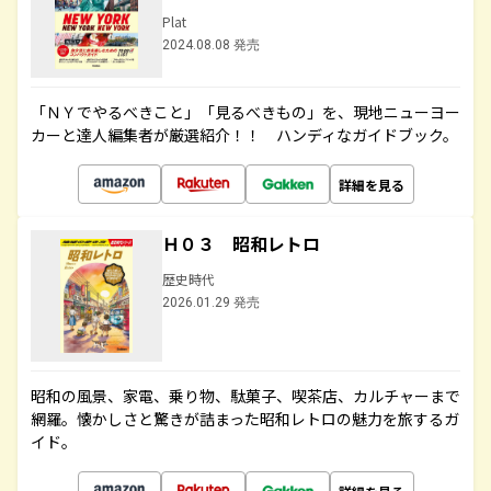
Plat
2024.08.08 発売
「ＮＹでやるべきこと」「見るべきもの」を、現地ニューヨー
カーと達人編集者が厳選紹介！！ ハンディなガイドブック。
詳細を見る
Ｈ０３ 昭和レトロ
歴史時代
2026.01.29 発売
昭和の風景、家電、乗り物、駄菓子、喫茶店、カルチャーまで
網羅。懐かしさと驚きが詰まった昭和レトロの魅力を旅するガ
イド。