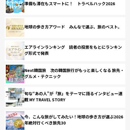
準備も滞在もスマートに！ トラベルハック2026
地球の歩き方アワード みんなで選ぶ、旅のベスト。
エアラインランキング 読者の投票をもとにランキン
グ形式で発表
Next韓国旅 次の韓国旅行がもっと楽しくなる 旅先・
グルメ・テクニック
旬な“あの人”が「旅」をテーマに語るインタビュー連
載 MY TRAVEL STORY
今、こんな旅がしてみたい！地球の歩き方が選ぶ2026
年絶対行くべき旅先30