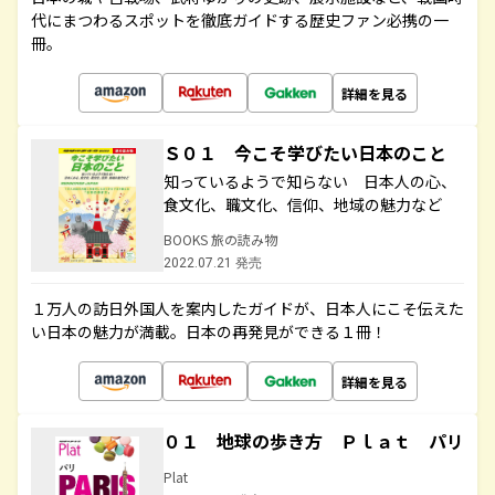
代にまつわるスポットを徹底ガイドする歴史ファン必携の一
冊。
詳細を見る
Ｓ０１ 今こそ学びたい日本のこと
知っているようで知らない 日本人の心、
食文化、職文化、信仰、地域の魅力など
BOOKS 旅の読み物
2022.07.21 発売
１万人の訪日外国人を案内したガイドが、日本人にこそ伝えた
い日本の魅力が満載。日本の再発見ができる１冊！
詳細を見る
０１ 地球の歩き方 Ｐｌａｔ パリ
Plat