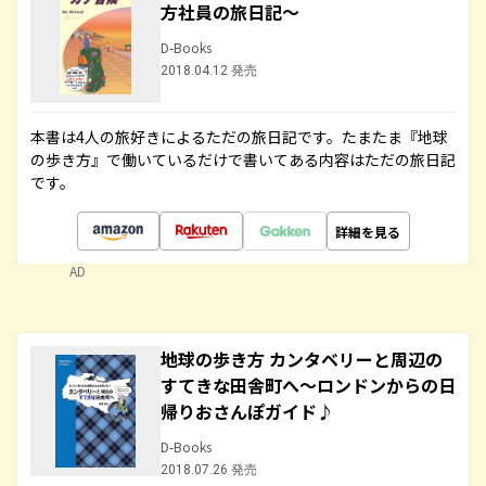
方社員の旅日記～
D-Books
2018.04.12 発売
本書は4人の旅好きによるただの旅日記です。たまたま『地球
の歩き方』で働いているだけで書いてある内容はただの旅日記
です。
詳細を見る
AD
地球の歩き方 カンタベリーと周辺の
すてきな田舎町へ～ロンドンからの日
帰りおさんぽガイド♪
D-Books
2018.07.26 発売