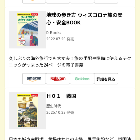
地球の歩き方 ウィズコロナ旅の安
心・安全BOOK
D-Books
2022.07.20 発売
久しぶりの海外旅行でも大丈夫！旅の手配や準備に使えるテク
ニックがつまった24ページの電子書籍
詳細を見る
Ｈ０１ 戦国
歴史時代
2025.10.23 発売
日本の城や古戦場、武将ゆかりの史跡、展示施設など、戦国時