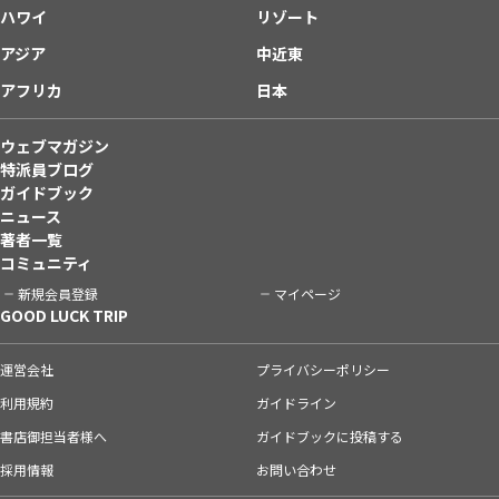
ハワイ
リゾート
アジア
中近東
アフリカ
日本
ウェブマガジン
特派員ブログ
ガイドブック
ニュース
著者一覧
コミュニティ
新規会員登録
マイページ
GOOD LUCK TRIP
運営会社
プライバシーポリシー
利用規約
ガイドライン
書店御担当者様へ
ガイドブックに投稿する
採用情報
お問い合わせ