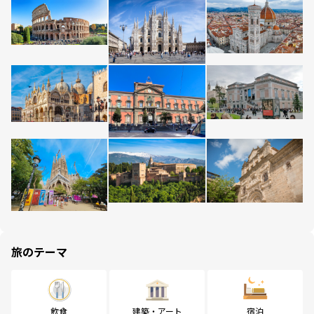
旅のテーマ
飲食
建築・アート
宿泊