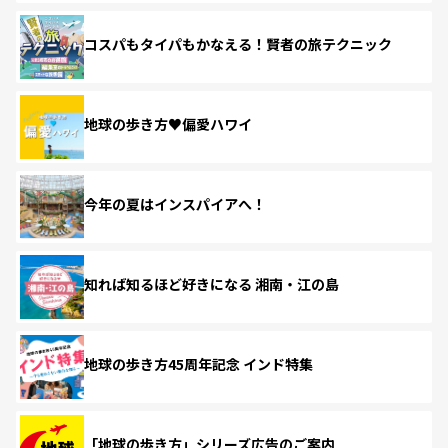
コスパもタイパもかなえる！賢者の旅テクニック
地球の歩き方♥偏愛ハワイ
今年の夏はインスパイアへ！
知れば知るほど好きになる 湘南・江の島
地球の歩き方45周年記念 インド特集
「地球の歩き方」シリーズ広告のご案内