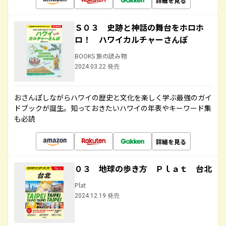
詳細を見る
Ｓ０３ 史跡と神話の舞台をホロホ
ロ！ ハワイカルチャーさんぽ
BOOKS 旅の読み物
2024.03.22 発売
おさんぽしながらハワイの歴史と文化を楽しく学ぶ最強のガイ
ドブックが誕生。知っておきたいハワイの年表やキーワード集
も必読
詳細を見る
０３ 地球の歩き方 Ｐｌａｔ 台北
Plat
2024.12.19 発売