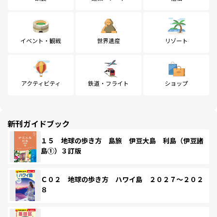
イベント・観戦
世界遺産
リゾート
アクティビティ
鉄道・フライト
ショップ
新刊ガイドブック
１５ 地球の歩き方 島旅 伊豆大島 利島（伊豆諸
島①）３訂版
Ｃ０２ 地球の歩き方 ハワイ島 ２０２７～２０２
８