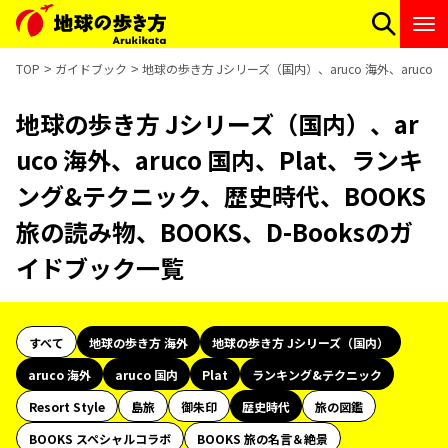
TOP
ガイドブック
地球の歩き方 Jシリーズ（国内）、aruco 海外、aruco
地球の歩き方 Jシリーズ（国内）、ar
uco 海外、aruco 国内、Plat、ランキ
ング&テクニック、歴史時代、BOOKS
旅の読み物、BOOKS、D-Booksのガ
イドブック一覧
すべて
地球の歩き方 海外
地球の歩き方 Jシリーズ（国内）
aruco 海外
aruco 国内
Plat
ランキング&テクニック
Resort Style
島旅
御朱印
歴史時代
旅の図鑑
BOOKS スペシャルコラボ
BOOKS 旅の名言＆絶景