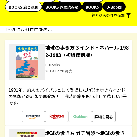
BOOKS 旅と健康
BOOKS 旅の読み物
BOOKS
D-Books
絞り込み条件を追加
1〜20件/231件中 を表示
地球の歩き方 3 インド・ネパール 198
2-1983（初版復刻版）
D-Books
2018.12.20 発売
1981年、旅人のバイブルとして登場した地球の歩き方インド
の初版が復刻版で再登場！ 当時の旅を思い出して欲しい1冊
です。
詳細を見る
地球の歩き方 ガチ冒険～地球の歩き