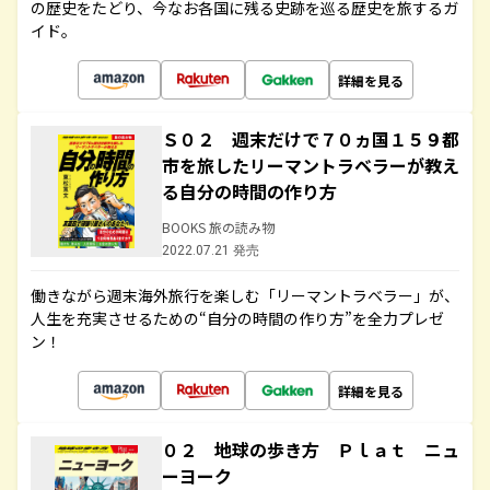
の歴史をたどり、今なお各国に残る史跡を巡る歴史を旅するガ
イド。
詳細を見る
Ｓ０２ 週末だけで７０ヵ国１５９都
市を旅したリーマントラベラーが教え
る自分の時間の作り方
BOOKS 旅の読み物
2022.07.21 発売
働きながら週末海外旅行を楽しむ「リーマントラベラー」が、
人生を充実させるための“自分の時間の作り方”を全力プレゼ
ン！
詳細を見る
０２ 地球の歩き方 Ｐｌａｔ ニュ
ーヨーク