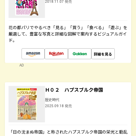
2018.11.07 発売
花の都パリでやるべき「見る」「買う」「食べる」「遊ぶ」を
厳選して、豊富な写真と詳細な図解で案内するビジュアルガイ
ド。
詳細を見る
AD
Ｈ０２ ハプスブルク帝国
歴史時代
2025.09.18 発売
「日の沈まぬ帝国」と称されたハプスブルク帝国の栄光と動乱