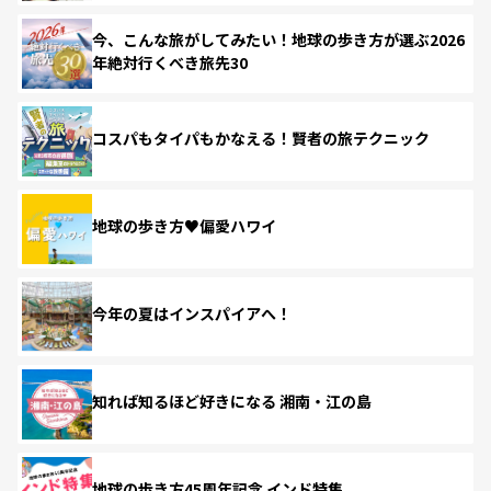
今、こんな旅がしてみたい！地球の歩き方が選ぶ2026
年絶対行くべき旅先30
コスパもタイパもかなえる！賢者の旅テクニック
地球の歩き方♥偏愛ハワイ
今年の夏はインスパイアへ！
知れば知るほど好きになる 湘南・江の島
地球の歩き方45周年記念 インド特集