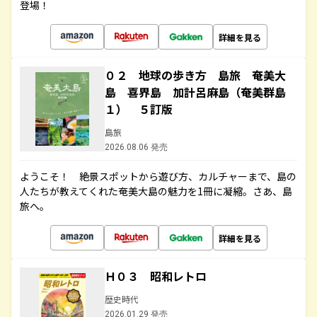
登場！
詳細を見る
０２ 地球の歩き方 島旅 奄美大
島 喜界島 加計呂麻島（奄美群島
１） ５訂版
島旅
2026.08.06 発売
ようこそ！ 絶景スポットから遊び方、カルチャーまで、島の
人たちが教えてくれた奄美大島の魅力を1冊に凝縮。さあ、島
旅へ。
詳細を見る
Ｈ０３ 昭和レトロ
歴史時代
2026.01.29 発売