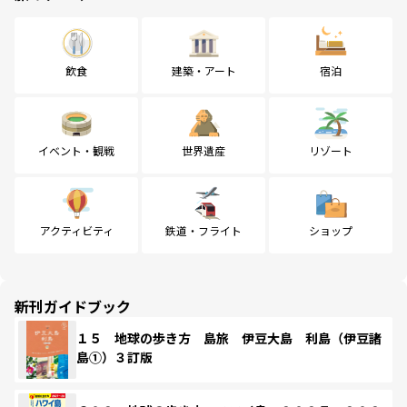
飲食
建築・アート
宿泊
イベント・観戦
世界遺産
リゾート
アクティビティ
鉄道・フライト
ショップ
新刊ガイドブック
１５ 地球の歩き方 島旅 伊豆大島 利島（伊豆諸
島①）３訂版