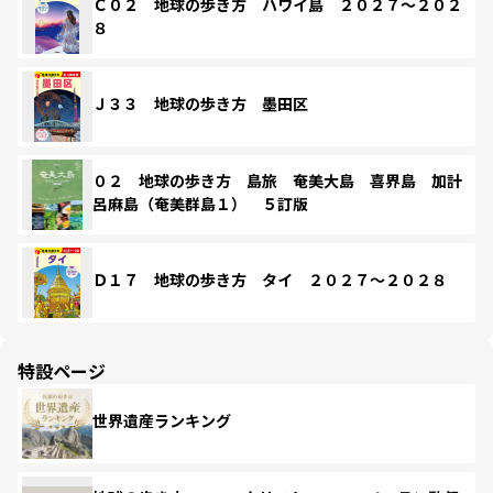
Ｃ０２ 地球の歩き方 ハワイ島 ２０２７～２０２
８
Ｊ３３ 地球の歩き方 墨田区
０２ 地球の歩き方 島旅 奄美大島 喜界島 加計
呂麻島（奄美群島１） ５訂版
Ｄ１７ 地球の歩き方 タイ ２０２７～２０２８
特設ページ
世界遺産ランキング