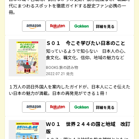
代にまつわるスポットを徹底ガイドする歴史ファン必携の一
冊。
詳細を見る
Ｓ０１ 今こそ学びたい日本のこと
知っているようで知らない 日本人の心、
食文化、職文化、信仰、地域の魅力など
BOOKS 旅の読み物
2022.07.21 発売
１万人の訪日外国人を案内したガイドが、日本人にこそ伝えた
い日本の魅力が満載。日本の再発見ができる１冊！
詳細を見る
Ｗ０１ 世界２４４の国と地域 改訂
版