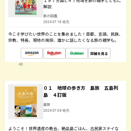
１９７ヵ国と４７地域を旅の雑学とともに
解説
旅の図鑑
2024.07.18 発売
今こそ学びたい世界のことを集めました！首都、言語、民族、
宗教、特長、現地の挨拶、誰かに話したくなる旅の雑学も。
詳細を見る
AD
０１ 地球の歩き方 島旅 五島列
島 ４訂版
島旅
2024.07.04 発売
ようこそ！世界遺産の教会、絶品島ごはん、古民家ステイな