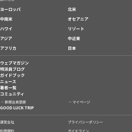
ヨーロッパ
北米
中南米
オセアニア
ハワイ
リゾート
アジア
中近東
アフリカ
日本
ウェブマガジン
特派員ブログ
ガイドブック
ニュース
著者一覧
コミュニティ
新規会員登録
マイページ
GOOD LUCK TRIP
運営会社
プライバシーポリシー
利用規約
ガイドライン