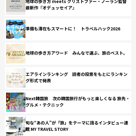
地球の歩き方 meets クリストファー・ノーラン監督
最新作『オデュッセイア』
準備も滞在もスマートに！ トラベルハック2026
地球の歩き方アワード みんなで選ぶ、旅のベスト。
エアラインランキング 読者の投票をもとにランキン
グ形式で発表
Next韓国旅 次の韓国旅行がもっと楽しくなる 旅先・
グルメ・テクニック
旬な“あの人”が「旅」をテーマに語るインタビュー連
載 MY TRAVEL STORY