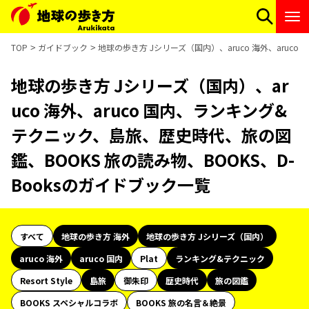
TOP
ガイドブック
地球の歩き方 Jシリーズ（国内）、aruco 海外、aruc
地球の歩き方 Jシリーズ（国内）、ar
uco 海外、aruco 国内、ランキング&
テクニック、島旅、歴史時代、旅の図
鑑、BOOKS 旅の読み物、BOOKS、D-
Booksのガイドブック一覧
すべて
地球の歩き方 海外
地球の歩き方 Jシリーズ（国内）
aruco 海外
aruco 国内
Plat
ランキング&テクニック
Resort Style
島旅
御朱印
歴史時代
旅の図鑑
BOOKS スペシャルコラボ
BOOKS 旅の名言＆絶景