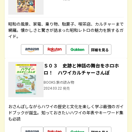
昭和の風景、家電、乗り物、駄菓子、喫茶店、カルチャーまで
網羅。懐かしさと驚きが詰まった昭和レトロの魅力を旅するガ
イド。
詳細を見る
Ｓ０３ 史跡と神話の舞台をホロホ
ロ！ ハワイカルチャーさんぽ
BOOKS 旅の読み物
2024.03.22 発売
おさんぽしながらハワイの歴史と文化を楽しく学ぶ最強のガイ
ドブックが誕生。知っておきたいハワイの年表やキーワード集
も必読