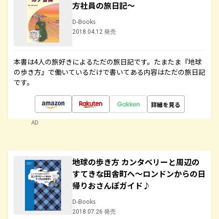
方社員の旅日記～
D-Books
2018.04.12 発売
本書は4人の旅好きによるただの旅日記です。たまたま『地球
の歩き方』で働いているだけで書いてある内容はただの旅日記
です。
詳細を見る
AD
地球の歩き方 カンタベリーと周辺の
すてきな田舎町へ～ロンドンからの日
帰りおさんぽガイド♪
D-Books
2018.07.26 発売