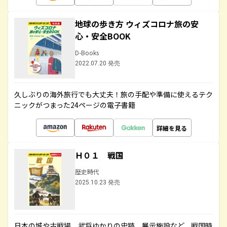
地球の歩き方 ウィズコロナ旅の安
心・安全BOOK
D-Books
2022.07.20 発売
久しぶりの海外旅行でも大丈夫！旅の手配や準備に使えるテク
ニックがつまった24ページの電子書籍
詳細を見る
Ｈ０１ 戦国
歴史時代
2025.10.23 発売
日本の城や古戦場、武将ゆかりの史跡、展示施設など、戦国時