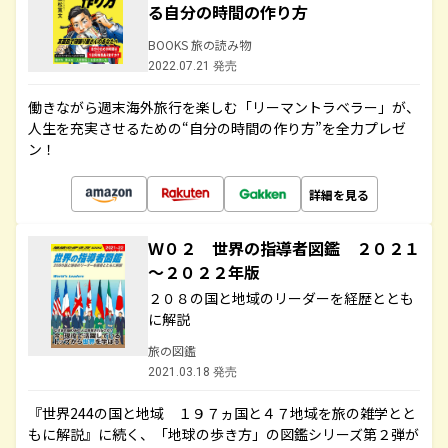
る自分の時間の作り方
BOOKS 旅の読み物
2022.07.21 発売
働きながら週末海外旅行を楽しむ「リーマントラベラー」が、
人生を充実させるための“自分の時間の作り方”を全力プレゼ
ン！
詳細を見る
Ｗ０２ 世界の指導者図鑑 ２０２１
～２０２２年版
２０８の国と地域のリーダーを経歴ととも
に解説
旅の図鑑
2021.03.18 発売
『世界244の国と地域 １９７ヵ国と４７地域を旅の雑学とと
もに解説』に続く、「地球の歩き方」の図鑑シリーズ第２弾が