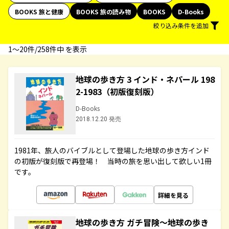
BOOKS 旅と健康
BOOKS 旅の読み物
BOOKS
D-Books
絞り込み条件を追加
1〜20件/258件中 を表示
地球の歩き方 3 インド・ネパール 198
2-1983（初版復刻版）
D-Books
2018.12.20 発売
1981年、旅人のバイブルとして登場した地球の歩き方インド
の初版が復刻版で再登場！ 当時の旅を思い出して欲しい1冊
です。
詳細を見る
地球の歩き方 ガチ冒険～地球の歩き