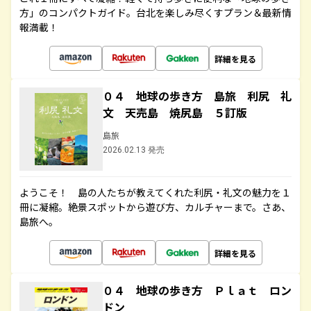
方」のコンパクトガイド。台北を楽しみ尽くすプラン＆最新情
報満載！
詳細を見る
０４ 地球の歩き方 島旅 利尻 礼
文 天売島 焼尻島 ５訂版
島旅
2026.02.13 発売
ようこそ！ 島の人たちが教えてくれた利尻・礼文の魅力を１
冊に凝縮。絶景スポットから遊び方、カルチャーまで。さあ、
島旅へ。
詳細を見る
０４ 地球の歩き方 Ｐｌａｔ ロン
ドン