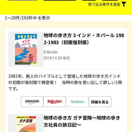
絞り込み条件を追加
1〜20件/193件中 を表示
地球の歩き方 3 インド・ネパール 198
2-1983（初版復刻版）
D-Books
2018.12.20 発売
1981年、旅人のバイブルとして登場した地球の歩き方インド
の初版が復刻版で再登場！ 当時の旅を思い出して欲しい1冊
です。
詳細を見る
地球の歩き方 ガチ冒険～地球の歩き
方社員の旅日記～