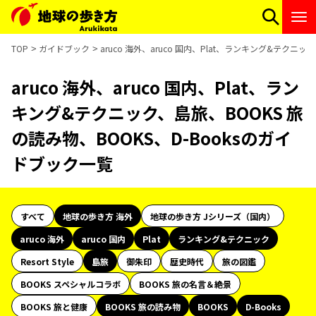
TOP
ガイドブック
aruco 海外、aruco 国内、Plat、ランキング&テクニ
aruco 海外、aruco 国内、Plat、ラン
キング&テクニック、島旅、BOOKS 旅
の読み物、BOOKS、D-Booksのガイ
ドブック一覧
すべて
地球の歩き方 海外
地球の歩き方 Jシリーズ（国内）
aruco 海外
aruco 国内
Plat
ランキング&テクニック
Resort Style
島旅
御朱印
歴史時代
旅の図鑑
BOOKS スペシャルコラボ
BOOKS 旅の名言＆絶景
BOOKS 旅と健康
BOOKS 旅の読み物
BOOKS
D-Books