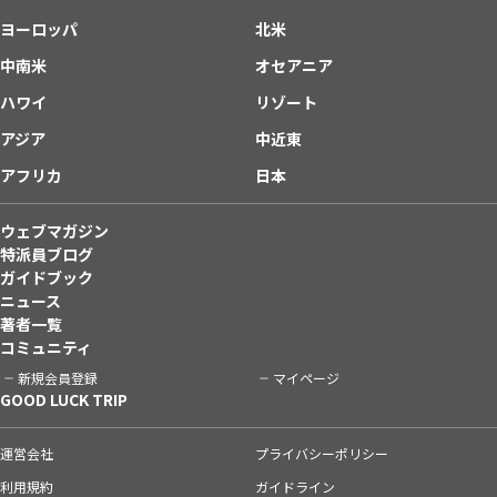
ヨーロッパ
北米
中南米
オセアニア
ハワイ
リゾート
アジア
中近東
アフリカ
日本
ウェブマガジン
特派員ブログ
ガイドブック
ニュース
著者一覧
コミュニティ
新規会員登録
マイページ
GOOD LUCK TRIP
運営会社
プライバシーポリシー
利用規約
ガイドライン