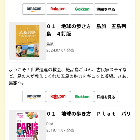
詳細を見る
０１ 地球の歩き方 島旅 五島列
島 ４訂版
島旅
2024.07.04 発売
ようこそ！世界遺産の教会、絶品島ごはん、古民家ステイな
ど、島の人が教えてくれた五島の魅力をギュッと凝縮。さあ、
島旅へ。
詳細を見る
０１ 地球の歩き方 Ｐｌａｔ パリ
Plat
2018.11.07 発売