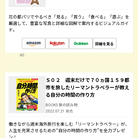
花の都パリでやるべき「見る」「買う」「食べる」「遊ぶ」を
厳選して、豊富な写真と詳細な図解で案内するビジュアルガイ
ド。
詳細を見る
AD
Ｓ０２ 週末だけで７０ヵ国１５９都
市を旅したリーマントラベラーが教え
る自分の時間の作り方
BOOKS 旅の読み物
2022.07.21 発売
働きながら週末海外旅行を楽しむ「リーマントラベラー」が、
人生を充実させるための“自分の時間の作り方”を全力プレゼ
ン！