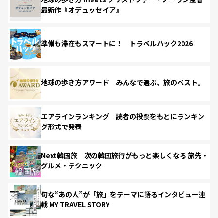
最新作『オデュッセイア』
準備も滞在もスマートに！ トラベルハック2026
地球の歩き方アワード みんなで選ぶ、旅のベスト。
エアラインランキング 読者の投票をもとにランキン
グ形式で発表
Next韓国旅 次の韓国旅行がもっと楽しくなる 旅先・
グルメ・テクニック
旬な“あの人”が「旅」をテーマに語るインタビュー連
載 MY TRAVEL STORY