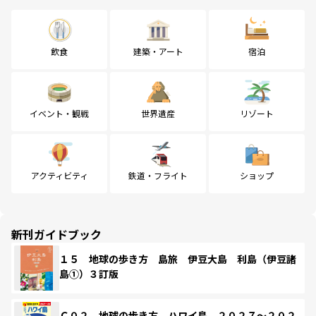
飲食
建築・アート
宿泊
イベント・観戦
世界遺産
リゾート
アクティビティ
鉄道・フライト
ショップ
新刊ガイドブック
１５ 地球の歩き方 島旅 伊豆大島 利島（伊豆諸
島①）３訂版
Ｃ０２ 地球の歩き方 ハワイ島 ２０２７～２０２