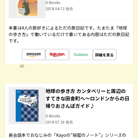
D-Books
2018.04.12 発売
本書は4人の旅好きによるただの旅日記です。たまたま『地球
の歩き方』で働いているだけで書いてある内容はただの旅日記
です。
詳細を見る
AD
地球の歩き方 カンタベリーと周辺の
すてきな田舎町へ～ロンドンからの日
帰りおさんぽガイド♪
D-Books
2018.07.26 発売
英会話本でおなじみの「Kayoの“秘密のノート”」シリーズの