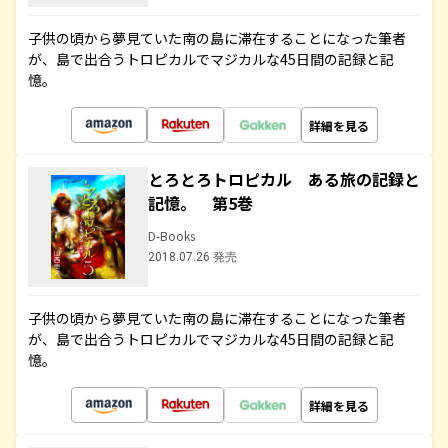
子供の頃から夢見ていた南の島に滞在することになった筆者
が、島で出合うトロピカルでマジカルな45日間の記録と記
憶。
詳細を見る
とろとろトロピカル ある旅の記録と
記憶。 第5巻
D-Books
2018.07.26 発売
子供の頃から夢見ていた南の島に滞在することになった筆者
が、島で出合うトロピカルでマジカルな45日間の記録と記
憶。
詳細を見る