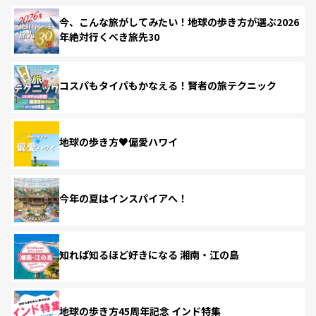
今、こんな旅がしてみたい！地球の歩き方が選ぶ2026
年絶対行くべき旅先30
コスパもタイパもかなえる！賢者の旅テクニック
地球の歩き方♥偏愛ハワイ
今年の夏はインスパイアへ！
知れば知るほど好きになる 湘南・江の島
地球の歩き方45周年記念 インド特集