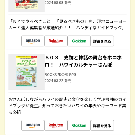
2024.08.08 発売
「ＮＹでやるべきこと」「見るべきもの」を、現地ニューヨー
カーと達人編集者が厳選紹介！！ ハンディなガイドブック。
詳細を見る
Ｓ０３ 史跡と神話の舞台をホロホ
ロ！ ハワイカルチャーさんぽ
BOOKS 旅の読み物
2024.03.22 発売
おさんぽしながらハワイの歴史と文化を楽しく学ぶ最強のガイ
ドブックが誕生。知っておきたいハワイの年表やキーワード集
も必読
詳細を見る