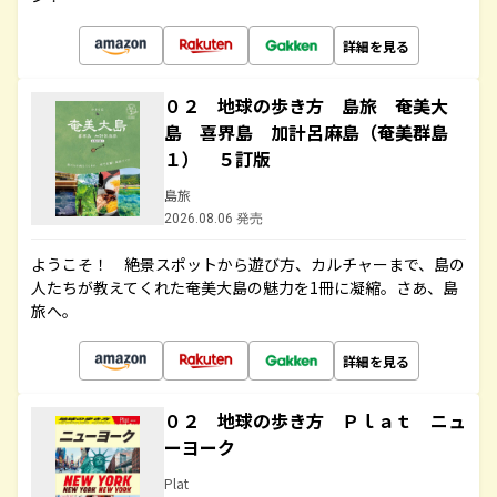
詳細を見る
０２ 地球の歩き方 島旅 奄美大
島 喜界島 加計呂麻島（奄美群島
１） ５訂版
島旅
2026.08.06 発売
ようこそ！ 絶景スポットから遊び方、カルチャーまで、島の
人たちが教えてくれた奄美大島の魅力を1冊に凝縮。さあ、島
旅へ。
詳細を見る
０２ 地球の歩き方 Ｐｌａｔ ニュ
ーヨーク
Plat