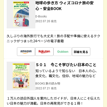
地球の歩き方 ウィズコロナ旅の安
心・安全BOOK
D-Books
2022.07.20 発売
久しぶりの海外旅行でも大丈夫！旅の手配や準備に使えるテク
ニックがつまった24ページの電子書籍
詳細を見る
Ｓ０１ 今こそ学びたい日本のこと
知っているようで知らない 日本人の心、
食文化、職文化、信仰、地域の魅力など
BOOKS 旅の読み物
2022.07.21 発売
１万人の訪日外国人を案内したガイドが、日本人にこそ伝えた
い日本の魅力が満載。日本の再発見ができる１冊！