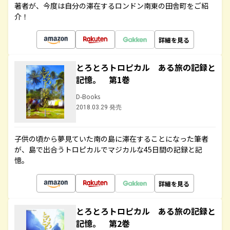
著者が、今度は自分の滞在するロンドン南東の田舎町をご紹
介！
詳細を見る
とろとろトロピカル ある旅の記録と
記憶。 第1巻
D-Books
2018.03.29 発売
子供の頃から夢見ていた南の島に滞在することになった筆者
が、島で出合うトロピカルでマジカルな45日間の記録と記
憶。
詳細を見る
とろとろトロピカル ある旅の記録と
記憶。 第2巻