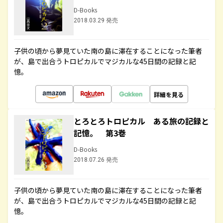
D-Books
2018.03.29 発売
子供の頃から夢見ていた南の島に滞在することになった筆者
が、島で出合うトロピカルでマジカルな45日間の記録と記
憶。
詳細を見る
とろとろトロピカル ある旅の記録と
記憶。 第3巻
D-Books
2018.07.26 発売
子供の頃から夢見ていた南の島に滞在することになった筆者
が、島で出合うトロピカルでマジカルな45日間の記録と記
憶。