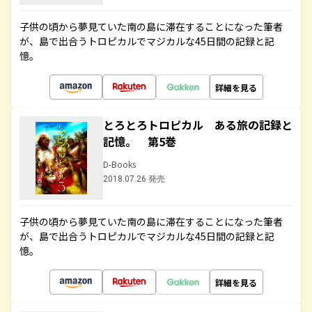
子供の頃から夢見ていた南の島に滞在することになった筆者
が、島で出合うトロピカルでマジカルな45日間の記録と記
憶。
詳細を見る
とろとろトロピカル ある旅の記録と
記憶。 第5巻
D-Books
2018.07.26 発売
子供の頃から夢見ていた南の島に滞在することになった筆者
が、島で出合うトロピカルでマジカルな45日間の記録と記
憶。
詳細を見る