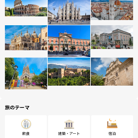
旅のテーマ
飲食
建築・アート
宿泊