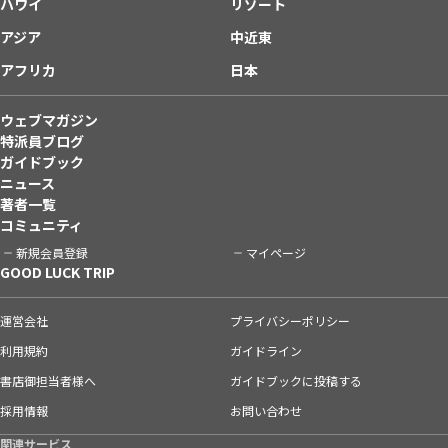
ハワイ
リゾート
アジア
中近東
アフリカ
日本
ウェブマガジン
特派員ブログ
ガイドブック
ニュース
著者一覧
コミュニティ
新規会員登録
マイページ
GOOD LUCK TRIP
運営会社
プライバシーポリシー
利用規約
ガイドライン
書店御担当者様へ
ガイドブックに投稿する
採用情報
お問い合わせ
関連サービス