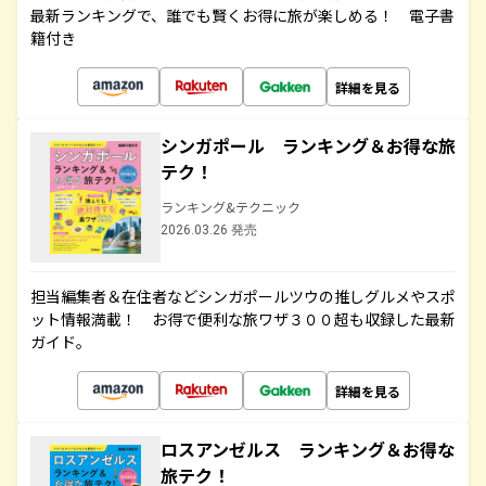
最新ランキングで、誰でも賢くお得に旅が楽しめる！ 電子書
籍付き
詳細を見る
シンガポール ランキング＆お得な旅
テク！
ランキング&テクニック
2026.03.26 発売
担当編集者＆在住者などシンガポールツウの推しグルメやスポ
ット情報満載！ お得で便利な旅ワザ３００超も収録した最新
ガイド。
詳細を見る
ロスアンゼルス ランキング＆お得な
旅テク！