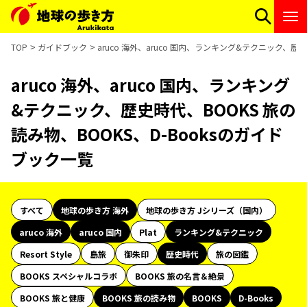
TOP
ガイドブック
aruco 海外、aruco 国内、ランキング&テクニック、歴
aruco 海外、aruco 国内、ランキング
&テクニック、歴史時代、BOOKS 旅の
読み物、BOOKS、D-Booksのガイド
ブック一覧
すべて
地球の歩き方 海外
地球の歩き方 Jシリーズ（国内）
aruco 海外
aruco 国内
Plat
ランキング&テクニック
Resort Style
島旅
御朱印
歴史時代
旅の図鑑
BOOKS スペシャルコラボ
BOOKS 旅の名言＆絶景
BOOKS 旅と健康
BOOKS 旅の読み物
BOOKS
D-Books