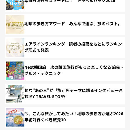
準備も滞在もスマートに！ トラベルハック2026
地球の歩き方アワード みんなで選ぶ、旅のベスト。
エアラインランキング 読者の投票をもとにランキン
グ形式で発表
Next韓国旅 次の韓国旅行がもっと楽しくなる 旅先・
グルメ・テクニック
旬な“あの人”が「旅」をテーマに語るインタビュー連
載 MY TRAVEL STORY
今、こんな旅がしてみたい！地球の歩き方が選ぶ2026
年絶対行くべき旅先30