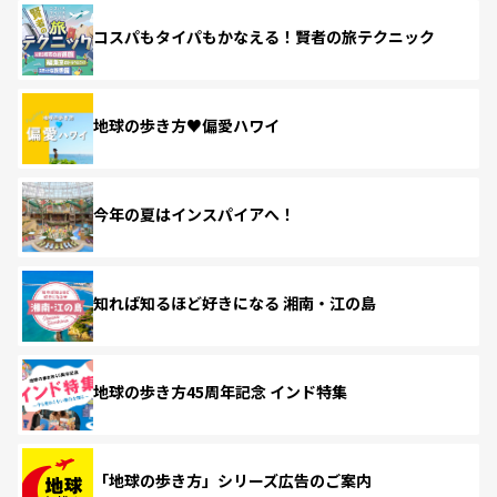
コスパもタイパもかなえる！賢者の旅テクニック
地球の歩き方♥偏愛ハワイ
今年の夏はインスパイアへ！
知れば知るほど好きになる 湘南・江の島
地球の歩き方45周年記念 インド特集
「地球の歩き方」シリーズ広告のご案内