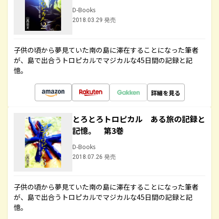
D-Books
2018.03.29 発売
子供の頃から夢見ていた南の島に滞在することになった筆者
が、島で出合うトロピカルでマジカルな45日間の記録と記
憶。
詳細を見る
とろとろトロピカル ある旅の記録と
記憶。 第3巻
D-Books
2018.07.26 発売
子供の頃から夢見ていた南の島に滞在することになった筆者
が、島で出合うトロピカルでマジカルな45日間の記録と記
憶。