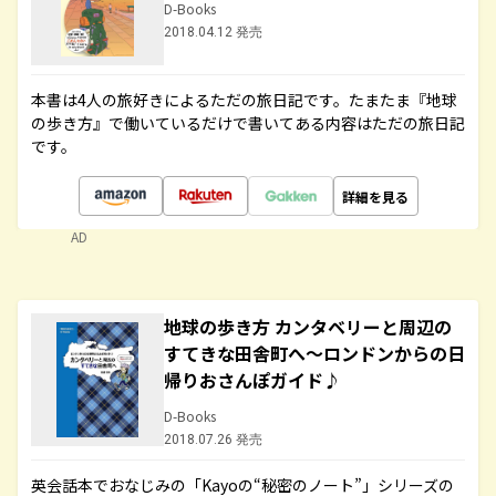
D-Books
2018.04.12 発売
本書は4人の旅好きによるただの旅日記です。たまたま『地球
の歩き方』で働いているだけで書いてある内容はただの旅日記
です。
詳細を見る
AD
地球の歩き方 カンタベリーと周辺の
すてきな田舎町へ～ロンドンからの日
帰りおさんぽガイド♪
D-Books
2018.07.26 発売
英会話本でおなじみの「Kayoの“秘密のノート”」シリーズの