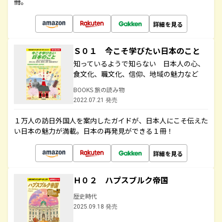
冊。
詳細を見る
Ｓ０１ 今こそ学びたい日本のこと
知っているようで知らない 日本人の心、
食文化、職文化、信仰、地域の魅力など
BOOKS 旅の読み物
2022.07.21 発売
１万人の訪日外国人を案内したガイドが、日本人にこそ伝えた
い日本の魅力が満載。日本の再発見ができる１冊！
詳細を見る
Ｈ０２ ハプスブルク帝国
歴史時代
2025.09.18 発売