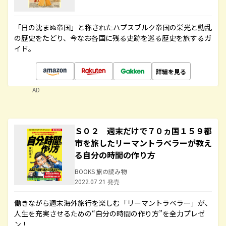
「日の沈まぬ帝国」と称されたハプスブルク帝国の栄光と動乱
の歴史をたどり、今なお各国に残る史跡を巡る歴史を旅するガ
イド。
詳細を見る
AD
Ｓ０２ 週末だけで７０ヵ国１５９都
市を旅したリーマントラベラーが教え
る自分の時間の作り方
BOOKS 旅の読み物
2022.07.21 発売
働きながら週末海外旅行を楽しむ「リーマントラベラー」が、
人生を充実させるための“自分の時間の作り方”を全力プレゼ
ン！