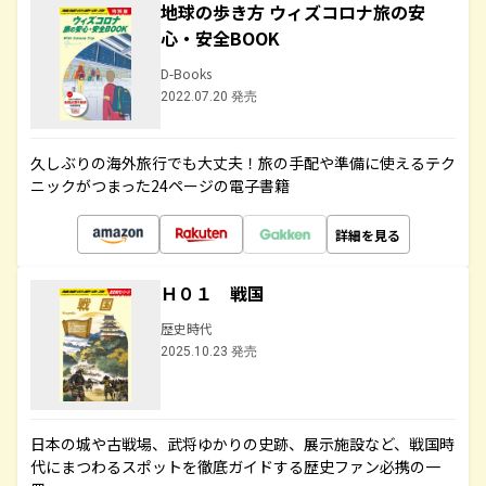
地球の歩き方 ウィズコロナ旅の安
心・安全BOOK
D-Books
2022.07.20 発売
久しぶりの海外旅行でも大丈夫！旅の手配や準備に使えるテク
ニックがつまった24ページの電子書籍
詳細を見る
Ｈ０１ 戦国
歴史時代
2025.10.23 発売
日本の城や古戦場、武将ゆかりの史跡、展示施設など、戦国時
代にまつわるスポットを徹底ガイドする歴史ファン必携の一