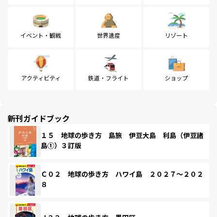
イベント・観戦
世界遺産
リゾート
アクティビティ
鉄道・フライト
ショップ
新刊ガイドブック
１５ 地球の歩き方 島旅 伊豆大島 利島（伊豆諸
島①）３訂版
Ｃ０２ 地球の歩き方 ハワイ島 ２０２７～２０２
８