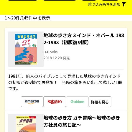
絞り込み条件を追加
1〜20件/145件中 を表示
地球の歩き方 3 インド・ネパール 198
2-1983（初版復刻版）
D-Books
2018.12.20 発売
1981年、旅人のバイブルとして登場した地球の歩き方インド
の初版が復刻版で再登場！ 当時の旅を思い出して欲しい1冊
です。
詳細を見る
地球の歩き方 ガチ冒険～地球の歩き
方社員の旅日記～