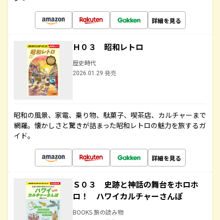
詳細を見る
Ｈ０３ 昭和レトロ
歴史時代
2026.01.29 発売
昭和の風景、家電、乗り物、駄菓子、喫茶店、カルチャーまで
網羅。懐かしさと驚きが詰まった昭和レトロの魅力を旅するガ
イド。
詳細を見る
Ｓ０３ 史跡と神話の舞台をホロホ
ロ！ ハワイカルチャーさんぽ
BOOKS 旅の読み物