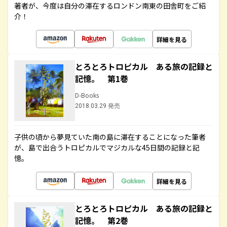
著者が、今度は自分の滞在するロンドン南東の田舎町をご紹
介！
詳細を見る
とろとろトロピカル ある旅の記録と
記憶。 第1巻
D-Books
2018.03.29 発売
子供の頃から夢見ていた南の島に滞在することになった筆者
が、島で出合うトロピカルでマジカルな45日間の記録と記
憶。
詳細を見る
とろとろトロピカル ある旅の記録と
記憶。 第2巻