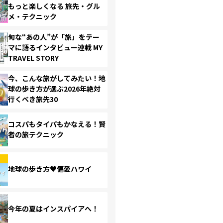
もっと楽しくなる 旅先・グル
メ・テクニック
旬な“あの人”が「旅」をテー
マに語るインタビュー連載 MY
TRAVEL STORY
今、こんな旅がしてみたい！地
球の歩き方が選ぶ2026年絶対
行くべき旅先30
コスパもタイパもかなえる！賢
者の旅テクニック
地球の歩き方♥偏愛ハワイ
今年の夏はインスパイアへ！