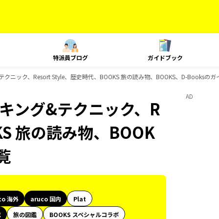
特派員ブログ
ガイドブック
&テクニック、Resort Style、歴史時代、BOOKS 旅の読み物、BOOKS、D-Books
AD
、ランキング&テクニック、R
OKS 旅の読み物、BOOK
覧
co 海外
aruco 国内
Plat
代
旅の図鑑
BOOKS スペシャルコラボ