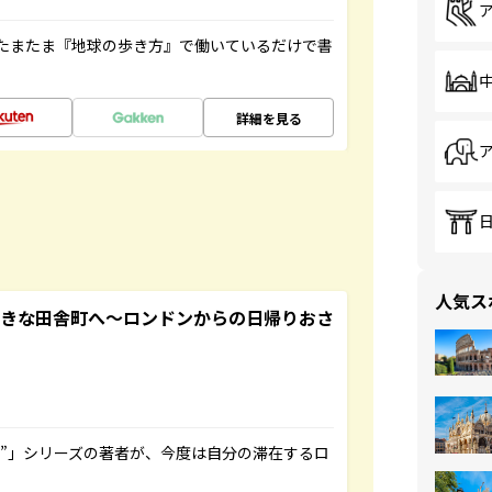
たまたま『地球の歩き方』で働いているだけで書
詳細を見る
人気ス
てきな田舎町へ～ロンドンからの日帰りおさ
ト”」シリーズの著者が、今度は自分の滞在するロ