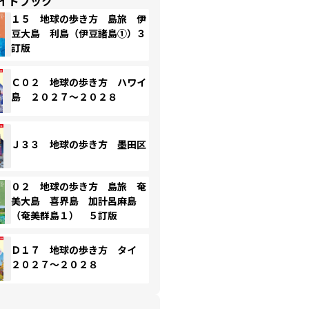
イドブック
１５ 地球の歩き方 島旅 伊
豆大島 利島（伊豆諸島①）３
訂版
Ｃ０２ 地球の歩き方 ハワイ
島 ２０２７～２０２８
Ｊ３３ 地球の歩き方 墨田区
０２ 地球の歩き方 島旅 奄
美大島 喜界島 加計呂麻島
（奄美群島１） ５訂版
Ｄ１７ 地球の歩き方 タイ
２０２７～２０２８