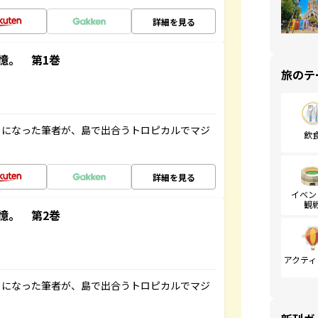
詳細を見る
憶。 第1巻
旅のテ
とになった筆者が、島で出合うトロピカルでマジ
飲
詳細を見る
イベン
観
憶。 第2巻
アクティ
とになった筆者が、島で出合うトロピカルでマジ