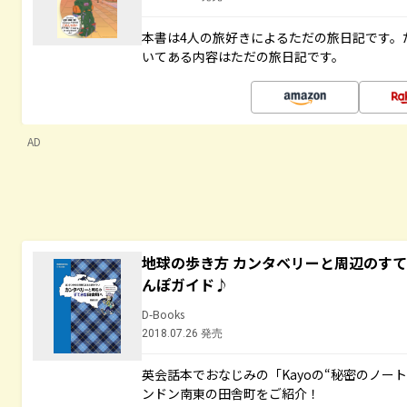
本書は4人の旅好きによるただの旅日記です。
いてある内容はただの旅日記です。
AD
地球の歩き方 カンタベリーと周辺のす
んぽガイド♪
D-Books
2018.07.26 発売
英会話本でおなじみの「Kayoの“秘密のノー
ンドン南東の田舎町をご紹介！