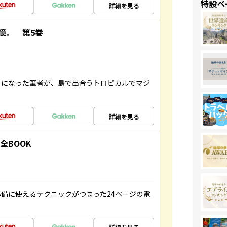
特設ペ
詳細を見る
憶。 第5巻
とになった筆者が、島で出合うトロピカルでマジ
詳細を見る
全BOOK
備に使えるテクニックがつまった24ページの電