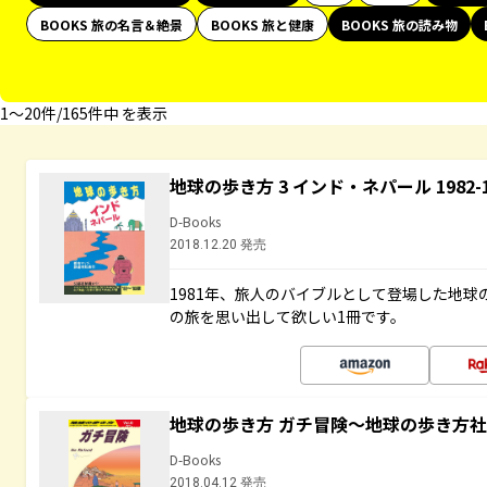
BOOKS 旅の名言＆絶景
BOOKS 旅と健康
BOOKS 旅の読み物
1〜20件/165件中 を表示
地球の歩き方 3 インド・ネパール 1982
D-Books
2018.12.20 発売
1981年、旅人のバイブルとして登場した地
の旅を思い出して欲しい1冊です。
地球の歩き方 ガチ冒険～地球の歩き方
D-Books
2018.04.12 発売