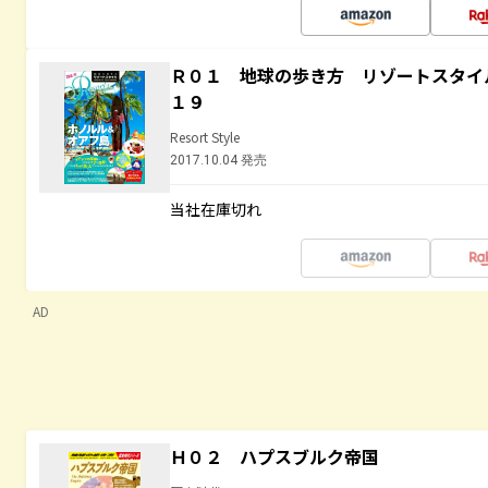
Ｒ０１ 地球の歩き方 リゾートスタイ
１９
Resort Style
2017.10.04 発売
当社在庫切れ
AD
Ｈ０２ ハプスブルク帝国