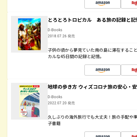
とろとろトロピカル ある旅の記録と記
D-Books
2018.07.26 発売
子供の頃から夢見ていた南の島に滞在するこ
カルな45日間の記録と記憶。
地球の歩き方 ウィズコロナ旅の安心・安
D-Books
2022.07.20 発売
久しぶりの海外旅行でも大丈夫！旅の手配や準
子書籍