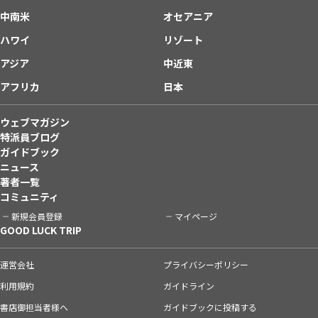
中南米
オセアニア
ハワイ
リゾート
アジア
中近東
アフリカ
日本
ウェブマガジン
特派員ブログ
ガイドブック
ニュース
著者一覧
コミュニティ
新規会員登録
マイページ
GOOD LUCK TRIP
運営会社
プライバシーポリシー
利用規約
ガイドライン
書店御担当者様へ
ガイドブックに投稿する