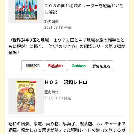
２０８の国と地域のリーダーを経歴ととも
に解説
旅の図鑑
2021.03.18 発売
『世界244の国と地域 １９７ヵ国と４７地域を旅の雑学とと
もに解説』に続く、「地球の歩き方」の図鑑シリーズ第２弾が
登場！
詳細を見る
Ｈ０３ 昭和レトロ
歴史時代
2026.01.29 発売
昭和の風景、家電、乗り物、駄菓子、喫茶店、カルチャーまで
網羅。懐かしさと驚きが詰まった昭和レトロの魅力を旅するガ