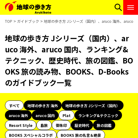
TOP
ガイドブック
地球の歩き方 Jシリーズ（国内）、aruco 海外、aruc
地球の歩き方 Jシリーズ（国内）、ar
uco 海外、aruco 国内、ランキング&
テクニック、歴史時代、旅の図鑑、BO
OKS 旅の読み物、BOOKS、D-Books
のガイドブック一覧
すべて
地球の歩き方 海外
地球の歩き方 Jシリーズ（国内）
aruco 海外
aruco 国内
Plat
ランキング&テクニック
Resort Style
島旅
御朱印
歴史時代
旅の図鑑
BOOKS スペシャルコラボ
BOOKS 旅の名言＆絶景