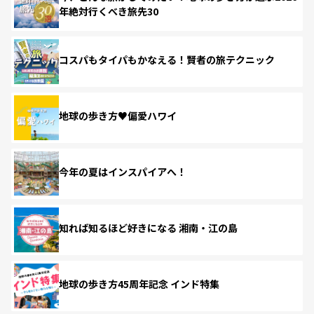
年絶対行くべき旅先30
コスパもタイパもかなえる！賢者の旅テクニック
地球の歩き方♥偏愛ハワイ
今年の夏はインスパイアへ！
知れば知るほど好きになる 湘南・江の島
地球の歩き方45周年記念 インド特集