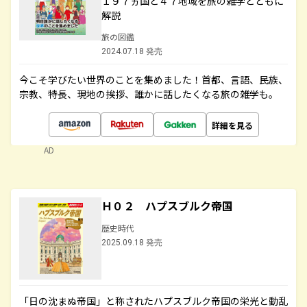
１９７ヵ国と４７地域を旅の雑学とともに
解説
旅の図鑑
2024.07.18 発売
今こそ学びたい世界のことを集めました！首都、言語、民族、
宗教、特長、現地の挨拶、誰かに話したくなる旅の雑学も。
詳細を見る
AD
Ｈ０２ ハプスブルク帝国
歴史時代
2025.09.18 発売
「日の沈まぬ帝国」と称されたハプスブルク帝国の栄光と動乱