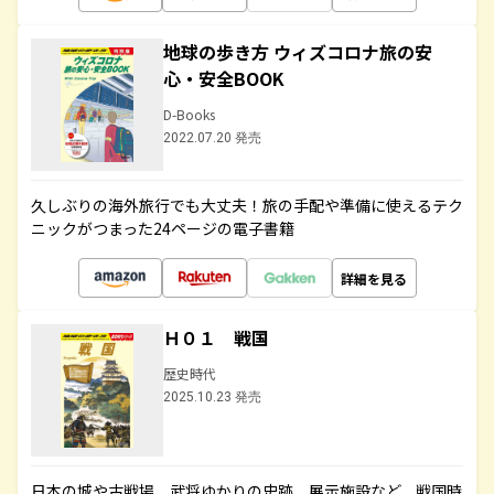
地球の歩き方 ウィズコロナ旅の安
心・安全BOOK
D-Books
2022.07.20 発売
久しぶりの海外旅行でも大丈夫！旅の手配や準備に使えるテク
ニックがつまった24ページの電子書籍
詳細を見る
Ｈ０１ 戦国
歴史時代
2025.10.23 発売
日本の城や古戦場、武将ゆかりの史跡、展示施設など、戦国時