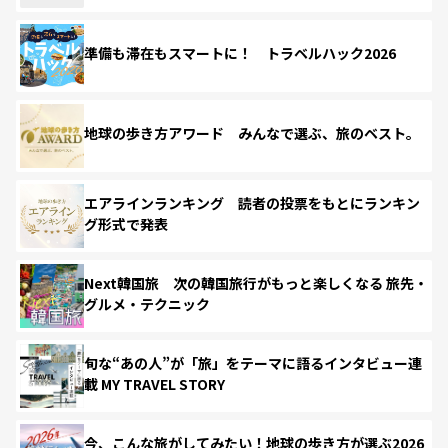
準備も滞在もスマートに！ トラベルハック2026
地球の歩き方アワード みんなで選ぶ、旅のベスト。
エアラインランキング 読者の投票をもとにランキン
グ形式で発表
Next韓国旅 次の韓国旅行がもっと楽しくなる 旅先・
グルメ・テクニック
旬な“あの人”が「旅」をテーマに語るインタビュー連
載 MY TRAVEL STORY
今、こんな旅がしてみたい！地球の歩き方が選ぶ2026