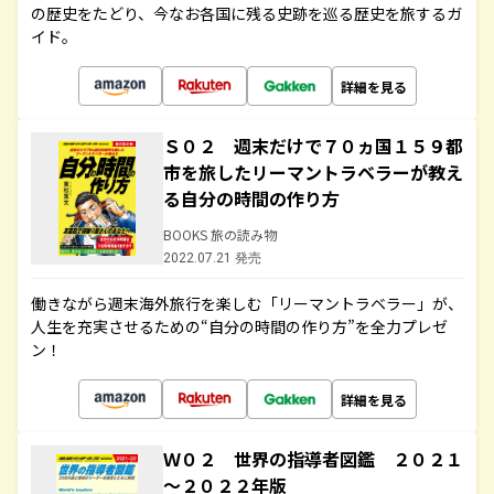
の歴史をたどり、今なお各国に残る史跡を巡る歴史を旅するガ
イド。
詳細を見る
Ｓ０２ 週末だけで７０ヵ国１５９都
市を旅したリーマントラベラーが教え
る自分の時間の作り方
BOOKS 旅の読み物
2022.07.21 発売
働きながら週末海外旅行を楽しむ「リーマントラベラー」が、
人生を充実させるための“自分の時間の作り方”を全力プレゼ
ン！
詳細を見る
Ｗ０２ 世界の指導者図鑑 ２０２１
～２０２２年版