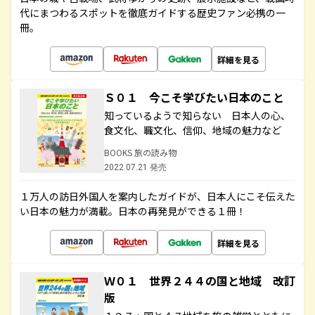
代にまつわるスポットを徹底ガイドする歴史ファン必携の一
冊。
詳細を見る
Ｓ０１ 今こそ学びたい日本のこと
知っているようで知らない 日本人の心、
食文化、職文化、信仰、地域の魅力など
BOOKS 旅の読み物
2022.07.21 発売
１万人の訪日外国人を案内したガイドが、日本人にこそ伝えた
い日本の魅力が満載。日本の再発見ができる１冊！
詳細を見る
Ｗ０１ 世界２４４の国と地域 改訂
版