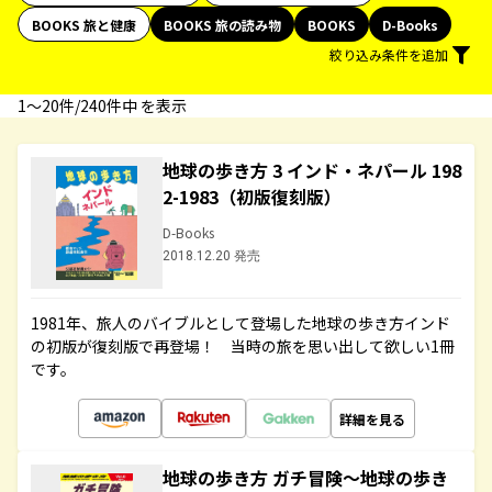
BOOKS 旅と健康
BOOKS 旅の読み物
BOOKS
D-Books
絞り込み条件を追加
1〜20件/240件中 を表示
地球の歩き方 3 インド・ネパール 198
2-1983（初版復刻版）
D-Books
2018.12.20 発売
1981年、旅人のバイブルとして登場した地球の歩き方インド
の初版が復刻版で再登場！ 当時の旅を思い出して欲しい1冊
です。
詳細を見る
地球の歩き方 ガチ冒険～地球の歩き