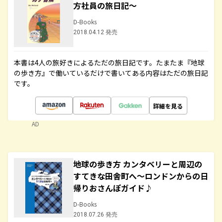
方社員の旅日記～
D-Books
2018.04.12 発売
本書は4人の旅好きによるただの旅日記です。たまたま『地球
の歩き方』で働いているだけで書いてある内容はただの旅日記
です。
詳細を見る
AD
地球の歩き方 カンタベリーと周辺の
すてきな田舎町へ～ロンドンからの日
帰りおさんぽガイド♪
D-Books
2018.07.26 発売