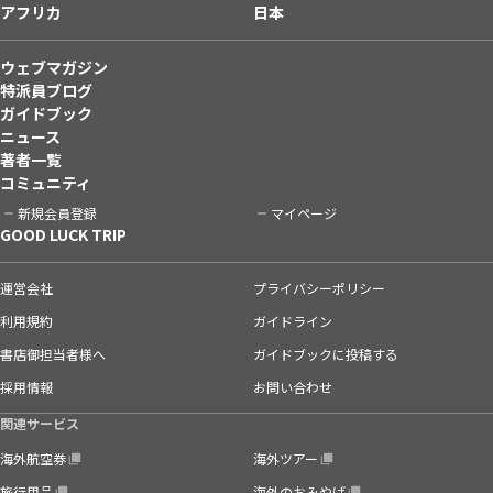
アフリカ
日本
ウェブマガジン
特派員ブログ
ガイドブック
ニュース
著者一覧
コミュニティ
新規会員登録
マイページ
GOOD LUCK TRIP
運営会社
プライバシーポリシー
利用規約
ガイドライン
書店御担当者様へ
ガイドブックに投稿する
採用情報
お問い合わせ
関連サービス
海外航空券
海外ツアー
旅行用品
海外のおみやげ