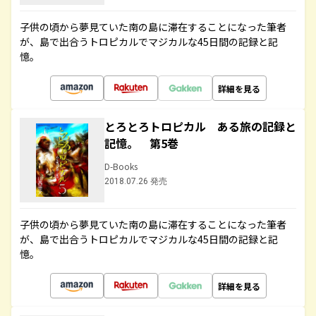
子供の頃から夢見ていた南の島に滞在することになった筆者
が、島で出合うトロピカルでマジカルな45日間の記録と記
憶。
詳細を見る
とろとろトロピカル ある旅の記録と
記憶。 第5巻
D-Books
2018.07.26 発売
子供の頃から夢見ていた南の島に滞在することになった筆者
が、島で出合うトロピカルでマジカルな45日間の記録と記
憶。
詳細を見る