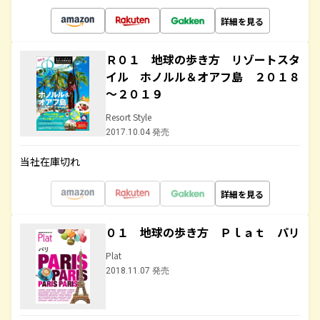
詳細を見る
Ｒ０１ 地球の歩き方 リゾートスタ
イル ホノルル＆オアフ島 ２０１８
～２０１９
Resort Style
2017.10.04 発売
当社在庫切れ
詳細を見る
０１ 地球の歩き方 Ｐｌａｔ パリ
Plat
2018.11.07 発売