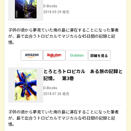
D-Books
2018.03.29 発売
子供の頃から夢見ていた南の島に滞在することになった筆者
が、島で出合うトロピカルでマジカルな45日間の記録と記
憶。
詳細を見る
とろとろトロピカル ある旅の記録と
記憶。 第3巻
D-Books
2018.07.26 発売
子供の頃から夢見ていた南の島に滞在することになった筆者
が、島で出合うトロピカルでマジカルな45日間の記録と記
憶。