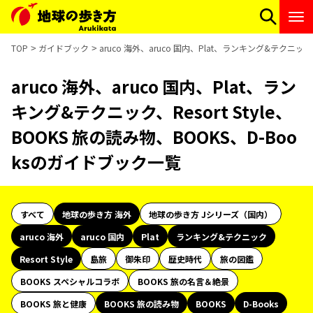
TOP
ガイドブック
aruco 海外、aruco 国内、Plat、ランキング&テクニック、
aruco 海外、aruco 国内、Plat、ラン
キング&テクニック、Resort Style、
BOOKS 旅の読み物、BOOKS、D-Boo
ksのガイドブック一覧
すべて
地球の歩き方 海外
地球の歩き方 Jシリーズ（国内）
aruco 海外
aruco 国内
Plat
ランキング&テクニック
Resort Style
島旅
御朱印
歴史時代
旅の図鑑
BOOKS スペシャルコラボ
BOOKS 旅の名言＆絶景
BOOKS 旅と健康
BOOKS 旅の読み物
BOOKS
D-Books