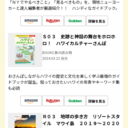
「ＮＹでやるべきこと」「見るべきもの」を、現地ニューヨー
カーと達人編集者が厳選紹介！！ ハンディなガイドブック。
詳細を見る
Ｓ０３ 史跡と神話の舞台をホロホ
ロ！ ハワイカルチャーさんぽ
BOOKS 旅の読み物
2024.03.22 発売
おさんぽしながらハワイの歴史と文化を楽しく学ぶ最強のガイ
ドブックが誕生。知っておきたいハワイの年表やキーワード集
も必読
詳細を見る
Ｒ０３ 地球の歩き方 リゾートスタ
イル マウイ島 ２０１９～２０２０