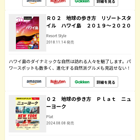
詳細を見る
Ｒ０２ 地球の歩き方 リゾートスタ
イル ハワイ島 ２０１９～２０２０
Resort Style
2018.11.14 発売
ハワイ島のダイナミックな自然は訪れる人々を魅了します。パ
ワースポットも数多く、進化する自然派グルメも見逃せない！
詳細を見る
０２ 地球の歩き方 Ｐｌａｔ ニュ
ーヨーク
Plat
2024.08.08 発売