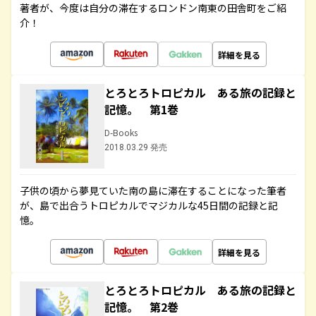
著者が、今度は自分の滞在するロンドン南東の田舎町をご紹
介！
詳細を見る
とろとろトロピカル ある旅の記録と
記憶。 第1巻
D-Books
2018.03.29 発売
子供の頃から夢見ていた南の島に滞在することになった筆者
が、島で出合うトロピカルでマジカルな45日間の記録と記
憶。
詳細を見る
とろとろトロピカル ある旅の記録と
記憶。 第2巻