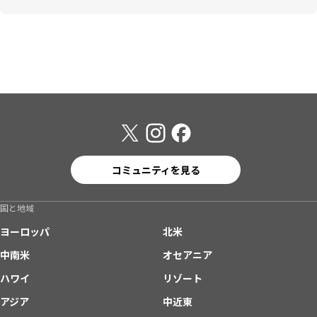
コミュニティを見る
国と地域
ヨーロッパ
北米
中南米
オセアニア
ハワイ
リゾート
アジア
中近東