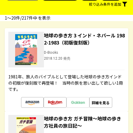
絞り込み条件を追加
1〜20件/217件中 を表示
地球の歩き方 3 インド・ネパール 198
2-1983（初版復刻版）
D-Books
2018.12.20 発売
1981年、旅人のバイブルとして登場した地球の歩き方インド
の初版が復刻版で再登場！ 当時の旅を思い出して欲しい1冊
です。
詳細を見る
地球の歩き方 ガチ冒険～地球の歩き
方社員の旅日記～