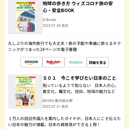
地球の歩き方 ウィズコロナ旅の安
心・安全BOOK
D-Books
2022.07.20 発売
久しぶりの海外旅行でも大丈夫！旅の手配や準備に使えるテク
ニックがつまった24ページの電子書籍
詳細を見る
Ｓ０１ 今こそ学びたい日本のこと
知っているようで知らない 日本人の心、
食文化、職文化、信仰、地域の魅力など
BOOKS 旅の読み物
2022.07.21 発売
１万人の訪日外国人を案内したガイドが、日本人にこそ伝えた
い日本の魅力が満載。日本の再発見ができる１冊！