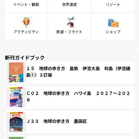
イベント・観戦
世界遺産
リゾート
アクティビティ
鉄道・フライト
ショップ
新刊ガイドブック
１５ 地球の歩き方 島旅 伊豆大島 利島（伊豆諸
島①）３訂版
Ｃ０２ 地球の歩き方 ハワイ島 ２０２７～２０２
８
Ｊ３３ 地球の歩き方 墨田区