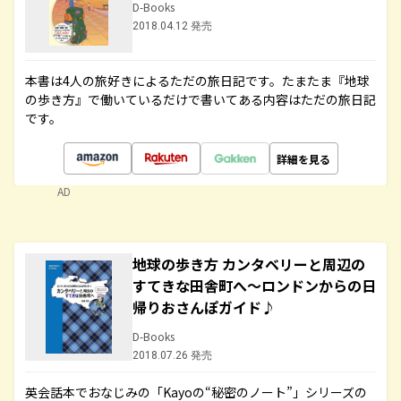
D-Books
2018.04.12 発売
本書は4人の旅好きによるただの旅日記です。たまたま『地球
の歩き方』で働いているだけで書いてある内容はただの旅日記
です。
詳細を見る
AD
地球の歩き方 カンタベリーと周辺の
すてきな田舎町へ～ロンドンからの日
帰りおさんぽガイド♪
D-Books
2018.07.26 発売
英会話本でおなじみの「Kayoの“秘密のノート”」シリーズの