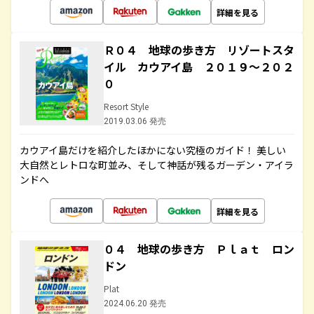
詳細を見る
Ｒ０４ 地球の歩き方 リゾートスタ
イル カウアイ島 ２０１９～２０２
０
Resort Style
2019.03.06 発売
カウアイ島だけを紹介したほかにない究極のガイド！ 美しい
大自然とレトロな町並み、そして神話が残るガーデン・アイラ
ンドへ
詳細を見る
０４ 地球の歩き方 Ｐｌａｔ ロン
ドン
Plat
2024.06.20 発売