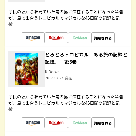
子供の頃から夢見ていた南の島に滞在することになった筆者
が、島で出合うトロピカルでマジカルな45日間の記録と記
憶。
詳細を見る
とろとろトロピカル ある旅の記録と
記憶。 第5巻
D-Books
2018.07.26 発売
子供の頃から夢見ていた南の島に滞在することになった筆者
が、島で出合うトロピカルでマジカルな45日間の記録と記
憶。
詳細を見る