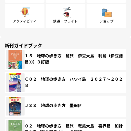
アクティビティ
鉄道・フライト
ショップ
新刊ガイドブック
１５ 地球の歩き方 島旅 伊豆大島 利島（伊豆諸
島①）３訂版
Ｃ０２ 地球の歩き方 ハワイ島 ２０２７～２０２
８
Ｊ３３ 地球の歩き方 墨田区
０２ 地球の歩き方 島旅 奄美大島 喜界島 加計