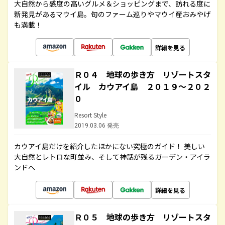
大自然から感度の高いグルメ＆ショッピングまで、訪れる度に
新発見があるマウイ島。旬のファーム巡りやマウイ産おみやげ
も満載！
詳細を見る
Ｒ０４ 地球の歩き方 リゾートスタ
イル カウアイ島 ２０１９～２０２
０
Resort Style
2019.03.06 発売
カウアイ島だけを紹介したほかにない究極のガイド！ 美しい
大自然とレトロな町並み、そして神話が残るガーデン・アイラ
ンドへ
詳細を見る
Ｒ０５ 地球の歩き方 リゾートスタ