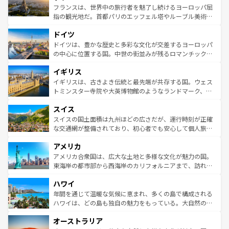
しい。
る。首都マドリードの洗練された雰囲気や、バルセロナの
フランスは、世界中の旅行者を魅了し続けるヨーロッパ屈
アートに溢れた街角から、地方では古代ローマ遺跡や中世
指の観光地だ。首都パリのエッフェル塔やルーブル美術館
の城塞都市、穏やかなビーチリゾートまで多彩な表情を見
といった象徴的なスポットから、田舎町の古風な美しさま
せる。地方によって風土や気候が異なるスペインはその個
ドイツ
で、幅広い魅力が詰まっている。華麗な宮殿、歴史的な大
性で訪れる人を魅了する。 なお、新着のスペイン情報は
コ
聖堂、美しいビーチ、そして豊かな自然が、訪れる者を心
ドイツは、豊かな歴史と多彩な文化が交差するヨーロッパ
ンテンツ一覧
を参照してほしい。
から魅了する。また、フランスは美食の国としても知ら
の中心に位置する国。中世の街並みが残るロマンチック街
れ、フランス料理はユネスコ無形文化遺産にも登録されて
道から、未来を先取りするようなモダンな都市まで多様な
イギリス
いる。シャンパンの発祥地であるランス、プロヴァンスの
顔を持つこの国は、どこを歩いても飽きることがない。ベ
香り高いラベンダー畑など、多彩な楽しみ方が可能だ。さ
ルリンの文化的活気、バイエルン州のアルプスの絶景、そ
イギリスは、古きよき伝統と最先端が共存する国。ウェス
らに、パリ以外の地域にも魅力が溢れており、どの街角に
してライン川沿いのワイン畑といった風景は必見。ビール
トミンスター寺院や大英博物館のようなランドマーク、歴
も豊かな歴史と文化が息づいている。パリ以外の個性あふ
とソーセージを味わいながら地元の人と過ごす楽しい時間
史ある大学都市、美しい丘陵地帯や牧歌的な風景など、エ
れる地方に足を運ぶとそれぞれで全く異なる文化を体験で
スイス
は、お酒好きな人にはぜひ体験してほしい。 なお、新着の
リアごとに異なる魅力がある。また、優雅なアフタヌーン
きるだろう。 なお、新着のフランス情報は
コンテンツ一覧
ドイツ情報は
コンテンツ一覧
を参照してほしい。
ティー、ビール好きにはたまらない英国パブ、サッカー観
スイスの国土面積は九州ほどの広さだが、運行時刻が正確
を参照してほしい。
戦など、本場だからこそできる体験も豊富。イギリスを旅
な交通網が整備されており、初心者でも安心して個人旅行
して楽しみつくそう。 なお、新着のイギリス情報は
コンテ
を楽しめる。日本同様に時刻表どおりの旅が可能だ。中世
アメリカ
ンツ一覧
を参照してほしい。
の建物がそのまま残る町や、スイスならではのユニークな
博物館もあり、アルプス観光だけでなく町歩きも満喫する
アメリカ合衆国は、広大な土地と多様な文化が魅力の国。
ことができる。国民の所得が高いため物価も高いが、旅行
東海岸の都市部から西海岸のカリフォルニアまで、訪れる
者向けの交通パス提供のサービスもあり、うまく活用すれ
場所ごとに異なる風景と体験が待っている。ニューヨーク
ハワイ
ば市内交通費無料で観光を楽しむこともできる。 なお、新
のような巨大都市は、観光、ショッピング、エンターテイ
着のスイス情報は
コンテンツ一覧
を参照してほしい。
ンメントが詰まった刺激的なスポットだ。一方、アメリカ
年間を通じて温暖な気候に恵まれ、多くの島で構成される
西部には大自然が広がり、グランドキャニオンやイエロー
ハワイは、どの島も独自の魅力をもっている。大自然の神
ストーン国立公園といった絶景が堪能できる。さらに、南
秘を感じたいなら、火山が生み出した壮大な景観を誇るハ
オーストラリア
部のニューオーリンズでは、音楽と美食が融合した独特の
ワイ島は見逃せない。また、定番の観光地といえばオアフ