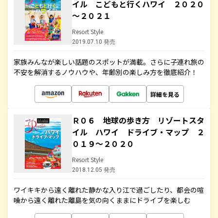
イル こどもと行くハワイ ２０２０
～２０２１
Resort Style
2019.07.10 発売
家族みんなが楽しい話題のスポットが満載。さらに子連れ旅の
不安を解消するノウハウや、年齢別の楽しみ方を徹底紹介！
詳細を見る
Ｒ０６ 地球の歩き方 リゾートスタ
イル ハワイ ドライブ・マップ ２
０１９～２０２０
Resort Style
2018.12.05 発売
ワイキキから遠く離れた静かな入り江で過ごしたり、都会の喧
噪から遠く離れた離島を気の向くままにドライブを楽しむ