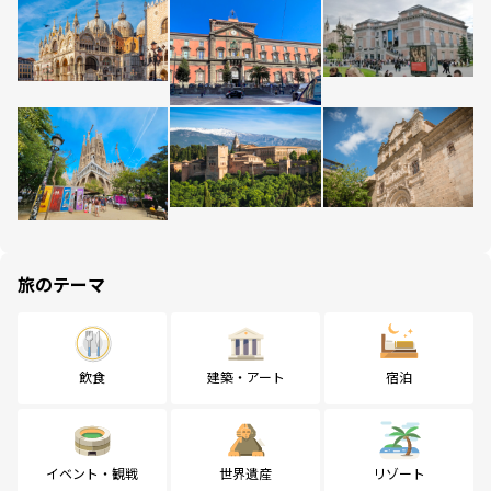
旅のテーマ
飲食
建築・アート
宿泊
イベント・観戦
世界遺産
リゾート