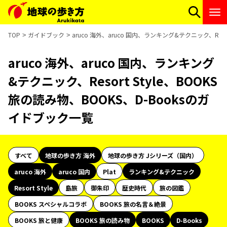
TOP
ガイドブック
aruco 海外、aruco 国内、ランキング&テクニック、Reso
aruco 海外、aruco 国内、ランキング
&テクニック、Resort Style、BOOKS
旅の読み物、BOOKS、D-Booksのガ
イドブック一覧
すべて
地球の歩き方 海外
地球の歩き方 Jシリーズ（国内）
aruco 海外
aruco 国内
Plat
ランキング&テクニック
Resort Style
島旅
御朱印
歴史時代
旅の図鑑
BOOKS スペシャルコラボ
BOOKS 旅の名言＆絶景
BOOKS 旅と健康
BOOKS 旅の読み物
BOOKS
D-Books