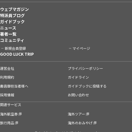
ウェブマガジン
特派員ブログ
ガイドブック
ニュース
著者一覧
コミュニティ
新規会員登録
マイページ
GOOD LUCK TRIP
運営会社
プライバシーポリシー
利用規約
ガイドライン
書店御担当者様へ
ガイドブックに投稿する
採用情報
お問い合わせ
関連サービス
海外航空券
海外ツアー
旅行用品
海外のおみやげ