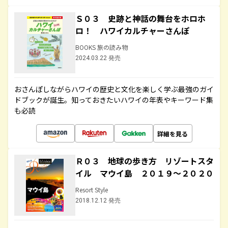
Ｓ０３ 史跡と神話の舞台をホロホ
ロ！ ハワイカルチャーさんぽ
BOOKS 旅の読み物
2024.03.22 発売
おさんぽしながらハワイの歴史と文化を楽しく学ぶ最強のガイ
ドブックが誕生。知っておきたいハワイの年表やキーワード集
も必読
詳細を見る
Ｒ０３ 地球の歩き方 リゾートスタ
イル マウイ島 ２０１９～２０２０
Resort Style
2018.12.12 発売