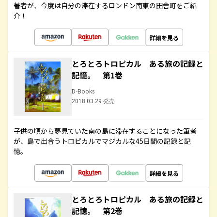
著者が、今度は自分の滞在するロンドン南東の田舎町をご紹
介！
詳細を見る
とろとろトロピカル ある旅の記録と
記憶。 第1巻
D-Books
2018.03.29 発売
子供の頃から夢見ていた南の島に滞在することになった筆者
が、島で出合うトロピカルでマジカルな45日間の記録と記
憶。
詳細を見る
とろとろトロピカル ある旅の記録と
記憶。 第2巻