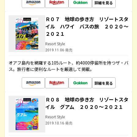
詳細を見る
Ｒ０７ 地球の歩き方 リゾートスタ
イル ハワイ バスの旅 ２０２０～
２０２１
Resort Style
2019.11.06 発売
オアフ島内を網羅する105ルート、約4000停留所を持つザ・バ
ス。旅行者に便利なルートを厳選して掲載。
詳細を見る
Ｒ０８ 地球の歩き方 リゾートスタ
イル グアム ２０２０～２０２１
Resort Style
2019.10.16 発売