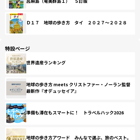
呂麻島（奄美群島１） ５訂版
Ｄ１７ 地球の歩き方 タイ ２０２７～２０２８
特設ページ
世界遺産ランキング
地球の歩き方 meets クリストファー・ノーラン監督
最新作『オデュッセイア』
準備も滞在もスマートに！ トラベルハック2026
地球の歩き方アワード みんなで選ぶ、旅のベスト。