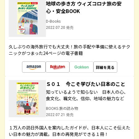
地球の歩き方 ウィズコロナ旅の安
心・安全BOOK
D-Books
2022.07.20 発売
久しぶりの海外旅行でも大丈夫！旅の手配や準備に使えるテク
ニックがつまった24ページの電子書籍
詳細を見る
Ｓ０１ 今こそ学びたい日本のこと
知っているようで知らない 日本人の心、
食文化、職文化、信仰、地域の魅力など
BOOKS 旅の読み物
2022.07.21 発売
１万人の訪日外国人を案内したガイドが、日本人にこそ伝えた
い日本の魅力が満載。日本の再発見ができる１冊！