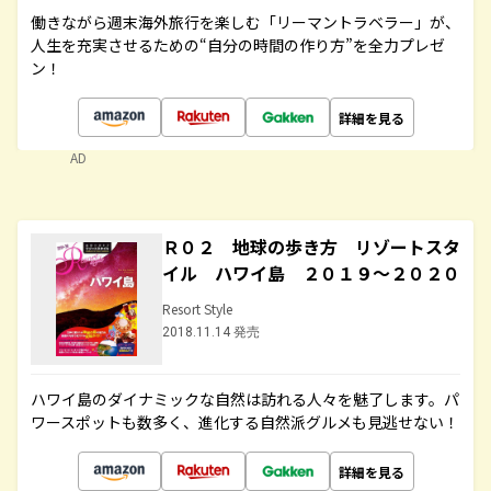
働きながら週末海外旅行を楽しむ「リーマントラベラー」が、
人生を充実させるための“自分の時間の作り方”を全力プレゼ
ン！
詳細を見る
AD
Ｒ０２ 地球の歩き方 リゾートスタ
イル ハワイ島 ２０１９～２０２０
Resort Style
2018.11.14 発売
ハワイ島のダイナミックな自然は訪れる人々を魅了します。パ
ワースポットも数多く、進化する自然派グルメも見逃せない！
詳細を見る