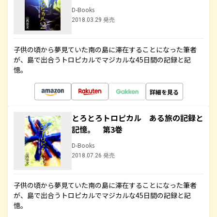
D-Books
2018.03.29 発売
子供の頃から夢見ていた南の島に滞在することになった筆者
が、島で出合うトロピカルでマジカルな45日間の記録と記
憶。
詳細を見る
とろとろトロピカル ある旅の記録と
記憶。 第3巻
D-Books
2018.07.26 発売
子供の頃から夢見ていた南の島に滞在することになった筆者
が、島で出合うトロピカルでマジカルな45日間の記録と記
憶。