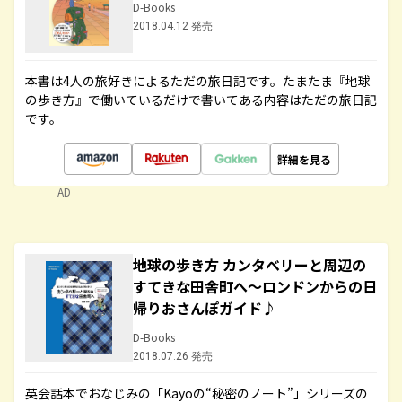
D-Books
2018.04.12 発売
本書は4人の旅好きによるただの旅日記です。たまたま『地球
の歩き方』で働いているだけで書いてある内容はただの旅日記
です。
詳細を見る
AD
地球の歩き方 カンタベリーと周辺の
すてきな田舎町へ～ロンドンからの日
帰りおさんぽガイド♪
D-Books
2018.07.26 発売
英会話本でおなじみの「Kayoの“秘密のノート”」シリーズの