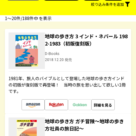
絞り込み条件を追加
1〜20件/188件中 を表示
地球の歩き方 3 インド・ネパール 198
2-1983（初版復刻版）
D-Books
2018.12.20 発売
1981年、旅人のバイブルとして登場した地球の歩き方インド
の初版が復刻版で再登場！ 当時の旅を思い出して欲しい1冊
です。
詳細を見る
地球の歩き方 ガチ冒険～地球の歩き
方社員の旅日記～