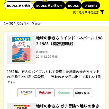
BOOKS 旅と健康
BOOKS 旅の読み物
BOOKS
D-Books
絞り込み条件を追加
1〜20件/207件中 を表示
地球の歩き方 3 インド・ネパール 198
2-1983（初版復刻版）
D-Books
2018.12.20 発売
1981年、旅人のバイブルとして登場した地球の歩き方インド
の初版が復刻版で再登場！ 当時の旅を思い出して欲しい1冊
です。
詳細を見る
地球の歩き方 ガチ冒険～地球の歩き