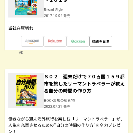
Resort Style
2017.10.04 発売
当社在庫切れ
詳細を見る
AD
Ｓ０２ 週末だけで７０ヵ国１５９都
市を旅したリーマントラベラーが教え
る自分の時間の作り方
BOOKS 旅の読み物
2022.07.21 発売
働きながら週末海外旅行を楽しむ「リーマントラベラー」が、
人生を充実させるための“自分の時間の作り方”を全力プレゼ
ン！