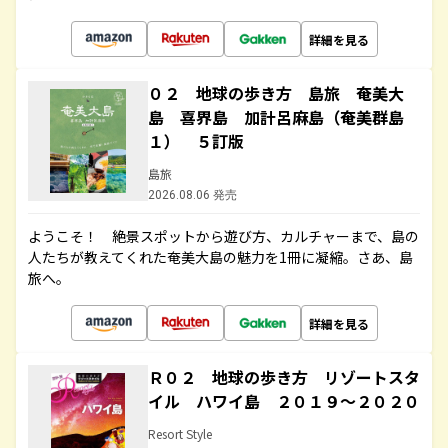
詳細を見る
０２ 地球の歩き方 島旅 奄美大
島 喜界島 加計呂麻島（奄美群島
１） ５訂版
島旅
2026.08.06 発売
ようこそ！ 絶景スポットから遊び方、カルチャーまで、島の
人たちが教えてくれた奄美大島の魅力を1冊に凝縮。さあ、島
旅へ。
詳細を見る
Ｒ０２ 地球の歩き方 リゾートスタ
イル ハワイ島 ２０１９～２０２０
Resort Style