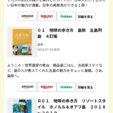
い日本の魅力が満載。日本の再発見ができる１冊！
詳細を見る
０１ 地球の歩き方 島旅 五島列
島 ４訂版
島旅
2024.07.04 発売
ようこそ！世界遺産の教会、絶品島ごはん、古民家ステイな
ど、島の人が教えてくれた五島の魅力をギュッと凝縮。さあ、
島旅へ。
詳細を見る
Ｒ０１ 地球の歩き方 リゾートスタ
イル ホノルル＆オアフ島 ２０１８
～２０１９