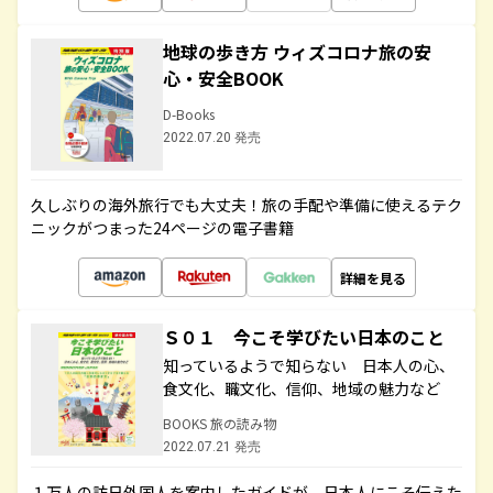
地球の歩き方 ウィズコロナ旅の安
心・安全BOOK
D-Books
2022.07.20 発売
久しぶりの海外旅行でも大丈夫！旅の手配や準備に使えるテク
ニックがつまった24ページの電子書籍
詳細を見る
Ｓ０１ 今こそ学びたい日本のこと
知っているようで知らない 日本人の心、
食文化、職文化、信仰、地域の魅力など
BOOKS 旅の読み物
2022.07.21 発売
１万人の訪日外国人を案内したガイドが、日本人にこそ伝えた