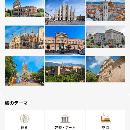
旅のテーマ
飲食
建築・アート
宿泊