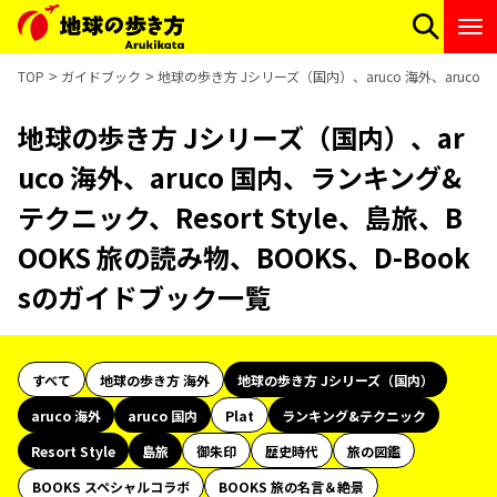
TOP
ガイドブック
地球の歩き方 Jシリーズ（国内）、aruco 海外、aruco 
地球の歩き方 Jシリーズ（国内）、ar
uco 海外、aruco 国内、ランキング&
テクニック、Resort Style、島旅、B
OOKS 旅の読み物、BOOKS、D-Book
sのガイドブック一覧
すべて
地球の歩き方 海外
地球の歩き方 Jシリーズ（国内）
aruco 海外
aruco 国内
Plat
ランキング&テクニック
Resort Style
島旅
御朱印
歴史時代
旅の図鑑
BOOKS スペシャルコラボ
BOOKS 旅の名言＆絶景