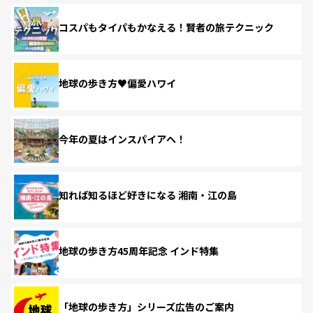
コスパもタイパもかなえる！賢者の旅テクニック
地球の歩き方♥偏愛ハワイ
今年の夏はインスパイアへ！
知れば知るほど好きになる 湘南・江の島
地球の歩き方45周年記念 インド特集
「地球の歩き方」シリーズ広告のご案内