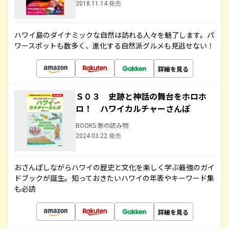
2018.11.14 発売
ハワイ島のダイナミックな自然は訪れる人々を魅了します。パ
ワースポットも数多く、進化する自然派グルメも見逃せない！
詳細を見る
Ｓ０３ 史跡と神話の舞台をホロホ
ロ！ ハワイカルチャーさんぽ
BOOKS 旅の読み物
2024.03.22 発売
おさんぽしながらハワイの歴史と文化を楽しく学ぶ最強のガイ
ドブックが誕生。知っておきたいハワイの年表やキーワード集
も必読
詳細を見る