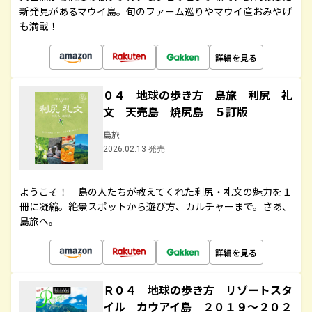
新発見があるマウイ島。旬のファーム巡りやマウイ産おみやげ
も満載！
詳細を見る
０４ 地球の歩き方 島旅 利尻 礼
文 天売島 焼尻島 ５訂版
島旅
2026.02.13 発売
ようこそ！ 島の人たちが教えてくれた利尻・礼文の魅力を１
冊に凝縮。絶景スポットから遊び方、カルチャーまで。さあ、
島旅へ。
詳細を見る
Ｒ０４ 地球の歩き方 リゾートスタ
イル カウアイ島 ２０１９～２０２