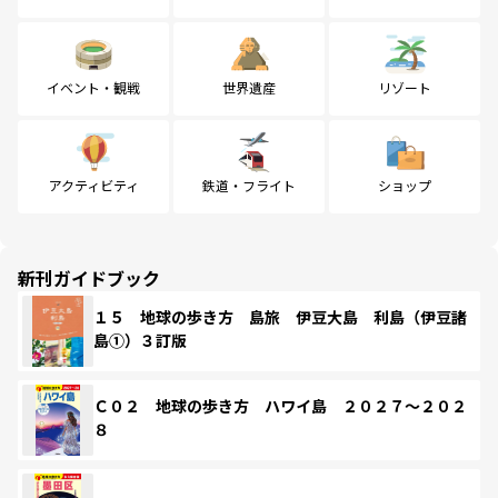
イベント・観戦
世界遺産
リゾート
アクティビティ
鉄道・フライト
ショップ
新刊ガイドブック
１５ 地球の歩き方 島旅 伊豆大島 利島（伊豆諸
島①）３訂版
Ｃ０２ 地球の歩き方 ハワイ島 ２０２７～２０２
８