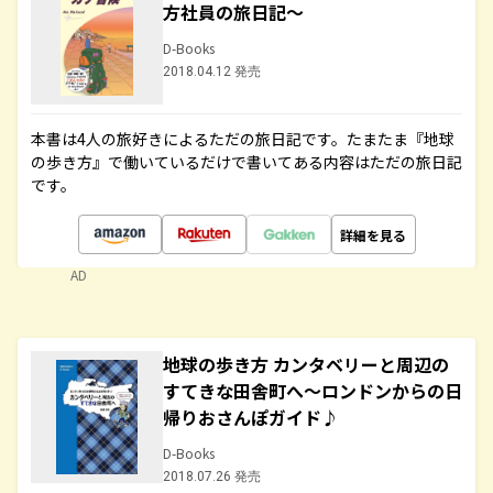
方社員の旅日記～
D-Books
2018.04.12 発売
本書は4人の旅好きによるただの旅日記です。たまたま『地球
の歩き方』で働いているだけで書いてある内容はただの旅日記
です。
詳細を見る
AD
地球の歩き方 カンタベリーと周辺の
すてきな田舎町へ～ロンドンからの日
帰りおさんぽガイド♪
D-Books
2018.07.26 発売