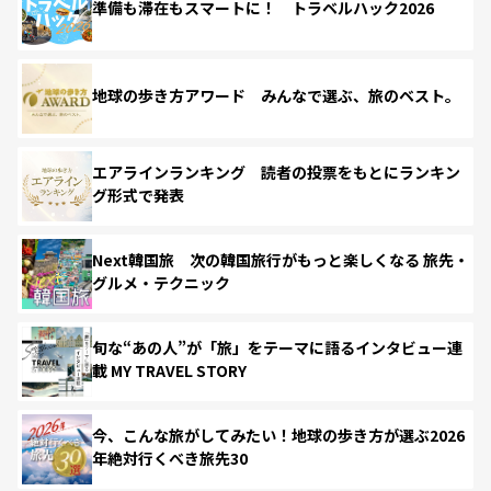
準備も滞在もスマートに！ トラベルハック2026
地球の歩き方アワード みんなで選ぶ、旅のベスト。
エアラインランキング 読者の投票をもとにランキン
グ形式で発表
Next韓国旅 次の韓国旅行がもっと楽しくなる 旅先・
グルメ・テクニック
旬な“あの人”が「旅」をテーマに語るインタビュー連
載 MY TRAVEL STORY
今、こんな旅がしてみたい！地球の歩き方が選ぶ2026
年絶対行くべき旅先30