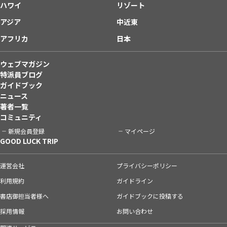
ハワイ
リゾート
アジア
中近東
アフリカ
日本
ウェブマガジン
特派員ブログ
ガイドブック
ニュース
著者一覧
コミュニティ
新規会員登録
マイページ
GOOD LUCK TRIP
運営会社
プライバシーポリシー
利用規約
ガイドライン
書店御担当者様へ
ガイドブックに投稿する
採用情報
お問い合わせ