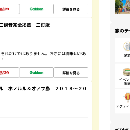
詳細を見る
三観音完全掲載 三訂版
旅のテ
。それだけではありません。お寺には御朱印があ
飲
す！
詳細を見る
イベン
観
ル ホノルル＆オアフ島 ２０１８～２０
アクティ