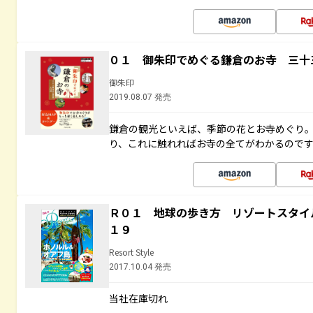
０１ 御朱印でめぐる鎌倉のお寺 三十
御朱印
2019.08.07 発売
鎌倉の観光といえば、季節の花とお寺めぐり
り、これに触れればお寺の全てがわかるので
Ｒ０１ 地球の歩き方 リゾートスタイ
１９
Resort Style
2017.10.04 発売
当社在庫切れ