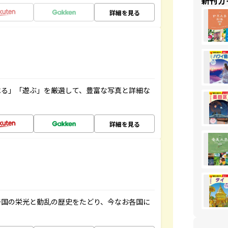
新刊ガ
詳細を見る
べる」「遊ぶ」を厳選して、豊富な写真と詳細な
詳細を見る
帝国の栄光と動乱の歴史をたどり、今なお各国に