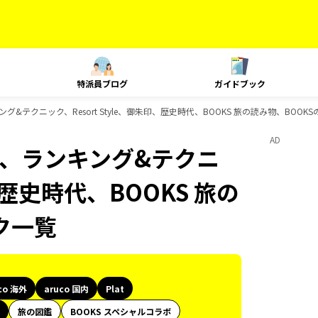
特派員ブログ
ガイドブック
ランキング&テクニック、Resort Style、御朱印、歴史時代、BOOKS 旅の読み物、BOO
AD
Plat、ランキング&テクニ
印、歴史時代、BOOKS 旅の
ク一覧
co 海外
aruco 国内
Plat
旅の図鑑
BOOKS スペシャルコラボ