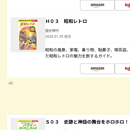
Ｈ０３ 昭和レトロ
歴史時代
2026.01.29 発売
昭和の風景、家電、乗り物、駄菓子、喫茶店
た昭和レトロの魅力を旅するガイド。
AD
Ｓ０３ 史跡と神話の舞台をホロホロ！