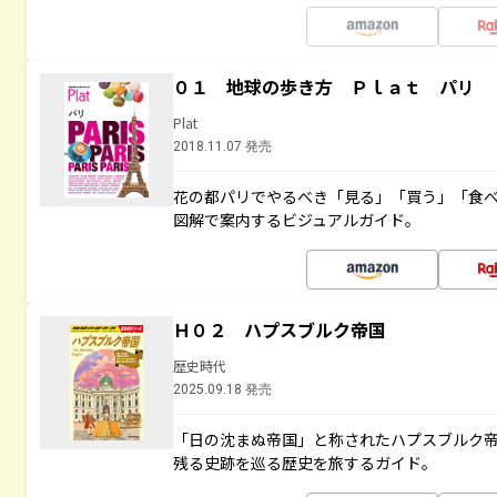
０１ 地球の歩き方 Ｐｌａｔ パリ
Plat
2018.11.07 発売
花の都パリでやるべき「見る」「買う」「食
図解で案内するビジュアルガイド。
Ｈ０２ ハプスブルク帝国
歴史時代
2025.09.18 発売
「日の沈まぬ帝国」と称されたハプスブルク
残る史跡を巡る歴史を旅するガイド。