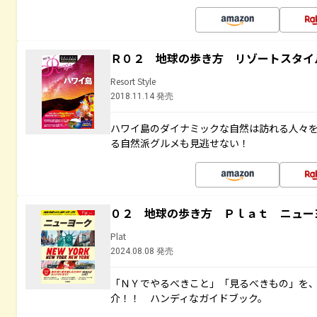
Ｒ０２ 地球の歩き方 リゾートスタイ
Resort Style
2018.11.14 発売
ハワイ島のダイナミックな自然は訪れる人々
る自然派グルメも見逃せない！
０２ 地球の歩き方 Ｐｌａｔ ニュー
Plat
2024.08.08 発売
「ＮＹでやるべきこと」「見るべきもの」を
介！！ ハンディなガイドブック。