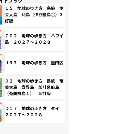
イドブック
１５ 地球の歩き方 島旅 伊
豆大島 利島（伊豆諸島①）３
訂版
Ｃ０２ 地球の歩き方 ハワイ
島 ２０２７～２０２８
Ｊ３３ 地球の歩き方 墨田区
０２ 地球の歩き方 島旅 奄
美大島 喜界島 加計呂麻島
（奄美群島１） ５訂版
Ｄ１７ 地球の歩き方 タイ
２０２７～２０２８