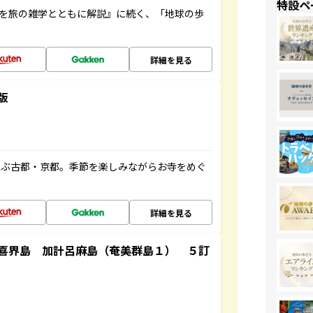
特設ペ
域を旅の雑学とともに解説』に続く、「地球の歩
詳細を見る
版
並ぶ古都・京都。季節を楽しみながらお寺をめぐ
詳細を見る
喜界島 加計呂麻島（奄美群島１） ５訂