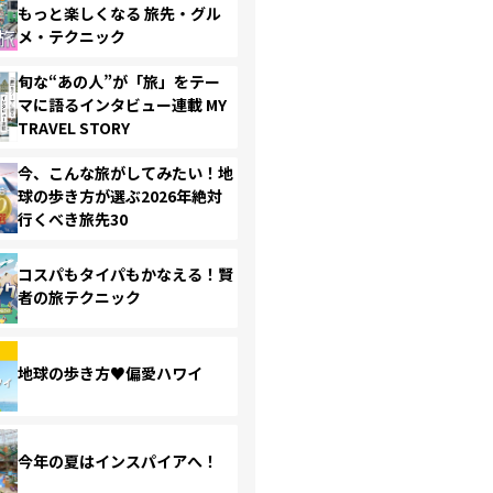
もっと楽しくなる 旅先・グル
メ・テクニック
旬な“あの人”が「旅」をテー
マに語るインタビュー連載 MY
TRAVEL STORY
今、こんな旅がしてみたい！地
球の歩き方が選ぶ2026年絶対
行くべき旅先30
コスパもタイパもかなえる！賢
者の旅テクニック
地球の歩き方♥偏愛ハワイ
今年の夏はインスパイアへ！