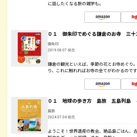
に話したくなる旅の雑学も。
０１ 御朱印でめぐる鎌倉のお寺 三十
御朱印
2019.08.07 発売
鎌倉の観光といえば、季節の花とお寺めぐり
り、これに触れればお寺の全てがわかるので
０１ 地球の歩き方 島旅 五島列島 
島旅
2024.07.04 発売
ようこそ！世界遺産の教会、絶品島ごはん、