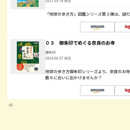
2021.03.18 発売
「地球の歩き方」図鑑シリーズ第３弾は、謎
０３ 御朱印でめぐる奈良のお寺
御朱印
2024.06.27 発売
地球の歩き方御朱印シリーズより、奈良のお
数々に合いに出かけませんか？
AD