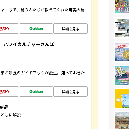
チャーまで、島の人たちが教えてくれた奄美大島
詳細を見る
 ハワイカルチャーさんぽ
く学ぶ最強のガイドブックが誕生。知っておきた
詳細を見る
３９選
とともに解説