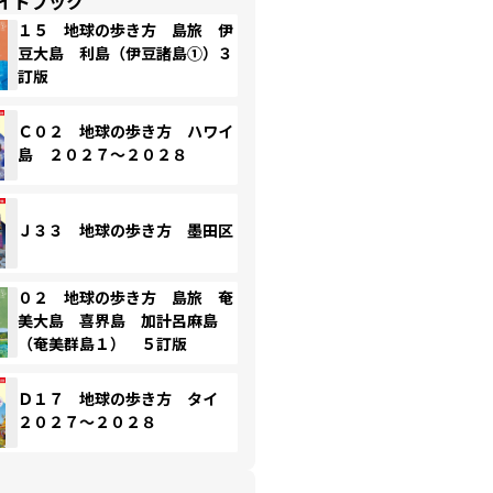
イドブック
１５ 地球の歩き方 島旅 伊
豆大島 利島（伊豆諸島①）３
訂版
Ｃ０２ 地球の歩き方 ハワイ
島 ２０２７～２０２８
Ｊ３３ 地球の歩き方 墨田区
０２ 地球の歩き方 島旅 奄
美大島 喜界島 加計呂麻島
（奄美群島１） ５訂版
Ｄ１７ 地球の歩き方 タイ
２０２７～２０２８