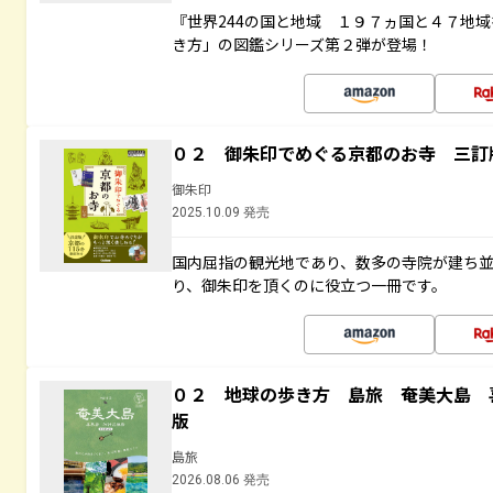
『世界244の国と地域 １９７ヵ国と４７地
き方」の図鑑シリーズ第２弾が登場！
０２ 御朱印でめぐる京都のお寺 三訂
御朱印
2025.10.09 発売
国内屈指の観光地であり、数多の寺院が建ち
り、御朱印を頂くのに役立つ一冊です。
０２ 地球の歩き方 島旅 奄美大島 
版
島旅
2026.08.06 発売