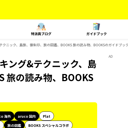
特派員ブログ
ガイドブック
ング&テクニック、島旅、御朱印、旅の図鑑、BOOKS 旅の読み物、BOOKSのガイドブッ
AD
、ランキング&テクニック、島
 旅の読み物、BOOKS
co 海外
aruco 国内
Plat
代
旅の図鑑
BOOKS スペシャルコラボ