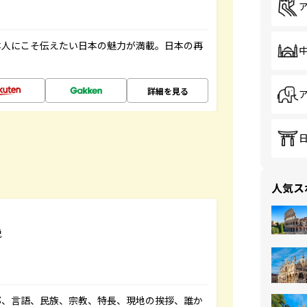
本人にこそ伝えたい日本の魅力が満載。日本の再
詳細を見る
人気ス
説
都、言語、民族、宗教、特長、現地の挨拶、誰か