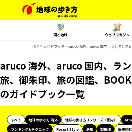
国と地域
ウェブマガジン
TOP
ガイドブック
aruco 海外、aruco 国内、ランキ
aruco 海外、aruco 国内
旅、御朱印、旅の図鑑、BOOKS
のガイドブック一覧
すべて
地球の歩き方 海外
地球の歩き方 Jシリーズ（国内）
aru
ランキング&テクニック
Resort Style
島旅
御朱印
歴史時