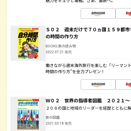
魅力をギュッと凝縮。さあ、島旅へ。
Ｓ０２ 週末だけで７０ヵ国１５９都市
の時間の作り方
BOOKS 旅の読み物
2022.07.21 発売
働きながら週末海外旅行を楽しむ「リーマント
時間の作り方”を全力プレゼン！
Ｗ０２ 世界の指導者図鑑 ２０２１
２０８の国と地域のリーダーを経歴とともに
旅の図鑑
2021.03.18 発売