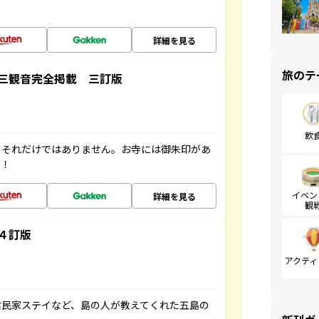
詳細を見る
旅のテ
三観音完全掲載 三訂版
飲
。それだけではありません。お寺には御朱印があ
す！
イベン
詳細を見る
観
４訂版
アクティ
古民家ステイなど、島の人が教えてくれた五島の