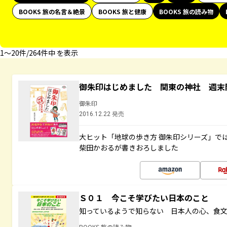
BOOKS 旅の名言＆絶景
BOOKS 旅と健康
BOOKS 旅の読み物
1〜20件/264件中 を表示
御朱印はじめました 関東の神社 週末
御朱印
2016.12.22 発売
大ヒット「地球の歩き方 御朱印シリーズ」で
柴田かおるが書きおろしました
Ｓ０１ 今こそ学びたい日本のこと
知っているようで知らない 日本人の心、食
BOOKS 旅の読み物