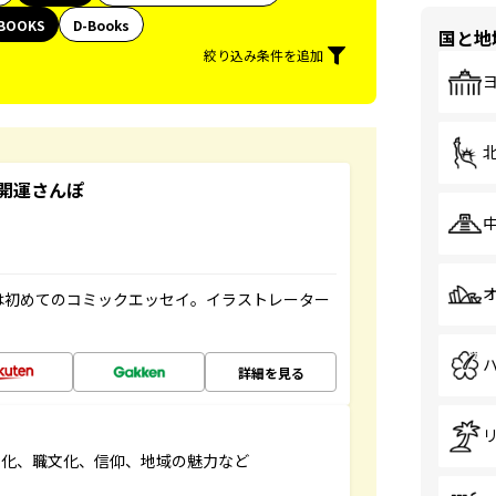
BOOKS
D-Books
国と地
絞り込み条件を追加
開運さんぽ
は初めてのコミックエッセイ。イラストレーター
詳細を見る
文化、職文化、信仰、地域の魅力など