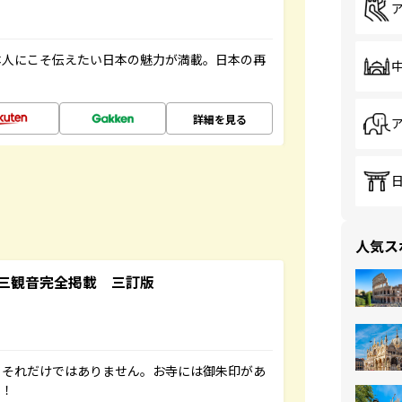
本人にこそ伝えたい日本の魅力が満載。日本の再
詳細を見る
人気ス
三観音完全掲載 三訂版
。それだけではありません。お寺には御朱印があ
す！