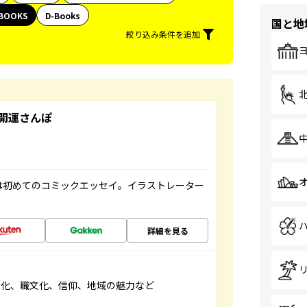
BOOKS
D-Books
国と地
絞り込み条件を追加
開運さんぽ
は初めてのコミックエッセイ。イラストレーター
詳細を見る
文化、職文化、信仰、地域の魅力など