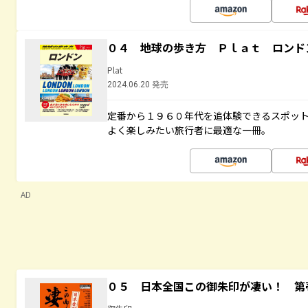
０４ 地球の歩き方 Ｐｌａｔ ロンド
Plat
2024.06.20 発売
定番から１９６０年代を追体験できるスポッ
よく楽しみたい旅行者に最適な一冊。
AD
０５ 日本全国この御朱印が凄い！ 第