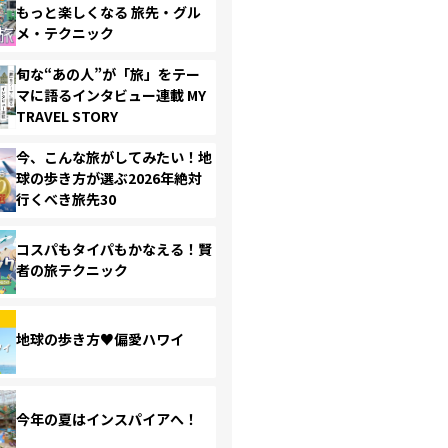
もっと楽しくなる 旅先・グル
メ・テクニック
旬な“あの人”が「旅」をテー
マに語るインタビュー連載 MY
TRAVEL STORY
今、こんな旅がしてみたい！地
球の歩き方が選ぶ2026年絶対
行くべき旅先30
コスパもタイパもかなえる！賢
者の旅テクニック
地球の歩き方♥偏愛ハワイ
今年の夏はインスパイアへ！