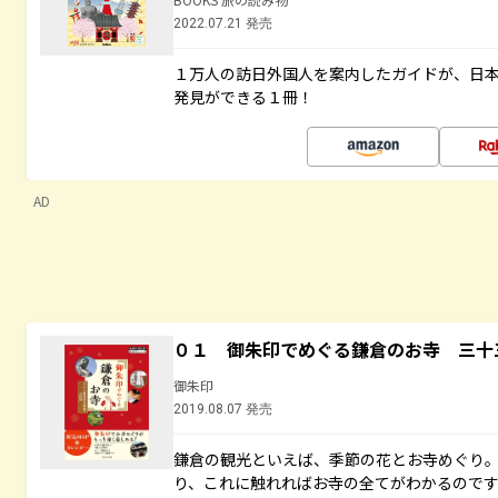
2022.07.21 発売
１万人の訪日外国人を案内したガイドが、日
発見ができる１冊！
AD
０１ 御朱印でめぐる鎌倉のお寺 三十
御朱印
2019.08.07 発売
鎌倉の観光といえば、季節の花とお寺めぐり
り、これに触れればお寺の全てがわかるので