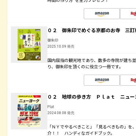
時間の作り方”を全力プレゼン！
０２ 御朱印でめぐる京都のお寺 三訂
御朱印
2025.10.09 発売
国内屈指の観光地であり、数多の寺院が建ち
り、御朱印を頂くのに役立つ一冊です。
０２ 地球の歩き方 Ｐｌａｔ ニュー
Plat
2024.08.08 発売
「ＮＹでやるべきこと」「見るべきもの」を
介！！ ハンディなガイドブック。