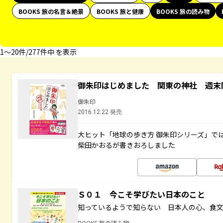
BOOKS 旅の名言＆絶景
BOOKS 旅と健康
BOOKS 旅の読み物
1〜20件/277件中 を表示
御朱印はじめました 関東の神社 週末
御朱印
2016.12.22 発売
大ヒット「地球の歩き方 御朱印シリーズ」で
柴田かおるが書きおろしました
Ｓ０１ 今こそ学びたい日本のこと
知っているようで知らない 日本人の心、食
BOOKS 旅の読み物