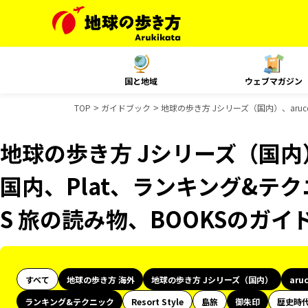
国と地域
ウェブマガジン
TOP
ガイドブック
地球の歩き方 Jシリーズ（国内）、aruc
地球の歩き方 Jシリーズ（国内）、
国内、Plat、ランキング&テ
S 旅の読み物、BOOKSのガ
すべて
地球の歩き方 海外
地球の歩き方 Jシリーズ（国内）
aru
ランキング&テクニック
Resort Style
島旅
御朱印
歴史時