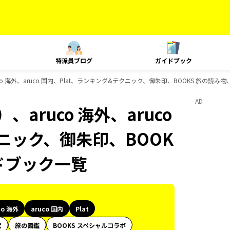
特派員ブログ
ガイドブック
o 海外、aruco 国内、Plat、ランキング&テクニック、御朱印、BOOKS 旅の読み
AD
aruco 海外、aruco
クニック、御朱印、BOOK
イドブック一覧
co 海外
aruco 国内
Plat
代
旅の図鑑
BOOKS スペシャルコラボ