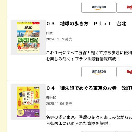
０３ 地球の歩き方 Ｐｌａｔ 台北
Plat
2024.12.19 発売
これ１冊にすべて凝縮！軽くて持ち歩きに便
を楽しみ尽くすプラン＆最新情報満載！
０４ 御朱印でめぐる東京のお寺 改訂
御朱印
2025.11.06 発売
名寺の多い東京。季節の花々を楽しみながら
ら御朱印に込められた意味を解説。