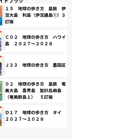
イドブック
１５ 地球の歩き方 島旅 伊
豆大島 利島（伊豆諸島①）３
訂版
Ｃ０２ 地球の歩き方 ハワイ
島 ２０２７～２０２８
Ｊ３３ 地球の歩き方 墨田区
０２ 地球の歩き方 島旅 奄
美大島 喜界島 加計呂麻島
（奄美群島１） ５訂版
Ｄ１７ 地球の歩き方 タイ
２０２７～２０２８