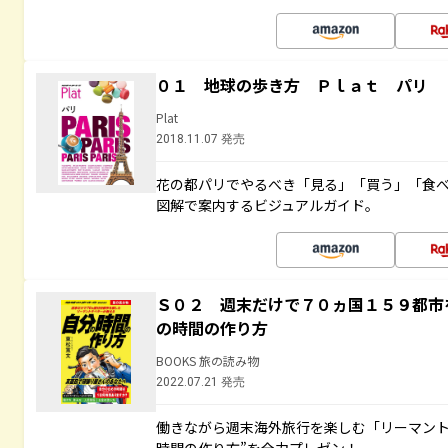
０１ 地球の歩き方 Ｐｌａｔ パリ
Plat
2018.11.07 発売
花の都パリでやるべき「見る」「買う」「食
図解で案内するビジュアルガイド。
Ｓ０２ 週末だけで７０ヵ国１５９都市
の時間の作り方
BOOKS 旅の読み物
2022.07.21 発売
働きながら週末海外旅行を楽しむ「リーマント