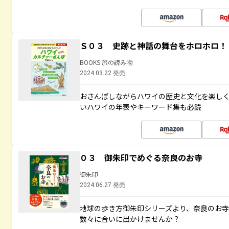
Ｓ０３ 史跡と神話の舞台をホロホロ！
BOOKS 旅の読み物
2024.03.22 発売
おさんぽしながらハワイの歴史と文化を楽し
いハワイの年表やキーワード集も必読
０３ 御朱印でめぐる奈良のお寺
御朱印
2024.06.27 発売
地球の歩き方御朱印シリーズより、奈良のお
数々に合いに出かけませんか？