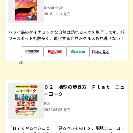
Resort Style
2018.11.14 発売
ハワイ島のダイナミックな自然は訪れる人々を魅了します。パ
ワースポットも数多く、進化する自然派グルメも見逃せない！
詳細を見る
AD
０２ 地球の歩き方 Ｐｌａｔ ニュ
ーヨーク
Plat
2024.08.08 発売
「ＮＹでやるべきこと」「見るべきもの」を、現地ニューヨー