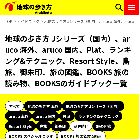
TOP
ガイドブック
地球の歩き方 Jシリーズ（国内）、aruco 海外、aruco
地球の歩き方 Jシリーズ（国内）、ar
uco 海外、aruco 国内、Plat、ランキ
ング&テクニック、Resort Style、島
旅、御朱印、旅の図鑑、BOOKS 旅の
読み物、BOOKSのガイドブック一覧
すべて
地球の歩き方 海外
地球の歩き方 Jシリーズ（国内）
aruco 海外
aruco 国内
Plat
ランキング&テクニック
Resort Style
島旅
御朱印
歴史時代
旅の図鑑
BOOKS スペシャルコラボ
BOOKS 旅の名言＆絶景