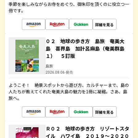
季節を楽しみながらお寺をめぐり、御朱印を頂くのに役立つ一
冊です。
詳細を見る
０２ 地球の歩き方 島旅 奄美大
島 喜界島 加計呂麻島（奄美群島
１） ５訂版
島旅
2026.08.06 発売
ようこそ！ 絶景スポットから遊び方、カルチャーまで、島の
人たちが教えてくれた奄美大島の魅力を1冊に凝縮。さあ、島
旅へ。
詳細を見る
Ｒ０２ 地球の歩き方 リゾートスタ
イル ハワイ島 ２０１９～２０２０