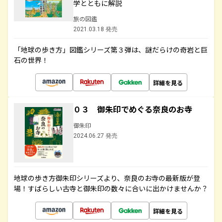
学とともに解説
旅の図鑑
2021.03.18 発売
「地球の歩き方」図鑑シリーズ第３弾は、謎だらけの奇岩と巨
石の世界！
詳細を見る
０３ 御朱印でめぐる奈良のお寺
御朱印
2024.06.27 発売
地球の歩き方御朱印シリーズより、奈良のお寺の最新版が登
場！すばらしい古寺と御朱印の数々に合いに出かけませんか？
詳細を見る