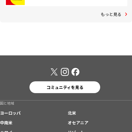
もっと見る
コミュニティを見る
国と地域
ヨーロッパ
北米
中南米
オセアニア