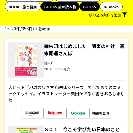
BOOKS 旅と健康
BOOKS 旅の読み物
BOOKS
D-Books
絞り込み条件を追加
1〜20件/353件中 を表示
御朱印はじめました 関東の神社 週
末開運さんぽ
御朱印
2016.12.22 発売
大ヒット「地球の歩き方 御朱印シリーズ」では初めてのコミ
ックエッセイ。イラストレーター柴田かおるが書きおろしまし
た
詳細を見る
Ｓ０１ 今こそ学びたい日本のこと