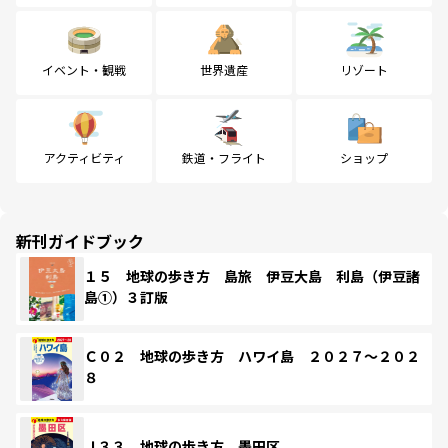
イベント・観戦
世界遺産
リゾート
アクティビティ
鉄道・フライト
ショップ
新刊ガイドブック
１５ 地球の歩き方 島旅 伊豆大島 利島（伊豆諸
島①）３訂版
Ｃ０２ 地球の歩き方 ハワイ島 ２０２７～２０２
８
Ｊ３３ 地球の歩き方 墨田区