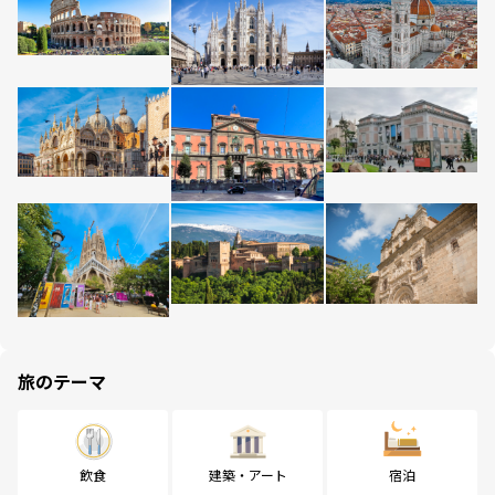
旅のテーマ
飲食
建築・アート
宿泊