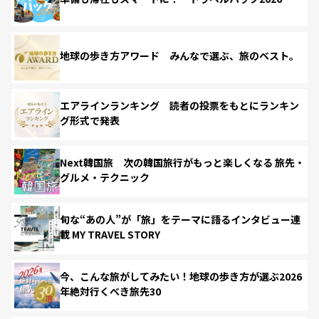
地球の歩き方アワード みんなで選ぶ、旅のベスト。
エアラインランキング 読者の投票をもとにランキン
グ形式で発表
Next韓国旅 次の韓国旅行がもっと楽しくなる 旅先・
グルメ・テクニック
旬な“あの人”が「旅」をテーマに語るインタビュー連
載 MY TRAVEL STORY
今、こんな旅がしてみたい！地球の歩き方が選ぶ2026
年絶対行くべき旅先30