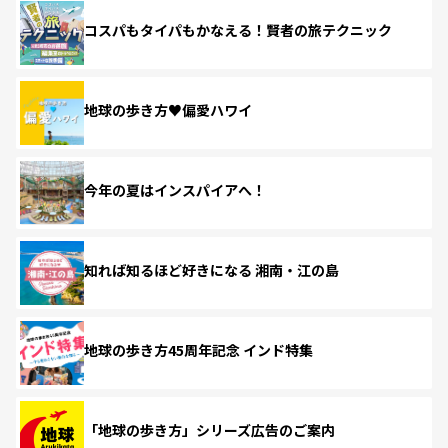
コスパもタイパもかなえる！賢者の旅テクニック
地球の歩き方♥偏愛ハワイ
今年の夏はインスパイアへ！
知れば知るほど好きになる 湘南・江の島
地球の歩き方45周年記念 インド特集
「地球の歩き方」シリーズ広告のご案内