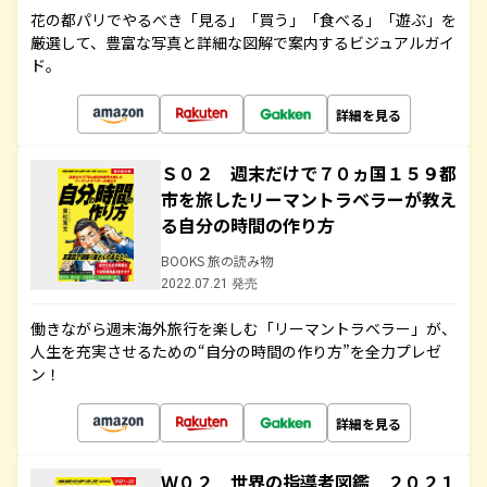
花の都パリでやるべき「見る」「買う」「食べる」「遊ぶ」を
厳選して、豊富な写真と詳細な図解で案内するビジュアルガイ
ド。
詳細を見る
Ｓ０２ 週末だけで７０ヵ国１５９都
市を旅したリーマントラベラーが教え
る自分の時間の作り方
BOOKS 旅の読み物
2022.07.21 発売
働きながら週末海外旅行を楽しむ「リーマントラベラー」が、
人生を充実させるための“自分の時間の作り方”を全力プレゼ
ン！
詳細を見る
Ｗ０２ 世界の指導者図鑑 ２０２１