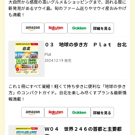
大自然から感度の高いグルメ＆ショッピングまで、訪れる度に
新発見があるマウイ島。旬のファーム巡りやマウイ産おみやげ
も満載！
詳細を見る
０３ 地球の歩き方 Ｐｌａｔ 台北
Plat
2024.12.19 発売
これ１冊にすべて凝縮！軽くて持ち歩きに便利な「地球の歩き
方」のコンパクトガイド。台北を楽しみ尽くすプラン＆最新情
報満載！
詳細を見る
Ｗ０４ 世界２４６の首都と主要都