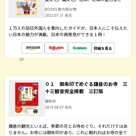
BOOKS 旅の読み物
2022.07.21 発売
１万人の訪日外国人を案内したガイドが、日本人にこそ伝えた
い日本の魅力が満載。日本の再発見ができる１冊！
詳細を見る
AD
０１ 御朱印でめぐる鎌倉のお寺 三
十三観音完全掲載 三訂版
御朱印
2019.08.07 発売
鎌倉の観光といえば、季節の花とお寺めぐり。それだけではあ
りません。お寺には御朱印があり、これに触れればお寺の全て