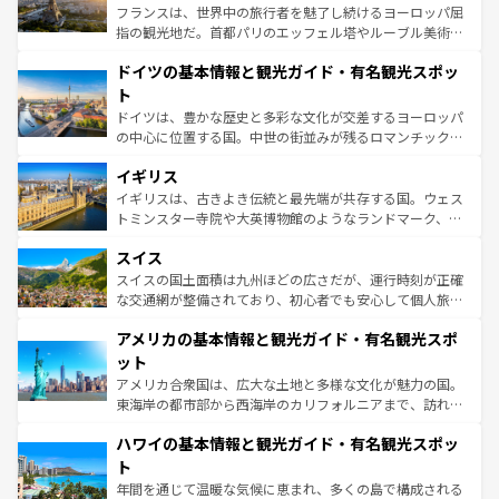
る。首都マドリードの洗練された雰囲気や、バルセロナの
フランスは、世界中の旅行者を魅了し続けるヨーロッパ屈
アートに溢れた街角から、地方では古代ローマ遺跡や中世
指の観光地だ。首都パリのエッフェル塔やルーブル美術館
の城塞都市、穏やかなビーチリゾートまで多彩な表情を見
といった象徴的なスポットから、田舎町の古風な美しさま
せる。地方によって風土や気候が異なるスペインはその個
ドイツの基本情報と観光ガイド・有名観光スポッ
で、幅広い魅力が詰まっている。華麗な宮殿、歴史的な大
性で訪れる人を魅了する。 なお、新着のスペイン情報は
コ
聖堂、美しいビーチ、そして豊かな自然が、訪れる者を心
ト
ンテンツ一覧
を参照してほしい。
から魅了する。また、フランスは美食の国としても知ら
ドイツは、豊かな歴史と多彩な文化が交差するヨーロッパ
れ、フランス料理はユネスコ無形文化遺産にも登録されて
の中心に位置する国。中世の街並みが残るロマンチック街
いる。シャンパンの発祥地であるランス、プロヴァンスの
道から、未来を先取りするようなモダンな都市まで多様な
香り高いラベンダー畑など、多彩な楽しみ方が可能だ。さ
イギリス
顔を持つこの国は、どこを歩いても飽きることがない。ベ
らに、パリ以外の地域にも魅力が溢れており、どの街角に
ルリンの文化的活気、バイエルン州のアルプスの絶景、そ
イギリスは、古きよき伝統と最先端が共存する国。ウェス
も豊かな歴史と文化が息づいている。パリ以外の個性あふ
してライン川沿いのワイン畑といった風景は必見。ビール
トミンスター寺院や大英博物館のようなランドマーク、歴
れる地方に足を運ぶとそれぞれで全く異なる文化を体験で
とソーセージを味わいながら地元の人と過ごす楽しい時間
史ある大学都市、美しい丘陵地帯や牧歌的な風景など、エ
きるだろう。 なお、新着のフランス情報は
コンテンツ一覧
スイス
は、お酒好きな人にはぜひ体験してほしい。 なお、新着の
リアごとに異なる魅力がある。また、優雅なアフタヌーン
を参照してほしい。
ドイツ情報は
コンテンツ一覧
を参照してほしい。
ティー、ビール好きにはたまらない英国パブ、サッカー観
スイスの国土面積は九州ほどの広さだが、運行時刻が正確
戦など、本場だからこそできる体験も豊富。イギリスを旅
な交通網が整備されており、初心者でも安心して個人旅行
して楽しみつくそう。 なお、新着のイギリス情報は
コンテ
を楽しめる。日本同様に時刻表どおりの旅が可能だ。中世
アメリカの基本情報と観光ガイド・有名観光スポ
ンツ一覧
を参照してほしい。
の建物がそのまま残る町や、スイスならではのユニークな
博物館もあり、アルプス観光だけでなく町歩きも満喫する
ット
ことができる。国民の所得が高いため物価も高いが、旅行
アメリカ合衆国は、広大な土地と多様な文化が魅力の国。
者向けの交通パス提供のサービスもあり、うまく活用すれ
東海岸の都市部から西海岸のカリフォルニアまで、訪れる
ば市内交通費無料で観光を楽しむこともできる。 なお、新
場所ごとに異なる風景と体験が待っている。ニューヨーク
着のスイス情報は
コンテンツ一覧
を参照してほしい。
ハワイの基本情報と観光ガイド・有名観光スポッ
のような巨大都市は、観光、ショッピング、エンターテイ
ンメントが詰まった刺激的なスポットだ。一方、アメリカ
ト
西部には大自然が広がり、グランドキャニオンやイエロー
年間を通じて温暖な気候に恵まれ、多くの島で構成される