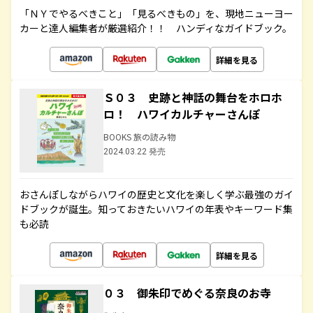
「ＮＹでやるべきこと」「見るべきもの」を、現地ニューヨー
カーと達人編集者が厳選紹介！！ ハンディなガイドブック。
詳細を見る
Ｓ０３ 史跡と神話の舞台をホロホ
ロ！ ハワイカルチャーさんぽ
BOOKS 旅の読み物
2024.03.22 発売
おさんぽしながらハワイの歴史と文化を楽しく学ぶ最強のガイ
ドブックが誕生。知っておきたいハワイの年表やキーワード集
も必読
詳細を見る
０３ 御朱印でめぐる奈良のお寺