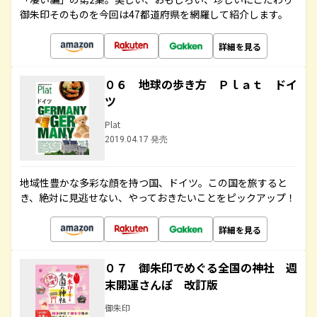
御朱印そのものを今回は47都道府県を網羅して紹介します。
詳細を見る
０６ 地球の歩き方 Ｐｌａｔ ドイ
ツ
Plat
2019.04.17 発売
地域性豊かな多彩な顔を持つ国、ドイツ。この国を旅すると
き、絶対に見逃せない、やっておきたいことをピックアップ！
詳細を見る
０７ 御朱印でめぐる全国の神社 週
末開運さんぽ 改訂版
御朱印