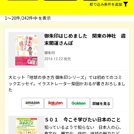
絞り込み条件を追加
1〜20件/242件中 を表示
御朱印はじめました 関東の神社 週
末開運さんぽ
御朱印
2016.12.22 発売
大ヒット「地球の歩き方 御朱印シリーズ」では初めてのコミ
ックエッセイ。イラストレーター柴田かおるが書きおろしまし
た
詳細を見る
Ｓ０１ 今こそ学びたい日本のこと
知っているようで知らない 日本人の心、
食文化、職文化、信仰、地域の魅力など