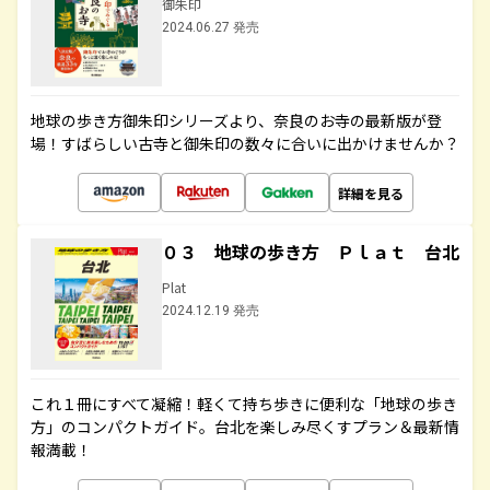
御朱印
2024.06.27 発売
地球の歩き方御朱印シリーズより、奈良のお寺の最新版が登
場！すばらしい古寺と御朱印の数々に合いに出かけませんか？
詳細を見る
０３ 地球の歩き方 Ｐｌａｔ 台北
Plat
2024.12.19 発売
これ１冊にすべて凝縮！軽くて持ち歩きに便利な「地球の歩き
方」のコンパクトガイド。台北を楽しみ尽くすプラン＆最新情
報満載！