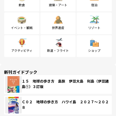
飲食
建築・アート
宿泊
イベント・観戦
世界遺産
リゾート
アクティビティ
鉄道・フライト
ショップ
新刊ガイドブック
１５ 地球の歩き方 島旅 伊豆大島 利島（伊豆諸
島①）３訂版
Ｃ０２ 地球の歩き方 ハワイ島 ２０２７～２０２
８