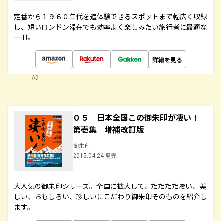
定番から１９６０年代を追体験できるスポットまで幅広く収録
し、短いロンドン滞在でも効率よく楽しみたい旅行者に最適な
一冊。
詳細を見る
AD
０５ 日本全国この御朱印が凄い！
第壱集 増補改訂版
御朱印
2015.04.24 発売
大人気の御朱印シリーズ。全国に拡大して、ただただ凄い、美
しい、おもしろい、珍しいにこだわり御朱印そのものを紹介し
ます。