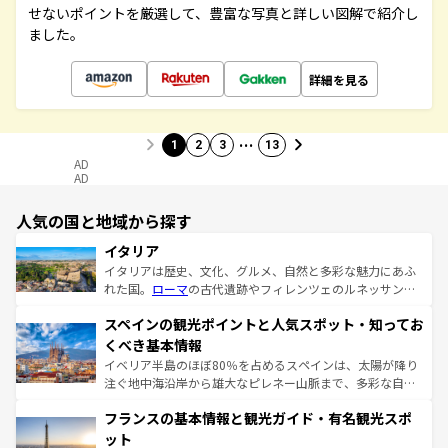
せないポイントを厳選して、豊富な写真と詳しい図解で紹介し
ました。
詳細を見る
…
1
2
3
13
AD
AD
人気の国と地域から探す
イタリア
イタリアは歴史、文化、グルメ、自然と多彩な魅力にあふ
れた国。
ローマ
の古代遺跡やフィレンツェのルネッサンス
美術、ヴェネツィアの運河など、歴史あるスポットはもち
スペインの観光ポイントと人気スポット・知ってお
ろん、トスカーナの美しい田園風景やアマルフィ海岸の絶
景など、自然景観も見逃せない。観光の合間には、本場の
くべき基本情報
ピザやパスタなど、絶品のイタリア料理を堪能することも
イベリア半島のほぼ80％を占めるスペインは、太陽が降り
できる。朝目覚めてから夜眠るまで、すべての瞬間を楽し
注ぐ地中海沿岸から雄大なピレネー山脈まで、多彩な自然
ませてくれるイタリアで、忘れられない旅をしてみよう！
と文化が詰まったヨーロッパ屈指の旅行先だ。多様な地域
なお、新着のイタリア情報は
コンテンツ一覧
を参照してほ
フランスの基本情報と観光ガイド・有名観光スポ
文化が根付くこの国では、情熱的なフラメンコ、熱気あふ
しい。
れる闘牛、そして美味しいタパスが生活の一部となってい
ット