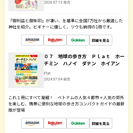
2026.07.13 発売
『御利益と御朱印』が凄い、を基準に全国7万社から厳選した
神社を紹介。ビギナーに優しく、ツウも納得の1冊です。
詳細を見る
０７ 地球の歩き方 Ｐｌａｔ ホー
チミン ハノイ ダナン ホイアン
Plat
2024.07.04 発売
これ１冊にすべて凝縮！ ベトナムの人気４都市＋人気の郊外
を楽しむ、携帯に便利な地球の歩き方コンパクトガイドの最新
版が登場
詳細を見る