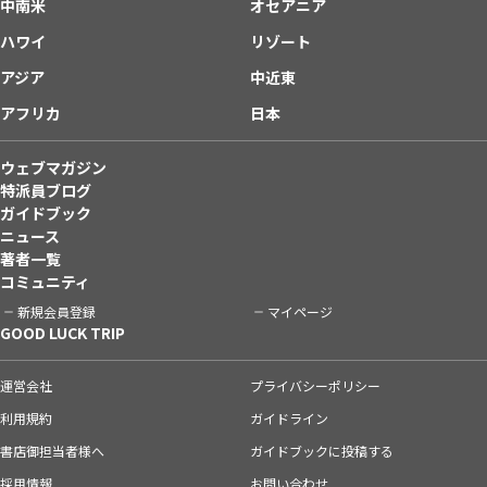
中南米
オセアニア
ハワイ
リゾート
アジア
中近東
アフリカ
日本
ウェブマガジン
特派員ブログ
ガイドブック
ニュース
著者一覧
コミュニティ
新規会員登録
マイページ
GOOD LUCK TRIP
運営会社
プライバシーポリシー
利用規約
ガイドライン
書店御担当者様へ
ガイドブックに投稿する
採用情報
お問い合わせ