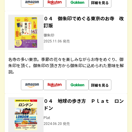
詳細を見る
０４ 御朱印でめぐる東京のお寺 改
訂版
御朱印
2025.11.06 発売
名寺の多い東京。季節の花々を楽しみながらお寺をめぐり、御
朱印を頂く。御朱印の頂き方から御朱印に込められた意味を解
説。
詳細を見る
０４ 地球の歩き方 Ｐｌａｔ ロン
ドン
Plat
2024.06.20 発売