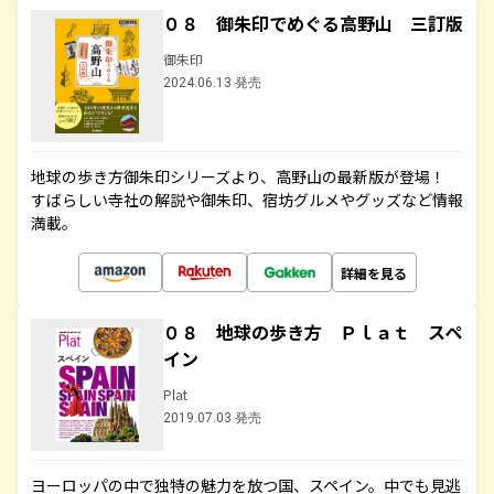
０８ 御朱印でめぐる高野山 三訂版
御朱印
2024.06.13 発売
地球の歩き方御朱印シリーズより、高野山の最新版が登場！
すばらしい寺社の解説や御朱印、宿坊グルメやグッズなど情報
満載。
詳細を見る
０８ 地球の歩き方 Ｐｌａｔ スペ
イン
Plat
2019.07.03 発売
ヨーロッパの中で独特の魅力を放つ国、スペイン。中でも見逃