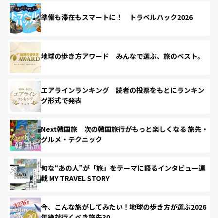
準備も滞在もスマートに！ トラベルハック2026
地球の歩き方アワード みんなで選ぶ、旅のベスト。
エアラインランキング 読者の投票をもとにランキン
グ形式で発表
Next韓国旅 次の韓国旅行がもっと楽しくなる 旅先・
グルメ・テクニック
旬な“あの人”が「旅」をテーマに語るインタビュー連
載 MY TRAVEL STORY
今、こんな旅がしてみたい！地球の歩き方が選ぶ2026
年絶対行くべき旅先30