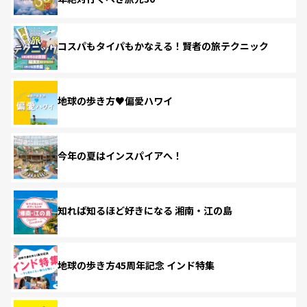
コスパもタイパもかなえる！賢者の旅テクニック
地球の歩き方♥偏愛ハワイ
今年の夏はインスパイアへ！
知れば知るほど好きになる 湘南・江の島
地球の歩き方45周年記念 インド特集