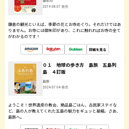
御朱印
2019.08.07 発売
鎌倉の観光といえば、季節の花とお寺めぐり。それだけではあ
りません。お寺には御朱印があり、これに触れればお寺の全て
がわかるのです！
詳細を見る
０１ 地球の歩き方 島旅 五島列
島 ４訂版
島旅
2024.07.04 発売
ようこそ！世界遺産の教会、絶品島ごはん、古民家ステイな
ど、島の人が教えてくれた五島の魅力をギュッと凝縮。さあ、
島旅へ。