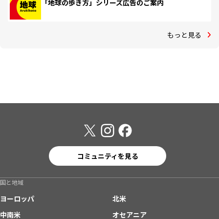
「地球の歩き方」シリーズ広告のご案内
もっと見る
コミュニティを見る
国と地域
ヨーロッパ
北米
中南米
オセアニア