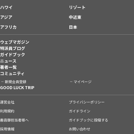
ハワイ
リゾート
アジア
中近東
アフリカ
日本
ウェブマガジン
特派員ブログ
ガイドブック
ニュース
著者一覧
コミュニティ
新規会員登録
マイページ
GOOD LUCK TRIP
運営会社
プライバシーポリシー
利用規約
ガイドライン
書店御担当者様へ
ガイドブックに投稿する
採用情報
お問い合わせ