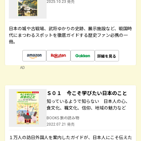
2025.10.23 発売
日本の城や古戦場、武将ゆかりの史跡、展示施設など、戦国時
代にまつわるスポットを徹底ガイドする歴史ファン必携の一
冊。
詳細を見る
AD
Ｓ０１ 今こそ学びたい日本のこと
知っているようで知らない 日本人の心、
食文化、職文化、信仰、地域の魅力など
BOOKS 旅の読み物
2022.07.21 発売
１万人の訪日外国人を案内したガイドが、日本人にこそ伝えた