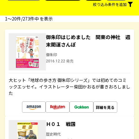
絞り込み条件を追加
1〜20件/273件中 を表示
御朱印はじめました 関東の神社 週
末開運さんぽ
御朱印
2016.12.22 発売
大ヒット「地球の歩き方 御朱印シリーズ」では初めてのコミ
ックエッセイ。イラストレーター柴田かおるが書きおろしまし
た
詳細を見る
Ｈ０１ 戦国
歴史時代