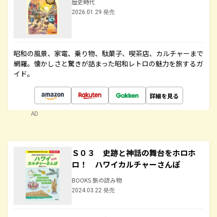
歴史時代
2026.01.29 発売
昭和の風景、家電、乗り物、駄菓子、喫茶店、カルチャーまで
網羅。懐かしさと驚きが詰まった昭和レトロの魅力を旅するガ
イド。
詳細を見る
AD
Ｓ０３ 史跡と神話の舞台をホロホ
ロ！ ハワイカルチャーさんぽ
BOOKS 旅の読み物
2024.03.22 発売