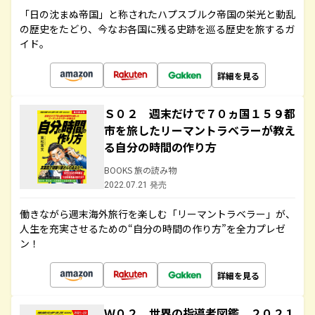
「日の沈まぬ帝国」と称されたハプスブルク帝国の栄光と動乱
の歴史をたどり、今なお各国に残る史跡を巡る歴史を旅するガ
イド。
詳細を見る
Ｓ０２ 週末だけで７０ヵ国１５９都
市を旅したリーマントラベラーが教え
る自分の時間の作り方
BOOKS 旅の読み物
2022.07.21 発売
働きながら週末海外旅行を楽しむ「リーマントラベラー」が、
人生を充実させるための“自分の時間の作り方”を全力プレゼ
ン！
詳細を見る
Ｗ０２ 世界の指導者図鑑 ２０２１