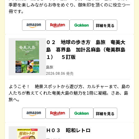
季節を楽しみながらお寺をめぐり、御朱印を頂くのに役立つ一
冊です。
詳細を見る
０２ 地球の歩き方 島旅 奄美大
島 喜界島 加計呂麻島（奄美群島
１） ５訂版
島旅
2026.08.06 発売
ようこそ！ 絶景スポットから遊び方、カルチャーまで、島の
人たちが教えてくれた奄美大島の魅力を1冊に凝縮。さあ、島
旅へ。
詳細を見る
Ｈ０３ 昭和レトロ