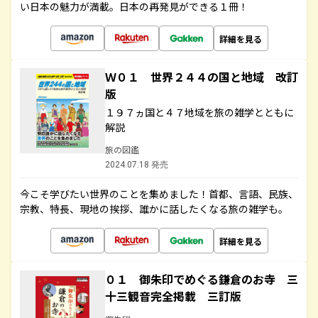
い日本の魅力が満載。日本の再発見ができる１冊！
詳細を見る
Ｗ０１ 世界２４４の国と地域 改訂
版
１９７ヵ国と４７地域を旅の雑学とともに
解説
旅の図鑑
2024.07.18 発売
今こそ学びたい世界のことを集めました！首都、言語、民族、
宗教、特長、現地の挨拶、誰かに話したくなる旅の雑学も。
詳細を見る
０１ 御朱印でめぐる鎌倉のお寺 三
十三観音完全掲載 三訂版