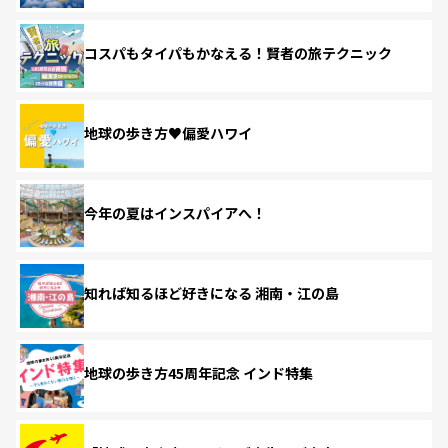
コスパもタイパもかなえる！賢者の旅テクニック
地球の歩き方♥偏愛ハワイ
今年の夏はインスパイアへ！
知れば知るほど好きになる 湘南・江の島
地球の歩き方45周年記念 インド特集