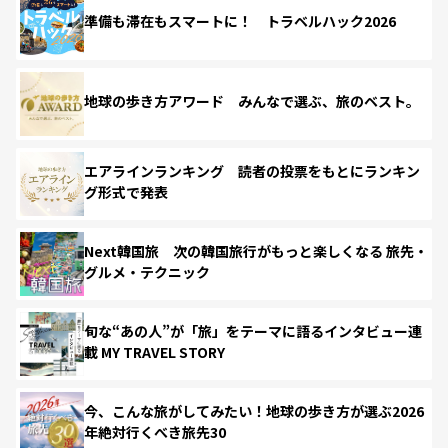
準備も滞在もスマートに！ トラベルハック2026
地球の歩き方アワード みんなで選ぶ、旅のベスト。
エアラインランキング 読者の投票をもとにランキン
グ形式で発表
Next韓国旅 次の韓国旅行がもっと楽しくなる 旅先・
グルメ・テクニック
旬な“あの人”が「旅」をテーマに語るインタビュー連
載 MY TRAVEL STORY
今、こんな旅がしてみたい！地球の歩き方が選ぶ2026
年絶対行くべき旅先30