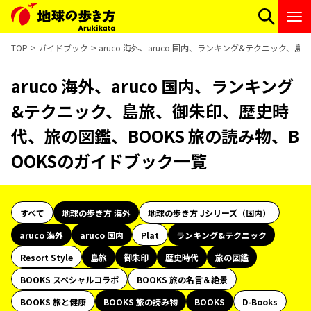
TOP
ガイドブック
aruco 海外、aruco 国内、ランキング&テクニック
aruco 海外、aruco 国内、ランキング
&テクニック、島旅、御朱印、歴史時
代、旅の図鑑、BOOKS 旅の読み物、B
OOKSのガイドブック一覧
すべて
地球の歩き方 海外
地球の歩き方 Jシリーズ（国内）
aruco 海外
aruco 国内
Plat
ランキング&テクニック
Resort Style
島旅
御朱印
歴史時代
旅の図鑑
BOOKS スペシャルコラボ
BOOKS 旅の名言＆絶景
BOOKS 旅と健康
BOOKS 旅の読み物
BOOKS
D-Books