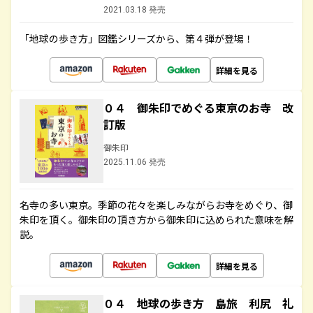
2021.03.18 発売
「地球の歩き方」図鑑シリーズから、第４弾が登場！
詳細を見る
０４ 御朱印でめぐる東京のお寺 改
訂版
御朱印
2025.11.06 発売
名寺の多い東京。季節の花々を楽しみながらお寺をめぐり、御
朱印を頂く。御朱印の頂き方から御朱印に込められた意味を解
説。
詳細を見る
０４ 地球の歩き方 島旅 利尻 礼