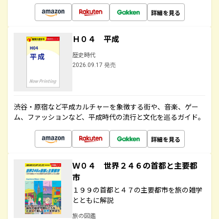
詳細を見る
Ｈ０４ 平成
歴史時代
2026.09.17 発売
渋谷・原宿など平成カルチャーを象徴する街や、音楽、ゲー
ム、ファッションなど、平成時代の流行と文化を巡るガイド。
詳細を見る
Ｗ０４ 世界２４６の首都と主要都
市
１９９の首都と４７の主要都市を旅の雑学
とともに解説
旅の図鑑