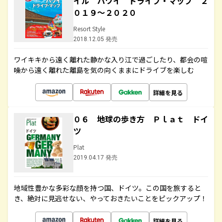
イル ハワイ ドライブ・マップ ２
０１９～２０２０
Resort Style
2018.12.05 発売
ワイキキから遠く離れた静かな入り江で過ごしたり、都会の喧
噪から遠く離れた離島を気の向くままにドライブを楽しむ
詳細を見る
０６ 地球の歩き方 Ｐｌａｔ ドイ
ツ
Plat
2019.04.17 発売
地域性豊かな多彩な顔を持つ国、ドイツ。この国を旅すると
き、絶対に見逃せない、やっておきたいことをピックアップ！
詳細を見る