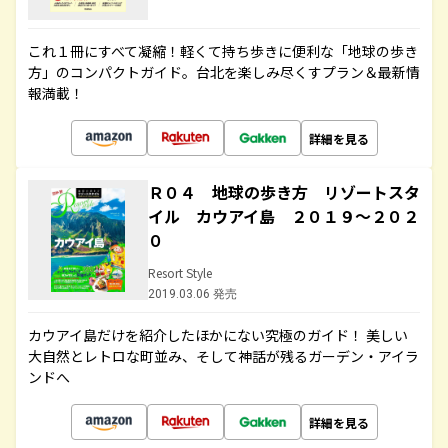
これ１冊にすべて凝縮！軽くて持ち歩きに便利な「地球の歩き
方」のコンパクトガイド。台北を楽しみ尽くすプラン＆最新情
報満載！
詳細を見る
Ｒ０４ 地球の歩き方 リゾートスタ
イル カウアイ島 ２０１９～２０２
０
Resort Style
2019.03.06 発売
カウアイ島だけを紹介したほかにない究極のガイド！ 美しい
大自然とレトロな町並み、そして神話が残るガーデン・アイラ
ンドへ
詳細を見る