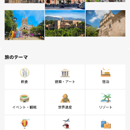
旅のテーマ
飲食
建築・アート
宿泊
イベント・観戦
世界遺産
リゾート