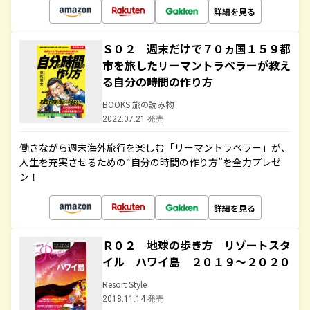
詳細を見る
Ｓ０２ 週末だけで７０ヵ国１５９都
市を旅したリーマントラベラーが教え
る自分の時間の作り方
BOOKS 旅の読み物
2022.07.21 発売
働きながら週末海外旅行を楽しむ「リーマントラベラー」が、
人生を充実させるための“自分の時間の作り方”を全力プレゼ
ン！
詳細を見る
Ｒ０２ 地球の歩き方 リゾートスタ
イル ハワイ島 ２０１９～２０２０
Resort Style
2018.11.14 発売