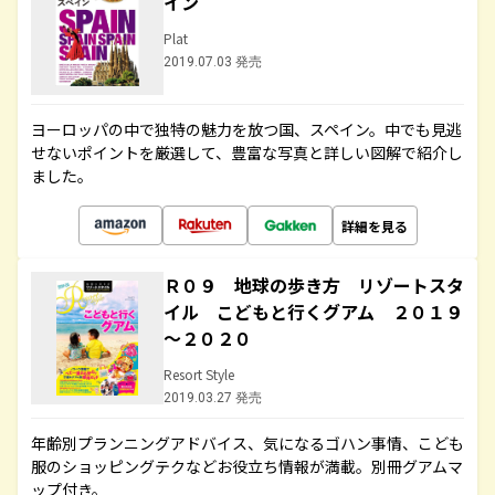
イン
Plat
2019.07.03 発売
ヨーロッパの中で独特の魅力を放つ国、スペイン。中でも見逃
せないポイントを厳選して、豊富な写真と詳しい図解で紹介し
ました。
詳細を見る
Ｒ０９ 地球の歩き方 リゾートスタ
イル こどもと行くグアム ２０１９
～２０２０
Resort Style
2019.03.27 発売
年齢別プランニングアドバイス、気になるゴハン事情、こども
服のショッピングテクなどお役立ち情報が満載。別冊グアムマ
ップ付き。