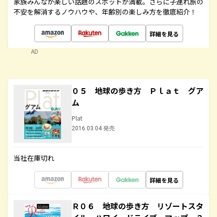
家族みんなが楽しい話題のスポットが満載。さらに子連れ旅の
不安を解消するノウハウや、年齢別の楽しみ方を徹底紹介！
詳細を見る
AD
０５ 地球の歩き方 Ｐｌａｔ グア
ム
Plat
2016.03.04 発売
当社在庫切れ
詳細を見る
Ｒ０６ 地球の歩き方 リゾートスタ