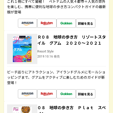
これ１冊にすべて凝縮！ ベトナムの人気４都市＋人気の郊外
を楽しむ、携帯に便利な地球の歩き方コンパクトガイドの最新
版が登場
詳細を見る
Ｒ０８ 地球の歩き方 リゾートスタ
イル グアム ２０２０～２０２１
Resort Style
2019.10.16 発売
ビーチ巡りにアトラクション、アイランドグルメにモールショ
ッピングまで、グアムをアクティブに楽しむためのガイドが新
登場！
詳細を見る
０８ 地球の歩き方 Ｐｌａｔ スペ