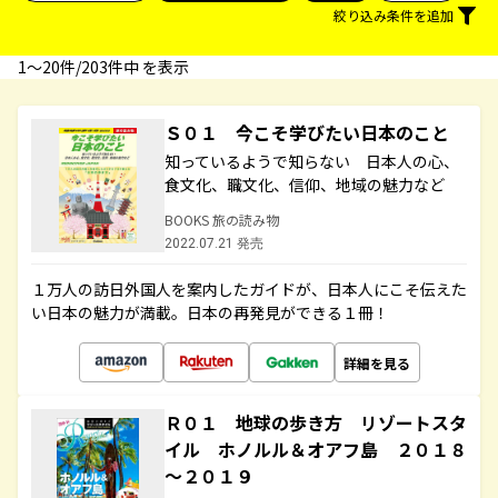
絞り込み条件を追加
1〜20件/203件中 を表示
Ｓ０１ 今こそ学びたい日本のこと
知っているようで知らない 日本人の心、
食文化、職文化、信仰、地域の魅力など
BOOKS 旅の読み物
2022.07.21 発売
１万人の訪日外国人を案内したガイドが、日本人にこそ伝えた
い日本の魅力が満載。日本の再発見ができる１冊！
詳細を見る
Ｒ０１ 地球の歩き方 リゾートスタ
イル ホノルル＆オアフ島 ２０１８
～２０１９