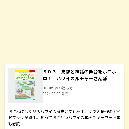
Ｓ０３ 史跡と神話の舞台をホロホ
ロ！ ハワイカルチャーさんぽ
BOOKS 旅の読み物
2024.03.22 発売
おさんぽしながらハワイの歴史と文化を楽しく学ぶ最強のガイ
ドブックが誕生。知っておきたいハワイの年表やキーワード集
も必読