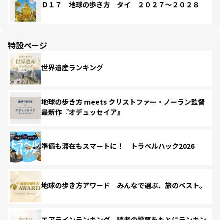
Ｄ１７ 地球の歩き方 タイ ２０２７～２０２８
特設ページ
世界遺産ランキング
地球の歩き方 meets クリストファー・ノーラン監督
最新作『オデュッセイア』
準備も滞在もスマートに！ トラベルハック2026
地球の歩き方アワード みんなで選ぶ、旅のベスト。
エアラインランキング 読者の投票をもとにランキン