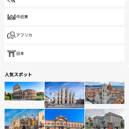
中近東
アフリカ
日本
人気スポット