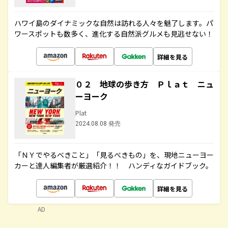
ハワイ島のダイナミックな自然は訪れる人々を魅了します。パ
ワースポットも数多く、進化する自然派グルメも見逃せない！
詳細を見る
０２ 地球の歩き方 Ｐｌａｔ ニュ
ーヨーク
Plat
2024.08.08 発売
「ＮＹでやるべきこと」「見るべきもの」を、現地ニューヨー
カーと達人編集者が厳選紹介！！ ハンディなガイドブック。
詳細を見る
AD